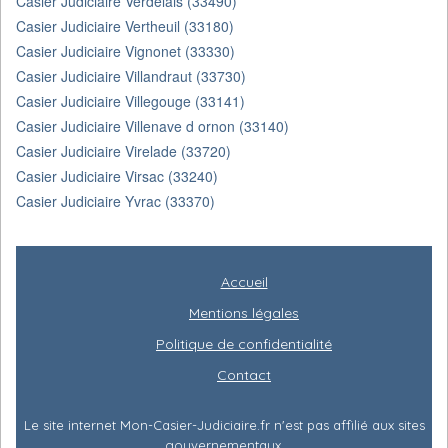
Casier Judiciaire Verdelais (33490)
Casier Judiciaire Vertheuil (33180)
Casier Judiciaire Vignonet (33330)
Casier Judiciaire Villandraut (33730)
Casier Judiciaire Villegouge (33141)
Casier Judiciaire Villenave d ornon (33140)
Casier Judiciaire Virelade (33720)
Casier Judiciaire Virsac (33240)
Casier Judiciaire Yvrac (33370)
Accueil
Mentions légales
Politique de confidentialité
Contact
Le site internet Mon-Casier-Judiciaire.fr n'est pas affilié aux sites
gouvernementaux.