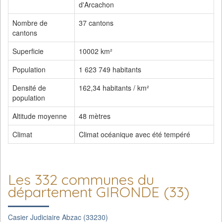
d'Arcachon
Nombre de
37 cantons
cantons
Superficie
10002 km²
Population
1 623 749 habitants
Densité de
162,34 habitants / km²
population
Altitude moyenne
48 mètres
Climat
Climat océanique avec été tempéré
Les 332 communes du
département GIRONDE (33)
Casier Judiciaire Abzac (33230)