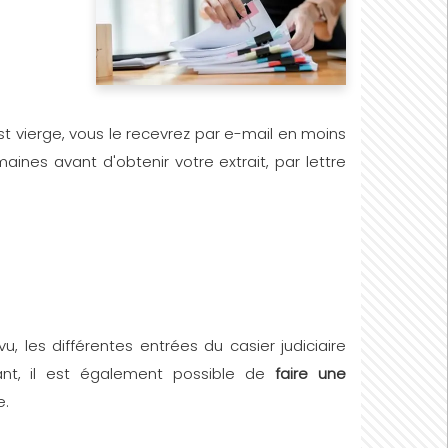
 est vierge, vous le recevrez par e-mail en moins
nes avant d'obtenir votre extrait, par lettre
 les différentes entrées du casier judiciaire
ant, il est également possible de
faire une
e.