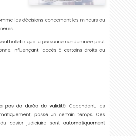
comme les décisions concernant les mineurs ou
ineurs.
 seul bulletin que la personne condamnée peut
nne, influençant l'accès à certains droits ou
n'a pas de durée de validité
. Cependant, les
omatiquement, passé un certain temps. Ces
du casier judiciaire sont
automatiquement