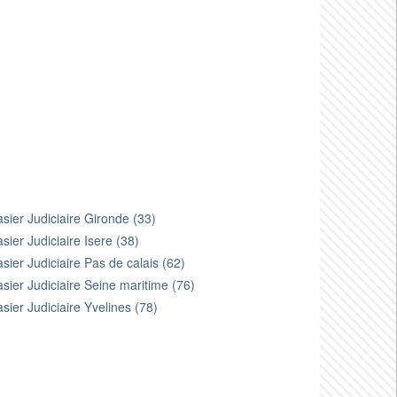
sier Judiciaire Gironde (33)
sier Judiciaire Isere (38)
sier Judiciaire Pas de calais (62)
sier Judiciaire Seine maritime (76)
sier Judiciaire Yvelines (78)