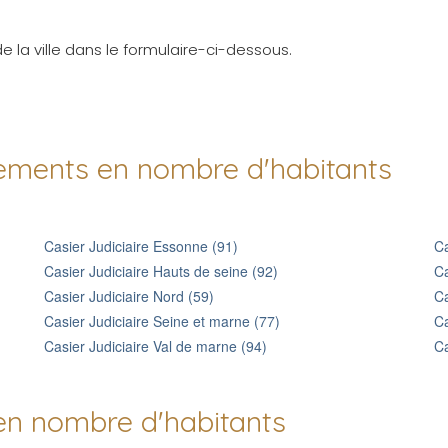
 la ville dans le formulaire-ci-dessous.
tements en nombre d'habitants
Casier Judiciaire Essonne (91)
Ca
Casier Judiciaire Hauts de seine (92)
Ca
Casier Judiciaire Nord (59)
Ca
Casier Judiciaire Seine et marne (77)
Ca
Casier Judiciaire Val de marne (94)
Ca
 en nombre d'habitants