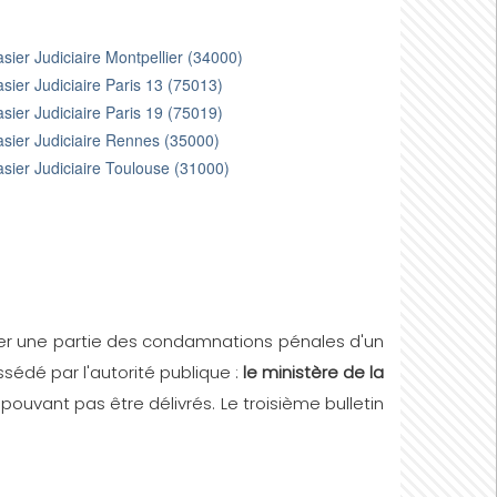
sier Judiciaire Montpellier (34000)
sier Judiciaire Paris 13 (75013)
sier Judiciaire Paris 19 (75019)
sier Judiciaire Rennes (35000)
sier Judiciaire Toulouse (31000)
cer une partie des condamnations pénales d'un
sédé par l'autorité publique :
le ministère de la
 pouvant pas être délivrés. Le troisième bulletin