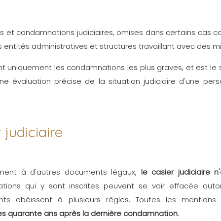
s et condamnations judiciaires, omises dans certains cas 
s entités administratives et structures travaillant avec des m
nt uniquement les condamnations les plus graves, et est le
e évaluation précise de la situation judiciaire d'une perso
 judiciaire
ement à d'autres documents légaux,
le casier judiciaire 
tions qui y sont inscrites peuvent se voir effacée aut
ts obéissent à plusieurs règles. Toutes les mentions 
s quarante ans après la dernière condamnation
.