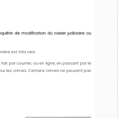
equête de modification du casier judiciaire ou
nière est très rare.
se fait par courrier, ou en ligne, en passant par le
ns pour les crimes. Certains crimes ne peuvent pas