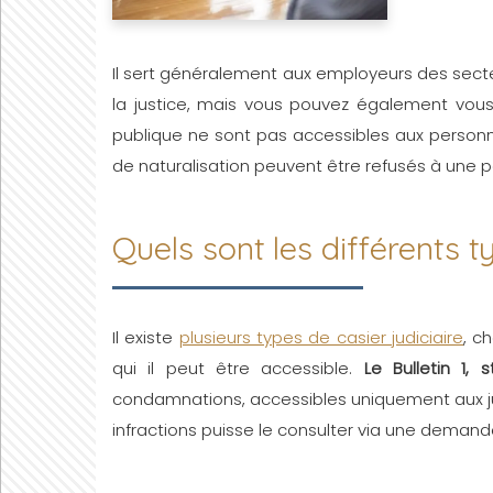
Il sert généralement aux employeurs des sect
la justice, mais vous pouvez également vous
publique ne sont pas accessibles aux personn
de naturalisation peuvent être refusés à une 
Quels sont les différents t
Il existe
plusieurs types de casier judiciaire
, c
qui il peut être accessible.
Le Bulletin 1, 
condamnations, accessibles uniquement aux juge
infractions puisse le consulter via une demand