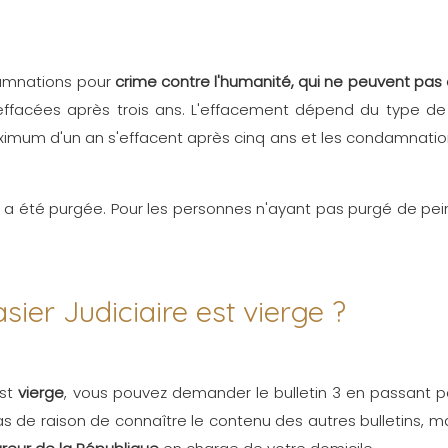
damnations pour
crime contre l'humanité, qui ne peuvent pas
facées après trois ans. L'effacement dépend du type de 
ximum d'un an s'effacent après cinq ans et les condamnatio
 a été purgée. Pour les personnes n'ayant pas purgé de pe
er Judiciaire est vierge ?
est
vierge
, vous pouvez demander le bulletin 3 en passant pa
 de raison de connaître le contenu des autres bulletins, mai