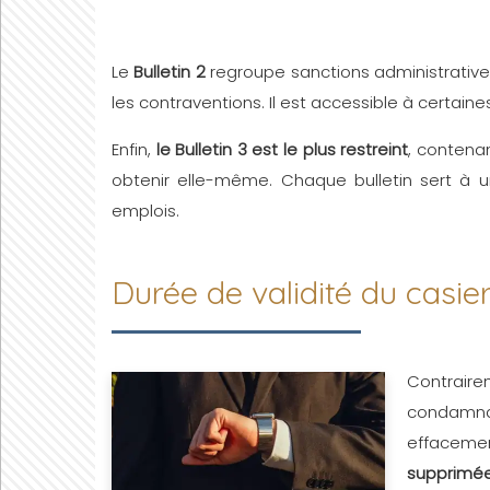
Le
Bulletin 2
regroupe sanctions administrative
les contraventions. Il est accessible à certaine
Enfin,
le Bulletin 3 est le plus restreint
, contena
obtenir elle-même. Chaque bulletin sert à un
emplois.
Durée de validité du casier
Contrair
condamna
effacemen
supprimée