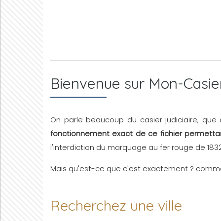
Bienvenue sur Mon-Casier-
On parle beaucoup du casier judiciaire, que 
fonctionnement exact de ce fichier permettant
l'interdiction du marquage au fer rouge de 1832
Mais qu'est-ce que c'est exactement ? comment f
Recherchez une ville