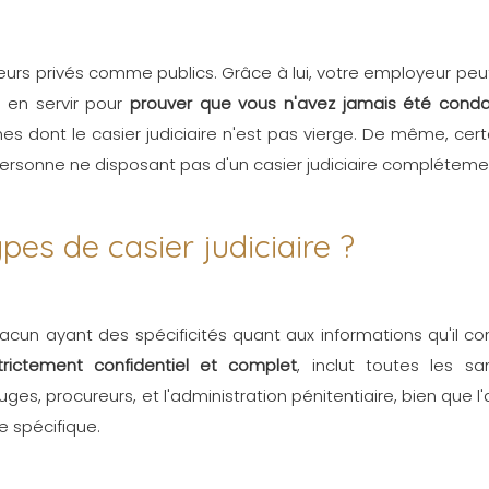
eurs privés comme publics. Grâce à lui, votre employeur pe
 en servir pour
prouver que vous n'avez jamais été con
es dont le casier judiciaire n'est pas vierge. De même, ce
personne ne disposant pas d'un casier judiciaire complétemen
ypes de casier judiciaire ?
hacun ayant des spécificités quant aux informations qu'il co
strictement confidentiel et complet
, inclut toutes les sa
s, procureurs, et l'administration pénitentiaire, bien que l
e spécifique.