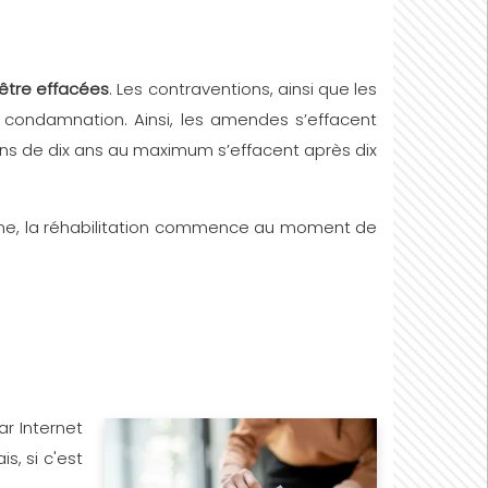
 être effacées
. Les contraventions, ainsi que les
condamnation. Ainsi, les amendes s’effacent
ns de dix ans au maximum s’effacent après dix
ine, la réhabilitation commence au moment de
r Internet
s, si c'est