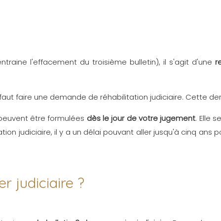
traine l'effacement du troisième bulletin), il s'agit d'une
r
il faut faire une demande de réhabilitation judiciaire. Cette der
 peuvent être formulées
dès le jour de votre jugement
. Elle 
tation judiciaire, il y a un délai pouvant aller jusqu'à cinq a
 judiciaire ?