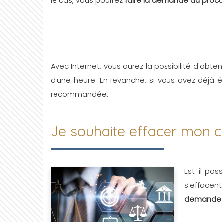
le cas, vous pourrez
faire la demande au procu
Avec Internet, vous aurez la possibilité d'obteni
d'une heure. En revanche, si vous avez déjà 
recommandée.
Je souhaite effacer mon ca
Est-il poss
s’efface
demande p