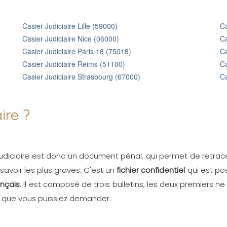
Casier Judiciaire Lille (59000)
Ca
Casier Judiciaire Nice (06000)
Ca
Casier Judiciaire Paris 18 (75018)
Ca
Casier Judiciaire Reims (51100)
Ca
Casier Judiciaire Strasbourg (67000)
Ca
ire ?
 judiciaire est donc un document pénal, qui permet de retra
à savoir les plus graves. C'est un
fichier confidentiel
qui est pos
ançais
. Il est composé de trois bulletins, les deux premiers ne
l que vous puissiez demander.