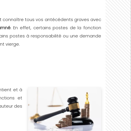
ut connaître tous vos antécédents graves avec
damné
. En effet, certains postes de la fonction
rtains postes à responsabilité ou une demande
t vierge.
ntient et à
nctions et
'auteur des