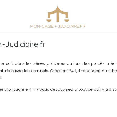
Judiciaire.fr
ce soit dans les séries policières ou lors des procès méd
 de suivre les criminels
. Créé en 1848, il répondait à un 
.
onctionne-t-il ? Vous découvrirez ici tout ce qu'il y a à savo