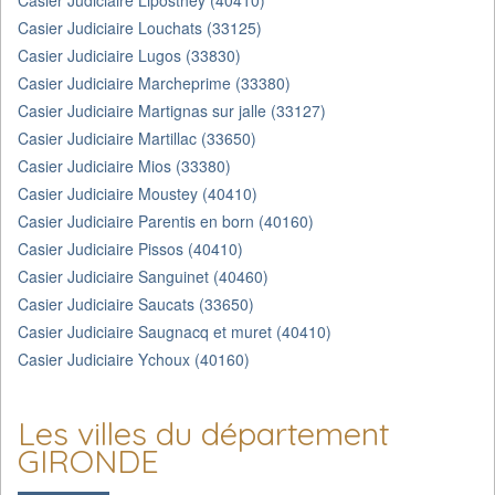
Casier Judiciaire Liposthey (40410)
Casier Judiciaire Louchats (33125)
Casier Judiciaire Lugos (33830)
Casier Judiciaire Marcheprime (33380)
Casier Judiciaire Martignas sur jalle (33127)
Casier Judiciaire Martillac (33650)
Casier Judiciaire Mios (33380)
Casier Judiciaire Moustey (40410)
Casier Judiciaire Parentis en born (40160)
Casier Judiciaire Pissos (40410)
Casier Judiciaire Sanguinet (40460)
Casier Judiciaire Saucats (33650)
Casier Judiciaire Saugnacq et muret (40410)
Casier Judiciaire Ychoux (40160)
Les villes du département
GIRONDE