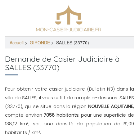
Accueil
>
GIRONDE
>
SALLES (33770)
Demande de Casier Judiciaire à
SALLES (33770)
Pour obtenir votre casier judiciaire (Bulletin N3) dans la
ville de SALLES, il vous suffit de remplir ci-dessous. SALLES
(33770), qui se situe dans la région
NOUVELLE AQUITAINE
,
compte environ
7056 habitants
, pour une superficie de
138,12 km², soit une densité de population de 51,09
habitants / km².