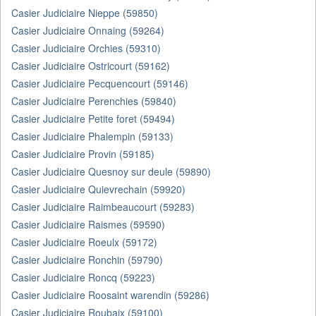
Casier Judiciaire Nieppe (59850)
Casier Judiciaire Onnaing (59264)
Casier Judiciaire Orchies (59310)
Casier Judiciaire Ostricourt (59162)
Casier Judiciaire Pecquencourt (59146)
Casier Judiciaire Perenchies (59840)
Casier Judiciaire Petite foret (59494)
Casier Judiciaire Phalempin (59133)
Casier Judiciaire Provin (59185)
Casier Judiciaire Quesnoy sur deule (59890)
Casier Judiciaire Quievrechain (59920)
Casier Judiciaire Raimbeaucourt (59283)
Casier Judiciaire Raismes (59590)
Casier Judiciaire Roeulx (59172)
Casier Judiciaire Ronchin (59790)
Casier Judiciaire Roncq (59223)
Casier Judiciaire Roosaint warendin (59286)
Casier Judiciaire Roubaix (59100)