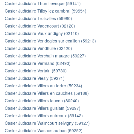
Casier Judiciaire Thun l eveque (59141)
Casier Judiciaire Tilloy lez cambrai (59554)
Casier Judiciaire Troisvilles (59980)
Casier Judiciaire Vadencourt (02120)
Casier Judiciaire Vaux andigny (02110)
Casier Judiciaire Vendegies sur ecaillon (59213)
Casier Judiciaire Vendhuile (02420)
Casier Judiciaire Verchain maugre (59227)
Casier Judiciaire Vermand (02490)
Casier Judiciaire Vertain (59730)
Casier Judiciaire Viesly (59271)
Casier Judiciaire Villers au tertre (59234)
Casier Judiciaire Villers en cauchies (59188)
Casier Judiciaire Villers faucon (80240)
Casier Judiciaire Villers guislain (59297)
Casier Judiciaire Villers outreaux (59142)
Casier Judiciaire Walincourt selvigny (59127)
Casier Judiciaire Wasnes au bac (59252)