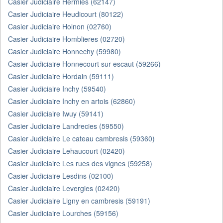
Casier Judiciaire Hermies (62147)
Casier Judiciaire Heudicourt (80122)
Casier Judiciaire Holnon (02760)
Casier Judiciaire Homblieres (02720)
Casier Judiciaire Honnechy (59980)
Casier Judiciaire Honnecourt sur escaut (59266)
Casier Judiciaire Hordain (59111)
Casier Judiciaire Inchy (59540)
Casier Judiciaire Inchy en artois (62860)
Casier Judiciaire Iwuy (59141)
Casier Judiciaire Landrecies (59550)
Casier Judiciaire Le cateau cambresis (59360)
Casier Judiciaire Lehaucourt (02420)
Casier Judiciaire Les rues des vignes (59258)
Casier Judiciaire Lesdins (02100)
Casier Judiciaire Levergies (02420)
Casier Judiciaire Ligny en cambresis (59191)
Casier Judiciaire Lourches (59156)