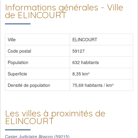
Informations générales - Ville
de ELINCOURT
Ville
ELINCOURT
Code postal
59127
Population
632 habitants
Superficie
8,35 km²
Densité de population
75,69 habitants / km²
Les villes à proximités de
ELINCOURT
Casier Judiciaire Abscon (59215)