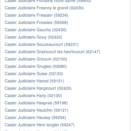
Casier Judiciaire Fontaine notre dame (59400)
Casier Judiciaire Fresnoy le grand (02230)
Casier Judiciaire Fressain (59234)
Casier Judiciaire Fressies (59268)
Casier Judiciaire Gauchy (02430)
Casier Judiciaire Gouy (02420)
Casier Judiciaire Gouzeaucourt (59231)
Casier Judiciaire Graincourt les havrincourt (62147)
Casier Judiciaire Gricourt (02100)
Casier Judiciaire Grugies (02680)
Casier Judiciaire Guise (02120)
Casier Judiciaire Hamel (59151)
Casier Judiciaire Hargicourt (02420)
Casier Judiciaire Harly (02100)
Casier Judiciaire Haspres (59198)
Casier Judiciaire Haulchin (59121)
Casier Judiciaire Haussy (59294)
Casier Judiciaire Hem lenglet (59247)