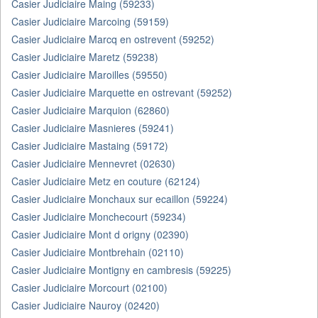
Casier Judiciaire Maing (59233)
Casier Judiciaire Marcoing (59159)
Casier Judiciaire Marcq en ostrevent (59252)
Casier Judiciaire Maretz (59238)
Casier Judiciaire Maroilles (59550)
Casier Judiciaire Marquette en ostrevant (59252)
Casier Judiciaire Marquion (62860)
Casier Judiciaire Masnieres (59241)
Casier Judiciaire Mastaing (59172)
Casier Judiciaire Mennevret (02630)
Casier Judiciaire Metz en couture (62124)
Casier Judiciaire Monchaux sur ecaillon (59224)
Casier Judiciaire Monchecourt (59234)
Casier Judiciaire Mont d origny (02390)
Casier Judiciaire Montbrehain (02110)
Casier Judiciaire Montigny en cambresis (59225)
Casier Judiciaire Morcourt (02100)
Casier Judiciaire Nauroy (02420)