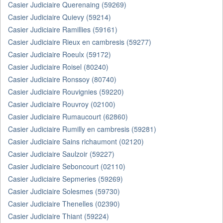
Casier Judiciaire Querenaing (59269)
Casier Judiciaire Quievy (59214)
Casier Judiciaire Ramillies (59161)
Casier Judiciaire Rieux en cambresis (59277)
Casier Judiciaire Roeulx (59172)
Casier Judiciaire Roisel (80240)
Casier Judiciaire Ronssoy (80740)
Casier Judiciaire Rouvignies (59220)
Casier Judiciaire Rouvroy (02100)
Casier Judiciaire Rumaucourt (62860)
Casier Judiciaire Rumilly en cambresis (59281)
Casier Judiciaire Sains richaumont (02120)
Casier Judiciaire Saulzoir (59227)
Casier Judiciaire Seboncourt (02110)
Casier Judiciaire Sepmeries (59269)
Casier Judiciaire Solesmes (59730)
Casier Judiciaire Thenelles (02390)
Casier Judiciaire Thiant (59224)