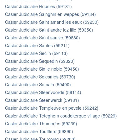
Casier Judiciaire Rousies (59131)
Casier Judiciaire Sainghin en weppes (59184)
Casier Judiciaire Saint amand les eaux (59230)
Casier Judiciaire Saint andre lez lille (59350)
Casier Judiciaire Saint saulve (59880)
Casier Judiciaire Santes (59211)
Casier Judiciaire Seclin (59113)
Casier Judiciaire Sequedin (59320)
Casier Judiciaire Sin le noble (59450)
Casier Judiciaire Solesmes (59730)
Casier Judiciaire Somain (59490)
Casier Judiciaire Steenvoorde (59114)
Casier Judiciaire Steenwerck (59181)
Casier Judiciaire Templeuve en pevele (59242)
Casier Judiciaire Teteghem coudekerque village (59229)
Casier Judiciaire Thumeries (59239)
Casier Judiciaire Toufflers (59390)
Casier Judiciaire Tourcoing (59200)