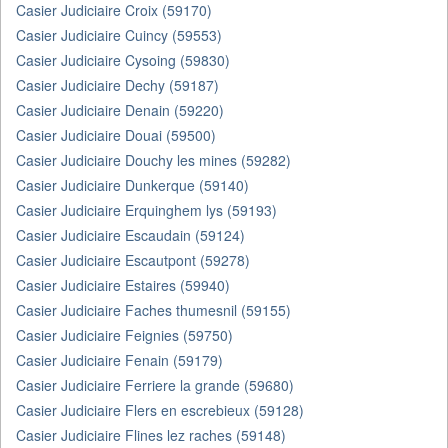
Casier Judiciaire Croix (59170)
Casier Judiciaire Cuincy (59553)
Casier Judiciaire Cysoing (59830)
Casier Judiciaire Dechy (59187)
Casier Judiciaire Denain (59220)
Casier Judiciaire Douai (59500)
Casier Judiciaire Douchy les mines (59282)
Casier Judiciaire Dunkerque (59140)
Casier Judiciaire Erquinghem lys (59193)
Casier Judiciaire Escaudain (59124)
Casier Judiciaire Escautpont (59278)
Casier Judiciaire Estaires (59940)
Casier Judiciaire Faches thumesnil (59155)
Casier Judiciaire Feignies (59750)
Casier Judiciaire Fenain (59179)
Casier Judiciaire Ferriere la grande (59680)
Casier Judiciaire Flers en escrebieux (59128)
Casier Judiciaire Flines lez raches (59148)