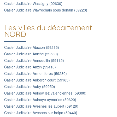
Casier Judiciaire Wassigny (02630)
Casier Judiciaire Wavrechain sous denain (59220)
Les villes du département
NORD
Casier Judiciaire Abscon (59215)
Casier Judiciaire Aniche (59580)
Casier Judiciaire Annoeullin (59112)
Casier Judiciaire Anzin (59410)
Casier Judiciaire Armentieres (59280)
Casier Judiciaire Auberchicourt (59165)
Casier Judiciaire Auby (59950)
Casier Judiciaire Aulnoy lez valenciennes (59300)
Casier Judiciaire Aulnoye aymeries (59620)
Casier Judiciaire Avesnes les aubert (59129)
Casier Judiciaire Avesnes sur helpe (59440)