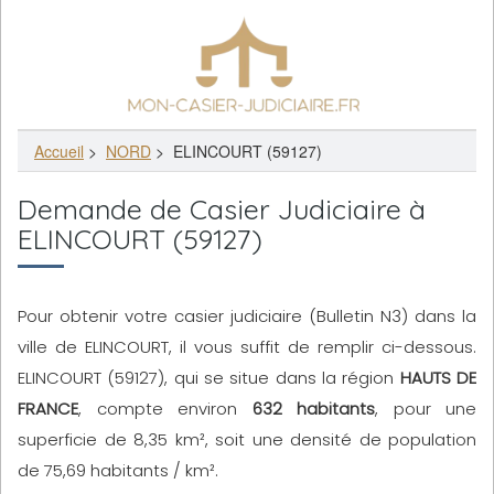
Accueil
>
NORD
>
ELINCOURT (59127)
Demande de Casier Judiciaire à
ELINCOURT (59127)
Pour obtenir votre casier judiciaire (Bulletin N3) dans la
ville de ELINCOURT, il vous suffit de remplir ci-dessous.
ELINCOURT (59127), qui se situe dans la région
HAUTS DE
FRANCE
, compte environ
632 habitants
, pour une
superficie de 8,35 km², soit une densité de population
de 75,69 habitants / km².