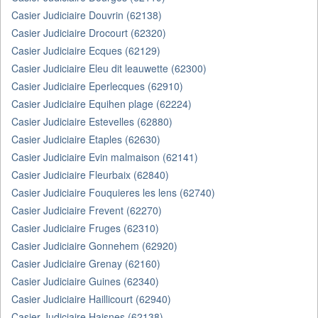
Casier Judiciaire Douvrin (62138)
Casier Judiciaire Drocourt (62320)
Casier Judiciaire Ecques (62129)
Casier Judiciaire Eleu dit leauwette (62300)
Casier Judiciaire Eperlecques (62910)
Casier Judiciaire Equihen plage (62224)
Casier Judiciaire Estevelles (62880)
Casier Judiciaire Etaples (62630)
Casier Judiciaire Evin malmaison (62141)
Casier Judiciaire Fleurbaix (62840)
Casier Judiciaire Fouquieres les lens (62740)
Casier Judiciaire Frevent (62270)
Casier Judiciaire Fruges (62310)
Casier Judiciaire Gonnehem (62920)
Casier Judiciaire Grenay (62160)
Casier Judiciaire Guines (62340)
Casier Judiciaire Haillicourt (62940)
Casier Judiciaire Haisnes (62138)