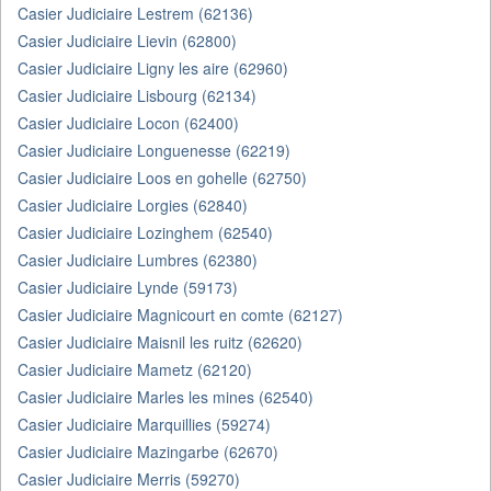
Casier Judiciaire Lestrem (62136)
Casier Judiciaire Lievin (62800)
Casier Judiciaire Ligny les aire (62960)
Casier Judiciaire Lisbourg (62134)
Casier Judiciaire Locon (62400)
Casier Judiciaire Longuenesse (62219)
Casier Judiciaire Loos en gohelle (62750)
Casier Judiciaire Lorgies (62840)
Casier Judiciaire Lozinghem (62540)
Casier Judiciaire Lumbres (62380)
Casier Judiciaire Lynde (59173)
Casier Judiciaire Magnicourt en comte (62127)
Casier Judiciaire Maisnil les ruitz (62620)
Casier Judiciaire Mametz (62120)
Casier Judiciaire Marles les mines (62540)
Casier Judiciaire Marquillies (59274)
Casier Judiciaire Mazingarbe (62670)
Casier Judiciaire Merris (59270)