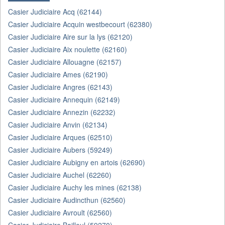
Casier Judiciaire Acq (62144)
Casier Judiciaire Acquin westbecourt (62380)
Casier Judiciaire Aire sur la lys (62120)
Casier Judiciaire Aix noulette (62160)
Casier Judiciaire Allouagne (62157)
Casier Judiciaire Ames (62190)
Casier Judiciaire Angres (62143)
Casier Judiciaire Annequin (62149)
Casier Judiciaire Annezin (62232)
Casier Judiciaire Anvin (62134)
Casier Judiciaire Arques (62510)
Casier Judiciaire Aubers (59249)
Casier Judiciaire Aubigny en artois (62690)
Casier Judiciaire Auchel (62260)
Casier Judiciaire Auchy les mines (62138)
Casier Judiciaire Audincthun (62560)
Casier Judiciaire Avroult (62560)