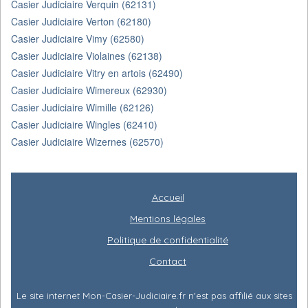
Casier Judiciaire Verquin (62131)
Casier Judiciaire Verton (62180)
Casier Judiciaire Vimy (62580)
Casier Judiciaire Violaines (62138)
Casier Judiciaire Vitry en artois (62490)
Casier Judiciaire Wimereux (62930)
Casier Judiciaire Wimille (62126)
Casier Judiciaire Wingles (62410)
Casier Judiciaire Wizernes (62570)
Accueil
Mentions légales
Politique de confidentialité
Contact
Le site internet Mon-Casier-Judiciaire.fr n'est pas affilié aux sites