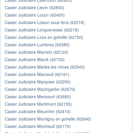
Casier Judiciaire Libercourt (62820)
Casier Judiciaire Lievin (62800)
Casier Judiciaire Locon (62400)
Casier Judiciaire Loison sous lens (62218)
Casier Judiciaire Longuenesse (62219)
Casier Judiciaire Loos en gohelle (62750)
Casier Judiciaire Lumbres (62380)
Casier Judiciaire Mametz (62120)
Casier Judiciaire Marck (62730)
Casier Judiciaire Marles les mines (62540)
Casier Judiciaire Maroeuil (62161)
Casier Judiciaire Marquise (62250)
Casier Judiciaire Mazingarbe (62670)
Casier Judiciaire Mericourt (62680)
Casier Judiciaire Merlimont (62155)
Casier Judiciaire Meurchin (62410)
Casier Judiciaire Montigny en gohelle (62640)
Casier Judiciaire Montreuil (62170)