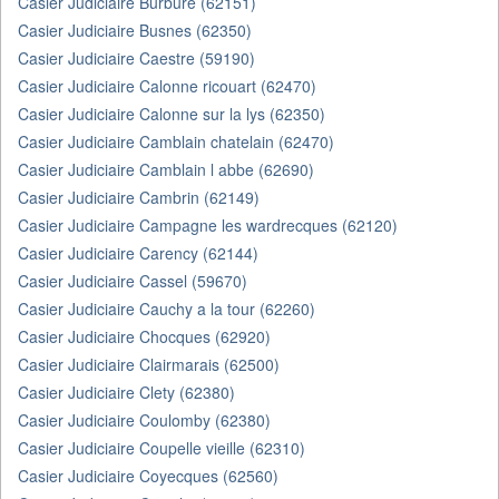
Casier Judiciaire Burbure (62151)
Casier Judiciaire Busnes (62350)
Casier Judiciaire Caestre (59190)
Casier Judiciaire Calonne ricouart (62470)
Casier Judiciaire Calonne sur la lys (62350)
Casier Judiciaire Camblain chatelain (62470)
Casier Judiciaire Camblain l abbe (62690)
Casier Judiciaire Cambrin (62149)
Casier Judiciaire Campagne les wardrecques (62120)
Casier Judiciaire Carency (62144)
Casier Judiciaire Cassel (59670)
Casier Judiciaire Cauchy a la tour (62260)
Casier Judiciaire Chocques (62920)
Casier Judiciaire Clairmarais (62500)
Casier Judiciaire Clety (62380)
Casier Judiciaire Coulomby (62380)
Casier Judiciaire Coupelle vieille (62310)
Casier Judiciaire Coyecques (62560)