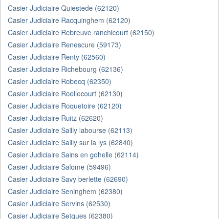
Casier Judiciaire Quiestede (62120)
Casier Judiciaire Racquinghem (62120)
Casier Judiciaire Rebreuve ranchicourt (62150)
Casier Judiciaire Renescure (59173)
Casier Judiciaire Renty (62560)
Casier Judiciaire Richebourg (62136)
Casier Judiciaire Robecq (62350)
Casier Judiciaire Roellecourt (62130)
Casier Judiciaire Roquetoire (62120)
Casier Judiciaire Ruitz (62620)
Casier Judiciaire Sailly labourse (62113)
Casier Judiciaire Sailly sur la lys (62840)
Casier Judiciaire Sains en gohelle (62114)
Casier Judiciaire Salome (59496)
Casier Judiciaire Savy berlette (62690)
Casier Judiciaire Seninghem (62380)
Casier Judiciaire Servins (62530)
Casier Judiciaire Setques (62380)