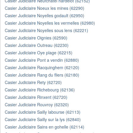
Casier Judiciaire Neufchatel hardelot (62152)
Casier Judiciaire Noeux les mines (62290)
Casier Judiciaire Noyelles godault (62950)
Casier Judiciaire Noyelles les vermelles (62980)
Casier Judiciaire Noyelles sous lens (62221)
Casier Judiciaire Oignies (62590)
Casier Judiciaire Outreau (62230)
Casier Judiciaire Oye plage (62215)
Casier Judiciaire Pont a vendin (62880)
Casier Judiciaire Racquinghem (62120)
Casier Judiciaire Rang du fliers (62180)
Casier Judiciaire Rety (62720)
Casier Judiciaire Richebourg (62136)
Casier Judiciaire Rinxent (62720)
Casier Judiciaire Rouvroy (62320)
Casier Judiciaire Sailly labourse (62113)
Casier Judiciaire Sailly sur la lys (62840)
Casier Judiciaire Sains en gohelle (62114)