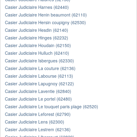
Casier Judiciaire Harnes (62440)
Casier Judiciaire Henin beaumont (62110)
Casier Judiciaire Hersin coupigny (62530)
Casier Judiciaire Hesdin (62140)
Casier Judiciaire Hinges (62232)
Casier Judiciaire Houdain (62150)
Casier Judiciaire Hulluch (62410)
Casier Judiciaire Isbergues (62330)
Casier Judiciaire La couture (62136)
Casier Judiciaire Labourse (62113)
Casier Judiciaire Lapugnoy (62122)
Casier Judiciaire Laventie (62840)
Casier Judiciaire Le portel (62480)
Casier Judiciaire Le touquet paris plage (62520)
Casier Judiciaire Leforest (62790)
Casier Judiciaire Lens (62300)
Casier Judiciaire Lestrem (62136)