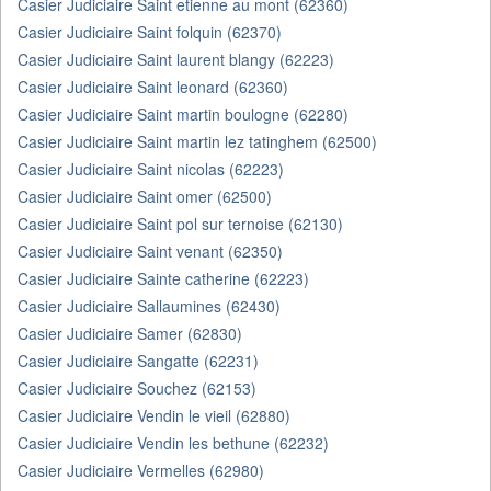
Casier Judiciaire Saint etienne au mont (62360)
Casier Judiciaire Saint folquin (62370)
Casier Judiciaire Saint laurent blangy (62223)
Casier Judiciaire Saint leonard (62360)
Casier Judiciaire Saint martin boulogne (62280)
Casier Judiciaire Saint martin lez tatinghem (62500)
Casier Judiciaire Saint nicolas (62223)
Casier Judiciaire Saint omer (62500)
Casier Judiciaire Saint pol sur ternoise (62130)
Casier Judiciaire Saint venant (62350)
Casier Judiciaire Sainte catherine (62223)
Casier Judiciaire Sallaumines (62430)
Casier Judiciaire Samer (62830)
Casier Judiciaire Sangatte (62231)
Casier Judiciaire Souchez (62153)
Casier Judiciaire Vendin le vieil (62880)
Casier Judiciaire Vendin les bethune (62232)
Casier Judiciaire Vermelles (62980)