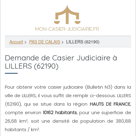
Accueil
>
PAS DE CALAIS
>
LILLERS (62190)
Demande de Casier Judiciaire à
LILLERS (62190)
Pour obtenir votre casier judiciaire (Bulletin N3) dans la
ville de LILLERS, il vous suffit de remplir ci-dessous. LILLERS
(62190), qui se situe dans la région
HAUTS DE FRANCE
,
compte environ
10162 habitants
, pour une superficie de
26,68 km², soit une densité de population de 380,88
habitants / km².