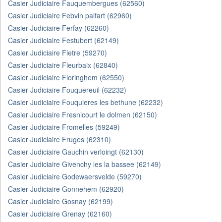
Casier Judiciaire Fauquembergues (62560)
Casier Judiciaire Febvin palfart (62960)
Casier Judiciaire Ferfay (62260)
Casier Judiciaire Festubert (62149)
Casier Judiciaire Fletre (59270)
Casier Judiciaire Fleurbaix (62840)
Casier Judiciaire Floringhem (62550)
Casier Judiciaire Fouquereuil (62232)
Casier Judiciaire Fouquieres les bethune (62232)
Casier Judiciaire Fresnicourt le dolmen (62150)
Casier Judiciaire Fromelles (59249)
Casier Judiciaire Fruges (62310)
Casier Judiciaire Gauchin verloingt (62130)
Casier Judiciaire Givenchy les la bassee (62149)
Casier Judiciaire Godewaersvelde (59270)
Casier Judiciaire Gonnehem (62920)
Casier Judiciaire Gosnay (62199)
Casier Judiciaire Grenay (62160)