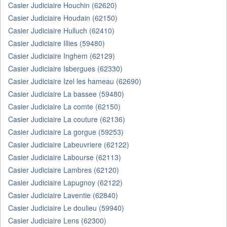
Casier Judiciaire Houchin (62620)
Casier Judiciaire Houdain (62150)
Casier Judiciaire Hulluch (62410)
Casier Judiciaire Illies (59480)
Casier Judiciaire Inghem (62129)
Casier Judiciaire Isbergues (62330)
Casier Judiciaire Izel les hameau (62690)
Casier Judiciaire La bassee (59480)
Casier Judiciaire La comte (62150)
Casier Judiciaire La couture (62136)
Casier Judiciaire La gorgue (59253)
Casier Judiciaire Labeuvriere (62122)
Casier Judiciaire Labourse (62113)
Casier Judiciaire Lambres (62120)
Casier Judiciaire Lapugnoy (62122)
Casier Judiciaire Laventie (62840)
Casier Judiciaire Le doulieu (59940)
Casier Judiciaire Lens (62300)