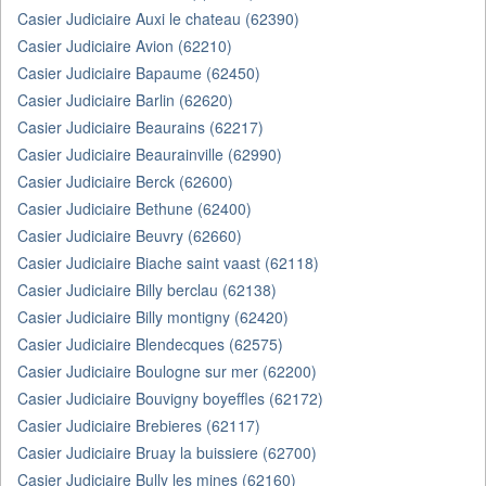
Casier Judiciaire Auxi le chateau (62390)
Casier Judiciaire Avion (62210)
Casier Judiciaire Bapaume (62450)
Casier Judiciaire Barlin (62620)
Casier Judiciaire Beaurains (62217)
Casier Judiciaire Beaurainville (62990)
Casier Judiciaire Berck (62600)
Casier Judiciaire Bethune (62400)
Casier Judiciaire Beuvry (62660)
Casier Judiciaire Biache saint vaast (62118)
Casier Judiciaire Billy berclau (62138)
Casier Judiciaire Billy montigny (62420)
Casier Judiciaire Blendecques (62575)
Casier Judiciaire Boulogne sur mer (62200)
Casier Judiciaire Bouvigny boyeffles (62172)
Casier Judiciaire Brebieres (62117)
Casier Judiciaire Bruay la buissiere (62700)
Casier Judiciaire Bully les mines (62160)