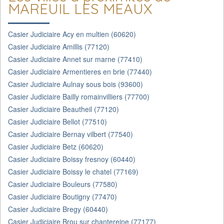
MAREUIL LES MEAUX
Casier Judiciaire Acy en multien (60620)
Casier Judiciaire Amillis (77120)
Casier Judiciaire Annet sur marne (77410)
Casier Judiciaire Armentieres en brie (77440)
Casier Judiciaire Aulnay sous bois (93600)
Casier Judiciaire Bailly romainvilliers (77700)
Casier Judiciaire Beautheil (77120)
Casier Judiciaire Bellot (77510)
Casier Judiciaire Bernay vilbert (77540)
Casier Judiciaire Betz (60620)
Casier Judiciaire Boissy fresnoy (60440)
Casier Judiciaire Boissy le chatel (77169)
Casier Judiciaire Bouleurs (77580)
Casier Judiciaire Boutigny (77470)
Casier Judiciaire Bregy (60440)
Casier Judiciaire Brou sur chantereine (77177)