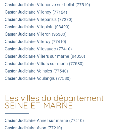
Casier Judiciaire Villeneuve sur bellot (77510)
Casier Judiciaire Villenoy (77124)
Casier Judiciaire Villeparisis (77270)
Casier Judiciaire Villepinte (93420)
Casier Judiciaire Villeron (95380)
Casier Judiciaire Villeroy (77410)
Casier Judiciaire Villevaude (77410)
Casier Judiciaire Villiers sur marne (94350)
Casier Judiciaire Villiers sur morin (77580)
Casier Judiciaire Voinsles (77540)
Casier Judiciaire Voulangis (77580)
Les villes du département
SEINE ET MARNE
Casier Judiciaire Annet sur marne (77410)
Casier Judiciaire Avon (77210)