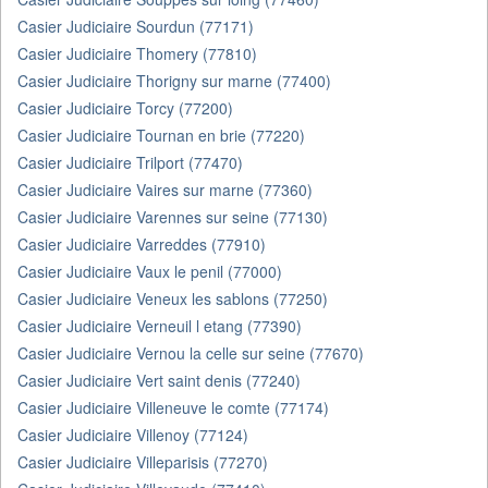
Casier Judiciaire Sourdun (77171)
Casier Judiciaire Thomery (77810)
Casier Judiciaire Thorigny sur marne (77400)
Casier Judiciaire Torcy (77200)
Casier Judiciaire Tournan en brie (77220)
Casier Judiciaire Trilport (77470)
Casier Judiciaire Vaires sur marne (77360)
Casier Judiciaire Varennes sur seine (77130)
Casier Judiciaire Varreddes (77910)
Casier Judiciaire Vaux le penil (77000)
Casier Judiciaire Veneux les sablons (77250)
Casier Judiciaire Verneuil l etang (77390)
Casier Judiciaire Vernou la celle sur seine (77670)
Casier Judiciaire Vert saint denis (77240)
Casier Judiciaire Villeneuve le comte (77174)
Casier Judiciaire Villenoy (77124)
Casier Judiciaire Villeparisis (77270)