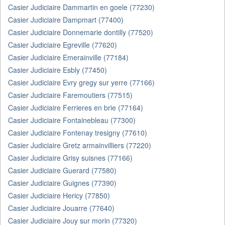
Casier Judiciaire Dammartin en goele (77230)
Casier Judiciaire Dampmart (77400)
Casier Judiciaire Donnemarie dontilly (77520)
Casier Judiciaire Egreville (77620)
Casier Judiciaire Emerainville (77184)
Casier Judiciaire Esbly (77450)
Casier Judiciaire Evry gregy sur yerre (77166)
Casier Judiciaire Faremoutiers (77515)
Casier Judiciaire Ferrieres en brie (77164)
Casier Judiciaire Fontainebleau (77300)
Casier Judiciaire Fontenay tresigny (77610)
Casier Judiciaire Gretz armainvilliers (77220)
Casier Judiciaire Grisy suisnes (77166)
Casier Judiciaire Guerard (77580)
Casier Judiciaire Guignes (77390)
Casier Judiciaire Hericy (77850)
Casier Judiciaire Jouarre (77640)
Casier Judiciaire Jouy sur morin (77320)