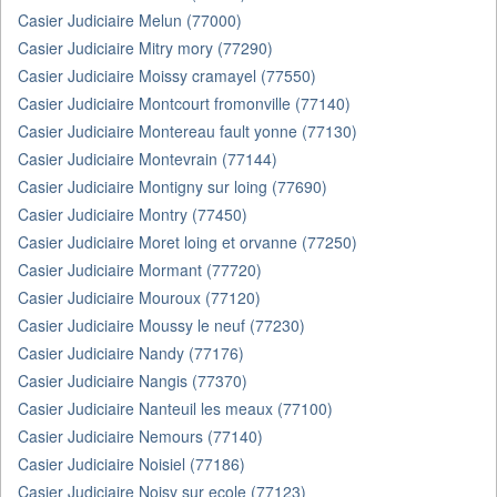
Casier Judiciaire Melun (77000)
Casier Judiciaire Mitry mory (77290)
Casier Judiciaire Moissy cramayel (77550)
Casier Judiciaire Montcourt fromonville (77140)
Casier Judiciaire Montereau fault yonne (77130)
Casier Judiciaire Montevrain (77144)
Casier Judiciaire Montigny sur loing (77690)
Casier Judiciaire Montry (77450)
Casier Judiciaire Moret loing et orvanne (77250)
Casier Judiciaire Mormant (77720)
Casier Judiciaire Mouroux (77120)
Casier Judiciaire Moussy le neuf (77230)
Casier Judiciaire Nandy (77176)
Casier Judiciaire Nangis (77370)
Casier Judiciaire Nanteuil les meaux (77100)
Casier Judiciaire Nemours (77140)
Casier Judiciaire Noisiel (77186)
Casier Judiciaire Noisy sur ecole (77123)