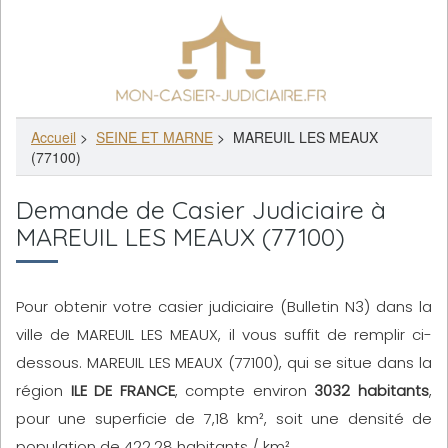
Accueil
>
SEINE ET MARNE
>
MAREUIL LES MEAUX
(77100)
Demande de Casier Judiciaire à
MAREUIL LES MEAUX (77100)
Pour obtenir votre casier judiciaire (Bulletin N3) dans la
ville de MAREUIL LES MEAUX, il vous suffit de remplir ci-
dessous. MAREUIL LES MEAUX (77100), qui se situe dans la
région
ILE DE FRANCE
, compte environ
3032 habitants
,
pour une superficie de 7,18 km², soit une densité de
population de 422,28 habitants / km².