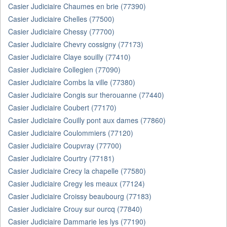
Casier Judiciaire Chaumes en brie (77390)
Casier Judiciaire Chelles (77500)
Casier Judiciaire Chessy (77700)
Casier Judiciaire Chevry cossigny (77173)
Casier Judiciaire Claye souilly (77410)
Casier Judiciaire Collegien (77090)
Casier Judiciaire Combs la ville (77380)
Casier Judiciaire Congis sur therouanne (77440)
Casier Judiciaire Coubert (77170)
Casier Judiciaire Couilly pont aux dames (77860)
Casier Judiciaire Coulommiers (77120)
Casier Judiciaire Coupvray (77700)
Casier Judiciaire Courtry (77181)
Casier Judiciaire Crecy la chapelle (77580)
Casier Judiciaire Cregy les meaux (77124)
Casier Judiciaire Croissy beaubourg (77183)
Casier Judiciaire Crouy sur ourcq (77840)
Casier Judiciaire Dammarie les lys (77190)