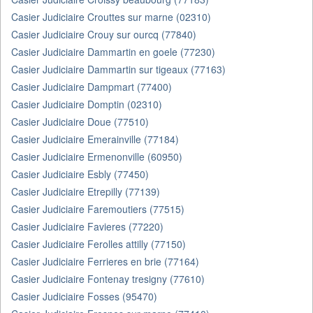
Casier Judiciaire Crouttes sur marne (02310)
Casier Judiciaire Crouy sur ourcq (77840)
Casier Judiciaire Dammartin en goele (77230)
Casier Judiciaire Dammartin sur tigeaux (77163)
Casier Judiciaire Dampmart (77400)
Casier Judiciaire Domptin (02310)
Casier Judiciaire Doue (77510)
Casier Judiciaire Emerainville (77184)
Casier Judiciaire Ermenonville (60950)
Casier Judiciaire Esbly (77450)
Casier Judiciaire Etrepilly (77139)
Casier Judiciaire Faremoutiers (77515)
Casier Judiciaire Favieres (77220)
Casier Judiciaire Ferolles attilly (77150)
Casier Judiciaire Ferrieres en brie (77164)
Casier Judiciaire Fontenay tresigny (77610)
Casier Judiciaire Fosses (95470)