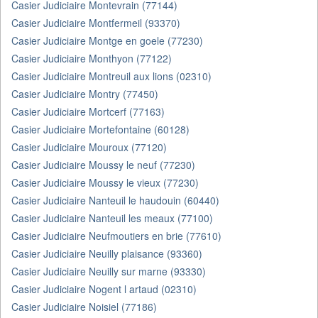
Casier Judiciaire Montevrain (77144)
Casier Judiciaire Montfermeil (93370)
Casier Judiciaire Montge en goele (77230)
Casier Judiciaire Monthyon (77122)
Casier Judiciaire Montreuil aux lions (02310)
Casier Judiciaire Montry (77450)
Casier Judiciaire Mortcerf (77163)
Casier Judiciaire Mortefontaine (60128)
Casier Judiciaire Mouroux (77120)
Casier Judiciaire Moussy le neuf (77230)
Casier Judiciaire Moussy le vieux (77230)
Casier Judiciaire Nanteuil le haudouin (60440)
Casier Judiciaire Nanteuil les meaux (77100)
Casier Judiciaire Neufmoutiers en brie (77610)
Casier Judiciaire Neuilly plaisance (93360)
Casier Judiciaire Neuilly sur marne (93330)
Casier Judiciaire Nogent l artaud (02310)
Casier Judiciaire Noisiel (77186)