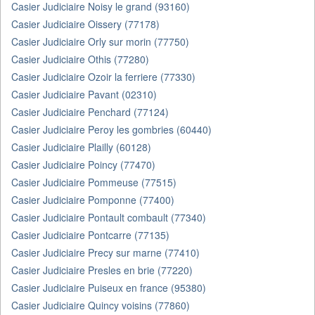
Casier Judiciaire Noisy le grand (93160)
Casier Judiciaire Oissery (77178)
Casier Judiciaire Orly sur morin (77750)
Casier Judiciaire Othis (77280)
Casier Judiciaire Ozoir la ferriere (77330)
Casier Judiciaire Pavant (02310)
Casier Judiciaire Penchard (77124)
Casier Judiciaire Peroy les gombries (60440)
Casier Judiciaire Plailly (60128)
Casier Judiciaire Poincy (77470)
Casier Judiciaire Pommeuse (77515)
Casier Judiciaire Pomponne (77400)
Casier Judiciaire Pontault combault (77340)
Casier Judiciaire Pontcarre (77135)
Casier Judiciaire Precy sur marne (77410)
Casier Judiciaire Presles en brie (77220)
Casier Judiciaire Puiseux en france (95380)
Casier Judiciaire Quincy voisins (77860)