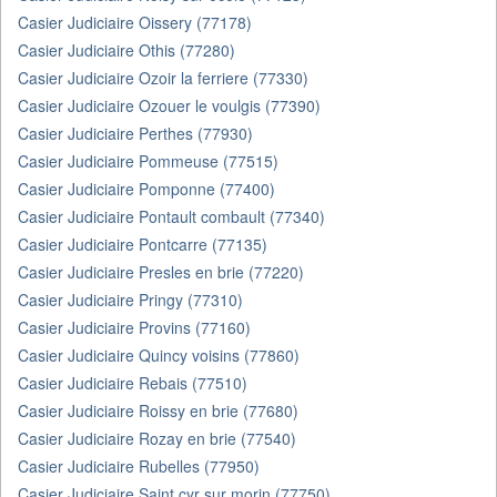
Casier Judiciaire Oissery (77178)
Casier Judiciaire Othis (77280)
Casier Judiciaire Ozoir la ferriere (77330)
Casier Judiciaire Ozouer le voulgis (77390)
Casier Judiciaire Perthes (77930)
Casier Judiciaire Pommeuse (77515)
Casier Judiciaire Pomponne (77400)
Casier Judiciaire Pontault combault (77340)
Casier Judiciaire Pontcarre (77135)
Casier Judiciaire Presles en brie (77220)
Casier Judiciaire Pringy (77310)
Casier Judiciaire Provins (77160)
Casier Judiciaire Quincy voisins (77860)
Casier Judiciaire Rebais (77510)
Casier Judiciaire Roissy en brie (77680)
Casier Judiciaire Rozay en brie (77540)
Casier Judiciaire Rubelles (77950)
Casier Judiciaire Saint cyr sur morin (77750)