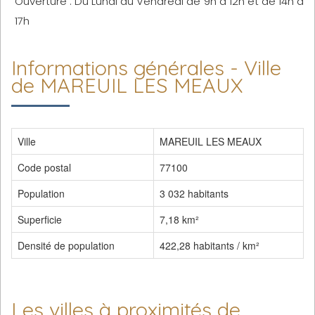
Ouverture : Du Lundi au Vendredi de 9h à 12h et de 14h à
17h
Informations générales - Ville
de MAREUIL LES MEAUX
Ville
MAREUIL LES MEAUX
Code postal
77100
Population
3 032 habitants
Superficie
7,18 km²
Densité de population
422,28 habitants / km²
Les villes à proximités de