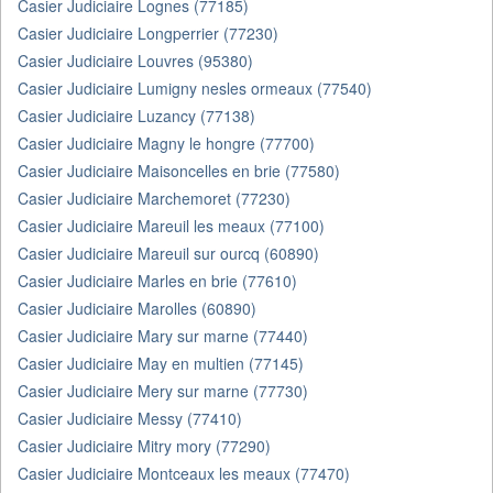
Casier Judiciaire Lognes (77185)
Casier Judiciaire Longperrier (77230)
Casier Judiciaire Louvres (95380)
Casier Judiciaire Lumigny nesles ormeaux (77540)
Casier Judiciaire Luzancy (77138)
Casier Judiciaire Magny le hongre (77700)
Casier Judiciaire Maisoncelles en brie (77580)
Casier Judiciaire Marchemoret (77230)
Casier Judiciaire Mareuil les meaux (77100)
Casier Judiciaire Mareuil sur ourcq (60890)
Casier Judiciaire Marles en brie (77610)
Casier Judiciaire Marolles (60890)
Casier Judiciaire Mary sur marne (77440)
Casier Judiciaire May en multien (77145)
Casier Judiciaire Mery sur marne (77730)
Casier Judiciaire Messy (77410)
Casier Judiciaire Mitry mory (77290)
Casier Judiciaire Montceaux les meaux (77470)