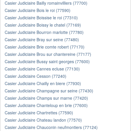
Casier Judiciaire Bailly romainvilliers (77700)
Casier Judiciaire Bois le roi (77590)
Casier Judiciaire Boissise le roi (77310)
Casier Judiciaire Boissy le chatel (77169)
Casier Judiciaire Bourron marlotte (77780)
Casier Judiciaire Bray sur seine (77480)
Casier Judiciaire Brie comte robert (77170)
Casier Judiciaire Brou sur chantereine (77177)
Casier Judiciaire Bussy saint georges (77600)
Casier Judiciaire Cannes ecluse (77130)
Casier Judiciaire Cesson (77240)
Casier Judiciaire Chailly en biere (77930)
Casier Judiciaire Champagne sur seine (77430)
Casier Judiciaire Champs sur marne (77420)
Casier Judiciaire Chanteloup en brie (77600)
Casier Judiciaire Chartrettes (77590)
Casier Judiciaire Chateau landon (77570)
Casier Judiciaire Chauconin neufmontiers (77124)