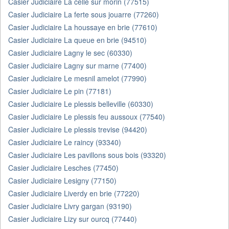
Casier Judiciaire La celle sur morin (77515)
Casier Judiciaire La ferte sous jouarre (77260)
Casier Judiciaire La houssaye en brie (77610)
Casier Judiciaire La queue en brie (94510)
Casier Judiciaire Lagny le sec (60330)
Casier Judiciaire Lagny sur marne (77400)
Casier Judiciaire Le mesnil amelot (77990)
Casier Judiciaire Le pin (77181)
Casier Judiciaire Le plessis belleville (60330)
Casier Judiciaire Le plessis feu aussoux (77540)
Casier Judiciaire Le plessis trevise (94420)
Casier Judiciaire Le raincy (93340)
Casier Judiciaire Les pavillons sous bois (93320)
Casier Judiciaire Lesches (77450)
Casier Judiciaire Lesigny (77150)
Casier Judiciaire Liverdy en brie (77220)
Casier Judiciaire Livry gargan (93190)
Casier Judiciaire Lizy sur ourcq (77440)