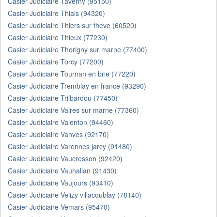
Casier Judiciaire Taverny (95150)
Casier Judiciaire Thiais (94320)
Casier Judiciaire Thiers sur theve (60520)
Casier Judiciaire Thieux (77230)
Casier Judiciaire Thorigny sur marne (77400)
Casier Judiciaire Torcy (77200)
Casier Judiciaire Tournan en brie (77220)
Casier Judiciaire Tremblay en france (93290)
Casier Judiciaire Trilbardou (77450)
Casier Judiciaire Vaires sur marne (77360)
Casier Judiciaire Valenton (94460)
Casier Judiciaire Vanves (92170)
Casier Judiciaire Varennes jarcy (91480)
Casier Judiciaire Vaucresson (92420)
Casier Judiciaire Vauhallan (91430)
Casier Judiciaire Vaujours (93410)
Casier Judiciaire Velizy villacoublay (78140)
Casier Judiciaire Vemars (95470)