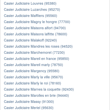
Casier Judiciaire Louvres (95380)
Casier Judiciaire Luzarches (95270)
Casier Judiciaire Maffliers (95560)
Casier Judiciaire Magny le hongre (77700)
Casier Judiciaire Maisons alfort (94700)
Casier Judiciaire Maisons laffitte (78600)
Casier Judiciaire Malakoff (92240)
Casier Judiciaire Mandres les roses (94520)
Casier Judiciaire Marchemoret (77230)
Casier Judiciaire Mareil en france (95850)
Casier Judiciaire Mareil marly (78750)
Casier Judiciaire Margency (95580)
Casier Judiciaire Marly la ville (95670)
Casier Judiciaire Marly le roi (78160)
Casier Judiciaire Marnes la coquette (92430)
Casier Judiciaire Marolles en brie (94440)
Casier Judiciaire Massy (91300)
Casier Judiciaire Meriel (95630)