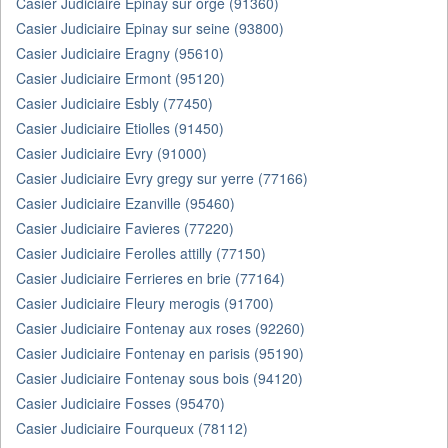
Casier Judiciaire Epinay sur orge (91360)
Casier Judiciaire Epinay sur seine (93800)
Casier Judiciaire Eragny (95610)
Casier Judiciaire Ermont (95120)
Casier Judiciaire Esbly (77450)
Casier Judiciaire Etiolles (91450)
Casier Judiciaire Evry (91000)
Casier Judiciaire Evry gregy sur yerre (77166)
Casier Judiciaire Ezanville (95460)
Casier Judiciaire Favieres (77220)
Casier Judiciaire Ferolles attilly (77150)
Casier Judiciaire Ferrieres en brie (77164)
Casier Judiciaire Fleury merogis (91700)
Casier Judiciaire Fontenay aux roses (92260)
Casier Judiciaire Fontenay en parisis (95190)
Casier Judiciaire Fontenay sous bois (94120)
Casier Judiciaire Fosses (95470)
Casier Judiciaire Fourqueux (78112)