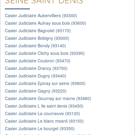
SEINE SAINT DENIS
Casier Judiciaire Aubervilliers (93300)
Casier Judiciaire Aulnay sous bois (93600)
Casier Judiciaire Bagnolet (93170)
Casier Judiciaire Bobigny (93000)
Casier Judiciaire Bondy (93140)
Casier Judiciaire Clichy sous bois (93390)
Casier Judiciaire Coubron (93470)
Casier Judiciaire Drancy (93700)
Casier Judiciaire Dugny (93440)
Casier Judiciaire Epinay sur seine (93800)
Casier Judiciaire Gagny (93220)
Casier Judiciaire Gournay sur marne (93460)
Casier Judiciaire L ile saint denis (93450)
Casier Judiciaire La courneuve (93120)
Casier Judiciaire Le blanc mesnil (93150)
Casier Judiciaire Le bourget (93350)