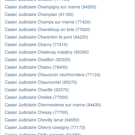
Casier Judiciaire Champigny sur marne (94500)
Casier Judiciaire Champlan (91160)
Casier Judiciaire Champs sur marne (77420)
Casier Judiciaire Chanteloup en brie (77600)
Casier Judiciaire Charenton le pont (94220)
Casier Judiciaire Charny (77410)
Casier Judiciaire Chatenay malabry (92290)
Casier Judiciaire Chatillon (92320)
Casier Judiciaire Chatou (78400)
Casier Judiciaire Chauconin neufmontiers (77124)
Casier Judiciaire Chaumontel (95270)
Casier Judiciaire Chaville (92370)
Casier Judiciaire Chelles (77500)
Casier Judiciaire Chennevieres sur marne (94430)
Casier Judiciaire Chessy (77700)
Casier Judiciaire Chevilly larue (94550)
Casier Judiciaire Chevry cossigny (77173)
Casier Judiciaire Chilly mazarin (91380)