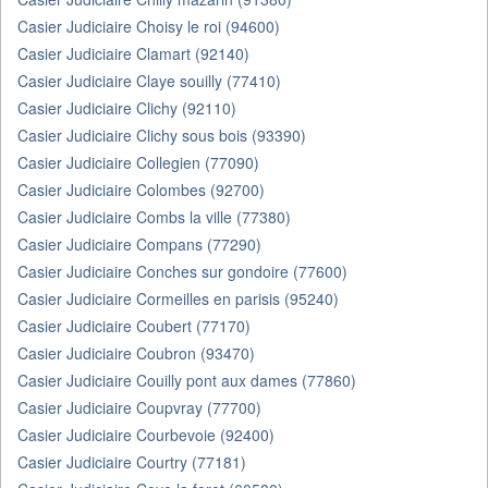
Casier Judiciaire Choisy le roi (94600)
Casier Judiciaire Clamart (92140)
Casier Judiciaire Claye souilly (77410)
Casier Judiciaire Clichy (92110)
Casier Judiciaire Clichy sous bois (93390)
Casier Judiciaire Collegien (77090)
Casier Judiciaire Colombes (92700)
Casier Judiciaire Combs la ville (77380)
Casier Judiciaire Compans (77290)
Casier Judiciaire Conches sur gondoire (77600)
Casier Judiciaire Cormeilles en parisis (95240)
Casier Judiciaire Coubert (77170)
Casier Judiciaire Coubron (93470)
Casier Judiciaire Couilly pont aux dames (77860)
Casier Judiciaire Coupvray (77700)
Casier Judiciaire Courbevoie (92400)
Casier Judiciaire Courtry (77181)