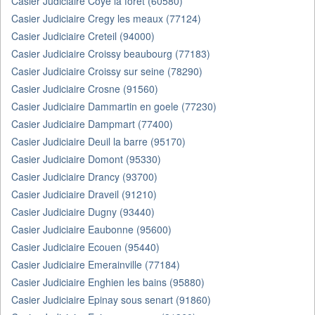
Casier Judiciaire Coye la foret (60580)
Casier Judiciaire Cregy les meaux (77124)
Casier Judiciaire Creteil (94000)
Casier Judiciaire Croissy beaubourg (77183)
Casier Judiciaire Croissy sur seine (78290)
Casier Judiciaire Crosne (91560)
Casier Judiciaire Dammartin en goele (77230)
Casier Judiciaire Dampmart (77400)
Casier Judiciaire Deuil la barre (95170)
Casier Judiciaire Domont (95330)
Casier Judiciaire Drancy (93700)
Casier Judiciaire Draveil (91210)
Casier Judiciaire Dugny (93440)
Casier Judiciaire Eaubonne (95600)
Casier Judiciaire Ecouen (95440)
Casier Judiciaire Emerainville (77184)
Casier Judiciaire Enghien les bains (95880)
Casier Judiciaire Epinay sous senart (91860)