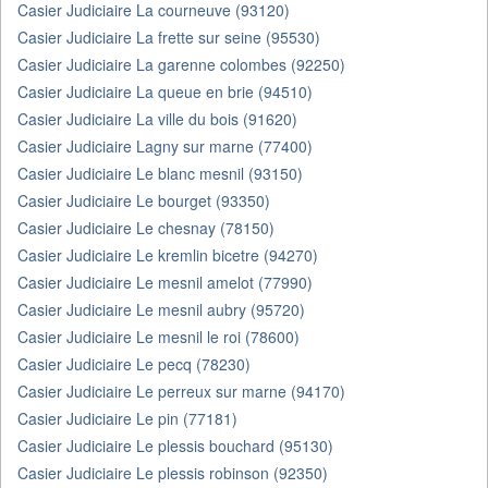
Casier Judiciaire La courneuve (93120)
Casier Judiciaire La frette sur seine (95530)
Casier Judiciaire La garenne colombes (92250)
Casier Judiciaire La queue en brie (94510)
Casier Judiciaire La ville du bois (91620)
Casier Judiciaire Lagny sur marne (77400)
Casier Judiciaire Le blanc mesnil (93150)
Casier Judiciaire Le bourget (93350)
Casier Judiciaire Le chesnay (78150)
Casier Judiciaire Le kremlin bicetre (94270)
Casier Judiciaire Le mesnil amelot (77990)
Casier Judiciaire Le mesnil aubry (95720)
Casier Judiciaire Le mesnil le roi (78600)
Casier Judiciaire Le pecq (78230)
Casier Judiciaire Le perreux sur marne (94170)
Casier Judiciaire Le pin (77181)
Casier Judiciaire Le plessis bouchard (95130)
Casier Judiciaire Le plessis robinson (92350)