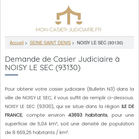
Accueil
>
SEINE SAINT DENIS
>
NOISY LE SEC (93130)
Demande de Casier Judiciaire à
NOISY LE SEC (93130)
Pour obtenir votre casier judiciaire (Bulletin N3) dans la
ville de NOISY LE SEC, il vous suffit de remplir ci-dessous.
NOISY LE SEC (93130), qui se situe dans la région
ILE DE
FRANCE
, compte environ
43693 habitants
, pour une
superficie de 5,04 km², soit une densité de population
de 8 669,25 habitants / km².