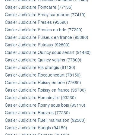
Casier Judiciaire Pontcarre (77135)
Casier Judiciaire Precy sur marne (77410)
Casier Judiciaire Presles (95590)
Casier Judiciaire Presles en brie (77220)
Casier Judiciaire Puiseux en france (95380)
Casier Judiciaire Puteaux (92800)
Casier Judiciaire Quincy sous senart (91480)
Casier Judiciaire Quincy voisins (77860)
Casier Judiciaire Ris orangis (91130)
Casier Judiciaire Rocquencourt (78150)
Casier Judiciaire Roissy en brie (77680)
Casier Judiciaire Roissy en france (95700)
Casier Judiciaire Romainville (93230)
Casier Judiciaire Rosny sous bois (93110)
Casier Judiciaire Rouvres (77230)
Casier Judiciaire Rueil malmaison (92500)
Casier Judiciaire Rungis (94150)