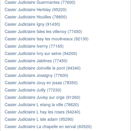
Casier Judiciaire Guermantes (77600)
Casier Judiciaire Herblay (95220)
Casier Judiciaire Houilles (78800)
Casier Judiciaire Igny (91430)
Casier Judiciaire Isles les villenoy (77450)
Casier Judiciaire Issy les moulineaux (92130)
Casier Judiciaire Iverny (77165)
Casier Judiciaire Ivry sur seine (94200)
Casier Judiciaire Jablines (77450)
Casier Judiciaire Joinville le pont (94340)
Casier Judiciaire Jossigny (77600)
Casier Judiciaire Jouy en josas (78350)
Casier Judiciaire Juilly (77230)
Casier Judiciaire Juvisy sur orge (91260)
Casier Judiciaire L etang la ville (78620)
Casier Judiciaire L hay les roses (94240)
Casier Judiciaire L isle adam (95290)
Casier Judiciaire La chapelle en serval (60520)