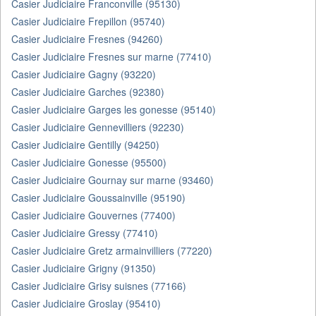
Casier Judiciaire Franconville (95130)
Casier Judiciaire Frepillon (95740)
Casier Judiciaire Fresnes (94260)
Casier Judiciaire Fresnes sur marne (77410)
Casier Judiciaire Gagny (93220)
Casier Judiciaire Garches (92380)
Casier Judiciaire Garges les gonesse (95140)
Casier Judiciaire Gennevilliers (92230)
Casier Judiciaire Gentilly (94250)
Casier Judiciaire Gonesse (95500)
Casier Judiciaire Gournay sur marne (93460)
Casier Judiciaire Goussainville (95190)
Casier Judiciaire Gouvernes (77400)
Casier Judiciaire Gressy (77410)
Casier Judiciaire Gretz armainvilliers (77220)
Casier Judiciaire Grigny (91350)
Casier Judiciaire Grisy suisnes (77166)
Casier Judiciaire Groslay (95410)