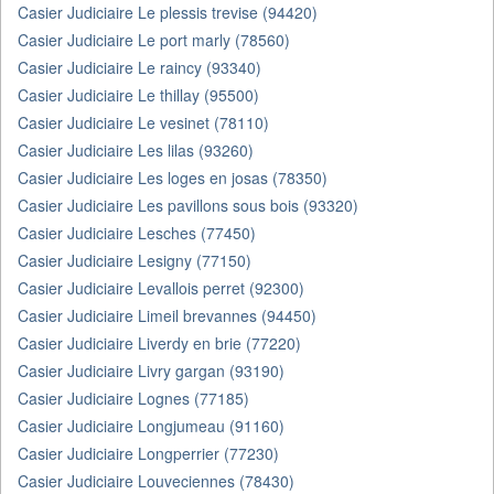
Casier Judiciaire Le plessis trevise (94420)
Casier Judiciaire Le port marly (78560)
Casier Judiciaire Le raincy (93340)
Casier Judiciaire Le thillay (95500)
Casier Judiciaire Le vesinet (78110)
Casier Judiciaire Les lilas (93260)
Casier Judiciaire Les loges en josas (78350)
Casier Judiciaire Les pavillons sous bois (93320)
Casier Judiciaire Lesches (77450)
Casier Judiciaire Lesigny (77150)
Casier Judiciaire Levallois perret (92300)
Casier Judiciaire Limeil brevannes (94450)
Casier Judiciaire Liverdy en brie (77220)
Casier Judiciaire Livry gargan (93190)
Casier Judiciaire Lognes (77185)
Casier Judiciaire Longjumeau (91160)
Casier Judiciaire Longperrier (77230)
Casier Judiciaire Louveciennes (78430)