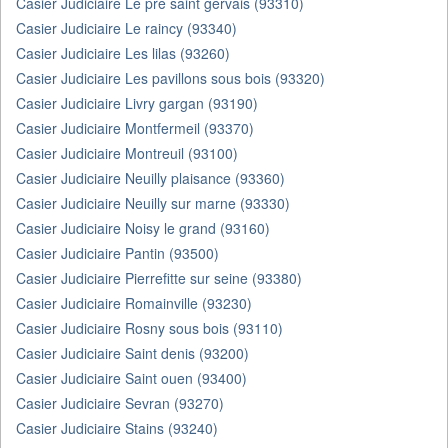
Casier Judiciaire Le pre saint gervais (93310)
Casier Judiciaire Le raincy (93340)
Casier Judiciaire Les lilas (93260)
Casier Judiciaire Les pavillons sous bois (93320)
Casier Judiciaire Livry gargan (93190)
Casier Judiciaire Montfermeil (93370)
Casier Judiciaire Montreuil (93100)
Casier Judiciaire Neuilly plaisance (93360)
Casier Judiciaire Neuilly sur marne (93330)
Casier Judiciaire Noisy le grand (93160)
Casier Judiciaire Pantin (93500)
Casier Judiciaire Pierrefitte sur seine (93380)
Casier Judiciaire Romainville (93230)
Casier Judiciaire Rosny sous bois (93110)
Casier Judiciaire Saint denis (93200)
Casier Judiciaire Saint ouen (93400)
Casier Judiciaire Sevran (93270)
Casier Judiciaire Stains (93240)