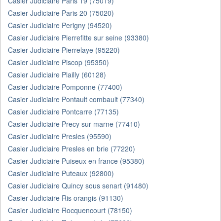
Casier Judiciaire Paris 19 (75019)
Casier Judiciaire Paris 20 (75020)
Casier Judiciaire Perigny (94520)
Casier Judiciaire Pierrefitte sur seine (93380)
Casier Judiciaire Pierrelaye (95220)
Casier Judiciaire Piscop (95350)
Casier Judiciaire Plailly (60128)
Casier Judiciaire Pomponne (77400)
Casier Judiciaire Pontault combault (77340)
Casier Judiciaire Pontcarre (77135)
Casier Judiciaire Precy sur marne (77410)
Casier Judiciaire Presles (95590)
Casier Judiciaire Presles en brie (77220)
Casier Judiciaire Puiseux en france (95380)
Casier Judiciaire Puteaux (92800)
Casier Judiciaire Quincy sous senart (91480)
Casier Judiciaire Ris orangis (91130)
Casier Judiciaire Rocquencourt (78150)