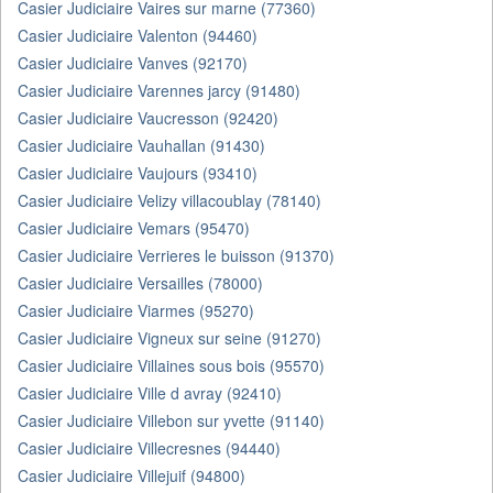
Casier Judiciaire Vaires sur marne (77360)
Casier Judiciaire Valenton (94460)
Casier Judiciaire Vanves (92170)
Casier Judiciaire Varennes jarcy (91480)
Casier Judiciaire Vaucresson (92420)
Casier Judiciaire Vauhallan (91430)
Casier Judiciaire Vaujours (93410)
Casier Judiciaire Velizy villacoublay (78140)
Casier Judiciaire Vemars (95470)
Casier Judiciaire Verrieres le buisson (91370)
Casier Judiciaire Versailles (78000)
Casier Judiciaire Viarmes (95270)
Casier Judiciaire Vigneux sur seine (91270)
Casier Judiciaire Villaines sous bois (95570)
Casier Judiciaire Ville d avray (92410)
Casier Judiciaire Villebon sur yvette (91140)
Casier Judiciaire Villecresnes (94440)
Casier Judiciaire Villejuif (94800)