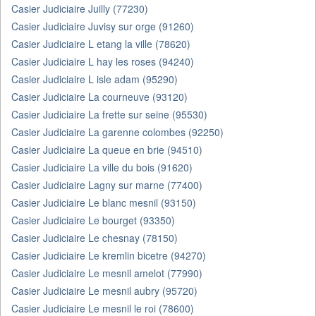
Casier Judiciaire Juilly (77230)
Casier Judiciaire Juvisy sur orge (91260)
Casier Judiciaire L etang la ville (78620)
Casier Judiciaire L hay les roses (94240)
Casier Judiciaire L isle adam (95290)
Casier Judiciaire La courneuve (93120)
Casier Judiciaire La frette sur seine (95530)
Casier Judiciaire La garenne colombes (92250)
Casier Judiciaire La queue en brie (94510)
Casier Judiciaire La ville du bois (91620)
Casier Judiciaire Lagny sur marne (77400)
Casier Judiciaire Le blanc mesnil (93150)
Casier Judiciaire Le bourget (93350)
Casier Judiciaire Le chesnay (78150)
Casier Judiciaire Le kremlin bicetre (94270)
Casier Judiciaire Le mesnil amelot (77990)
Casier Judiciaire Le mesnil aubry (95720)
Casier Judiciaire Le mesnil le roi (78600)