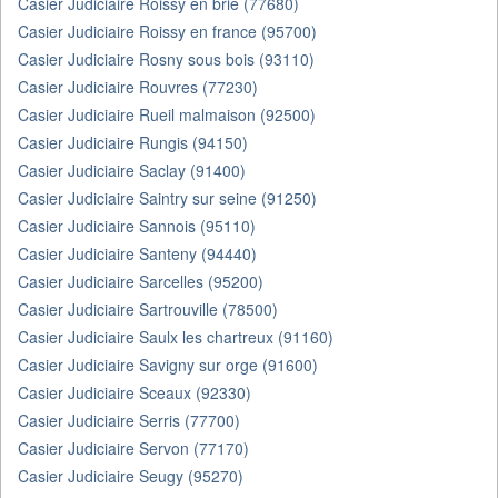
Casier Judiciaire Roissy en brie (77680)
Casier Judiciaire Roissy en france (95700)
Casier Judiciaire Rosny sous bois (93110)
Casier Judiciaire Rouvres (77230)
Casier Judiciaire Rueil malmaison (92500)
Casier Judiciaire Rungis (94150)
Casier Judiciaire Saclay (91400)
Casier Judiciaire Saintry sur seine (91250)
Casier Judiciaire Sannois (95110)
Casier Judiciaire Santeny (94440)
Casier Judiciaire Sarcelles (95200)
Casier Judiciaire Sartrouville (78500)
Casier Judiciaire Saulx les chartreux (91160)
Casier Judiciaire Savigny sur orge (91600)
Casier Judiciaire Sceaux (92330)
Casier Judiciaire Serris (77700)
Casier Judiciaire Servon (77170)
Casier Judiciaire Seugy (95270)