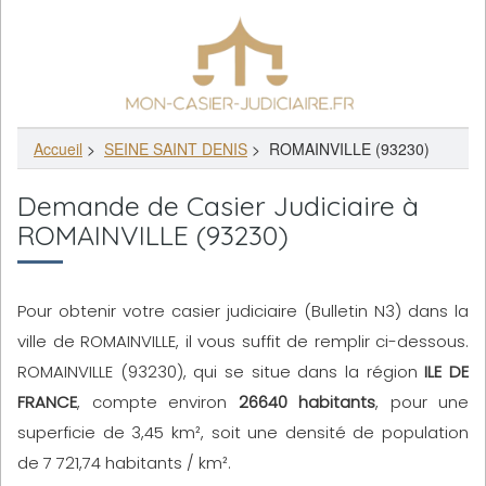
Accueil
>
SEINE SAINT DENIS
>
ROMAINVILLE (93230)
Demande de Casier Judiciaire à
ROMAINVILLE (93230)
Pour obtenir votre casier judiciaire (Bulletin N3) dans la
ville de ROMAINVILLE, il vous suffit de remplir ci-dessous.
ROMAINVILLE (93230), qui se situe dans la région
ILE DE
FRANCE
, compte environ
26640 habitants
, pour une
superficie de 3,45 km², soit une densité de population
de 7 721,74 habitants / km².