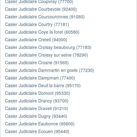
Casier Judiciaire Coupvray (77700)
Casier Judiciaire Courbevoie (92400)
Casier Judiciaire Courcouronnes (91080)
Casier Judiciaire Courtry (77181)
Casier Judiciaire Coye la foret (60580)
Casier Judiciaire Creteil (94000)
Casier Judiciaire Croissy beaubourg (77183)
Casier Judiciaire Croissy sur seine (78290)
Casier Judiciaire Crosne (91560)
Casier Judiciaire Dammartin en goele (77230)
Casier Judiciaire Dampmart (77400)
Casier Judiciaire Deuil la barre (95170)
Casier Judiciaire Domont (95330)
Casier Judiciaire Drancy (93700)
Casier Judiciaire Draveil (91210)
Casier Judiciaire Dugny (93440)
Casier Judiciaire Eaubonne (95600)
Casier Judiciaire Ecouen (95440)