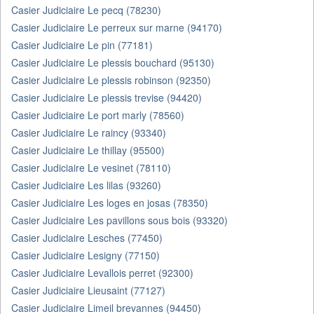
Casier Judiciaire Le pecq (78230)
Casier Judiciaire Le perreux sur marne (94170)
Casier Judiciaire Le pin (77181)
Casier Judiciaire Le plessis bouchard (95130)
Casier Judiciaire Le plessis robinson (92350)
Casier Judiciaire Le plessis trevise (94420)
Casier Judiciaire Le port marly (78560)
Casier Judiciaire Le raincy (93340)
Casier Judiciaire Le thillay (95500)
Casier Judiciaire Le vesinet (78110)
Casier Judiciaire Les lilas (93260)
Casier Judiciaire Les loges en josas (78350)
Casier Judiciaire Les pavillons sous bois (93320)
Casier Judiciaire Lesches (77450)
Casier Judiciaire Lesigny (77150)
Casier Judiciaire Levallois perret (92300)
Casier Judiciaire Lieusaint (77127)
Casier Judiciaire Limeil brevannes (94450)