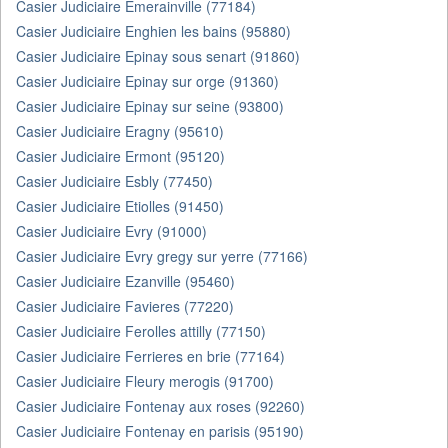
Casier Judiciaire Emerainville (77184)
Casier Judiciaire Enghien les bains (95880)
Casier Judiciaire Epinay sous senart (91860)
Casier Judiciaire Epinay sur orge (91360)
Casier Judiciaire Epinay sur seine (93800)
Casier Judiciaire Eragny (95610)
Casier Judiciaire Ermont (95120)
Casier Judiciaire Esbly (77450)
Casier Judiciaire Etiolles (91450)
Casier Judiciaire Evry (91000)
Casier Judiciaire Evry gregy sur yerre (77166)
Casier Judiciaire Ezanville (95460)
Casier Judiciaire Favieres (77220)
Casier Judiciaire Ferolles attilly (77150)
Casier Judiciaire Ferrieres en brie (77164)
Casier Judiciaire Fleury merogis (91700)
Casier Judiciaire Fontenay aux roses (92260)
Casier Judiciaire Fontenay en parisis (95190)