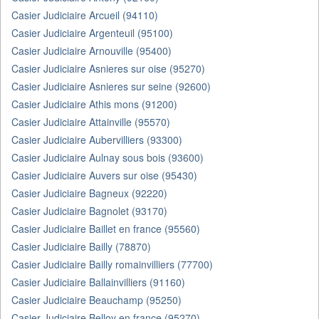
Casier Judiciaire Arcueil (94110)
Casier Judiciaire Argenteuil (95100)
Casier Judiciaire Arnouville (95400)
Casier Judiciaire Asnieres sur oise (95270)
Casier Judiciaire Asnieres sur seine (92600)
Casier Judiciaire Athis mons (91200)
Casier Judiciaire Attainville (95570)
Casier Judiciaire Aubervilliers (93300)
Casier Judiciaire Aulnay sous bois (93600)
Casier Judiciaire Auvers sur oise (95430)
Casier Judiciaire Bagneux (92220)
Casier Judiciaire Bagnolet (93170)
Casier Judiciaire Baillet en france (95560)
Casier Judiciaire Bailly (78870)
Casier Judiciaire Bailly romainvilliers (77700)
Casier Judiciaire Ballainvilliers (91160)
Casier Judiciaire Beauchamp (95250)
Casier Judiciaire Belloy en france (95270)