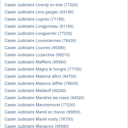
Casier Judiciaire Liverdy en brie (77220)
Casier Judiciaire Livry gargan (93190)
Casier Judiciaire Lognes (77185)
Casier Judiciaire Longjumeau (91160)
Casier Judiciaire Longperrier (77230)
Casier Judiciaire Louveciennes (78430)
Casier Judiciaire Louvres (95380)
Casier Judiciaire Luzarches (95270)
Casier Judiciaire Maffliers (95560)
Casier Judiciaire Magny le hongre (77700)
Casier Judiciaire Maisons alfort (94700)
Casier Judiciaire Maisons laffitte (78600)
Casier Judiciaire Malakoff (92240)
Casier Judiciaire Mandres les roses (94520)
Casier Judiciaire Marchemoret (77230)
Casier Judiciaire Mareil en france (95850)
Casier Judiciaire Mareil marly (78750)
Casier Judiciaire Margency (95580)