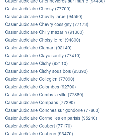
Casier Judiciaire Chennevieres sur marne (94430)
Casier Judiciaire Chessy (77700)
Casier Judiciaire Chevilly larue (94550)
Casier Judiciaire Chevry cossigny (77173)
Casier Judiciaire Chilly mazarin (91380)
Casier Judiciaire Choisy le roi (94600)
Casier Judiciaire Clamart (92140)
Casier Judiciaire Claye souilly (77410)
Casier Judiciaire Clichy (92110)
Casier Judiciaire Clichy sous bois (93390)
Casier Judiciaire Collegien (77090)
Casier Judiciaire Colombes (92700)
Casier Judiciaire Combs la ville (77380)
Casier Judiciaire Compans (77290)
Casier Judiciaire Conches sur gondoire (77600)
Casier Judiciaire Cormeilles en parisis (95240)
Casier Judiciaire Coubert (77170)
Casier Judiciaire Coubron (93470)