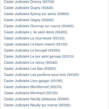
Casier Judiciaire Drancy (93700)
Casier Judiciaire Dugny (93440)
Casier Judiciaire Epinay sur seine (93800)
Casier Judiciaire Gagny (93220)
Casier Judiciaire Gournay sur marne (93460)
Casier Judiciaire L ile saint denis (93450)
Casier Judiciaire La courneuve (93120)
Casier Judiciaire Le blanc mesnil (93150)
Casier Judiciaire Le bourget (93350)
Casier Judiciaire Le pre saint gervais (93310)
Casier Judiciaire Le raincy (93340)
Casier Judiciaire Les lilas (93260)
Casier Judiciaire Les pavillons sous bois (93320)
Casier Judiciaire Livry gargan (93190)
Casier Judiciaire Montfermeil (93370)
Casier Judiciaire Montreuil (93100)
Casier Judiciaire Neuilly plaisance (93360)
Casier Judiciaire Neuilly sur marne (93330)