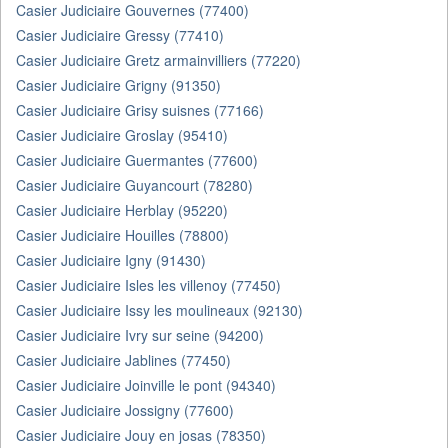
Casier Judiciaire Gouvernes (77400)
Casier Judiciaire Gressy (77410)
Casier Judiciaire Gretz armainvilliers (77220)
Casier Judiciaire Grigny (91350)
Casier Judiciaire Grisy suisnes (77166)
Casier Judiciaire Groslay (95410)
Casier Judiciaire Guermantes (77600)
Casier Judiciaire Guyancourt (78280)
Casier Judiciaire Herblay (95220)
Casier Judiciaire Houilles (78800)
Casier Judiciaire Igny (91430)
Casier Judiciaire Isles les villenoy (77450)
Casier Judiciaire Issy les moulineaux (92130)
Casier Judiciaire Ivry sur seine (94200)
Casier Judiciaire Jablines (77450)
Casier Judiciaire Joinville le pont (94340)
Casier Judiciaire Jossigny (77600)
Casier Judiciaire Jouy en josas (78350)