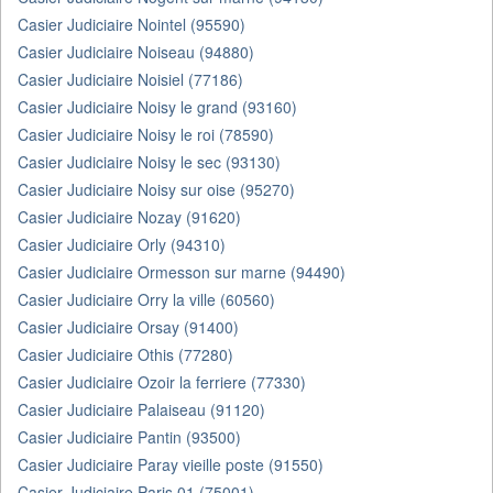
Casier Judiciaire Nointel (95590)
Casier Judiciaire Noiseau (94880)
Casier Judiciaire Noisiel (77186)
Casier Judiciaire Noisy le grand (93160)
Casier Judiciaire Noisy le roi (78590)
Casier Judiciaire Noisy le sec (93130)
Casier Judiciaire Noisy sur oise (95270)
Casier Judiciaire Nozay (91620)
Casier Judiciaire Orly (94310)
Casier Judiciaire Ormesson sur marne (94490)
Casier Judiciaire Orry la ville (60560)
Casier Judiciaire Orsay (91400)
Casier Judiciaire Othis (77280)
Casier Judiciaire Ozoir la ferriere (77330)
Casier Judiciaire Palaiseau (91120)
Casier Judiciaire Pantin (93500)
Casier Judiciaire Paray vieille poste (91550)
Casier Judiciaire Paris 01 (75001)