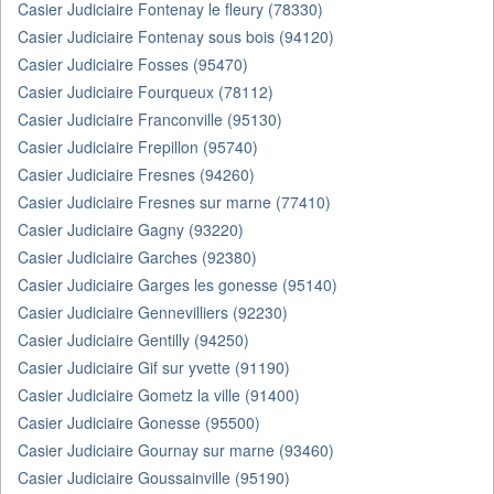
Casier Judiciaire Fontenay le fleury (78330)
Casier Judiciaire Fontenay sous bois (94120)
Casier Judiciaire Fosses (95470)
Casier Judiciaire Fourqueux (78112)
Casier Judiciaire Franconville (95130)
Casier Judiciaire Frepillon (95740)
Casier Judiciaire Fresnes (94260)
Casier Judiciaire Fresnes sur marne (77410)
Casier Judiciaire Gagny (93220)
Casier Judiciaire Garches (92380)
Casier Judiciaire Garges les gonesse (95140)
Casier Judiciaire Gennevilliers (92230)
Casier Judiciaire Gentilly (94250)
Casier Judiciaire Gif sur yvette (91190)
Casier Judiciaire Gometz la ville (91400)
Casier Judiciaire Gonesse (95500)
Casier Judiciaire Gournay sur marne (93460)
Casier Judiciaire Goussainville (95190)