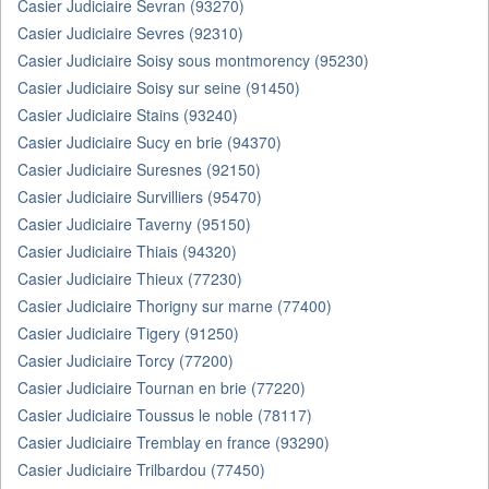
Casier Judiciaire Sevran (93270)
Casier Judiciaire Sevres (92310)
Casier Judiciaire Soisy sous montmorency (95230)
Casier Judiciaire Soisy sur seine (91450)
Casier Judiciaire Stains (93240)
Casier Judiciaire Sucy en brie (94370)
Casier Judiciaire Suresnes (92150)
Casier Judiciaire Survilliers (95470)
Casier Judiciaire Taverny (95150)
Casier Judiciaire Thiais (94320)
Casier Judiciaire Thieux (77230)
Casier Judiciaire Thorigny sur marne (77400)
Casier Judiciaire Tigery (91250)
Casier Judiciaire Torcy (77200)
Casier Judiciaire Tournan en brie (77220)
Casier Judiciaire Toussus le noble (78117)
Casier Judiciaire Tremblay en france (93290)
Casier Judiciaire Trilbardou (77450)