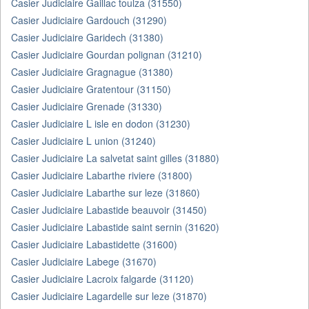
Casier Judiciaire Gaillac toulza (31550)
Casier Judiciaire Gardouch (31290)
Casier Judiciaire Garidech (31380)
Casier Judiciaire Gourdan polignan (31210)
Casier Judiciaire Gragnague (31380)
Casier Judiciaire Gratentour (31150)
Casier Judiciaire Grenade (31330)
Casier Judiciaire L isle en dodon (31230)
Casier Judiciaire L union (31240)
Casier Judiciaire La salvetat saint gilles (31880)
Casier Judiciaire Labarthe riviere (31800)
Casier Judiciaire Labarthe sur leze (31860)
Casier Judiciaire Labastide beauvoir (31450)
Casier Judiciaire Labastide saint sernin (31620)
Casier Judiciaire Labastidette (31600)
Casier Judiciaire Labege (31670)
Casier Judiciaire Lacroix falgarde (31120)
Casier Judiciaire Lagardelle sur leze (31870)