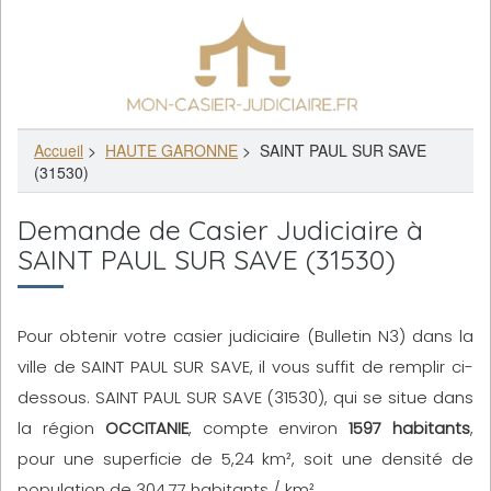
Accueil
>
HAUTE GARONNE
>
SAINT PAUL SUR SAVE
(31530)
Demande de Casier Judiciaire à
SAINT PAUL SUR SAVE (31530)
Pour obtenir votre casier judiciaire (Bulletin N3) dans la
ville de SAINT PAUL SUR SAVE, il vous suffit de remplir ci-
dessous. SAINT PAUL SUR SAVE (31530), qui se situe dans
la région
OCCITANIE
, compte environ
1597 habitants
,
pour une superficie de 5,24 km², soit une densité de
population de 304,77 habitants / km².