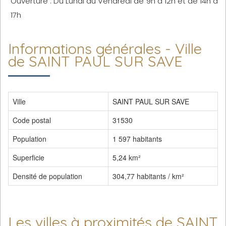
Ouverture : Du Lundi au Vendredi de 9h à 12h et de 14h à
17h
Informations générales - Ville
de SAINT PAUL SUR SAVE
Ville
SAINT PAUL SUR SAVE
Code postal
31530
Population
1 597 habitants
Superficie
5,24 km²
Densité de population
304,77 habitants / km²
Les villes à proximités de SAINT