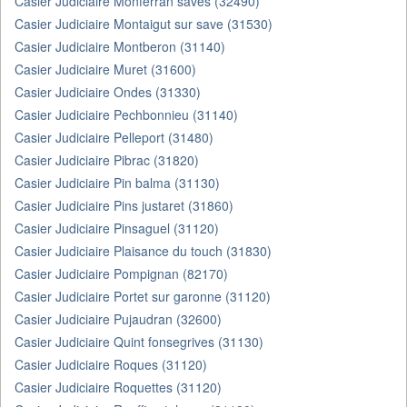
Casier Judiciaire Monferran saves (32490)
Casier Judiciaire Montaigut sur save (31530)
Casier Judiciaire Montberon (31140)
Casier Judiciaire Muret (31600)
Casier Judiciaire Ondes (31330)
Casier Judiciaire Pechbonnieu (31140)
Casier Judiciaire Pelleport (31480)
Casier Judiciaire Pibrac (31820)
Casier Judiciaire Pin balma (31130)
Casier Judiciaire Pins justaret (31860)
Casier Judiciaire Pinsaguel (31120)
Casier Judiciaire Plaisance du touch (31830)
Casier Judiciaire Pompignan (82170)
Casier Judiciaire Portet sur garonne (31120)
Casier Judiciaire Pujaudran (32600)
Casier Judiciaire Quint fonsegrives (31130)
Casier Judiciaire Roques (31120)
Casier Judiciaire Roquettes (31120)