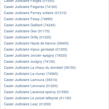
Casier Judiciaire Farges (01550)
Casier Judiciaire Feigeres (74160)
Casier Judiciaire Ferney voltaire (01210)
Casier Judiciaire Fessy (74890)
Casier Judiciaire Gaillard (74240)
Casier Judiciaire Gex (01170)
Casier Judiciaire Grilly (01220)
Casier Judiciaire Hauts de bienne (39400)
Casier Judiciaire Injoux genissiat (01200)
Casier Judiciaire Jonzier epagny (74520)
Casier Judiciaire Juvigny (74100)
Casier Judiciaire La chaux du dombief (39150)
Casier Judiciaire La muraz (74560)
Casier Judiciaire Lamoura (39310)
Casier Judiciaire Lancrans (01200)
Casier Judiciaire Lavancia epercy (01590)
Casier Judiciaire Le poizat lalleyriat (01130)
Casier Judiciaire Leaz (01200)