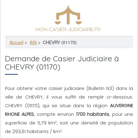
Accueil
>
AIN
>
CHEVRY (01170)
Demande de Casier Judiciaire à
CHEVRY (01170)
Pour obtenir votre casier judiciaire (Bulletin N3) dans la
ville de CHEVRY, il vous suffit de remplir ci-dessous.
CHEVRY (01170), qui se situe dans la région
AUVERGNE
RHONE ALPES
, compte environ
1700 habitants
, pour une
superficie de 5,79 km², soit une densité de population
de 293,61 habitants / km².