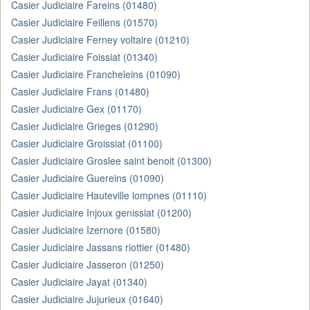
Casier Judiciaire Fareins (01480)
Casier Judiciaire Feillens (01570)
Casier Judiciaire Ferney voltaire (01210)
Casier Judiciaire Foissiat (01340)
Casier Judiciaire Francheleins (01090)
Casier Judiciaire Frans (01480)
Casier Judiciaire Gex (01170)
Casier Judiciaire Grieges (01290)
Casier Judiciaire Groissiat (01100)
Casier Judiciaire Groslee saint benoit (01300)
Casier Judiciaire Guereins (01090)
Casier Judiciaire Hauteville lompnes (01110)
Casier Judiciaire Injoux genissiat (01200)
Casier Judiciaire Izernore (01580)
Casier Judiciaire Jassans riottier (01480)
Casier Judiciaire Jasseron (01250)
Casier Judiciaire Jayat (01340)
Casier Judiciaire Jujurieux (01640)