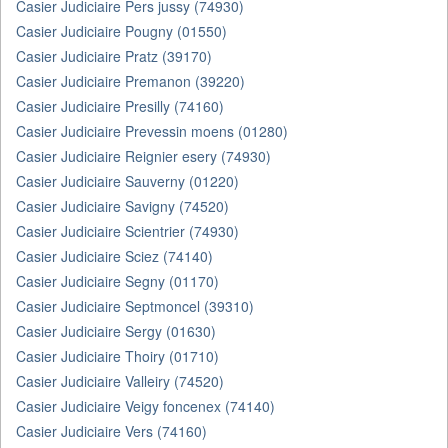
Casier Judiciaire Pers jussy (74930)
Casier Judiciaire Pougny (01550)
Casier Judiciaire Pratz (39170)
Casier Judiciaire Premanon (39220)
Casier Judiciaire Presilly (74160)
Casier Judiciaire Prevessin moens (01280)
Casier Judiciaire Reignier esery (74930)
Casier Judiciaire Sauverny (01220)
Casier Judiciaire Savigny (74520)
Casier Judiciaire Scientrier (74930)
Casier Judiciaire Sciez (74140)
Casier Judiciaire Segny (01170)
Casier Judiciaire Septmoncel (39310)
Casier Judiciaire Sergy (01630)
Casier Judiciaire Thoiry (01710)
Casier Judiciaire Valleiry (74520)
Casier Judiciaire Veigy foncenex (74140)
Casier Judiciaire Vers (74160)