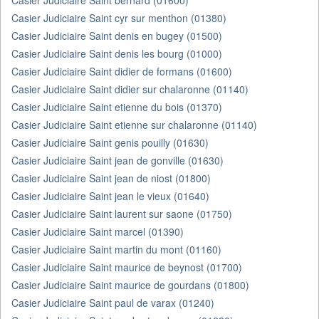
Casier Judiciaire Saint bernard (01600)
Casier Judiciaire Saint cyr sur menthon (01380)
Casier Judiciaire Saint denis en bugey (01500)
Casier Judiciaire Saint denis les bourg (01000)
Casier Judiciaire Saint didier de formans (01600)
Casier Judiciaire Saint didier sur chalaronne (01140)
Casier Judiciaire Saint etienne du bois (01370)
Casier Judiciaire Saint etienne sur chalaronne (01140)
Casier Judiciaire Saint genis pouilly (01630)
Casier Judiciaire Saint jean de gonville (01630)
Casier Judiciaire Saint jean de niost (01800)
Casier Judiciaire Saint jean le vieux (01640)
Casier Judiciaire Saint laurent sur saone (01750)
Casier Judiciaire Saint marcel (01390)
Casier Judiciaire Saint martin du mont (01160)
Casier Judiciaire Saint maurice de beynost (01700)
Casier Judiciaire Saint maurice de gourdans (01800)
Casier Judiciaire Saint paul de varax (01240)