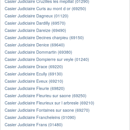
Casier Judiciaire Cruzilles les mepillat (01290)
Casier Judiciaire Curis au mont d or (69250)
Casier Judiciaire Dagneux (01120)
Casier Judiciaire Dardilly (69570)
Casier Judiciaire Dareize (69490)
Casier Judiciaire Decines charpieu (69150)
Casier Judiciaire Denice (69640)
Casier Judiciaire Dommartin (69380)
Casier Judiciaire Dompierre sur veyle (01240)
Casier Judiciaire Drace (69220)
Casier Judiciaire Ecully (69130)
Casier Judiciaire Eveux (69210)
Casier Judiciaire Fleurie (69820)
Casier Judiciaire Fleurieu sur saone (69250)
Casier Judiciaire Fleurieux sur l arbresle (69210)
Casier Judiciaire Fontaines sur saone (69270)
Casier Judiciaire Francheleins (01090)
Casier Judiciaire Frans (01480)