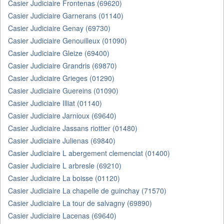
Casier Judiciaire Frontenas (69620)
Casier Judiciaire Garnerans (01140)
Casier Judiciaire Genay (69730)
Casier Judiciaire Genouilleux (01090)
Casier Judiciaire Gleize (69400)
Casier Judiciaire Grandris (69870)
Casier Judiciaire Grieges (01290)
Casier Judiciaire Guereins (01090)
Casier Judiciaire Illiat (01140)
Casier Judiciaire Jarnioux (69640)
Casier Judiciaire Jassans riottier (01480)
Casier Judiciaire Julienas (69840)
Casier Judiciaire L abergement clemenciat (01400)
Casier Judiciaire L arbresle (69210)
Casier Judiciaire La boisse (01120)
Casier Judiciaire La chapelle de guinchay (71570)
Casier Judiciaire La tour de salvagny (69890)
Casier Judiciaire Lacenas (69640)