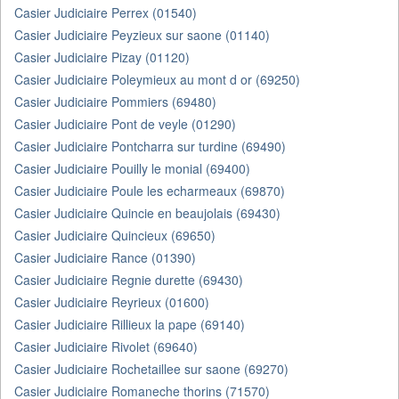
Casier Judiciaire Perrex (01540)
Casier Judiciaire Peyzieux sur saone (01140)
Casier Judiciaire Pizay (01120)
Casier Judiciaire Poleymieux au mont d or (69250)
Casier Judiciaire Pommiers (69480)
Casier Judiciaire Pont de veyle (01290)
Casier Judiciaire Pontcharra sur turdine (69490)
Casier Judiciaire Pouilly le monial (69400)
Casier Judiciaire Poule les echarmeaux (69870)
Casier Judiciaire Quincie en beaujolais (69430)
Casier Judiciaire Quincieux (69650)
Casier Judiciaire Rance (01390)
Casier Judiciaire Regnie durette (69430)
Casier Judiciaire Reyrieux (01600)
Casier Judiciaire Rillieux la pape (69140)
Casier Judiciaire Rivolet (69640)
Casier Judiciaire Rochetaillee sur saone (69270)
Casier Judiciaire Romaneche thorins (71570)