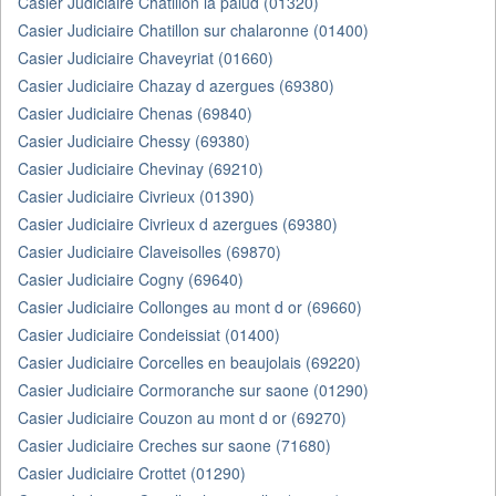
Casier Judiciaire Chatillon la palud (01320)
Casier Judiciaire Chatillon sur chalaronne (01400)
Casier Judiciaire Chaveyriat (01660)
Casier Judiciaire Chazay d azergues (69380)
Casier Judiciaire Chenas (69840)
Casier Judiciaire Chessy (69380)
Casier Judiciaire Chevinay (69210)
Casier Judiciaire Civrieux (01390)
Casier Judiciaire Civrieux d azergues (69380)
Casier Judiciaire Claveisolles (69870)
Casier Judiciaire Cogny (69640)
Casier Judiciaire Collonges au mont d or (69660)
Casier Judiciaire Condeissiat (01400)
Casier Judiciaire Corcelles en beaujolais (69220)
Casier Judiciaire Cormoranche sur saone (01290)
Casier Judiciaire Couzon au mont d or (69270)
Casier Judiciaire Creches sur saone (71680)
Casier Judiciaire Crottet (01290)