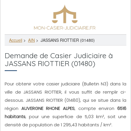
Accueil
>
AIN
>
JASSANS RIOTTIER (01480)
Demande de Casier Judiciaire à
JASSANS RIOTTIER (01480)
Pour obtenir votre casier judiciaire (Bulletin N3) dans la
ville de JASSANS RIOTTIER, il vous suffit de remplir ci-
dessous. JASSANS RIOTTIER (01480), qui se situe dans la
région
AUVERGNE RHONE ALPES
, compte environ
6516
habitants
, pour une superficie de 5,03 km², soit une
densité de population de 1 295,43 habitants / km².