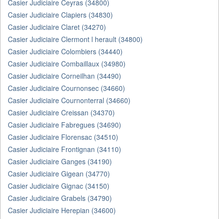
Casier Judiciaire Ceyras (34800)
Casier Judiciaire Clapiers (34830)
Casier Judiciaire Claret (34270)
Casier Judiciaire Clermont l herault (34800)
Casier Judiciaire Colombiers (34440)
Casier Judiciaire Combaillaux (34980)
Casier Judiciaire Corneilhan (34490)
Casier Judiciaire Cournonsec (34660)
Casier Judiciaire Cournonterral (34660)
Casier Judiciaire Creissan (34370)
Casier Judiciaire Fabregues (34690)
Casier Judiciaire Florensac (34510)
Casier Judiciaire Frontignan (34110)
Casier Judiciaire Ganges (34190)
Casier Judiciaire Gigean (34770)
Casier Judiciaire Gignac (34150)
Casier Judiciaire Grabels (34790)
Casier Judiciaire Herepian (34600)