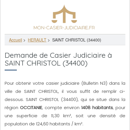
Accueil
>
HERAULT
>
SAINT CHRISTOL (34400)
Demande de Casier Judiciaire à
SAINT CHRISTOL (34400)
Pour obtenir votre casier judiciaire (Bulletin N3) dans la
ville de SAINT CHRISTOL, il vous suffit de remplir ci-
dessous. SAINT CHRISTOL (34400), qui se situe dans la
région
OCCITANIE
, compte environ
1408 habitants
, pour
une superficie de 11,30 km², soit une densité de
population de 124,60 habitants / km².