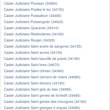
Casier Judiciaire Poussan (34560)
Casier Judiciaire Prades le lez (34730)
Casier Judiciaire Puissalicon (34480)
Casier Judiciaire Puisserguier (34620)
Casier Judiciaire Quarante (34310)
Casier Judiciaire Restinclieres (34160)
Casier Judiciaire Roujan (34320)
Casier Judiciaire Saint andre de sangonis (34725)
Casier Judiciaire Saint aunes (34130)
Casier Judiciaire Saint bauzille de putois (34190)
Casier Judiciaire Saint bres (34670)
Casier Judiciaire Saint chinian (34360)
Casier Judiciaire Saint clement de riviere (34980)
Casier Judiciaire Saint drezery (34160)
Casier Judiciaire Saint gely du fesc (34980)
Casier Judiciaire Saint genies de fontedit (34480)
Casier Judiciaire Saint genies des mourgues (34160)
Casier Judiciaire Saint georges d orques (34680)