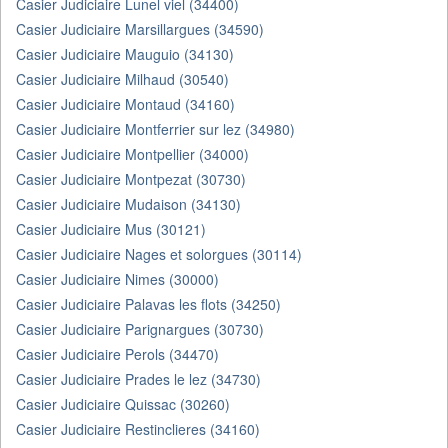
Casier Judiciaire Lunel viel (34400)
Casier Judiciaire Marsillargues (34590)
Casier Judiciaire Mauguio (34130)
Casier Judiciaire Milhaud (30540)
Casier Judiciaire Montaud (34160)
Casier Judiciaire Montferrier sur lez (34980)
Casier Judiciaire Montpellier (34000)
Casier Judiciaire Montpezat (30730)
Casier Judiciaire Mudaison (34130)
Casier Judiciaire Mus (30121)
Casier Judiciaire Nages et solorgues (30114)
Casier Judiciaire Nimes (30000)
Casier Judiciaire Palavas les flots (34250)
Casier Judiciaire Parignargues (30730)
Casier Judiciaire Perols (34470)
Casier Judiciaire Prades le lez (34730)
Casier Judiciaire Quissac (30260)
Casier Judiciaire Restinclieres (34160)