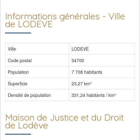
Informations générales - Ville
de LODEVE
Ville
LODEVE
Code postal
34700
Population
7 708 habitants
Superficie
23,27 km²
Densité de population
331,24 habitants / km²
Maison de Justice et du Droit
de Lodève