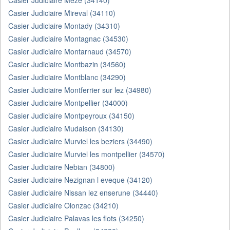
Casier Judiciaire Meze (34140)
Casier Judiciaire Mireval (34110)
Casier Judiciaire Montady (34310)
Casier Judiciaire Montagnac (34530)
Casier Judiciaire Montarnaud (34570)
Casier Judiciaire Montbazin (34560)
Casier Judiciaire Montblanc (34290)
Casier Judiciaire Montferrier sur lez (34980)
Casier Judiciaire Montpellier (34000)
Casier Judiciaire Montpeyroux (34150)
Casier Judiciaire Mudaison (34130)
Casier Judiciaire Murviel les beziers (34490)
Casier Judiciaire Murviel les montpellier (34570)
Casier Judiciaire Nebian (34800)
Casier Judiciaire Nezignan l eveque (34120)
Casier Judiciaire Nissan lez enserune (34440)
Casier Judiciaire Olonzac (34210)
Casier Judiciaire Palavas les flots (34250)