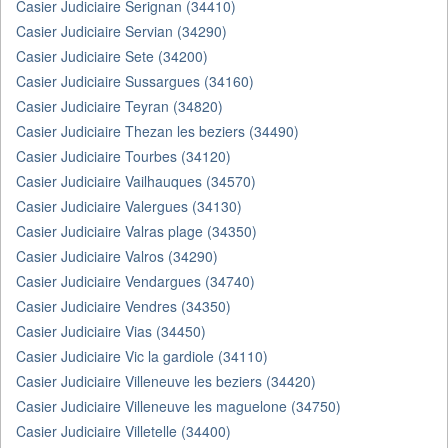
Casier Judiciaire Serignan (34410)
Casier Judiciaire Servian (34290)
Casier Judiciaire Sete (34200)
Casier Judiciaire Sussargues (34160)
Casier Judiciaire Teyran (34820)
Casier Judiciaire Thezan les beziers (34490)
Casier Judiciaire Tourbes (34120)
Casier Judiciaire Vailhauques (34570)
Casier Judiciaire Valergues (34130)
Casier Judiciaire Valras plage (34350)
Casier Judiciaire Valros (34290)
Casier Judiciaire Vendargues (34740)
Casier Judiciaire Vendres (34350)
Casier Judiciaire Vias (34450)
Casier Judiciaire Vic la gardiole (34110)
Casier Judiciaire Villeneuve les beziers (34420)
Casier Judiciaire Villeneuve les maguelone (34750)
Casier Judiciaire Villetelle (34400)