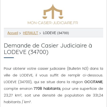
Accueil
>
HERAULT
>
LODEVE (34700)
Demande de Casier Judiciaire à
LODEVE (34700)
Pour obtenir votre casier judiciaire (Bulletin N3) dans la
ville de LODEVE, il vous suffit de remplir ci-dessous.
LODEVE (34700), qui se situe dans la région
OCCITANIE
,
compte environ
7708 habitants
, pour une superficie de
23,27 km², soit une densité de population de 331,24
habitants / km².