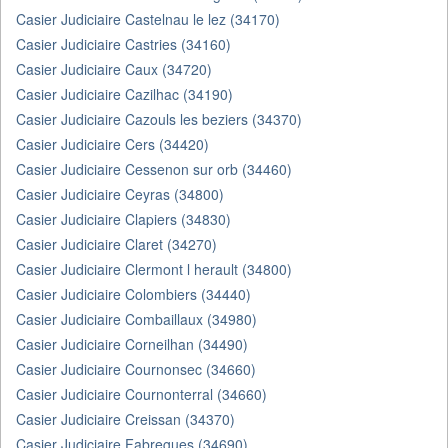
Casier Judiciaire Castelnau le lez (34170)
Casier Judiciaire Castries (34160)
Casier Judiciaire Caux (34720)
Casier Judiciaire Cazilhac (34190)
Casier Judiciaire Cazouls les beziers (34370)
Casier Judiciaire Cers (34420)
Casier Judiciaire Cessenon sur orb (34460)
Casier Judiciaire Ceyras (34800)
Casier Judiciaire Clapiers (34830)
Casier Judiciaire Claret (34270)
Casier Judiciaire Clermont l herault (34800)
Casier Judiciaire Colombiers (34440)
Casier Judiciaire Combaillaux (34980)
Casier Judiciaire Corneilhan (34490)
Casier Judiciaire Cournonsec (34660)
Casier Judiciaire Cournonterral (34660)
Casier Judiciaire Creissan (34370)
Casier Judiciaire Fabregues (34690)