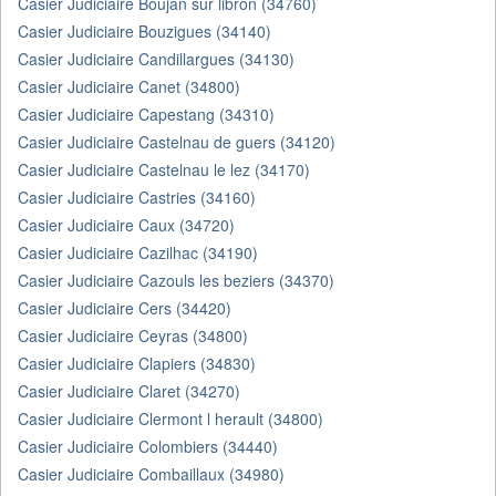
Casier Judiciaire Boujan sur libron (34760)
Casier Judiciaire Bouzigues (34140)
Casier Judiciaire Candillargues (34130)
Casier Judiciaire Canet (34800)
Casier Judiciaire Capestang (34310)
Casier Judiciaire Castelnau de guers (34120)
Casier Judiciaire Castelnau le lez (34170)
Casier Judiciaire Castries (34160)
Casier Judiciaire Caux (34720)
Casier Judiciaire Cazilhac (34190)
Casier Judiciaire Cazouls les beziers (34370)
Casier Judiciaire Cers (34420)
Casier Judiciaire Ceyras (34800)
Casier Judiciaire Clapiers (34830)
Casier Judiciaire Claret (34270)
Casier Judiciaire Clermont l herault (34800)
Casier Judiciaire Colombiers (34440)
Casier Judiciaire Combaillaux (34980)