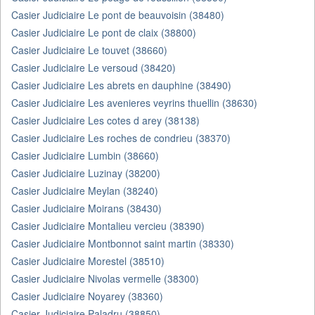
Casier Judiciaire Le pont de beauvoisin (38480)
Casier Judiciaire Le pont de claix (38800)
Casier Judiciaire Le touvet (38660)
Casier Judiciaire Le versoud (38420)
Casier Judiciaire Les abrets en dauphine (38490)
Casier Judiciaire Les avenieres veyrins thuellin (38630)
Casier Judiciaire Les cotes d arey (38138)
Casier Judiciaire Les roches de condrieu (38370)
Casier Judiciaire Lumbin (38660)
Casier Judiciaire Luzinay (38200)
Casier Judiciaire Meylan (38240)
Casier Judiciaire Moirans (38430)
Casier Judiciaire Montalieu vercieu (38390)
Casier Judiciaire Montbonnot saint martin (38330)
Casier Judiciaire Morestel (38510)
Casier Judiciaire Nivolas vermelle (38300)
Casier Judiciaire Noyarey (38360)
Casier Judiciaire Paladru (38850)