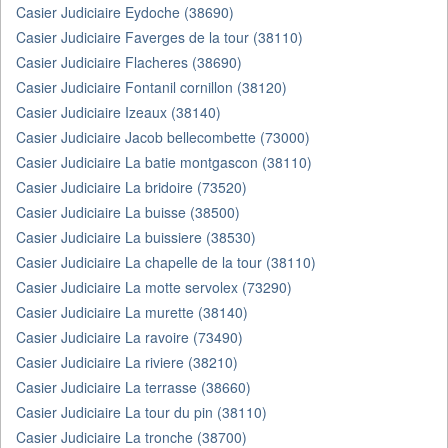
Casier Judiciaire Eydoche (38690)
Casier Judiciaire Faverges de la tour (38110)
Casier Judiciaire Flacheres (38690)
Casier Judiciaire Fontanil cornillon (38120)
Casier Judiciaire Izeaux (38140)
Casier Judiciaire Jacob bellecombette (73000)
Casier Judiciaire La batie montgascon (38110)
Casier Judiciaire La bridoire (73520)
Casier Judiciaire La buisse (38500)
Casier Judiciaire La buissiere (38530)
Casier Judiciaire La chapelle de la tour (38110)
Casier Judiciaire La motte servolex (73290)
Casier Judiciaire La murette (38140)
Casier Judiciaire La ravoire (73490)
Casier Judiciaire La riviere (38210)
Casier Judiciaire La terrasse (38660)
Casier Judiciaire La tour du pin (38110)
Casier Judiciaire La tronche (38700)