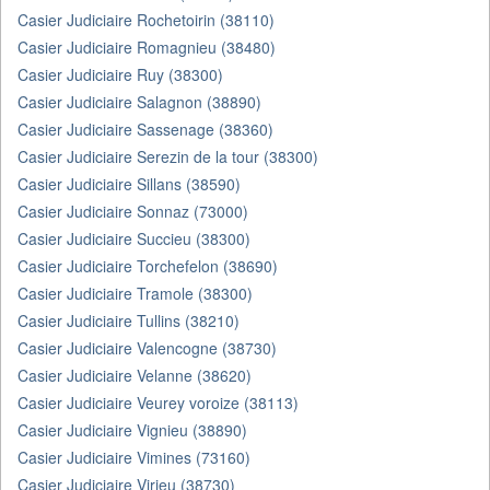
Casier Judiciaire Rochetoirin (38110)
Casier Judiciaire Romagnieu (38480)
Casier Judiciaire Ruy (38300)
Casier Judiciaire Salagnon (38890)
Casier Judiciaire Sassenage (38360)
Casier Judiciaire Serezin de la tour (38300)
Casier Judiciaire Sillans (38590)
Casier Judiciaire Sonnaz (73000)
Casier Judiciaire Succieu (38300)
Casier Judiciaire Torchefelon (38690)
Casier Judiciaire Tramole (38300)
Casier Judiciaire Tullins (38210)
Casier Judiciaire Valencogne (38730)
Casier Judiciaire Velanne (38620)
Casier Judiciaire Veurey voroize (38113)
Casier Judiciaire Vignieu (38890)
Casier Judiciaire Vimines (73160)
Casier Judiciaire Virieu (38730)