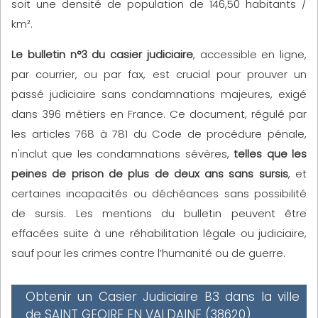
soit une densité de population de 146,50 habitants /
km².
Le bulletin n°3 du casier judiciaire
, accessible en ligne,
par courrier, ou par fax, est crucial pour prouver un
passé judiciaire sans condamnations majeures, exigé
dans 396 métiers en France. Ce document, régulé par
les articles 768 à 781 du Code de procédure pénale,
n'inclut que les condamnations sévères,
telles que les
peines de prison de plus de deux ans sans sursis
, et
certaines incapacités ou déchéances sans possibilité
de sursis. Les mentions du bulletin peuvent être
effacées suite à une réhabilitation légale ou judiciaire,
sauf pour les crimes contre l’humanité ou de guerre.
Obtenir un Casier Judiciaire B3 dans la ville
de SAINT GEOIRE EN VALDAINE (38620)