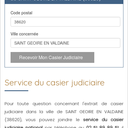
Code postal
Ville concernée
Recevoir Mon Casier Judiciaire
Service du casier judiciaire
Pour toute question concernant l'extrait de casier
judiciaire dans la ville de SAINT GEOIRE EN VALDAINE
(38620), vous pouvez joindre le
service du casier
judiciaire national
par téléphone au
02 51 89 89 51
, il