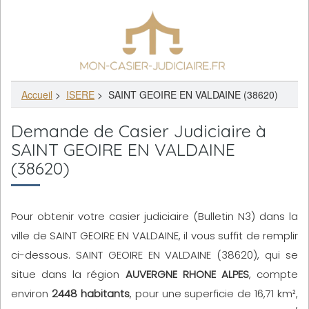
Accueil
>
ISERE
>
SAINT GEOIRE EN VALDAINE (38620)
Demande de Casier Judiciaire à
SAINT GEOIRE EN VALDAINE
(38620)
Pour obtenir votre casier judiciaire (Bulletin N3) dans la
ville de SAINT GEOIRE EN VALDAINE, il vous suffit de remplir
ci-dessous. SAINT GEOIRE EN VALDAINE (38620), qui se
situe dans la région
AUVERGNE RHONE ALPES
, compte
environ
2448 habitants
, pour une superficie de 16,71 km²,