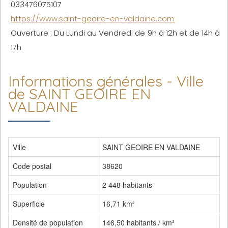
033476075107
https://www.saint-geoire-en-valdaine.com
Ouverture : Du Lundi au Vendredi de 9h à 12h et de 14h à
17h
Informations générales - Ville
de SAINT GEOIRE EN
VALDAINE
Ville
SAINT GEOIRE EN VALDAINE
Code postal
38620
Population
2 448 habitants
Superficie
16,71 km²
Densité de population
146,50 habitants / km²