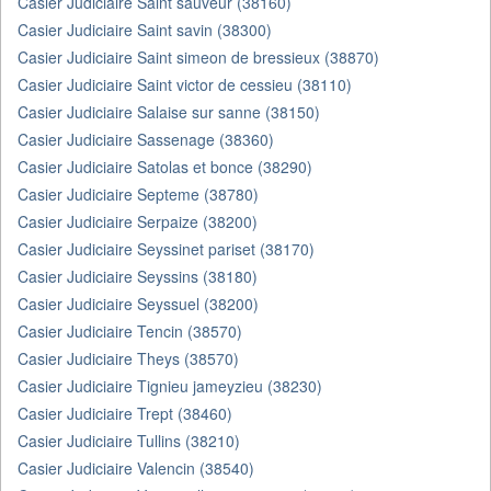
Casier Judiciaire Saint sauveur (38160)
Casier Judiciaire Saint savin (38300)
Casier Judiciaire Saint simeon de bressieux (38870)
Casier Judiciaire Saint victor de cessieu (38110)
Casier Judiciaire Salaise sur sanne (38150)
Casier Judiciaire Sassenage (38360)
Casier Judiciaire Satolas et bonce (38290)
Casier Judiciaire Septeme (38780)
Casier Judiciaire Serpaize (38200)
Casier Judiciaire Seyssinet pariset (38170)
Casier Judiciaire Seyssins (38180)
Casier Judiciaire Seyssuel (38200)
Casier Judiciaire Tencin (38570)
Casier Judiciaire Theys (38570)
Casier Judiciaire Tignieu jameyzieu (38230)
Casier Judiciaire Trept (38460)
Casier Judiciaire Tullins (38210)
Casier Judiciaire Valencin (38540)