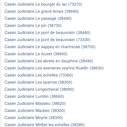
Casier Judiciaire Le bourget du lac (73370)
Casier Judiciaire Le grand lemps (38690)
Casier Judiciaire Le passage (38490)
Casier Judiciaire Le pin (38730)
Casier Judiciaire Le pont de beauvoisin (38480)
Casier Judiciaire Le pont de beauvoisin (73330)
Casier Judiciaire Le sappey en chartreuse (38700)
Casier Judiciaire Le touvet (38660)
Casier Judiciaire Les abrets en dauphine (38490)
Casier Judiciaire Les avenieres veyrins thuellin (38630)
Casier Judiciaire Les echelles (73360)
Casier Judiciaire Les eparres (38300)
Casier Judiciaire Longechenal (38690)
Casier Judiciaire Lumbin (38660)
Casier Judiciaire Massieu (38620)
Casier Judiciaire Maubec (38300)
Casier Judiciaire Meyrie (38300)
Casier Judiciaire Miribel les echelles (38380)