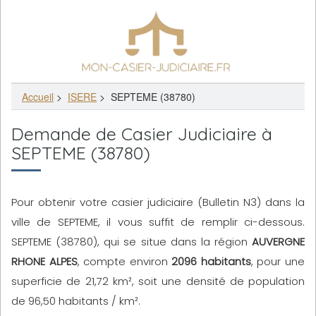
Accueil
>
ISERE
>
SEPTEME (38780)
Demande de Casier Judiciaire à
SEPTEME (38780)
Pour obtenir votre casier judiciaire (Bulletin N3) dans la
ville de SEPTEME, il vous suffit de remplir ci-dessous.
SEPTEME (38780), qui se situe dans la région
AUVERGNE
RHONE ALPES
, compte environ
2096 habitants
, pour une
superficie de 21,72 km², soit une densité de population
de 96,50 habitants / km².