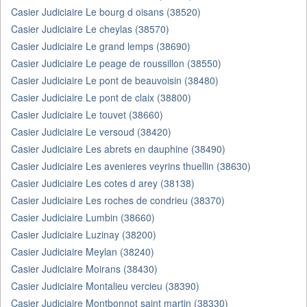
Casier Judiciaire Le bourg d oisans (38520)
Casier Judiciaire Le cheylas (38570)
Casier Judiciaire Le grand lemps (38690)
Casier Judiciaire Le peage de roussillon (38550)
Casier Judiciaire Le pont de beauvoisin (38480)
Casier Judiciaire Le pont de claix (38800)
Casier Judiciaire Le touvet (38660)
Casier Judiciaire Le versoud (38420)
Casier Judiciaire Les abrets en dauphine (38490)
Casier Judiciaire Les avenieres veyrins thuellin (38630)
Casier Judiciaire Les cotes d arey (38138)
Casier Judiciaire Les roches de condrieu (38370)
Casier Judiciaire Lumbin (38660)
Casier Judiciaire Luzinay (38200)
Casier Judiciaire Meylan (38240)
Casier Judiciaire Moirans (38430)
Casier Judiciaire Montalieu vercieu (38390)
Casier Judiciaire Montbonnot saint martin (38330)