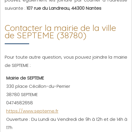
suivante :
107 rue du Landreau, 44300 Nantes
Contacter la mairie de la ville
de SEPTEME (38780)
Pour toute autre question, vous pouvez joindre la mairie
de SEPTEME :
Mairie de SEPTEME
330 place Cécillon-du-Perrier
38780 SEPTEME
0474582658
https://www.septeme.fr
Ouverture : Du Lundi au Vendredi de 9h à 12h et de 14h à
17h