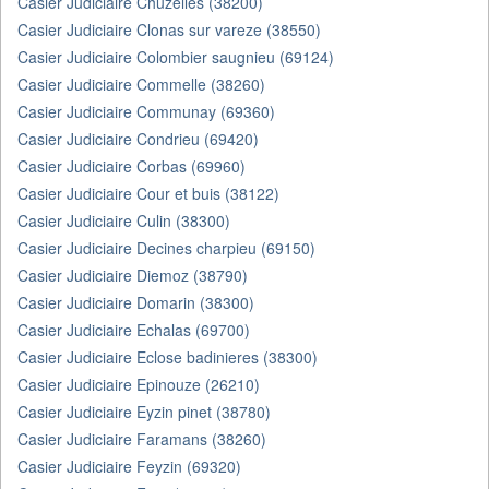
Casier Judiciaire Chuzelles (38200)
Casier Judiciaire Clonas sur vareze (38550)
Casier Judiciaire Colombier saugnieu (69124)
Casier Judiciaire Commelle (38260)
Casier Judiciaire Communay (69360)
Casier Judiciaire Condrieu (69420)
Casier Judiciaire Corbas (69960)
Casier Judiciaire Cour et buis (38122)
Casier Judiciaire Culin (38300)
Casier Judiciaire Decines charpieu (69150)
Casier Judiciaire Diemoz (38790)
Casier Judiciaire Domarin (38300)
Casier Judiciaire Echalas (69700)
Casier Judiciaire Eclose badinieres (38300)
Casier Judiciaire Epinouze (26210)
Casier Judiciaire Eyzin pinet (38780)
Casier Judiciaire Faramans (38260)
Casier Judiciaire Feyzin (69320)