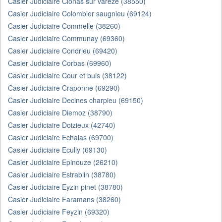
Casier Judiciaire Clonas sur vareze (38550)
Casier Judiciaire Colombier saugnieu (69124)
Casier Judiciaire Commelle (38260)
Casier Judiciaire Communay (69360)
Casier Judiciaire Condrieu (69420)
Casier Judiciaire Corbas (69960)
Casier Judiciaire Cour et buis (38122)
Casier Judiciaire Craponne (69290)
Casier Judiciaire Decines charpieu (69150)
Casier Judiciaire Diemoz (38790)
Casier Judiciaire Doizieux (42740)
Casier Judiciaire Echalas (69700)
Casier Judiciaire Ecully (69130)
Casier Judiciaire Epinouze (26210)
Casier Judiciaire Estrablin (38780)
Casier Judiciaire Eyzin pinet (38780)
Casier Judiciaire Faramans (38260)
Casier Judiciaire Feyzin (69320)