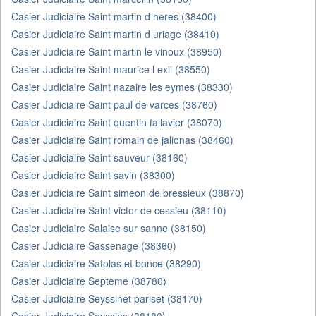
Casier Judiciaire Saint martin d heres (38400)
Casier Judiciaire Saint martin d uriage (38410)
Casier Judiciaire Saint martin le vinoux (38950)
Casier Judiciaire Saint maurice l exil (38550)
Casier Judiciaire Saint nazaire les eymes (38330)
Casier Judiciaire Saint paul de varces (38760)
Casier Judiciaire Saint quentin fallavier (38070)
Casier Judiciaire Saint romain de jalionas (38460)
Casier Judiciaire Saint sauveur (38160)
Casier Judiciaire Saint savin (38300)
Casier Judiciaire Saint simeon de bressieux (38870)
Casier Judiciaire Saint victor de cessieu (38110)
Casier Judiciaire Salaise sur sanne (38150)
Casier Judiciaire Sassenage (38360)
Casier Judiciaire Satolas et bonce (38290)
Casier Judiciaire Septeme (38780)
Casier Judiciaire Seyssinet pariset (38170)