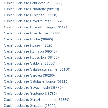
Casier Judiciaire Pont eveque (38780)
Casier Judiciaire Primarette (38270)
Casier Judiciaire Pusignan (69330)
Casier Judiciaire Revel tourdan (38270)
Casier Judiciaire Reventin vaugris (38121)
Casier Judiciaire Rive de gier (42800)
Casier Judiciaire Roche (38090)
Casier Judiciaire Roisey (42520)
Casier Judiciaire Rontalon (69510)
Casier Judiciaire Roussillon (38150)
Casier Judiciaire Sablons (38550)
Casier Judiciaire Salaise sur sanne (38150)
Casier Judiciaire Sardieu (38260)
Casier Judiciaire Satolas et bonce (38290)
Casier Judiciaire Savas mepin (38440)
Casier Judiciaire Septeme (38780)
Casier Judiciaire Serezin du rhone (69360)
Casier Judiciaire Serpaize (38200)