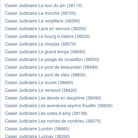
Casier Judiciaire La tour du pin (38110)
Casier Judiciaire La tronche (38700)
Casier Judiciaire La verpilliere (38290)
Casier Judiciaire Lans en vercors (38250)
Casier Judiciaire Le bourg d oisans (38520)
Casier Judiciaire Le cheylas (38570)
Casier Judiciaire Le grand lemps (38690)
Casier Judiciaire Le peage de roussillon (38550)
Casier Judiciaire Le pont de beauvoisin (38480)
Casier Judiciaire Le pont de claix (38800)
Casier Judiciaire Le touvet (38660)
Casier Judiciaire Le versoud (38420)
Casier Judiciaire Les abrets en dauphine (38490)
Casier Judiciaire Les avenieres veyrins thuellin (38630)
Casier Judiciaire Les cotes d arey (38138)
Casier Judiciaire Les roches de condrieu (38370)
Casier Judiciaire Lumbin (38660)
Casier Judiciaire Luzinay (38200)