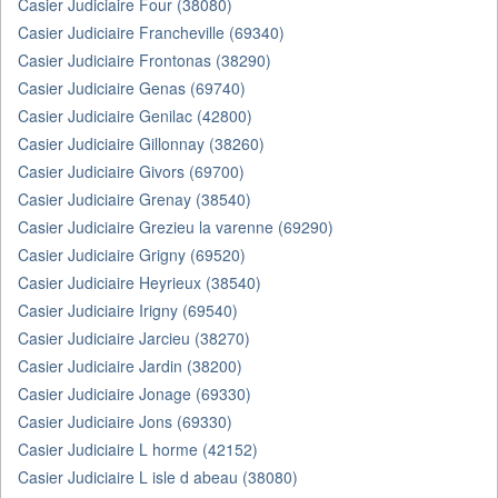
Casier Judiciaire Four (38080)
Casier Judiciaire Francheville (69340)
Casier Judiciaire Frontonas (38290)
Casier Judiciaire Genas (69740)
Casier Judiciaire Genilac (42800)
Casier Judiciaire Gillonnay (38260)
Casier Judiciaire Givors (69700)
Casier Judiciaire Grenay (38540)
Casier Judiciaire Grezieu la varenne (69290)
Casier Judiciaire Grigny (69520)
Casier Judiciaire Heyrieux (38540)
Casier Judiciaire Irigny (69540)
Casier Judiciaire Jarcieu (38270)
Casier Judiciaire Jardin (38200)
Casier Judiciaire Jonage (69330)
Casier Judiciaire Jons (69330)
Casier Judiciaire L horme (42152)
Casier Judiciaire L isle d abeau (38080)