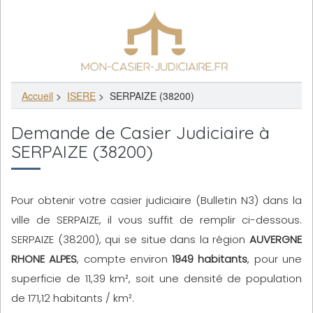
Accueil
>
ISERE
>
SERPAIZE (38200)
Demande de Casier Judiciaire à
SERPAIZE (38200)
Pour obtenir votre casier judiciaire (Bulletin N3) dans la
ville de SERPAIZE, il vous suffit de remplir ci-dessous.
SERPAIZE (38200), qui se situe dans la région
AUVERGNE
RHONE ALPES
, compte environ
1949 habitants
, pour une
superficie de 11,39 km², soit une densité de population
de 171,12 habitants / km².