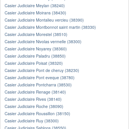
Casier Judiciaire Meylan (38240)
Casier Judiciaire Moirans (38430)
Casier Judiciaire Montalieu vercieu (38390)
Casier Judiciaire Montbonnot saint martin (38330)
Casier Judiciaire Morestel (38510)
Casier Judiciaire Nivolas vermelle (38300)
Casier Judiciaire Noyarey (38360)
Casier Judiciaire Paladru (38850)
Casier Judiciaire Poisat (38320)
Casier Judiciaire Pont de cheruy (38230)
Casier Judiciaire Pont eveque (38780)
Casier Judiciaire Pontcharra (38530)
Casier Judiciaire Renage (38140)
Casier Judiciaire Rives (38140)
Casier Judiciaire Roche (38090)
Casier Judiciaire Roussillon (38150)
Casier Judiciaire Ruy (38300)
Casier Judiciaire Sablons (38550)