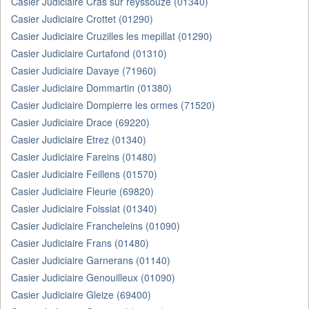
Casier Judiciaire Cras sur reyssouze (01340)
Casier Judiciaire Crottet (01290)
Casier Judiciaire Cruzilles les mepillat (01290)
Casier Judiciaire Curtafond (01310)
Casier Judiciaire Davaye (71960)
Casier Judiciaire Dommartin (01380)
Casier Judiciaire Dompierre les ormes (71520)
Casier Judiciaire Drace (69220)
Casier Judiciaire Etrez (01340)
Casier Judiciaire Fareins (01480)
Casier Judiciaire Feillens (01570)
Casier Judiciaire Fleurie (69820)
Casier Judiciaire Foissiat (01340)
Casier Judiciaire Francheleins (01090)
Casier Judiciaire Frans (01480)
Casier Judiciaire Garnerans (01140)
Casier Judiciaire Genouilleux (01090)
Casier Judiciaire Gleize (69400)