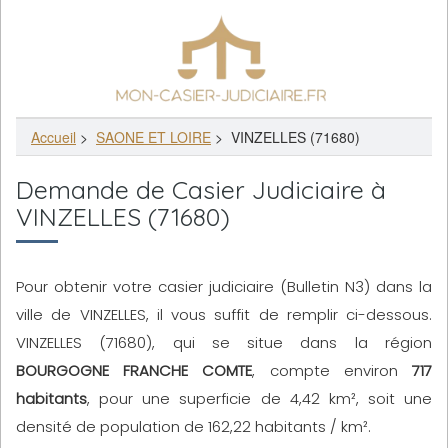
Accueil
>
SAONE ET LOIRE
>
VINZELLES (71680)
Demande de Casier Judiciaire à
VINZELLES (71680)
Pour obtenir votre casier judiciaire (Bulletin N3) dans la
ville de VINZELLES, il vous suffit de remplir ci-dessous.
VINZELLES (71680), qui se situe dans la région
BOURGOGNE FRANCHE COMTE
, compte environ
717
habitants
, pour une superficie de 4,42 km², soit une
densité de population de 162,22 habitants / km².