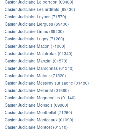
Casier Judiciaire Le perreon (69460)
Casier Judiciaire Les ardillats (69430)
Casier Judiciaire Leynes (71570)
Casier Judiciaire Liergues (69400)
Casier Judiciaire Limas (69400)
Casier Judiciaire Lugny (71260)
Casier Judiciaire Macon (71000)
Casier Judiciaire Malafretaz (01340)
Casier Judiciaire Manziat (01570)
Casier Judiciaire Marsonnas (01340)
Casier Judiciaire Matour (71520)
Casier Judiciaire Messimy sur saone (01480)
Casier Judiciaire Mezeriat (01660)
Casier Judiciaire Mogneneins (01140)
Casier Judiciaire Monsols (69860)
Casier Judiciaire Montbellet (71260)
Casier Judiciaire Montceaux (01090)
Casier Judiciaire Montcet (01310)