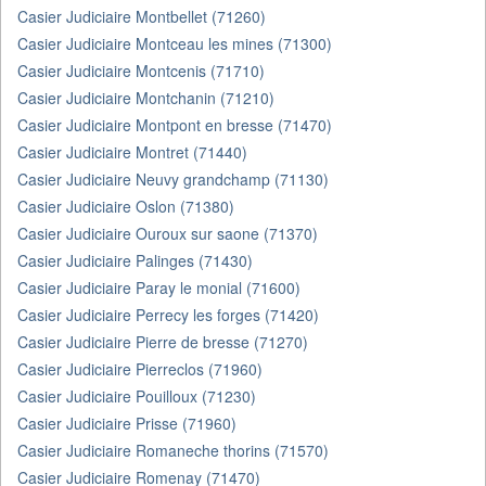
Casier Judiciaire Montbellet (71260)
Casier Judiciaire Montceau les mines (71300)
Casier Judiciaire Montcenis (71710)
Casier Judiciaire Montchanin (71210)
Casier Judiciaire Montpont en bresse (71470)
Casier Judiciaire Montret (71440)
Casier Judiciaire Neuvy grandchamp (71130)
Casier Judiciaire Oslon (71380)
Casier Judiciaire Ouroux sur saone (71370)
Casier Judiciaire Palinges (71430)
Casier Judiciaire Paray le monial (71600)
Casier Judiciaire Perrecy les forges (71420)
Casier Judiciaire Pierre de bresse (71270)
Casier Judiciaire Pierreclos (71960)
Casier Judiciaire Pouilloux (71230)
Casier Judiciaire Prisse (71960)
Casier Judiciaire Romaneche thorins (71570)
Casier Judiciaire Romenay (71470)