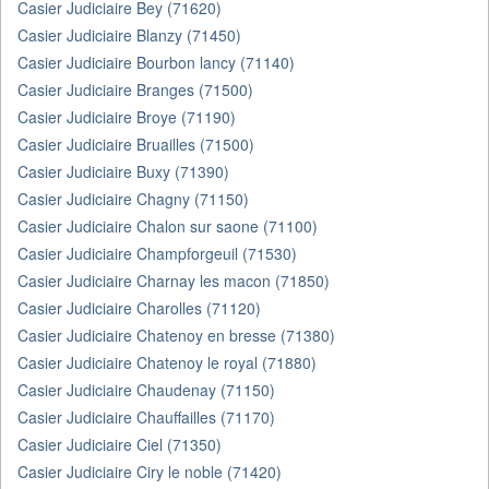
Casier Judiciaire Bey (71620)
Casier Judiciaire Blanzy (71450)
Casier Judiciaire Bourbon lancy (71140)
Casier Judiciaire Branges (71500)
Casier Judiciaire Broye (71190)
Casier Judiciaire Bruailles (71500)
Casier Judiciaire Buxy (71390)
Casier Judiciaire Chagny (71150)
Casier Judiciaire Chalon sur saone (71100)
Casier Judiciaire Champforgeuil (71530)
Casier Judiciaire Charnay les macon (71850)
Casier Judiciaire Charolles (71120)
Casier Judiciaire Chatenoy en bresse (71380)
Casier Judiciaire Chatenoy le royal (71880)
Casier Judiciaire Chaudenay (71150)
Casier Judiciaire Chauffailles (71170)
Casier Judiciaire Ciel (71350)
Casier Judiciaire Ciry le noble (71420)