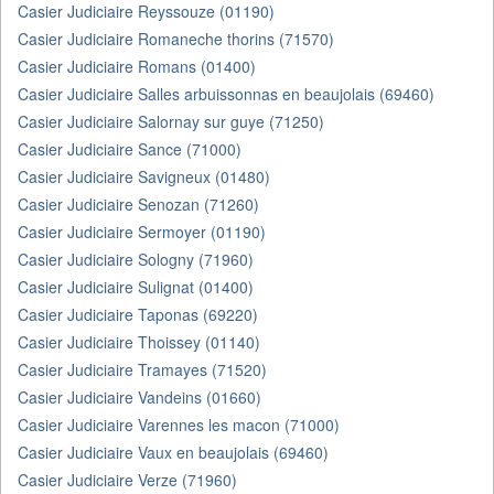
Casier Judiciaire Reyssouze (01190)
Casier Judiciaire Romaneche thorins (71570)
Casier Judiciaire Romans (01400)
Casier Judiciaire Salles arbuissonnas en beaujolais (69460)
Casier Judiciaire Salornay sur guye (71250)
Casier Judiciaire Sance (71000)
Casier Judiciaire Savigneux (01480)
Casier Judiciaire Senozan (71260)
Casier Judiciaire Sermoyer (01190)
Casier Judiciaire Sologny (71960)
Casier Judiciaire Sulignat (01400)
Casier Judiciaire Taponas (69220)
Casier Judiciaire Thoissey (01140)
Casier Judiciaire Tramayes (71520)
Casier Judiciaire Vandeins (01660)
Casier Judiciaire Varennes les macon (71000)
Casier Judiciaire Vaux en beaujolais (69460)
Casier Judiciaire Verze (71960)