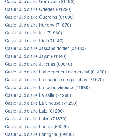
Casier Judiciaire Gorrevod (01190)
Casier Judiciaire Grieges (01290)
Casier Judiciaire Guereins (01090)
Casier Judiciaire Hurigny (71870)
Casier Judiciaire Ige (71960)
Casier Judiciaire Illiat (01140)
Casier Judiciaire Jassans riottier (01480)
Casier Judiciaire Jayat (01340)
Casier Judiciaire Julienas (69840)
Casier Judiciaire L abergement clemenciat (01400)
Casier Judiciaire La chapelle de guinchay (71570)
Casier Judiciaire La roche vineuse (71960)
Casier Judiciaire La salle (71260)
Casier Judiciaire La vineuse (71250)
Casier Judiciaire Laiz (01290)
Casier Judiciaire Laize (71870)
Casier Judiciaire Lancie (69220)
Casier Judiciaire Lantignie (69430)