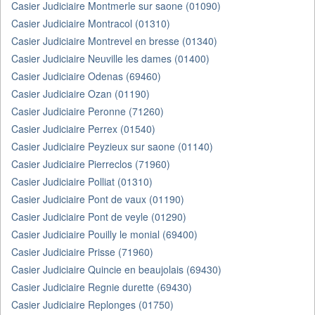
Casier Judiciaire Montmerle sur saone (01090)
Casier Judiciaire Montracol (01310)
Casier Judiciaire Montrevel en bresse (01340)
Casier Judiciaire Neuville les dames (01400)
Casier Judiciaire Odenas (69460)
Casier Judiciaire Ozan (01190)
Casier Judiciaire Peronne (71260)
Casier Judiciaire Perrex (01540)
Casier Judiciaire Peyzieux sur saone (01140)
Casier Judiciaire Pierreclos (71960)
Casier Judiciaire Polliat (01310)
Casier Judiciaire Pont de vaux (01190)
Casier Judiciaire Pont de veyle (01290)
Casier Judiciaire Pouilly le monial (69400)
Casier Judiciaire Prisse (71960)
Casier Judiciaire Quincie en beaujolais (69430)
Casier Judiciaire Regnie durette (69430)
Casier Judiciaire Replonges (01750)