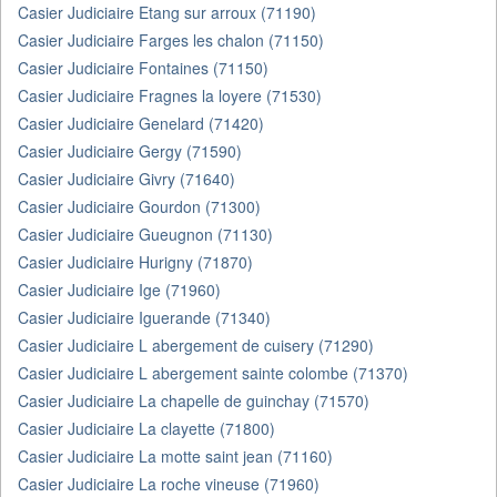
Casier Judiciaire Etang sur arroux (71190)
Casier Judiciaire Farges les chalon (71150)
Casier Judiciaire Fontaines (71150)
Casier Judiciaire Fragnes la loyere (71530)
Casier Judiciaire Genelard (71420)
Casier Judiciaire Gergy (71590)
Casier Judiciaire Givry (71640)
Casier Judiciaire Gourdon (71300)
Casier Judiciaire Gueugnon (71130)
Casier Judiciaire Hurigny (71870)
Casier Judiciaire Ige (71960)
Casier Judiciaire Iguerande (71340)
Casier Judiciaire L abergement de cuisery (71290)
Casier Judiciaire L abergement sainte colombe (71370)
Casier Judiciaire La chapelle de guinchay (71570)
Casier Judiciaire La clayette (71800)
Casier Judiciaire La motte saint jean (71160)
Casier Judiciaire La roche vineuse (71960)