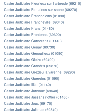
Casier Judiciaire Fleurieux sur l arbresle (69210)
Casier Judiciaire Fontaines sur saone (69270)
Casier Judiciaire Francheleins (01090)
Casier Judiciaire Francheville (69340)
Casier Judiciaire Frans (01480)
Casier Judiciaire Frontenas (69620)
Casier Judiciaire Garnerans (01140)
Casier Judiciaire Genay (69730)
Casier Judiciaire Genouilleux (01090)
Casier Judiciaire Gleize (69400)
Casier Judiciaire Grandris (69870)
Casier Judiciaire Grezieu la varenne (69290)
Casier Judiciaire Guereins (01090)
Casier Judiciaire Illiat (01140)
Casier Judiciaire Jarnioux (69640)
Casier Judiciaire Jassans riottier (01480)
Casier Judiciaire Joux (69170)
Casier Judiciaire Julienas (69840)