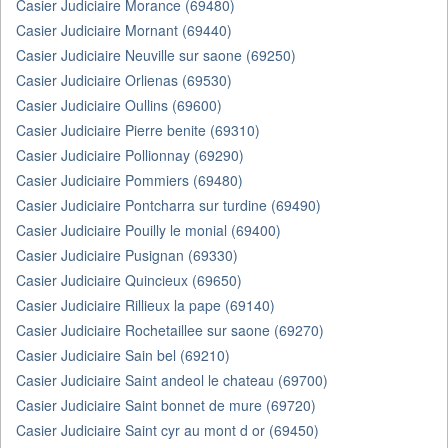
Casier Judiciaire Morance (69480)
Casier Judiciaire Mornant (69440)
Casier Judiciaire Neuville sur saone (69250)
Casier Judiciaire Orlienas (69530)
Casier Judiciaire Oullins (69600)
Casier Judiciaire Pierre benite (69310)
Casier Judiciaire Pollionnay (69290)
Casier Judiciaire Pommiers (69480)
Casier Judiciaire Pontcharra sur turdine (69490)
Casier Judiciaire Pouilly le monial (69400)
Casier Judiciaire Pusignan (69330)
Casier Judiciaire Quincieux (69650)
Casier Judiciaire Rillieux la pape (69140)
Casier Judiciaire Rochetaillee sur saone (69270)
Casier Judiciaire Sain bel (69210)
Casier Judiciaire Saint andeol le chateau (69700)
Casier Judiciaire Saint bonnet de mure (69720)
Casier Judiciaire Saint cyr au mont d or (69450)