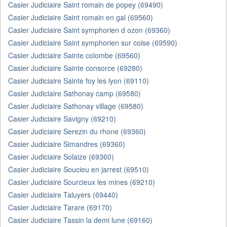
Casier Judiciaire Saint romain de popey (69490)
Casier Judiciaire Saint romain en gal (69560)
Casier Judiciaire Saint symphorien d ozon (69360)
Casier Judiciaire Saint symphorien sur coise (69590)
Casier Judiciaire Sainte colombe (69560)
Casier Judiciaire Sainte consorce (69280)
Casier Judiciaire Sainte foy les lyon (69110)
Casier Judiciaire Sathonay camp (69580)
Casier Judiciaire Sathonay village (69580)
Casier Judiciaire Savigny (69210)
Casier Judiciaire Serezin du rhone (69360)
Casier Judiciaire Simandres (69360)
Casier Judiciaire Solaize (69360)
Casier Judiciaire Soucieu en jarrest (69510)
Casier Judiciaire Sourcieux les mines (69210)
Casier Judiciaire Taluyers (69440)
Casier Judiciaire Tarare (69170)
Casier Judiciaire Tassin la demi lune (69160)