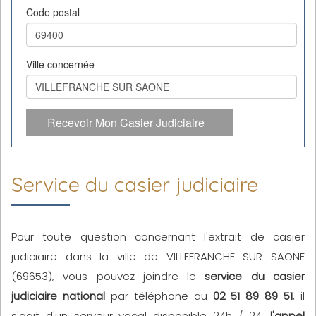
Code postal
Ville concernée
Recevoir Mon Casier Judiciaire
Service du casier judiciaire
Pour toute question concernant l'extrait de casier
judiciaire dans la ville de VILLEFRANCHE SUR SAONE
(69653), vous pouvez joindre le
service du casier
judiciaire national
par téléphone au
02 51 89 89 51
, il
s'agit d'un serveur vocal disponible 24h / 24,
l'appel