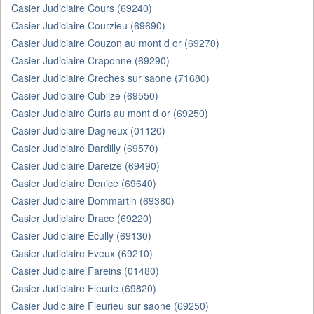
Casier Judiciaire Cours (69240)
Casier Judiciaire Courzieu (69690)
Casier Judiciaire Couzon au mont d or (69270)
Casier Judiciaire Craponne (69290)
Casier Judiciaire Creches sur saone (71680)
Casier Judiciaire Cublize (69550)
Casier Judiciaire Curis au mont d or (69250)
Casier Judiciaire Dagneux (01120)
Casier Judiciaire Dardilly (69570)
Casier Judiciaire Dareize (69490)
Casier Judiciaire Denice (69640)
Casier Judiciaire Dommartin (69380)
Casier Judiciaire Drace (69220)
Casier Judiciaire Ecully (69130)
Casier Judiciaire Eveux (69210)
Casier Judiciaire Fareins (01480)
Casier Judiciaire Fleurie (69820)
Casier Judiciaire Fleurieu sur saone (69250)