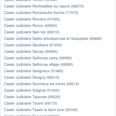
Casier Judiciaire Rochetaillee sur saone (69270)
Casier Judiciaire Romaneche thorins (71570)
Casier Judiciaire Romans (01400)
Casier Judiciaire Ronno (69550)
Casier Judiciaire Sain bel (69210)
Casier Judiciaire Salles arbuissonnas en beaujolais (69460)
Casier Judiciaire Sandrans (01400)
Casier Judiciaire Sarcey (69490)
Casier Judiciaire Sathonay camp (69580)
Casier Judiciaire Sathonay village (69580)
Casier Judiciaire Savigneux (01480)
Casier Judiciaire Savigny (69210)
Casier Judiciaire Sourcieux les mines (69210)
Casier Judiciaire Sulignat (01400)
Casier Judiciaire Taponas (69220)
Casier Judiciaire Tarare (69170)
Casier Judiciaire Tassin la demi lune (69160)