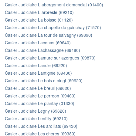
Casier Judiciaire L abergement clemenciat (01400)
Casier Judiciaire L arbresle (69210)
Casier Judiciaire La boisse (01120)
Casier Judiciaire La chapelle de guinchay (71570)
Casier Judiciaire La tour de salvagny (69890)
Casier Judiciaire Lacenas (69640)
Casier Judiciaire Lachassagne (69480)
Casier Judiciaire Lamure sur azergues (69870)
Casier Judiciaire Lancie (69220)
Casier Judiciaire Lantignie (69430)
Casier Judiciaire Le bois d oingt (69620)
Casier Judiciaire Le breuil (69620)
Casier Judiciaire Le perreon (69460)
Casier Judiciaire Le plantay (01330)
Casier Judiciaire Legny (69620)
Casier Judiciaire Lentilly (69210)
Casier Judiciaire Les ardillats (69430)
Casier Judiciaire Les cheres (69380)