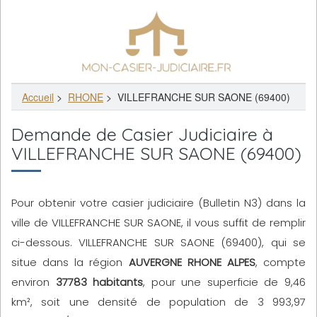
Accueil
>
RHONE
>
VILLEFRANCHE SUR SAONE (69400)
Demande de Casier Judiciaire à
VILLEFRANCHE SUR SAONE (69400)
Pour obtenir votre casier judiciaire (Bulletin N3) dans la
ville de VILLEFRANCHE SUR SAONE, il vous suffit de remplir
ci-dessous. VILLEFRANCHE SUR SAONE (69400), qui se
situe dans la région
AUVERGNE RHONE ALPES
, compte
environ
37783 habitants
, pour une superficie de 9,46
km², soit une densité de population de 3 993,97