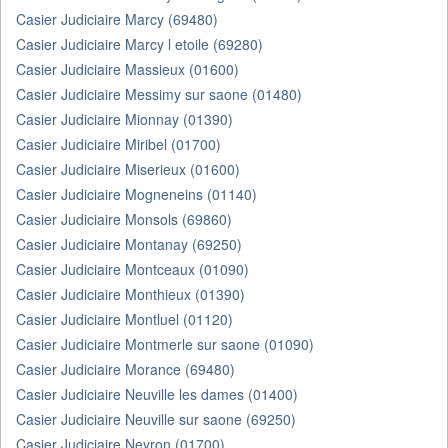
Casier Judiciaire Marcy (69480)
Casier Judiciaire Marcy l etoile (69280)
Casier Judiciaire Massieux (01600)
Casier Judiciaire Messimy sur saone (01480)
Casier Judiciaire Mionnay (01390)
Casier Judiciaire Miribel (01700)
Casier Judiciaire Miserieux (01600)
Casier Judiciaire Mogneneins (01140)
Casier Judiciaire Monsols (69860)
Casier Judiciaire Montanay (69250)
Casier Judiciaire Montceaux (01090)
Casier Judiciaire Monthieux (01390)
Casier Judiciaire Montluel (01120)
Casier Judiciaire Montmerle sur saone (01090)
Casier Judiciaire Morance (69480)
Casier Judiciaire Neuville les dames (01400)
Casier Judiciaire Neuville sur saone (69250)
Casier Judiciaire Neyron (01700)