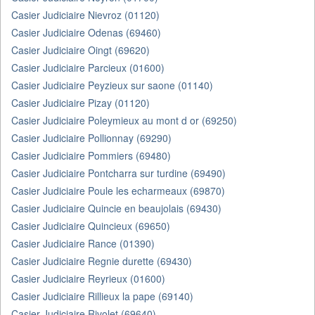
Casier Judiciaire Nievroz (01120)
Casier Judiciaire Odenas (69460)
Casier Judiciaire Oingt (69620)
Casier Judiciaire Parcieux (01600)
Casier Judiciaire Peyzieux sur saone (01140)
Casier Judiciaire Pizay (01120)
Casier Judiciaire Poleymieux au mont d or (69250)
Casier Judiciaire Pollionnay (69290)
Casier Judiciaire Pommiers (69480)
Casier Judiciaire Pontcharra sur turdine (69490)
Casier Judiciaire Poule les echarmeaux (69870)
Casier Judiciaire Quincie en beaujolais (69430)
Casier Judiciaire Quincieux (69650)
Casier Judiciaire Rance (01390)
Casier Judiciaire Regnie durette (69430)
Casier Judiciaire Reyrieux (01600)
Casier Judiciaire Rillieux la pape (69140)
Casier Judiciaire Rivolet (69640)