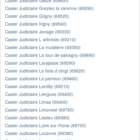
Casier Judiciaire Gleize (69400)
Casier Judiciaire Grezieu la varenne (69290)
Casier Judiciaire Grigny (69520)
Casier Judiciaire Irigny (69540)
Casier Judiciaire Jonage (69330)
Casier Judiciaire L arbresle (69210)
Casier Judiciaire La mulatiere (69350)
Casier Judiciaire La tour de salvagny (69890)
Casier Judiciaire Larajasse (69590)
Casier Judiciaire Le bois d oingt (69620)
Casier Judiciaire Le perreon (69460)
Casier Judiciaire Lentilly (69210)
Casier Judiciaire Liergues (69400)
Casier Judiciaire Limas (69400)
Casier Judiciaire Limonest (69760)
Casier Judiciaire Lissieu (69380)
Casier Judiciaire Loire sur rhone (69700)
Casier Judiciaire Lozanne (69380)