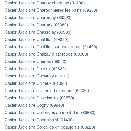
Casier Judiciaire Chanoz chatenay (01400)
Casier Judiciaire Charbonnieres les bains (69260)
Casier Judiciaire Charentay (69220)
Casier Judiciaire Charnay (69380)
Casier Judiciaire Chasselay (69380)
Casier Judiciaire Chatillon (69380)
Casier Judiciaire Chatillon sur chalaronne (01400)
Casier Judiciaire Chazay d azergues (69380)
Casier Judiciaire Chenas (69840)
Casier Judiciaire Chessy (69380)
Casier Judiciaire Chevinay (69210)
Casier Judiciaire Civrieux (01390)
Casier Judiciaire Civrieux d azergues (69380)
Casier Judiciaire Claveisolles (69870)
Casier Judiciaire Cogny (69640)
Casier Judiciaire Collonges au mont d or (69660)
Casier Judiciaire Condeissiat (01400)
Casier Judiciaire Corcelles en beaujolais (69220)