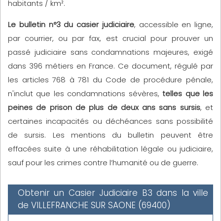
habitants / km².
Le bulletin n°3 du casier judiciaire
, accessible en ligne,
par courrier, ou par fax, est crucial pour prouver un
passé judiciaire sans condamnations majeures, exigé
dans 396 métiers en France. Ce document, régulé par
les articles 768 à 781 du Code de procédure pénale,
n'inclut que les condamnations sévères,
telles que les
peines de prison de plus de deux ans sans sursis
, et
certaines incapacités ou déchéances sans possibilité
de sursis. Les mentions du bulletin peuvent être
effacées suite à une réhabilitation légale ou judiciaire,
sauf pour les crimes contre l’humanité ou de guerre.
Obtenir un Casier Judiciaire B3 dans la ville
de VILLEFRANCHE SUR SAONE (69400)