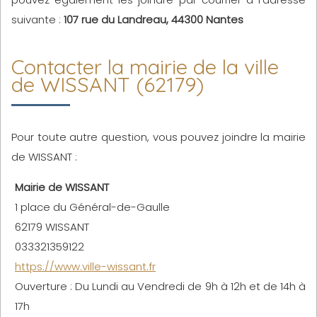
suivante :
107 rue du Landreau, 44300 Nantes
Contacter la mairie de la ville
de WISSANT (62179)
Pour toute autre question, vous pouvez joindre la mairie
de WISSANT :
Mairie de WISSANT
1 place du Général-de-Gaulle
62179 WISSANT
033321359122
https://www.ville-wissant.fr
Ouverture : Du Lundi au Vendredi de 9h à 12h et de 14h à
17h