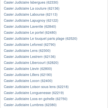
Casier Judiciaire Isbergues (62330)
Casier Judiciaire La couture (62136)
Casier Judiciaire Labourse (62113)
Casier Judiciaire Lapugnoy (62122)
Casier Judiciaire Laventie (62840)
Casier Judiciaire Le portel (62480)
Casier Judiciaire Le touquet paris plage (62520)
Casier Judiciaire Leforest (62790)
Casier Judiciaire Lens (62300)
Casier Judiciaire Lestrem (62136)
Casier Judiciaire Libercourt (62820)
Casier Judiciaire Lievin (62800)
Casier Judiciaire Lillers (62190)
Casier Judiciaire Locon (62400)
Casier Judiciaire Loison sous lens (62218)
Casier Judiciaire Longuenesse (62219)
Casier Judiciaire Loos en gohelle (62750)
Casier Judiciaire Lumbres (62380)