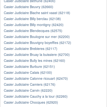
Casier Judiciaire Bethune (62400)
Casier Judiciaire Beuvry (62660)
Casier Judiciaire Biache saint vaast (62118)
Casier Judiciaire Billy berclau (62138)
Casier Judiciaire Billy montigny (62420)
Casier Judiciaire Blendecques (62575)
Casier Judiciaire Boulogne sur mer (62200)
Casier Judiciaire Bouvigny boyeffles (62172)
Casier Judiciaire Brebieres (62117)
Casier Judiciaire Bruay la buissiere (62700)
Casier Judiciaire Bully les mines (62160)
Casier Judiciaire Burbure (62151)
Casier Judiciaire Calais (62100)
Casier Judiciaire Calonne ricouart (62470)
Casier Judiciaire Camiers (62176)
Casier Judiciaire Carvin (62220)
Casier Judiciaire Cauchy a la tour (62260)
Casier Judiciaire Chocques (62920)