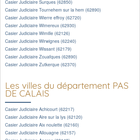
Casier Judiciaire Surques (62850)
Casier Judiciaire Tournehem sur la hem (62890)
Casier Judiciaire Wierre effroy (62720)
Casier Judiciaire Wimereux (62930)
Casier Judiciaire Wimille (62126)
Casier Judiciaire Wirwignes (62240)
Casier Judiciaire Wissant (62179)
Casier Judiciaire Zouafques (62890)
Casier Judiciaire Zutkerque (62370)
Les villes du département PAS
DE CALAIS
Casier Judiciaire Achicourt (62217)
Casier Judiciaire Aire sur la lys (62120)
Casier Judiciaire Aix noulette (62160)
Casier Judiciaire Allouagne (62157)