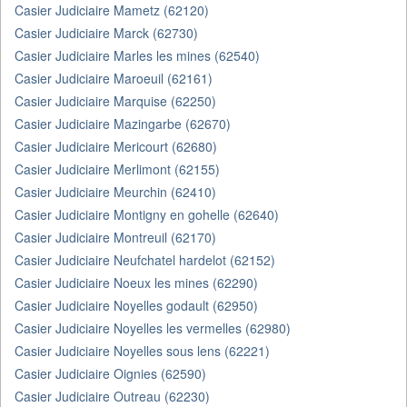
Casier Judiciaire Mametz (62120)
Casier Judiciaire Marck (62730)
Casier Judiciaire Marles les mines (62540)
Casier Judiciaire Maroeuil (62161)
Casier Judiciaire Marquise (62250)
Casier Judiciaire Mazingarbe (62670)
Casier Judiciaire Mericourt (62680)
Casier Judiciaire Merlimont (62155)
Casier Judiciaire Meurchin (62410)
Casier Judiciaire Montigny en gohelle (62640)
Casier Judiciaire Montreuil (62170)
Casier Judiciaire Neufchatel hardelot (62152)
Casier Judiciaire Noeux les mines (62290)
Casier Judiciaire Noyelles godault (62950)
Casier Judiciaire Noyelles les vermelles (62980)
Casier Judiciaire Noyelles sous lens (62221)
Casier Judiciaire Oignies (62590)
Casier Judiciaire Outreau (62230)