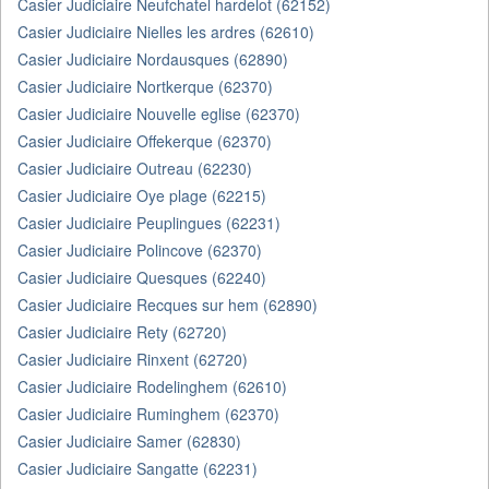
Casier Judiciaire Neufchatel hardelot (62152)
Casier Judiciaire Nielles les ardres (62610)
Casier Judiciaire Nordausques (62890)
Casier Judiciaire Nortkerque (62370)
Casier Judiciaire Nouvelle eglise (62370)
Casier Judiciaire Offekerque (62370)
Casier Judiciaire Outreau (62230)
Casier Judiciaire Oye plage (62215)
Casier Judiciaire Peuplingues (62231)
Casier Judiciaire Polincove (62370)
Casier Judiciaire Quesques (62240)
Casier Judiciaire Recques sur hem (62890)
Casier Judiciaire Rety (62720)
Casier Judiciaire Rinxent (62720)
Casier Judiciaire Rodelinghem (62610)
Casier Judiciaire Ruminghem (62370)
Casier Judiciaire Samer (62830)
Casier Judiciaire Sangatte (62231)