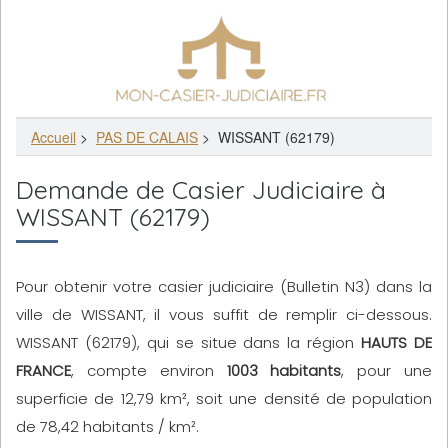
Accueil
>
PAS DE CALAIS
>
WISSANT (62179)
Demande de Casier Judiciaire à
WISSANT (62179)
Pour obtenir votre casier judiciaire (Bulletin N3) dans la
ville de WISSANT, il vous suffit de remplir ci-dessous.
WISSANT (62179), qui se situe dans la région
HAUTS DE
FRANCE
, compte environ
1003 habitants
, pour une
superficie de 12,79 km², soit une densité de population
de 78,42 habitants / km².