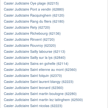
Casier Judiciaire Oye plage (62215)
Casier Judiciaire Pont a vendin (62880)
Casier Judiciaire Racquinghem (62120)
Casier Judiciaire Rang du fliers (62180)
Casier Judiciaire Rety (62720)
Casier Judiciaire Richebourg (62136)
Casier Judiciaire Rinxent (62720)
Casier Judiciaire Rouvroy (62320)
Casier Judiciaire Sailly labourse (62113)
Casier Judiciaire Sailly sur la lys (62840)
Casier Judiciaire Sains en gohelle (62114)
Casier Judiciaire Saint etienne au mont (62360)
Casier Judiciaire Saint folquin (62370)
Casier Judiciaire Saint laurent blangy (62223)
Casier Judiciaire Saint leonard (62360)
Casier Judiciaire Saint martin boulogne (62280)
Casier Judiciaire Saint martin lez tatinghem (62500)
Casier Judiciaire Saint nicolas (62223)