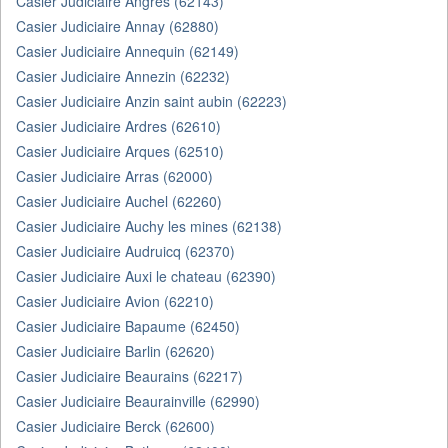
Casier Judiciaire Angres (62143)
Casier Judiciaire Annay (62880)
Casier Judiciaire Annequin (62149)
Casier Judiciaire Annezin (62232)
Casier Judiciaire Anzin saint aubin (62223)
Casier Judiciaire Ardres (62610)
Casier Judiciaire Arques (62510)
Casier Judiciaire Arras (62000)
Casier Judiciaire Auchel (62260)
Casier Judiciaire Auchy les mines (62138)
Casier Judiciaire Audruicq (62370)
Casier Judiciaire Auxi le chateau (62390)
Casier Judiciaire Avion (62210)
Casier Judiciaire Bapaume (62450)
Casier Judiciaire Barlin (62620)
Casier Judiciaire Beaurains (62217)
Casier Judiciaire Beaurainville (62990)
Casier Judiciaire Berck (62600)