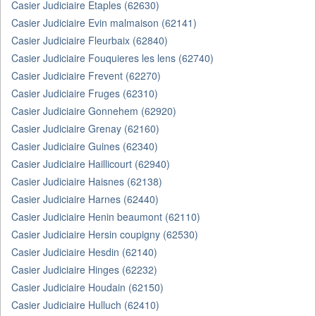
Casier Judiciaire Etaples (62630)
Casier Judiciaire Evin malmaison (62141)
Casier Judiciaire Fleurbaix (62840)
Casier Judiciaire Fouquieres les lens (62740)
Casier Judiciaire Frevent (62270)
Casier Judiciaire Fruges (62310)
Casier Judiciaire Gonnehem (62920)
Casier Judiciaire Grenay (62160)
Casier Judiciaire Guines (62340)
Casier Judiciaire Haillicourt (62940)
Casier Judiciaire Haisnes (62138)
Casier Judiciaire Harnes (62440)
Casier Judiciaire Henin beaumont (62110)
Casier Judiciaire Hersin coupigny (62530)
Casier Judiciaire Hesdin (62140)
Casier Judiciaire Hinges (62232)
Casier Judiciaire Houdain (62150)
Casier Judiciaire Hulluch (62410)