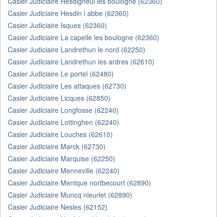
Casier Judiciaire Hesdigneul les boulogne (62360)
Casier Judiciaire Hesdin l abbe (62360)
Casier Judiciaire Isques (62360)
Casier Judiciaire La capelle les boulogne (62360)
Casier Judiciaire Landrethun le nord (62250)
Casier Judiciaire Landrethun les ardres (62610)
Casier Judiciaire Le portel (62480)
Casier Judiciaire Les attaques (62730)
Casier Judiciaire Licques (62850)
Casier Judiciaire Longfosse (62240)
Casier Judiciaire Lottinghen (62240)
Casier Judiciaire Louches (62610)
Casier Judiciaire Marck (62730)
Casier Judiciaire Marquise (62250)
Casier Judiciaire Menneville (62240)
Casier Judiciaire Mentque nortbecourt (62890)
Casier Judiciaire Muncq nieurlet (62890)
Casier Judiciaire Nesles (62152)