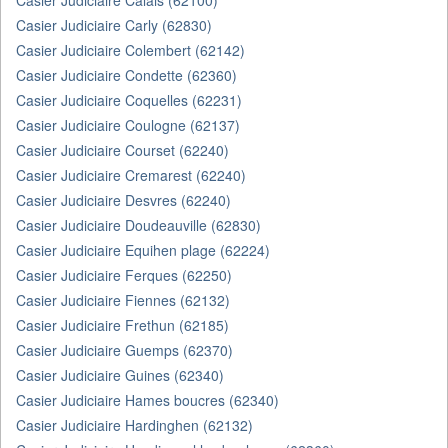
Casier Judiciaire Calais (62100)
Casier Judiciaire Carly (62830)
Casier Judiciaire Colembert (62142)
Casier Judiciaire Condette (62360)
Casier Judiciaire Coquelles (62231)
Casier Judiciaire Coulogne (62137)
Casier Judiciaire Courset (62240)
Casier Judiciaire Cremarest (62240)
Casier Judiciaire Desvres (62240)
Casier Judiciaire Doudeauville (62830)
Casier Judiciaire Equihen plage (62224)
Casier Judiciaire Ferques (62250)
Casier Judiciaire Fiennes (62132)
Casier Judiciaire Frethun (62185)
Casier Judiciaire Guemps (62370)
Casier Judiciaire Guines (62340)
Casier Judiciaire Hames boucres (62340)
Casier Judiciaire Hardinghen (62132)