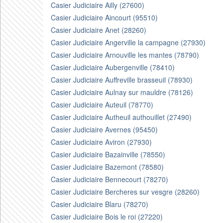
Casier Judiciaire Ailly (27600)
Casier Judiciaire Aincourt (95510)
Casier Judiciaire Anet (28260)
Casier Judiciaire Angerville la campagne (27930)
Casier Judiciaire Arnouville les mantes (78790)
Casier Judiciaire Aubergenville (78410)
Casier Judiciaire Auffreville brasseuil (78930)
Casier Judiciaire Aulnay sur mauldre (78126)
Casier Judiciaire Auteuil (78770)
Casier Judiciaire Autheuil authouillet (27490)
Casier Judiciaire Avernes (95450)
Casier Judiciaire Aviron (27930)
Casier Judiciaire Bazainville (78550)
Casier Judiciaire Bazemont (78580)
Casier Judiciaire Bennecourt (78270)
Casier Judiciaire Bercheres sur vesgre (28260)
Casier Judiciaire Blaru (78270)
Casier Judiciaire Bois le roi (27220)