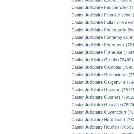
Casier Judiciaire Feucherolles (
Casier Judiciaire Flins sur seine
Casier Judiciaire Follainville d
Casier Judiciaire Fontenay le fle
Casier Judiciaire Fontenay saint
Casier Judiciaire Fourqueux (78
Casier Judiciaire Freneuse (788
Casier Judiciaire Galluis (78490)
Casier Judiciaire Gambais (7895
Casier Judiciaire Garancieres (7
Casier Judiciaire Gargenville (7
Casier Judiciaire Gazeran (7812
Casier Judiciaire Guernes (7852
Casier Judiciaire Guerville (7893
Casier Judiciaire Guyancourt (7
Casier Judiciaire Hardricourt (78
Casier Judiciaire Houdan (78550