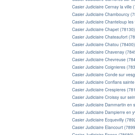
Casier Judiciaire Cernay la ville 
Casier Judiciaire Chambourcy (
Casier Judiciaire Chanteloup les
Casier Judiciaire Chapet (78130)
Casier Judiciaire Chateaufort (7
Casier Judiciaire Chatou (78400)
Casier Judiciaire Chavenay (784
Casier Judiciaire Chevreuse (78
Casier Judiciaire Coignieres (78
Casier Judiciaire Conde sur ves
Casier Judiciaire Conflans saint
Casier Judiciaire Crespieres (78
Casier Judiciaire Croissy sur sei
Casier Judiciaire Dammartin en 
Casier Judiciaire Dampierre en y
Casier Judiciaire Ecquevilly (789
Casier Judiciaire Elancourt (789
Casier Judiciaire Epone (78680)