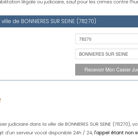
ilitation légale ou judiciaire, sauf pour les crimes contre l’
a ville de BONNIERES SUR SEINE (78270)
Recevoir Mon Casier Jud
e
ier judiciaire dans la ville de BONNIERES SUR SEINE (78270), v
'agit d'un serveur vocal disponible 24h / 24,
l'appel étant non 