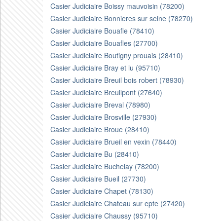
Casier Judiciaire Boissy mauvoisin (78200)
Casier Judiciaire Bonnieres sur seine (78270)
Casier Judiciaire Bouafle (78410)
Casier Judiciaire Bouafles (27700)
Casier Judiciaire Boutigny prouais (28410)
Casier Judiciaire Bray et lu (95710)
Casier Judiciaire Breuil bois robert (78930)
Casier Judiciaire Breuilpont (27640)
Casier Judiciaire Breval (78980)
Casier Judiciaire Brosville (27930)
Casier Judiciaire Broue (28410)
Casier Judiciaire Brueil en vexin (78440)
Casier Judiciaire Bu (28410)
Casier Judiciaire Buchelay (78200)
Casier Judiciaire Bueil (27730)
Casier Judiciaire Chapet (78130)
Casier Judiciaire Chateau sur epte (27420)
Casier Judiciaire Chaussy (95710)