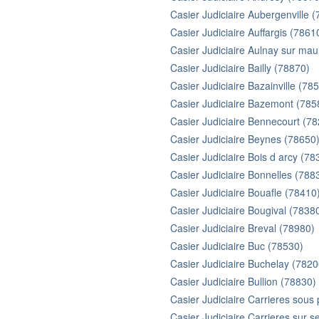
Casier Judiciaire Aubergenville 
Casier Judiciaire Auffargis (7861
Casier Judiciaire Aulnay sur mau
Casier Judiciaire Bailly (78870)
Casier Judiciaire Bazainville (78
Casier Judiciaire Bazemont (785
Casier Judiciaire Bennecourt (7
Casier Judiciaire Beynes (78650
Casier Judiciaire Bois d arcy (78
Casier Judiciaire Bonnelles (788
Casier Judiciaire Bouafle (78410
Casier Judiciaire Bougival (7838
Casier Judiciaire Breval (78980)
Casier Judiciaire Buc (78530)
Casier Judiciaire Buchelay (7820
Casier Judiciaire Bullion (78830)
Casier Judiciaire Carrieres sous
Casier Judiciaire Carrieres sur s