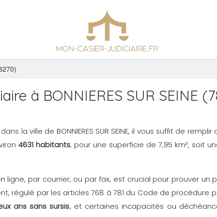
8270)
iaire à BONNIERES SUR SEINE (7
) dans la ville de BONNIERES SUR SEINE, il vous suffit de rempl
viron
4631 habitants
, pour une superficie de 7,95 km², soit 
en ligne, par courrier, ou par fax, est crucial pour prouver 
, régulé par les articles 768 à 781 du Code de procédure p
eux ans sans sursis
, et certaines incapacités ou déchéance