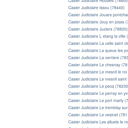
Casier Judiciaire Houilles (78800
Casier Judiciaire Issou (78440)
Casier Judiciaire Jouars pontcha
Casier Judiciaire Jouy en josas 
Casier Judiciaire Juziers (78820)
Casier Judiciaire L etang la ville
Casier Judiciaire La celle saint 
Casier Judiciaire La queue les y
Casier Judiciaire La verriere (78
Casier Judiciaire Le chesnay (7
Casier Judiciaire Le mesnil le ro
Casier Judiciaire Le mesnil saint
Casier Judiciaire Le pecq (78230
Casier Judiciaire Le perray en y
Casier Judiciaire Le port marly (
Casier Judiciaire Le tremblay su
Casier Judiciaire Le vesinet (781
Casier Judiciaire Les alluets le r