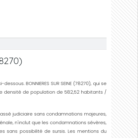
8270)
ir ci-dessous. BONNIERES SUR SEINE (78270), qui se
une densité de population de 582,52 habitants /
un passé judiciaire sans condamnations majeures,
énale, n'inclut que les condamnations sévères,
s sans possibilité de sursis. Les mentions du