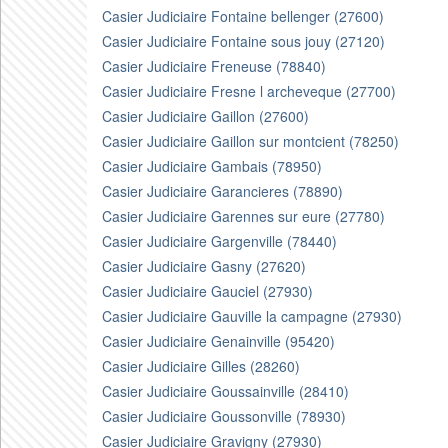
Casier Judiciaire Fontaine bellenger (27600)
Casier Judiciaire Fontaine sous jouy (27120)
Casier Judiciaire Freneuse (78840)
Casier Judiciaire Fresne l archeveque (27700)
Casier Judiciaire Gaillon (27600)
Casier Judiciaire Gaillon sur montcient (78250)
Casier Judiciaire Gambais (78950)
Casier Judiciaire Garancieres (78890)
Casier Judiciaire Garennes sur eure (27780)
Casier Judiciaire Gargenville (78440)
Casier Judiciaire Gasny (27620)
Casier Judiciaire Gauciel (27930)
Casier Judiciaire Gauville la campagne (27930)
Casier Judiciaire Genainville (95420)
Casier Judiciaire Gilles (28260)
Casier Judiciaire Goussainville (28410)
Casier Judiciaire Goussonville (78930)
Casier Judiciaire Gravigny (27930)