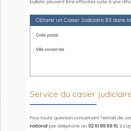
bulletin peuvent être effacées suite à une réhab
Obtenir un Casier Judiciaire B3 dans l
Code postal
Ville concernée
Service du casier judiciair
Pour toute question concernant l'extrait de cas
national
par téléphone au
02 51 89 89 51
, il s