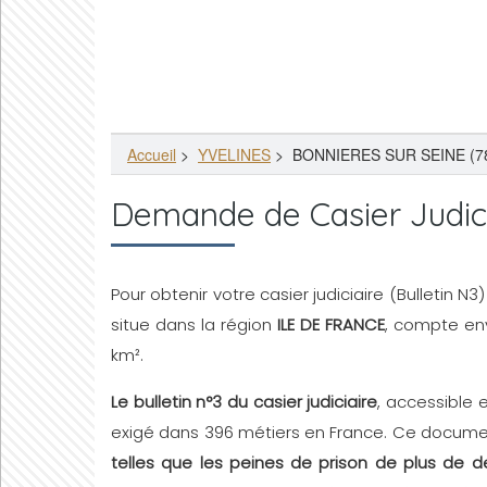
Accueil
>
YVELINES
>
BONNIERES SUR SEINE (7
Demande de Casier Judic
Pour obtenir votre casier judiciaire (Bulletin N3
situe dans la région
ILE DE FRANCE
, compte en
km².
Le bulletin n°3 du casier judiciaire
, accessible 
exigé dans 396 métiers en France. Ce document
telles que les peines de prison de plus de d