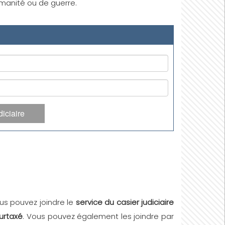
humanité ou de guerre.
iciaire
ous pouvez joindre le
service du casier judiciaire
surtaxé
. Vous pouvez également les joindre par