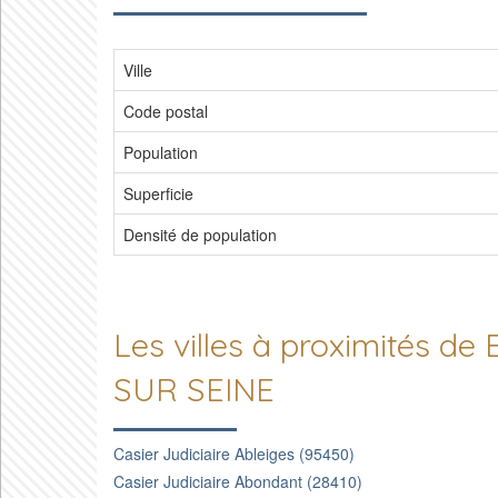
Ville
Code postal
Population
Superficie
Densité de population
Les villes à proximités d
SUR SEINE
Casier Judiciaire Ableiges (95450)
Casier Judiciaire Abondant (28410)