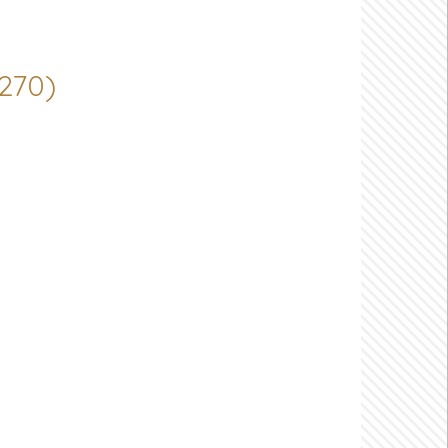
8270)