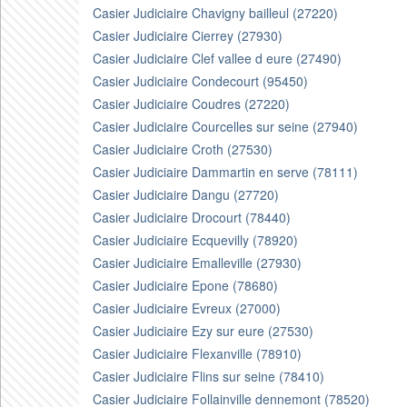
Casier Judiciaire Chavigny bailleul (27220)
Casier Judiciaire Cierrey (27930)
Casier Judiciaire Clef vallee d eure (27490)
Casier Judiciaire Condecourt (95450)
Casier Judiciaire Coudres (27220)
Casier Judiciaire Courcelles sur seine (27940)
Casier Judiciaire Croth (27530)
Casier Judiciaire Dammartin en serve (78111)
Casier Judiciaire Dangu (27720)
Casier Judiciaire Drocourt (78440)
Casier Judiciaire Ecquevilly (78920)
Casier Judiciaire Emalleville (27930)
Casier Judiciaire Epone (78680)
Casier Judiciaire Evreux (27000)
Casier Judiciaire Ezy sur eure (27530)
Casier Judiciaire Flexanville (78910)
Casier Judiciaire Flins sur seine (78410)
Casier Judiciaire Follainville dennemont (78520)