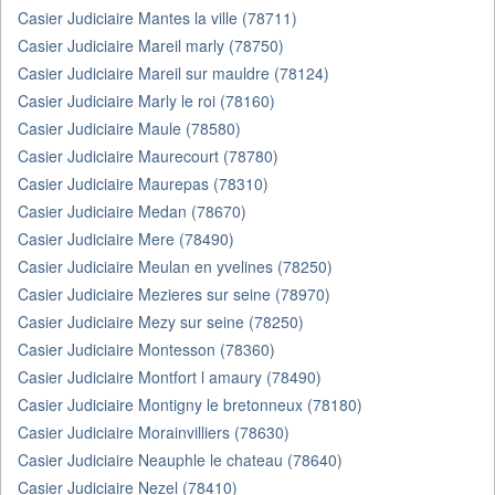
Casier Judiciaire Mantes la ville (78711)
Casier Judiciaire Mareil marly (78750)
Casier Judiciaire Mareil sur mauldre (78124)
Casier Judiciaire Marly le roi (78160)
Casier Judiciaire Maule (78580)
Casier Judiciaire Maurecourt (78780)
Casier Judiciaire Maurepas (78310)
Casier Judiciaire Medan (78670)
Casier Judiciaire Mere (78490)
Casier Judiciaire Meulan en yvelines (78250)
Casier Judiciaire Mezieres sur seine (78970)
Casier Judiciaire Mezy sur seine (78250)
Casier Judiciaire Montesson (78360)
Casier Judiciaire Montfort l amaury (78490)
Casier Judiciaire Montigny le bretonneux (78180)
Casier Judiciaire Morainvilliers (78630)
Casier Judiciaire Neauphle le chateau (78640)
Casier Judiciaire Nezel (78410)