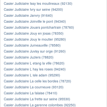
Casier Judiciaire Issy les moulineaux (92130)
Casier Judiciaire Ivry sur seine (94200)
Casier Judiciaire Janvry (91640)
Casier Judiciaire Joinville le pont (94340)
Casier Judiciaire Jouars pontchartrain (78760)
Casier Judiciaire Jouy en josas (78350)
Casier Judiciaire Jouy le moutier (95280)
Casier Judiciaire Jumeauville (78580)
Casier Judiciaire Juvisy sur orge (91260)
Casier Judiciaire Juziers (78820)
Casier Judiciaire L etang la ville (78620)
Casier Judiciaire L hay les roses (94240)
Casier Judiciaire L isle adam (95290)
Casier Judiciaire La celle les bordes (78720)
Casier Judiciaire La courneuve (93120)
Casier Judiciaire La falaise (78410)
Casier Judiciaire La frette sur seine (95530)
Casier Judiciaire La garenne colombes (92250)