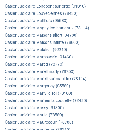
Casier Judiciaire Longpont sur orge (91310)
Casier Judiciaire Louveciennes (78430)
Casier Judiciaire Maffliers (95560)
Casier Judiciaire Magny les hameaux (78114)
Casier Judiciaire Maisons alfort (94700)
Casier Judiciaire Maisons laffitte (78600)
Casier Judiciaire Malakoff (92240)
Casier Judiciaire Marcoussis (91460)
Casier Judiciaire Marcq (78770)
Casier Judiciaire Mareil marly (78750)
Casier Judiciaire Mareil sur mauldre (78124)
Casier Judiciaire Margency (95580)
Casier Judiciaire Marly le roi (78160)
Casier Judiciaire Marnes la coquette (92430)
Casier Judiciaire Massy (91300)
Casier Judiciaire Maule (78580)
Casier Judiciaire Maurecourt (78780)
Casier Judiciaire Maurepas (78310)