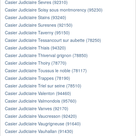
Casier Judiciaire Sevres (92310)
Casier Judiciaire Soisy sous montmorency (95230)
Casier Judiciaire Stains (93240)
Casier Judiciaire Suresnes (92150)
Casier Judiciaire Taverny (95150)
Casier Judiciaire Tessancourt sur aubette (78250)
Casier Judiciaire Thiais (94320)
Casier Judiciaire Thiverval grignon (78850)
Casier Judiciaire Thoiry (78770)
Casier Judiciaire Toussus le noble (78117)
Casier Judiciaire Trappes (78190)
Casier Judiciaire Triel sur seine (78510)
Casier Judiciaire Valenton (94460)
Casier Judiciaire Valmondois (95760)
Casier Judiciaire Vanves (92170)
Casier Judiciaire Vaucresson (92420)
Casier Judiciaire Vaugrigneuse (91640)
Casier Judiciaire Vauhallan (91430)