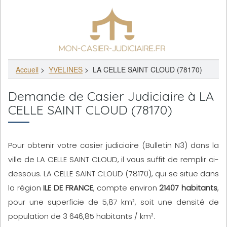
Accueil
>
YVELINES
>
LA CELLE SAINT CLOUD (78170)
Demande de Casier Judiciaire à LA
CELLE SAINT CLOUD (78170)
Pour obtenir votre casier judiciaire (Bulletin N3) dans la
ville de LA CELLE SAINT CLOUD, il vous suffit de remplir ci-
dessous. LA CELLE SAINT CLOUD (78170), qui se situe dans
la région
ILE DE FRANCE
, compte environ
21407 habitants
,
pour une superficie de 5,87 km², soit une densité de
population de 3 646,85 habitants / km².