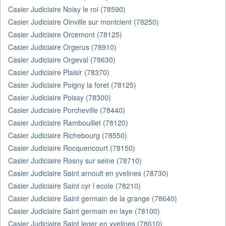
Casier Judiciaire Noisy le roi (78590)
Casier Judiciaire Oinville sur montcient (78250)
Casier Judiciaire Orcemont (78125)
Casier Judiciaire Orgerus (78910)
Casier Judiciaire Orgeval (78630)
Casier Judiciaire Plaisir (78370)
Casier Judiciaire Poigny la foret (78125)
Casier Judiciaire Poissy (78300)
Casier Judiciaire Porcheville (78440)
Casier Judiciaire Rambouillet (78120)
Casier Judiciaire Richebourg (78550)
Casier Judiciaire Rocquencourt (78150)
Casier Judiciaire Rosny sur seine (78710)
Casier Judiciaire Saint arnoult en yvelines (78730)
Casier Judiciaire Saint cyr l ecole (78210)
Casier Judiciaire Saint germain de la grange (78640)
Casier Judiciaire Saint germain en laye (78100)
Casier Judiciaire Saint leger en yvelines (78610)