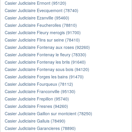
Casier Judiciaire Ermont (95120)
Casier Judiciaire Evecquemont (78740)
Casier Judiciaire Ezanville (95460)
Casier Judiciaire Feucherolles (78810)
Casier Judiciaire Fleury merogis (91700)
Casier Judiciaire Flins sur seine (78410)
Casier Judiciaire Fontenay aux roses (92260)
Casier Judiciaire Fontenay le fleury (78330)
Casier Judiciaire Fontenay les briis (91640)
Casier Judiciaire Fontenay sous bois (94120)
Casier Judiciaire Forges les bains (91470)
Casier Judiciaire Fourqueux (78112)
Casier Judiciaire Franconville (95130)
Casier Judiciaire Frepillon (95740)
Casier Judiciaire Fresnes (94260)
Casier Judiciaire Gaillon sur montcient (78250)
Casier Judiciaire Galluis (78490)
Casier Judiciaire Garancieres (78890)