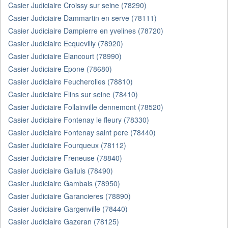
Casier Judiciaire Croissy sur seine (78290)
Casier Judiciaire Dammartin en serve (78111)
Casier Judiciaire Dampierre en yvelines (78720)
Casier Judiciaire Ecquevilly (78920)
Casier Judiciaire Elancourt (78990)
Casier Judiciaire Epone (78680)
Casier Judiciaire Feucherolles (78810)
Casier Judiciaire Flins sur seine (78410)
Casier Judiciaire Follainville dennemont (78520)
Casier Judiciaire Fontenay le fleury (78330)
Casier Judiciaire Fontenay saint pere (78440)
Casier Judiciaire Fourqueux (78112)
Casier Judiciaire Freneuse (78840)
Casier Judiciaire Galluis (78490)
Casier Judiciaire Gambais (78950)
Casier Judiciaire Garancieres (78890)
Casier Judiciaire Gargenville (78440)
Casier Judiciaire Gazeran (78125)