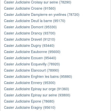
Casier Judiciaire Croissy sur seine (78290)
Casier Judiciaire Crosne (91560)
Casier Judiciaire Dampierre en yvelines (78720)
Casier Judiciaire Deuil la barre (95170)
Casier Judiciaire Domont (95330)
Casier Judiciaire Drancy (93700)
Casier Judiciaire Draveil (91210)
Casier Judiciaire Dugny (93440)
Casier Judiciaire Eaubonne (95600)
Casier Judiciaire Ecouen (95440)
Casier Judiciaire Ecquevilly (78920)
Casier Judiciaire Elancourt (78990)
Casier Judiciaire Enghien les bains (95880)
Casier Judiciaire Ennery (95300)
Casier Judiciaire Epinay sur orge (91360)
Casier Judiciaire Epinay sur seine (93800)
Casier Judiciaire Epone (78680)
Casier Judiciaire Eragny (95610)