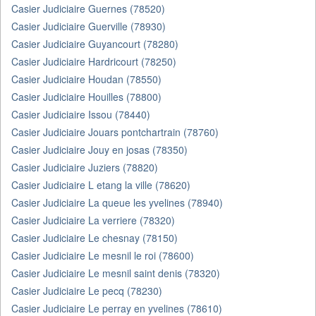
Casier Judiciaire Guernes (78520)
Casier Judiciaire Guerville (78930)
Casier Judiciaire Guyancourt (78280)
Casier Judiciaire Hardricourt (78250)
Casier Judiciaire Houdan (78550)
Casier Judiciaire Houilles (78800)
Casier Judiciaire Issou (78440)
Casier Judiciaire Jouars pontchartrain (78760)
Casier Judiciaire Jouy en josas (78350)
Casier Judiciaire Juziers (78820)
Casier Judiciaire L etang la ville (78620)
Casier Judiciaire La queue les yvelines (78940)
Casier Judiciaire La verriere (78320)
Casier Judiciaire Le chesnay (78150)
Casier Judiciaire Le mesnil le roi (78600)
Casier Judiciaire Le mesnil saint denis (78320)
Casier Judiciaire Le pecq (78230)
Casier Judiciaire Le perray en yvelines (78610)