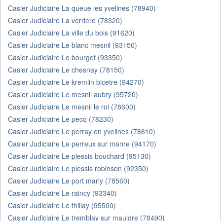
Casier Judiciaire La queue les yvelines (78940)
Casier Judiciaire La verriere (78320)
Casier Judiciaire La ville du bois (91620)
Casier Judiciaire Le blanc mesnil (93150)
Casier Judiciaire Le bourget (93350)
Casier Judiciaire Le chesnay (78150)
Casier Judiciaire Le kremlin bicetre (94270)
Casier Judiciaire Le mesnil aubry (95720)
Casier Judiciaire Le mesnil le roi (78600)
Casier Judiciaire Le pecq (78230)
Casier Judiciaire Le perray en yvelines (78610)
Casier Judiciaire Le perreux sur marne (94170)
Casier Judiciaire Le plessis bouchard (95130)
Casier Judiciaire Le plessis robinson (92350)
Casier Judiciaire Le port marly (78560)
Casier Judiciaire Le raincy (93340)
Casier Judiciaire Le thillay (95500)
Casier Judiciaire Le tremblay sur mauldre (78490)