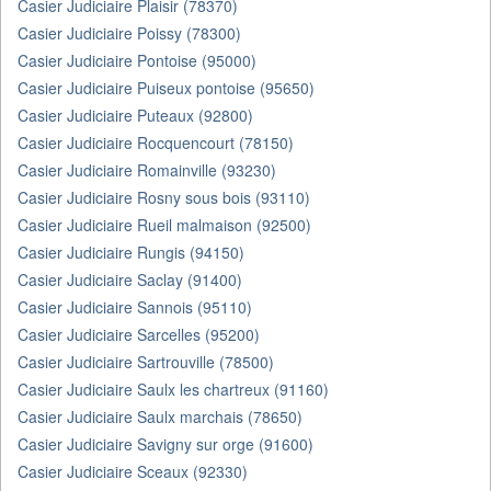
Casier Judiciaire Plaisir (78370)
Casier Judiciaire Poissy (78300)
Casier Judiciaire Pontoise (95000)
Casier Judiciaire Puiseux pontoise (95650)
Casier Judiciaire Puteaux (92800)
Casier Judiciaire Rocquencourt (78150)
Casier Judiciaire Romainville (93230)
Casier Judiciaire Rosny sous bois (93110)
Casier Judiciaire Rueil malmaison (92500)
Casier Judiciaire Rungis (94150)
Casier Judiciaire Saclay (91400)
Casier Judiciaire Sannois (95110)
Casier Judiciaire Sarcelles (95200)
Casier Judiciaire Sartrouville (78500)
Casier Judiciaire Saulx les chartreux (91160)
Casier Judiciaire Saulx marchais (78650)
Casier Judiciaire Savigny sur orge (91600)
Casier Judiciaire Sceaux (92330)