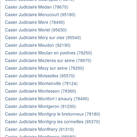
Casier Judiciaire Medan (78670)
Casier Judiciaire Menucourt (95180)
Casier Judiciaire Mere (78490)
Casier Judiciaire Meriel (95630)
Casier Judiciaire Mery sur oise (95540)
Casier Judiciaire Meudon (92190)
Casier Judiciaire Meulan en yvelines (78250)
Casier Judiciaire Mezieres sur seine (78970)
Casier Judiciaire Mezy sur seine (78250)
Casier Judiciaire Moisselles (95570)
Casier Judiciaire Montainville (78124)
Casier Judiciaire Montesson (78360)
Casier Judiciaire Montfort l amaury (78490)
Casier Judiciaire Montgeron (91230)
Casier Judiciaire Montigny le bretonneux (78180)
Casier Judiciaire Montigny les cormeilles (95370)
Casier Judiciaire Montlhery (91310)
Casier Judiciaire Montlignon (95680)