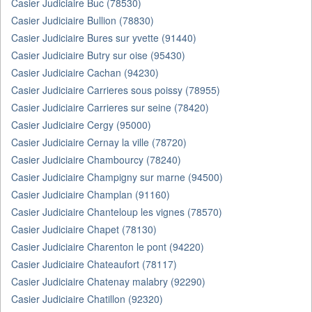
Casier Judiciaire Buc (78530)
Casier Judiciaire Bullion (78830)
Casier Judiciaire Bures sur yvette (91440)
Casier Judiciaire Butry sur oise (95430)
Casier Judiciaire Cachan (94230)
Casier Judiciaire Carrieres sous poissy (78955)
Casier Judiciaire Carrieres sur seine (78420)
Casier Judiciaire Cergy (95000)
Casier Judiciaire Cernay la ville (78720)
Casier Judiciaire Chambourcy (78240)
Casier Judiciaire Champigny sur marne (94500)
Casier Judiciaire Champlan (91160)
Casier Judiciaire Chanteloup les vignes (78570)
Casier Judiciaire Chapet (78130)
Casier Judiciaire Charenton le pont (94220)
Casier Judiciaire Chateaufort (78117)
Casier Judiciaire Chatenay malabry (92290)
Casier Judiciaire Chatillon (92320)