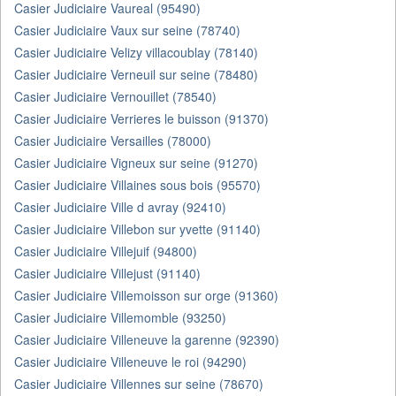
Casier Judiciaire Vaureal (95490)
Casier Judiciaire Vaux sur seine (78740)
Casier Judiciaire Velizy villacoublay (78140)
Casier Judiciaire Verneuil sur seine (78480)
Casier Judiciaire Vernouillet (78540)
Casier Judiciaire Verrieres le buisson (91370)
Casier Judiciaire Versailles (78000)
Casier Judiciaire Vigneux sur seine (91270)
Casier Judiciaire Villaines sous bois (95570)
Casier Judiciaire Ville d avray (92410)
Casier Judiciaire Villebon sur yvette (91140)
Casier Judiciaire Villejuif (94800)
Casier Judiciaire Villejust (91140)
Casier Judiciaire Villemoisson sur orge (91360)
Casier Judiciaire Villemomble (93250)
Casier Judiciaire Villeneuve la garenne (92390)
Casier Judiciaire Villeneuve le roi (94290)
Casier Judiciaire Villennes sur seine (78670)