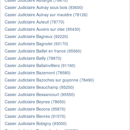
Casier Judiciaire Auffargis (78610)
Casier Judiciaire Aulnay sous bois (93600)
Casier Judiciaire Aulnay sur mauldre (78126)
Casier Judiciaire Auteuil (78770)
Casier Judiciaire Auvers sur oise (95430)
Casier Judiciaire Bagneux (92220)
Casier Judiciaire Bagnolet (93170)
Casier Judiciaire Baillet en france (95560)
Casier Judiciaire Bailly (78870)
Casier Judiciaire Ballainvilliers (91160)
Casier Judiciaire Bazemont (78580)
Casier Judiciaire Bazoches sur guyonne (78490)
Casier Judiciaire Beauchamp (95250)
Casier Judiciaire Bessancourt (95550)
Casier Judiciaire Beynes (78650)
Casier Judiciaire Bezons (95870)
Casier Judiciaire Bievres (91570)
Casier Judiciaire Bobigny (93000)