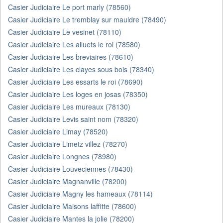
Casier Judiciaire Le port marly (78560)
Casier Judiciaire Le tremblay sur mauldre (78490)
Casier Judiciaire Le vesinet (78110)
Casier Judiciaire Les alluets le roi (78580)
Casier Judiciaire Les breviaires (78610)
Casier Judiciaire Les clayes sous bois (78340)
Casier Judiciaire Les essarts le roi (78690)
Casier Judiciaire Les loges en josas (78350)
Casier Judiciaire Les mureaux (78130)
Casier Judiciaire Levis saint nom (78320)
Casier Judiciaire Limay (78520)
Casier Judiciaire Limetz villez (78270)
Casier Judiciaire Longnes (78980)
Casier Judiciaire Louveciennes (78430)
Casier Judiciaire Magnanville (78200)
Casier Judiciaire Magny les hameaux (78114)
Casier Judiciaire Maisons laffitte (78600)
Casier Judiciaire Mantes la jolie (78200)