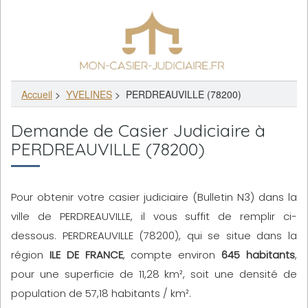
Accueil
>
YVELINES
>
PERDREAUVILLE (78200)
Demande de Casier Judiciaire à
PERDREAUVILLE (78200)
Pour obtenir votre casier judiciaire (Bulletin N3) dans la
ville de PERDREAUVILLE, il vous suffit de remplir ci-
dessous. PERDREAUVILLE (78200), qui se situe dans la
région
ILE DE FRANCE
, compte environ
645 habitants
,
pour une superficie de 11,28 km², soit une densité de
population de 57,18 habitants / km².