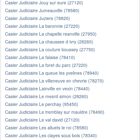
Casier Judiciaire Jouy sur eure (27120)
Casier Judiciaire Jumeauville (78580)
Casier Judiciaire Juziers (78820)
Casier Judiciaire La baronnie (27220)
Casier Judiciaire La chapelle reanville (27950)
Casier Judiciaire La chaussee d ivry (28260)
Casier Judiciaire La couture boussey (27750)
Casier Judiciaire La falaise (78410)
Casier Judiciaire La foret du parc (27220)
Casier Judiciaire La queue les yvelines (78940)
Casier Judiciaire La villeneuve en chevrie (78270)
Casier Judiciaire Lainville en vexin (78440)
Casier Judiciaire Le mesnil simon (28260)
Casier Judiciaire Le perchay (95450)
Casier Judiciaire Le tremblay sur mauldre (78490)
Casier Judiciaire Le val david (27120)
Casier Judiciaire Les alluets le roi (78580)
Casier Judiciaire Les clayes sous bois (78340)