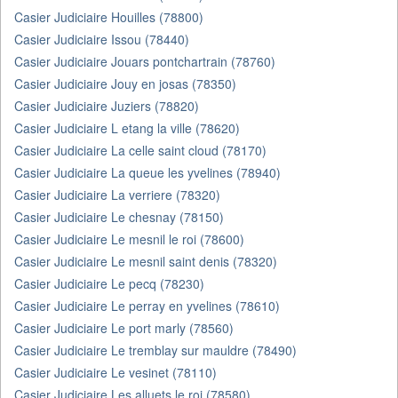
Casier Judiciaire Houilles (78800)
Casier Judiciaire Issou (78440)
Casier Judiciaire Jouars pontchartrain (78760)
Casier Judiciaire Jouy en josas (78350)
Casier Judiciaire Juziers (78820)
Casier Judiciaire L etang la ville (78620)
Casier Judiciaire La celle saint cloud (78170)
Casier Judiciaire La queue les yvelines (78940)
Casier Judiciaire La verriere (78320)
Casier Judiciaire Le chesnay (78150)
Casier Judiciaire Le mesnil le roi (78600)
Casier Judiciaire Le mesnil saint denis (78320)
Casier Judiciaire Le pecq (78230)
Casier Judiciaire Le perray en yvelines (78610)
Casier Judiciaire Le port marly (78560)
Casier Judiciaire Le tremblay sur mauldre (78490)
Casier Judiciaire Le vesinet (78110)
Casier Judiciaire Les alluets le roi (78580)