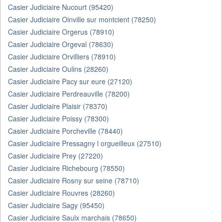
Casier Judiciaire Nucourt (95420)
Casier Judiciaire Oinville sur montcient (78250)
Casier Judiciaire Orgerus (78910)
Casier Judiciaire Orgeval (78630)
Casier Judiciaire Orvilliers (78910)
Casier Judiciaire Oulins (28260)
Casier Judiciaire Pacy sur eure (27120)
Casier Judiciaire Perdreauville (78200)
Casier Judiciaire Plaisir (78370)
Casier Judiciaire Poissy (78300)
Casier Judiciaire Porcheville (78440)
Casier Judiciaire Pressagny l orgueilleux (27510)
Casier Judiciaire Prey (27220)
Casier Judiciaire Richebourg (78550)
Casier Judiciaire Rosny sur seine (78710)
Casier Judiciaire Rouvres (28260)
Casier Judiciaire Sagy (95450)
Casier Judiciaire Saulx marchais (78650)