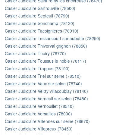
Casier Judiciaire Saint remy les chevreuse (78470)
Casier Judiciaire Sartrouville (78500)
Casier Judiciaire Septeuil (78790)
Casier Judiciaire Sonchamp (78120)
Casier Judiciaire Tacoignieres (78910)
Casier Judiciaire Tessancourt sur aubette (78250)
Casier Judiciaire Thiverval grignon (78850)
Casier Judiciaire Thoiry (78770)
Casier Judiciaire Toussus le noble (78117)
Casier Judiciaire Trappes (78190)
Casier Judiciaire Triel sur seine (78510)
Casier Judiciaire Vaux sur seine (78740)
Casier Judiciaire Velizy villacoublay (78140)
Casier Judiciaire Verneuil sur seine (78480)
Casier Judiciaire Vernouillet (78540)
Casier Judiciaire Versailles (78000)
Casier Judiciaire Villennes sur seine (78670)
Casier Judiciaire Villepreux (78450)