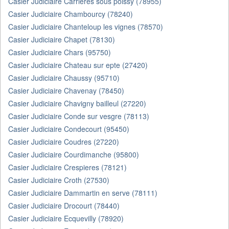
Casier Judiciaire Carrieres sous poissy (78955)
Casier Judiciaire Chambourcy (78240)
Casier Judiciaire Chanteloup les vignes (78570)
Casier Judiciaire Chapet (78130)
Casier Judiciaire Chars (95750)
Casier Judiciaire Chateau sur epte (27420)
Casier Judiciaire Chaussy (95710)
Casier Judiciaire Chavenay (78450)
Casier Judiciaire Chavigny bailleul (27220)
Casier Judiciaire Conde sur vesgre (78113)
Casier Judiciaire Condecourt (95450)
Casier Judiciaire Coudres (27220)
Casier Judiciaire Courdimanche (95800)
Casier Judiciaire Crespieres (78121)
Casier Judiciaire Croth (27530)
Casier Judiciaire Dammartin en serve (78111)
Casier Judiciaire Drocourt (78440)
Casier Judiciaire Ecquevilly (78920)