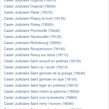
Casier Judiciaire Orgerus (78910)
Casier Judiciaire Orgeval (78630)
Casier Judiciaire Plaisir (78370)
Casier Judiciaire Poigny la foret (78125)
Casier Judiciaire Poissy (78300)
Casier Judiciaire Porcheville (78440)
Casier Judiciaire Rambouillet (78120)
Casier Judiciaire Richebourg (78550)
Casier Judiciaire Rocquencourt (78150)
Casier Judiciaire Rosny sur seine (78710)
Casier Judiciaire Saint arnoult en yvelines (78730)
Casier Judiciaire Saint cyr l ecole (78210)
Casier Judiciaire Saint germain de la grange (78640)
Casier Judiciaire Saint germain en laye (78100)
Casier Judiciaire Saint leger en yvelines (78610)
Casier Judiciaire Saint martin la garenne (78520)
Casier Judiciaire Saint nom la breteche (78860)
Casier Judiciaire Saint remy l honore (78690)