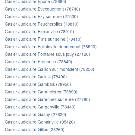
Casier Judiciaire Epone (78680)
Casier Judiciaire Evecquemont (78740)
Casier Judiciaire Ezy sur eure (27530)
Casier Judiciaire Feucherolles (78810)
Casier Judiciaire Flexanville (78910)
Casier Judiciaire Flins sur seine (78410)
Casier Judiciaire Follainville dennemont (78520)
Casier Judiciaire Fontaine sous jouy (27120)
Casier Judiciaire Freneuse (78840)
Casier Judiciaire Gaillon sur montcient (78250)
Casier Judiciaire Galluis (78490)
Casier Judiciaire Gambais (78950)
Casier Judiciaire Garancieres (78890)
Casier Judiciaire Garennes sur eure (27780)
Casier Judiciaire Gargenville (78440)
Casier Judiciaire Gasny (27620)
Casier Judiciaire Genainville (95420)
Casier Judiciaire Gilles (28260)