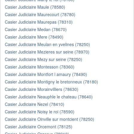
Casier Judiciaire Maule (78580)
Casier Judiciaire Maurecourt (78780)
Casier Judiciaire Maurepas (78310)
Casier Judiciaire Medan (78670)
Casier Judiciaire Mere (78490)
Casier Judiciaire Meulan en yvelines (78250)
Casier Judiciaire Mezieres sur seine (78970)
Casier Judiciaire Mezy sur seine (78250)
Casier Judiciaire Montesson (78360)
Casier Judiciaire Montfort l amaury (78490)
Casier Judiciaire Montigny le bretonneux (78180)
Casier Judiciaire Morainvilliers (78630)
Casier Judiciaire Neauphle le chateau (78640)
Casier Judiciaire Nezel (78410)
Casier Judiciaire Noisy le roi (78590)
Casier Judiciaire Oinville sur montcient (78250)
Casier Judiciaire Orcemont (78125)