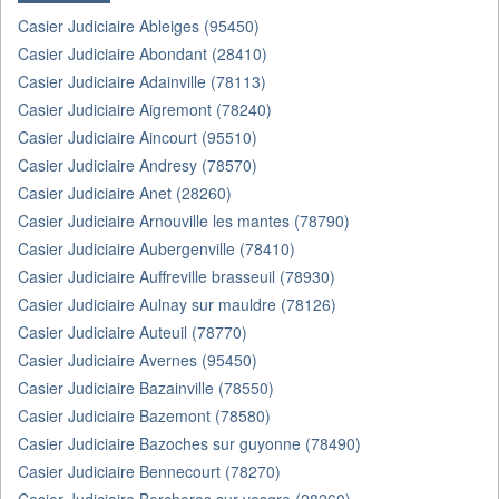
Casier Judiciaire Ableiges (95450)
Casier Judiciaire Abondant (28410)
Casier Judiciaire Adainville (78113)
Casier Judiciaire Aigremont (78240)
Casier Judiciaire Aincourt (95510)
Casier Judiciaire Andresy (78570)
Casier Judiciaire Anet (28260)
Casier Judiciaire Arnouville les mantes (78790)
Casier Judiciaire Aubergenville (78410)
Casier Judiciaire Auffreville brasseuil (78930)
Casier Judiciaire Aulnay sur mauldre (78126)
Casier Judiciaire Auteuil (78770)
Casier Judiciaire Avernes (95450)
Casier Judiciaire Bazainville (78550)
Casier Judiciaire Bazemont (78580)
Casier Judiciaire Bazoches sur guyonne (78490)
Casier Judiciaire Bennecourt (78270)