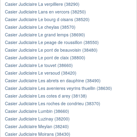
Casier Judiciaire La verpilliere (38290)
Casier Judiciaire Lans en vercors (38250)
Casier Judiciaire Le bourg d oisans (38520)
Casier Judiciaire Le cheylas (38570)
Casier Judiciaire Le grand lemps (38690)
Casier Judiciaire Le peage de roussillon (38550)
Casier Judiciaire Le pont de beauvoisin (38480)
Casier Judiciaire Le pont de claix (38800)
Casier Judiciaire Le touvet (38660)
Casier Judiciaire Le versoud (38420)
Casier Judiciaire Les abrets en dauphine (38490)
Casier Judiciaire Les avenieres veyrins thuellin (38630)
Casier Judiciaire Les cotes d arey (38138)
Casier Judiciaire Les roches de condrieu (38370)
Casier Judiciaire Lumbin (38660)
Casier Judiciaire Luzinay (38200)
Casier Judiciaire Meylan (38240)
Casier Judiciaire Moirans (38430)