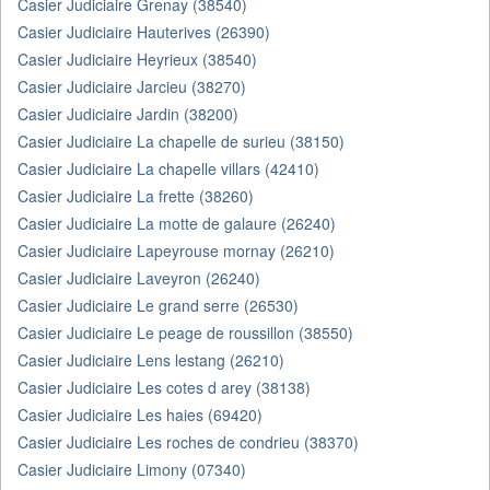
Casier Judiciaire Grenay (38540)
Casier Judiciaire Hauterives (26390)
Casier Judiciaire Heyrieux (38540)
Casier Judiciaire Jarcieu (38270)
Casier Judiciaire Jardin (38200)
Casier Judiciaire La chapelle de surieu (38150)
Casier Judiciaire La chapelle villars (42410)
Casier Judiciaire La frette (38260)
Casier Judiciaire La motte de galaure (26240)
Casier Judiciaire Lapeyrouse mornay (26210)
Casier Judiciaire Laveyron (26240)
Casier Judiciaire Le grand serre (26530)
Casier Judiciaire Le peage de roussillon (38550)
Casier Judiciaire Lens lestang (26210)
Casier Judiciaire Les cotes d arey (38138)
Casier Judiciaire Les haies (69420)
Casier Judiciaire Les roches de condrieu (38370)
Casier Judiciaire Limony (07340)