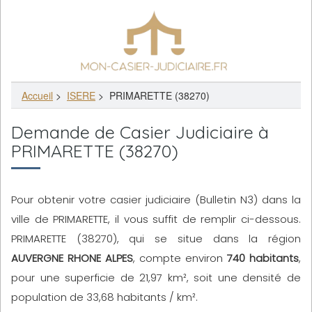
Accueil
>
ISERE
>
PRIMARETTE (38270)
Demande de Casier Judiciaire à
PRIMARETTE (38270)
Pour obtenir votre casier judiciaire (Bulletin N3) dans la
ville de PRIMARETTE, il vous suffit de remplir ci-dessous.
PRIMARETTE (38270), qui se situe dans la région
AUVERGNE RHONE ALPES
, compte environ
740 habitants
,
pour une superficie de 21,97 km², soit une densité de
population de 33,68 habitants / km².