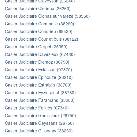
Casier Judiciaire Claveyson (26240)
Casier Judiciaire Clerieux (26260)
Casier Judiciaire Clonas sur vareze (38550)
Casier Judiciaire Commelle (38260)
Casier Judiciaire Condrieu (69420)
Casier Judiciaire Cour et buis (38122)
Casier Judiciaire Crepol (26350)
Casier Judiciaire Davezieux (07430)
Casier Judiciaire Diemoz (38790)
Casier Judiciaire Eclassan (07370)
Casier Judiciaire Epinouze (26210)
Casier Judiciaire Estrablin (38780)
Casier Judiciaire Eyzin pinet (38780)
Casier Judiciaire Faramans (38260)
Casier Judiciaire Felines (07340)
Casier Judiciaire Genissieux (26750)
Casier Judiciaire Geyssans (26750)
Casier Judiciaire Gillonnay (38260)