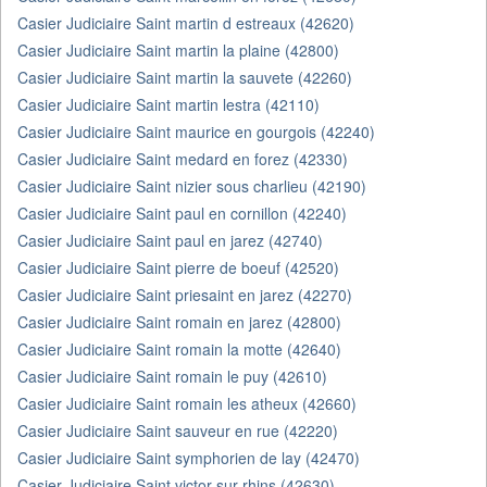
Casier Judiciaire Saint martin d estreaux (42620)
Casier Judiciaire Saint martin la plaine (42800)
Casier Judiciaire Saint martin la sauvete (42260)
Casier Judiciaire Saint martin lestra (42110)
Casier Judiciaire Saint maurice en gourgois (42240)
Casier Judiciaire Saint medard en forez (42330)
Casier Judiciaire Saint nizier sous charlieu (42190)
Casier Judiciaire Saint paul en cornillon (42240)
Casier Judiciaire Saint paul en jarez (42740)
Casier Judiciaire Saint pierre de boeuf (42520)
Casier Judiciaire Saint priesaint en jarez (42270)
Casier Judiciaire Saint romain en jarez (42800)
Casier Judiciaire Saint romain la motte (42640)
Casier Judiciaire Saint romain le puy (42610)
Casier Judiciaire Saint romain les atheux (42660)
Casier Judiciaire Saint sauveur en rue (42220)
Casier Judiciaire Saint symphorien de lay (42470)
Casier Judiciaire Saint victor sur rhins (42630)