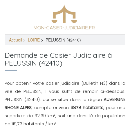
Accueil
>
LOIRE
>
PELUSSIN (42410)
Demande de Casier Judiciaire à
PELUSSIN (42410)
Pour obtenir votre casier judiciaire (Bulletin N3) dans la
ville de PELUSSIN, il vous suffit de remplir ci-dessous.
PELUSSIN (42410), qui se situe dans la région
AUVERGNE
RHONE ALPES
, compte environ
3878 habitants
, pour une
superficie de 32,39 km², soit une densité de population
de 119,73 habitants / km².