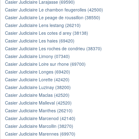
Casier Judiciaire Larajasse (69590)
Casier Judiciaire Le chambon feugerolles (42500)
Casier Judiciaire Le peage de roussillon (38550)
Casier Judiciaire Lens lestang (26210)
Casier Judiciaire Les cotes d arey (38138)
Casier Judiciaire Les haies (69420)
Casier Judiciaire Les roches de condrieu (38370)
Casier Judiciaire Limony (07340)
Casier Judiciaire Loire sur rhone (69700)
Casier Judiciaire Longes (69420)
Casier Judiciaire Lorette (42420)
Casier Judiciaire Luzinay (38200)
Casier Judiciaire Maclas (42520)
Casier Judiciaire Malleval (42520)
Casier Judiciaire Manthes (26210)
Casier Judiciaire Marcenod (42140)
Casier Judiciaire Marcollin (38270)
Casier Judiciaire Marennes (69970)