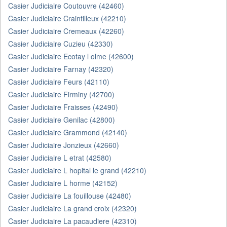
Casier Judiciaire Coutouvre (42460)
Casier Judiciaire Craintilleux (42210)
Casier Judiciaire Cremeaux (42260)
Casier Judiciaire Cuzieu (42330)
Casier Judiciaire Ecotay l olme (42600)
Casier Judiciaire Farnay (42320)
Casier Judiciaire Feurs (42110)
Casier Judiciaire Firminy (42700)
Casier Judiciaire Fraisses (42490)
Casier Judiciaire Genilac (42800)
Casier Judiciaire Grammond (42140)
Casier Judiciaire Jonzieux (42660)
Casier Judiciaire L etrat (42580)
Casier Judiciaire L hopital le grand (42210)
Casier Judiciaire L horme (42152)
Casier Judiciaire La fouillouse (42480)
Casier Judiciaire La grand croix (42320)
Casier Judiciaire La pacaudiere (42310)