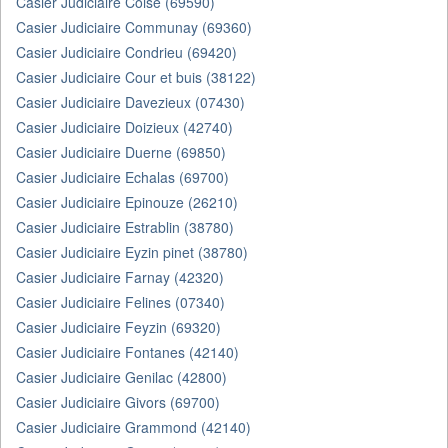
Casier Judiciaire Coise (69590)
Casier Judiciaire Communay (69360)
Casier Judiciaire Condrieu (69420)
Casier Judiciaire Cour et buis (38122)
Casier Judiciaire Davezieux (07430)
Casier Judiciaire Doizieux (42740)
Casier Judiciaire Duerne (69850)
Casier Judiciaire Echalas (69700)
Casier Judiciaire Epinouze (26210)
Casier Judiciaire Estrablin (38780)
Casier Judiciaire Eyzin pinet (38780)
Casier Judiciaire Farnay (42320)
Casier Judiciaire Felines (07340)
Casier Judiciaire Feyzin (69320)
Casier Judiciaire Fontanes (42140)
Casier Judiciaire Genilac (42800)
Casier Judiciaire Givors (69700)
Casier Judiciaire Grammond (42140)