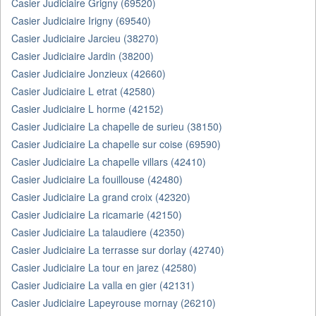
Casier Judiciaire Grigny (69520)
Casier Judiciaire Irigny (69540)
Casier Judiciaire Jarcieu (38270)
Casier Judiciaire Jardin (38200)
Casier Judiciaire Jonzieux (42660)
Casier Judiciaire L etrat (42580)
Casier Judiciaire L horme (42152)
Casier Judiciaire La chapelle de surieu (38150)
Casier Judiciaire La chapelle sur coise (69590)
Casier Judiciaire La chapelle villars (42410)
Casier Judiciaire La fouillouse (42480)
Casier Judiciaire La grand croix (42320)
Casier Judiciaire La ricamarie (42150)
Casier Judiciaire La talaudiere (42350)
Casier Judiciaire La terrasse sur dorlay (42740)
Casier Judiciaire La tour en jarez (42580)
Casier Judiciaire La valla en gier (42131)
Casier Judiciaire Lapeyrouse mornay (26210)