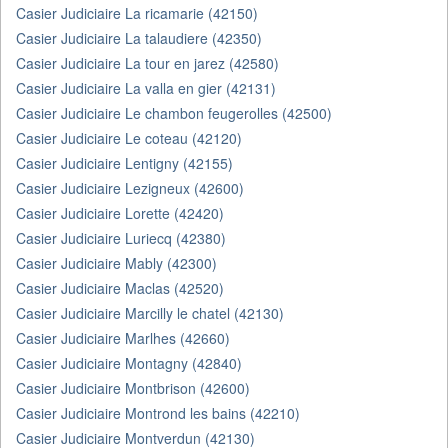
Casier Judiciaire La ricamarie (42150)
Casier Judiciaire La talaudiere (42350)
Casier Judiciaire La tour en jarez (42580)
Casier Judiciaire La valla en gier (42131)
Casier Judiciaire Le chambon feugerolles (42500)
Casier Judiciaire Le coteau (42120)
Casier Judiciaire Lentigny (42155)
Casier Judiciaire Lezigneux (42600)
Casier Judiciaire Lorette (42420)
Casier Judiciaire Luriecq (42380)
Casier Judiciaire Mably (42300)
Casier Judiciaire Maclas (42520)
Casier Judiciaire Marcilly le chatel (42130)
Casier Judiciaire Marlhes (42660)
Casier Judiciaire Montagny (42840)
Casier Judiciaire Montbrison (42600)
Casier Judiciaire Montrond les bains (42210)
Casier Judiciaire Montverdun (42130)