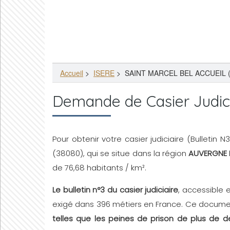
Accueil
>
ISERE
>
SAINT MARCEL BEL ACCUEIL (
Demande de Casier Judic
Pour obtenir votre casier judiciaire (Bulletin 
(38080), qui se situe dans la région
AUVERGNE 
de 76,68 habitants / km².
Le bulletin n°3 du casier judiciaire
, accessible 
exigé dans 396 métiers en France. Ce document
telles que les peines de prison de plus de d