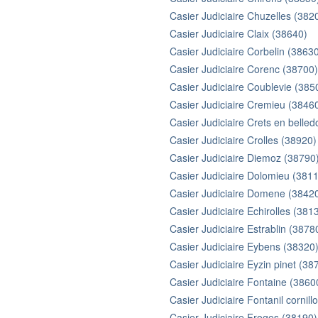
Casier Judiciaire Chuzelles (382
Casier Judiciaire Claix (38640)
Casier Judiciaire Corbelin (3863
Casier Judiciaire Corenc (38700)
Casier Judiciaire Coublevie (385
Casier Judiciaire Cremieu (3846
Casier Judiciaire Crets en belle
Casier Judiciaire Crolles (38920)
Casier Judiciaire Diemoz (38790
Casier Judiciaire Dolomieu (381
Casier Judiciaire Domene (3842
Casier Judiciaire Echirolles (381
Casier Judiciaire Estrablin (3878
Casier Judiciaire Eybens (38320
Casier Judiciaire Eyzin pinet (38
Casier Judiciaire Fontaine (3860
Casier Judiciaire Fontanil cornil
Casier Judiciaire Froges (38190)