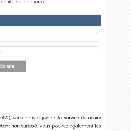
humanité ou de guerre.
iciaire
38080), vous pouvez joindre le
service du casier
étant non surtaxé
. Vous pouvez également les