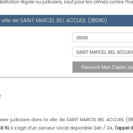
ilitation légale ou judiciaire, sauf pour les crimes contre l’
a ville de SAINT MARCEL BEL ACCUEIL (38080)
Recevoir Mon Casier Jud
e
sier judiciaire dans la ville de SAINT MARCEL BEL ACCUEIL (
9 51
, il s'agit d'un serveur vocal disponible 24h / 24,
l'appel 