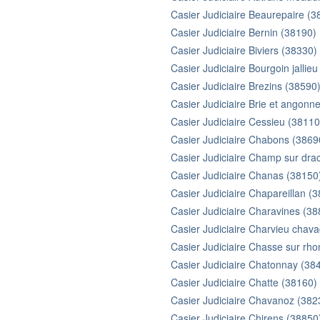
Casier Judiciaire Beaurepaire (3
Casier Judiciaire Bernin (38190)
Casier Judiciaire Biviers (38330)
Casier Judiciaire Bourgoin jallie
Casier Judiciaire Brezins (38590
Casier Judiciaire Brie et angonn
Casier Judiciaire Cessieu (38110
Casier Judiciaire Chabons (3869
Casier Judiciaire Champ sur dra
Casier Judiciaire Chanas (38150
Casier Judiciaire Chapareillan (
Casier Judiciaire Charavines (38
Casier Judiciaire Charvieu chav
Casier Judiciaire Chasse sur rh
Casier Judiciaire Chatonnay (38
Casier Judiciaire Chatte (38160)
Casier Judiciaire Chavanoz (382
Casier Judiciaire Chirens (38850