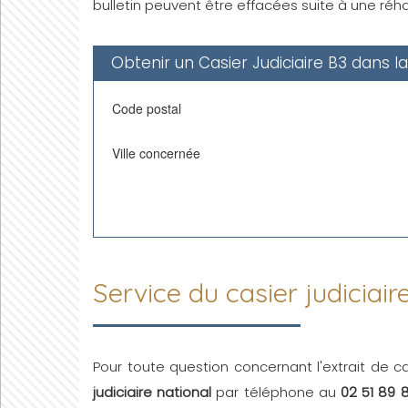
bulletin peuvent être effacées suite à une réhab
Obtenir un Casier Judiciaire B3 dans l
Code postal
Ville concernée
Service du casier judiciair
Pour toute question concernant l'extrait de ca
judiciaire national
par téléphone au
02 51 89 8