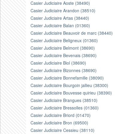
Casier Judiciaire Aoste (38490)
Casier Judiciaire Arandon (38510)
Casier Judiciaire Artas (38440)
Casier Judiciaire Balan (01360)
Casier Judiciaire Beauvoir de marc (38440)
Casier Judiciaire Beligneux (01360)
Casier Judiciaire Belmont (38690)
Casier Judiciaire Bevenais (38690)
Casier Judiciaire Biol (38690)
Casier Judiciaire Bizonnes (38690)
Casier Judiciaire Bonnefamille (38090)
Casier Judiciaire Bourgoin jallieu (38300)
Casier Judiciaire Bouvesse quirieu (38390)
Casier Judiciaire Brangues (38510)
Casier Judiciaire Bressolles (01360)
Casier Judiciaire Briord (01470)
Casier Judiciaire Bron (69500)
Casier Judiciaire Cessieu (38110)