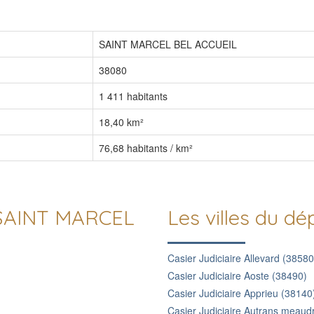
SAINT MARCEL BEL ACCUEIL
38080
1 411 habitants
18,40 km²
76,68 habitants / km²
e SAINT MARCEL
Les villes du d
Casier Judiciaire Allevard (38580
Casier Judiciaire Aoste (38490)
Casier Judiciaire Apprieu (38140
Casier Judiciaire Autrans meaud