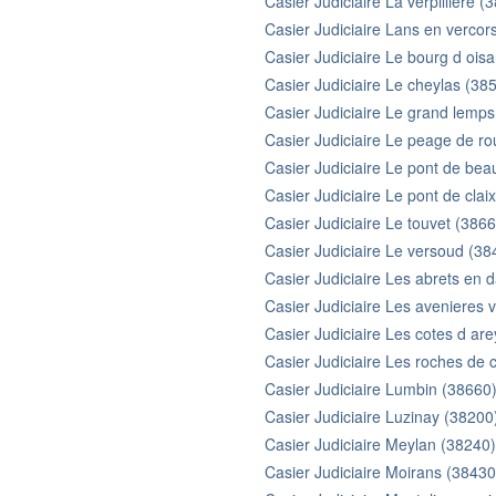
Casier Judiciaire La verpilliere (
Casier Judiciaire Lans en vercor
Casier Judiciaire Le bourg d ois
Casier Judiciaire Le cheylas (38
Casier Judiciaire Le grand lemp
Casier Judiciaire Le peage de ro
Casier Judiciaire Le pont de bea
Casier Judiciaire Le pont de clai
Casier Judiciaire Le touvet (386
Casier Judiciaire Le versoud (38
Casier Judiciaire Les abrets en 
Casier Judiciaire Les avenieres v
Casier Judiciaire Les cotes d ar
Casier Judiciaire Les roches de 
Casier Judiciaire Lumbin (38660
Casier Judiciaire Luzinay (38200
Casier Judiciaire Meylan (38240)
Casier Judiciaire Moirans (38430