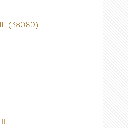
IL (38080)
IL