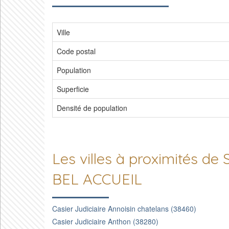
Ville
Code postal
Population
Superficie
Densité de population
Les villes à proximités d
BEL ACCUEIL
Casier Judiciaire Annoisin chatelans (38460)
Casier Judiciaire Anthon (38280)