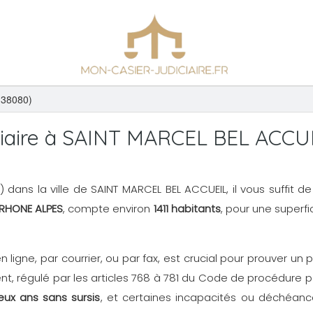
38080)
iaire à SAINT MARCEL BEL ACCU
N3) dans la ville de SAINT MARCEL BEL ACCUEIL, il vous suffit
RHONE ALPES
, compte environ
1411 habitants
, pour une superfi
en ligne, par courrier, ou par fax, est crucial pour prouver 
, régulé par les articles 768 à 781 du Code de procédure p
eux ans sans sursis
, et certaines incapacités ou déchéance