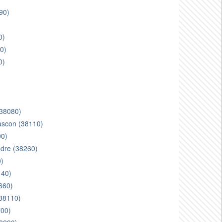
90)
0)
0)
0)
(38080)
gascon (38110)
00)
ndre (38260)
0)
140)
8660)
(38110)
700)