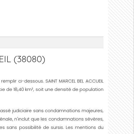
EIL (38080)
 de remplir ci-dessous. SAINT MARCEL BEL ACCUEIL
cie de 18,40 km², soit une densité de population
un passé judiciaire sans condamnations majeures,
énale, n'inclut que les condamnations sévères,
s sans possibilité de sursis. Les mentions du