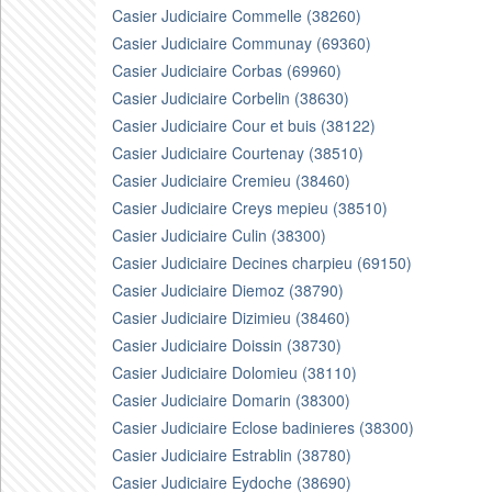
Casier Judiciaire Commelle (38260)
Casier Judiciaire Communay (69360)
Casier Judiciaire Corbas (69960)
Casier Judiciaire Corbelin (38630)
Casier Judiciaire Cour et buis (38122)
Casier Judiciaire Courtenay (38510)
Casier Judiciaire Cremieu (38460)
Casier Judiciaire Creys mepieu (38510)
Casier Judiciaire Culin (38300)
Casier Judiciaire Decines charpieu (69150)
Casier Judiciaire Diemoz (38790)
Casier Judiciaire Dizimieu (38460)
Casier Judiciaire Doissin (38730)
Casier Judiciaire Dolomieu (38110)
Casier Judiciaire Domarin (38300)
Casier Judiciaire Eclose badinieres (38300)
Casier Judiciaire Estrablin (38780)
Casier Judiciaire Eydoche (38690)