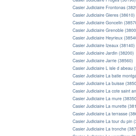
Casier Judiciaire Frontonas (382
Casier Judiciaire Gieres (38610)
Casier Judiciaire Goncelin (3857
Casier Judiciaire Grenoble (3800
Casier Judiciaire Heyrieux (3854
Casier Judiciaire Izeaux (38140)
Casier Judiciaire Jardin (38200)
Casier Judiciaire Jarrie (38560)
Casier Judiciaire L isle d abeau 
Casier Judiciaire La batie mont
Casier Judiciaire La buisse (385
Casier Judiciaire La cote saint a
Casier Judiciaire La mure (3835
Casier Judiciaire La murette (38
Casier Judiciaire La terrasse (3
Casier Judiciaire La tour du pin 
Casier Judiciaire La tronche (38