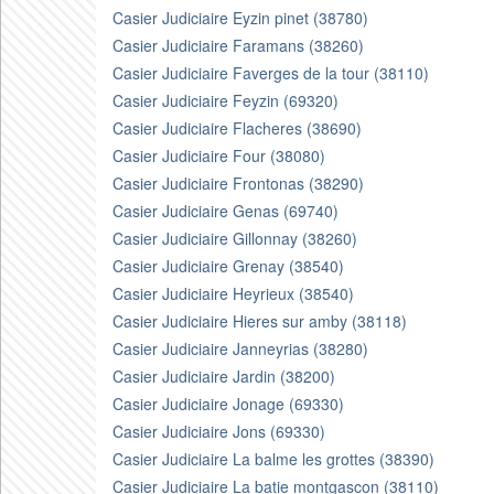
Casier Judiciaire Eyzin pinet (38780)
Casier Judiciaire Faramans (38260)
Casier Judiciaire Faverges de la tour (38110)
Casier Judiciaire Feyzin (69320)
Casier Judiciaire Flacheres (38690)
Casier Judiciaire Four (38080)
Casier Judiciaire Frontonas (38290)
Casier Judiciaire Genas (69740)
Casier Judiciaire Gillonnay (38260)
Casier Judiciaire Grenay (38540)
Casier Judiciaire Heyrieux (38540)
Casier Judiciaire Hieres sur amby (38118)
Casier Judiciaire Janneyrias (38280)
Casier Judiciaire Jardin (38200)
Casier Judiciaire Jonage (69330)
Casier Judiciaire Jons (69330)
Casier Judiciaire La balme les grottes (38390)
Casier Judiciaire La batie montgascon (38110)