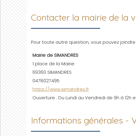
Contacter la mairie de la
Pour toute autre question, vous pouvez joindre
Mairie de SIMANDRES
1 place de la Mairie
69360 SIMANDRES
0478027495
https://www.simandres.fr
Ouverture : Du Lundi au Vendredi de 9h à 12h et
Informations générales -