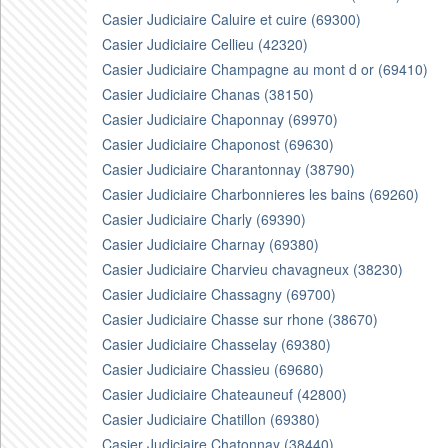
Casier Judiciaire Caluire et cuire (69300)
Casier Judiciaire Cellieu (42320)
Casier Judiciaire Champagne au mont d or (69410)
Casier Judiciaire Chanas (38150)
Casier Judiciaire Chaponnay (69970)
Casier Judiciaire Chaponost (69630)
Casier Judiciaire Charantonnay (38790)
Casier Judiciaire Charbonnieres les bains (69260)
Casier Judiciaire Charly (69390)
Casier Judiciaire Charnay (69380)
Casier Judiciaire Charvieu chavagneux (38230)
Casier Judiciaire Chassagny (69700)
Casier Judiciaire Chasse sur rhone (38670)
Casier Judiciaire Chasselay (69380)
Casier Judiciaire Chassieu (69680)
Casier Judiciaire Chateauneuf (42800)
Casier Judiciaire Chatillon (69380)
Casier Judiciaire Chatonnay (38440)