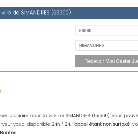
a ville de SIMANDRES (69360)
Recevoir Mon Casier Jud
e
ier judiciaire dans la ville de SIMANDRES (69360), vous pouve
 serveur vocal disponible 24h / 24,
l'appel étant non surtaxé
. V
 Nantes