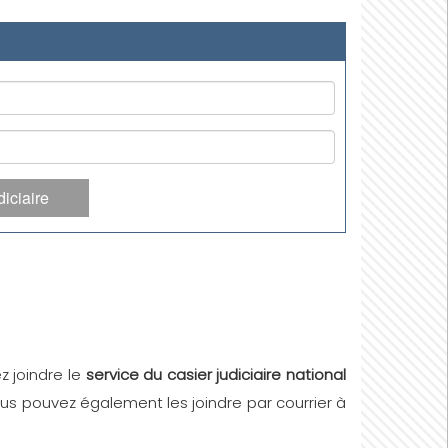
iciaire
z joindre le
service du casier judiciaire national
ous pouvez également les joindre par courrier à