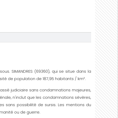
dessous. SIMANDRES (69360), qui se situe dans la
nsité de population de 187,95 habitants / km².
un passé judiciaire sans condamnations majeures,
énale, n'inclut que les condamnations sévères,
s sans possibilité de sursis. Les mentions du
humanité ou de guerre.