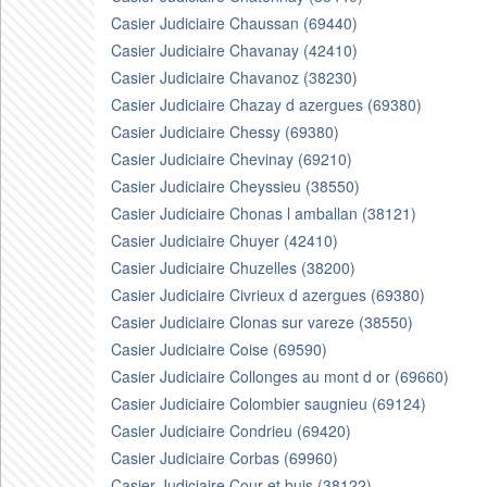
Casier Judiciaire Chaussan (69440)
Casier Judiciaire Chavanay (42410)
Casier Judiciaire Chavanoz (38230)
Casier Judiciaire Chazay d azergues (69380)
Casier Judiciaire Chessy (69380)
Casier Judiciaire Chevinay (69210)
Casier Judiciaire Cheyssieu (38550)
Casier Judiciaire Chonas l amballan (38121)
Casier Judiciaire Chuyer (42410)
Casier Judiciaire Chuzelles (38200)
Casier Judiciaire Civrieux d azergues (69380)
Casier Judiciaire Clonas sur vareze (38550)
Casier Judiciaire Coise (69590)
Casier Judiciaire Collonges au mont d or (69660)
Casier Judiciaire Colombier saugnieu (69124)
Casier Judiciaire Condrieu (69420)
Casier Judiciaire Corbas (69960)
Casier Judiciaire Cour et buis (38122)