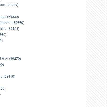
gues (69380)
)
rgues (69380)
ont d or (69660)
gnieu (69124)
360)
0)
t d or (69270)
90)
)
eu (69150)
380)
)