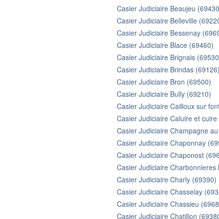
Casier Judiciaire Beaujeu (69430
Casier Judiciaire Belleville (6922
Casier Judiciaire Bessenay (696
Casier Judiciaire Blace (69460)
Casier Judiciaire Brignais (69530
Casier Judiciaire Brindas (69126
Casier Judiciaire Bron (69500)
Casier Judiciaire Bully (69210)
Casier Judiciaire Cailloux sur fo
Casier Judiciaire Caluire et cuir
Casier Judiciaire Champagne au
Casier Judiciaire Chaponnay (6
Casier Judiciaire Chaponost (69
Casier Judiciaire Charbonnieres 
Casier Judiciaire Charly (69390)
Casier Judiciaire Chasselay (69
Casier Judiciaire Chassieu (6968
Casier Judiciaire Chatillon (6938