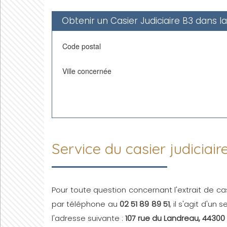
Obtenir un Casier Judiciaire B3 dans l
Code postal
Ville concernée
Service du casier judiciair
Pour toute question concernant l'extrait de cas
par téléphone au
02 51 89 89 51
, il s'agit d'un
l'adresse suivante :
107 rue du Landreau, 44300