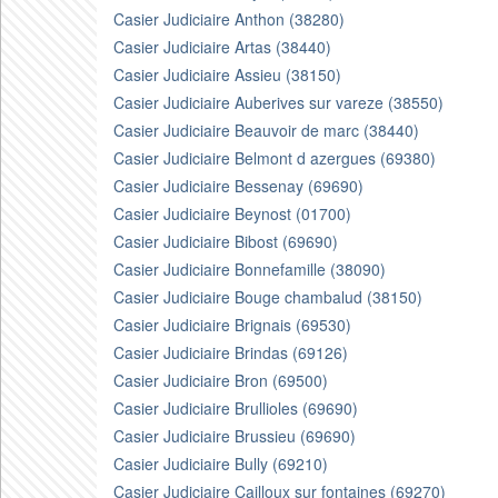
Casier Judiciaire Anthon (38280)
Casier Judiciaire Artas (38440)
Casier Judiciaire Assieu (38150)
Casier Judiciaire Auberives sur vareze (38550)
Casier Judiciaire Beauvoir de marc (38440)
Casier Judiciaire Belmont d azergues (69380)
Casier Judiciaire Bessenay (69690)
Casier Judiciaire Beynost (01700)
Casier Judiciaire Bibost (69690)
Casier Judiciaire Bonnefamille (38090)
Casier Judiciaire Bouge chambalud (38150)
Casier Judiciaire Brignais (69530)
Casier Judiciaire Brindas (69126)
Casier Judiciaire Bron (69500)
Casier Judiciaire Brullioles (69690)
Casier Judiciaire Brussieu (69690)
Casier Judiciaire Bully (69210)
Casier Judiciaire Cailloux sur fontaines (69270)