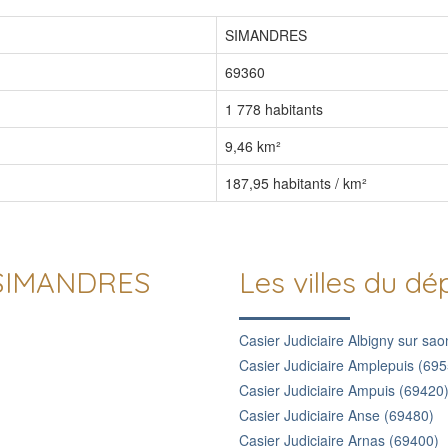
SIMANDRES
69360
1 778 habitants
9,46 km²
187,95 habitants / km²
e SIMANDRES
Les villes du 
Casier Judiciaire Albigny sur sa
Casier Judiciaire Amplepuis (69
Casier Judiciaire Ampuis (69420
Casier Judiciaire Anse (69480)
Casier Judiciaire Arnas (69400)