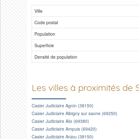
Ville
Code postal
Population
Superficie
Densité de population
Les villes à proximités d
Casier Judiciaire Agnin (38150)
Casier Judiciaire Albigny sur saone (69250)
Casier Judiciaire Alix (69380)
Casier Judiciaire Ampuis (69420)
Casier Judiciaire Anjou (38150)