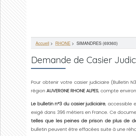
Accueil
>
RHONE
>
SIMANDRES (69360)
Demande de Casier Judic
Pour obtenir votre casier judiciaire (Bulletin 
région
AUVERGNE RHONE ALPES
, compte enviro
Le bulletin n°3 du casier judiciaire
, accessible 
exigé dans 396 métiers en France. Ce document
telles que les peines de prison de plus de d
bulletin peuvent être effacées suite à une réhab