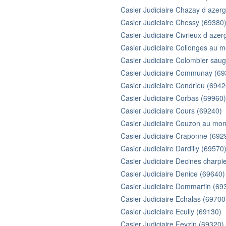
Casier Judiciaire Chazay d azer
Casier Judiciaire Chessy (69380
Casier Judiciaire Civrieux d aze
Casier Judiciaire Collonges au m
Casier Judiciaire Colombier sau
Casier Judiciaire Communay (69
Casier Judiciaire Condrieu (6942
Casier Judiciaire Corbas (69960)
Casier Judiciaire Cours (69240)
Casier Judiciaire Couzon au mon
Casier Judiciaire Craponne (692
Casier Judiciaire Dardilly (69570
Casier Judiciaire Decines charpi
Casier Judiciaire Denice (69640)
Casier Judiciaire Dommartin (69
Casier Judiciaire Echalas (69700
Casier Judiciaire Ecully (69130)
Casier Judiciaire Feyzin (69320)