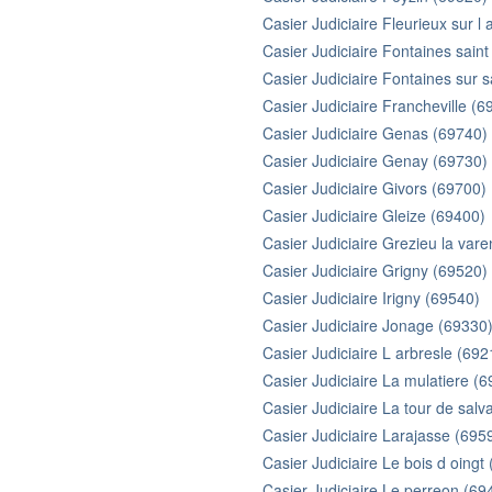
Casier Judiciaire Fleurieux sur l
Casier Judiciaire Fontaines saint
Casier Judiciaire Fontaines sur 
Casier Judiciaire Francheville (6
Casier Judiciaire Genas (69740)
Casier Judiciaire Genay (69730)
Casier Judiciaire Givors (69700)
Casier Judiciaire Gleize (69400)
Casier Judiciaire Grezieu la var
Casier Judiciaire Grigny (69520)
Casier Judiciaire Irigny (69540)
Casier Judiciaire Jonage (69330
Casier Judiciaire L arbresle (692
Casier Judiciaire La mulatiere (
Casier Judiciaire La tour de sal
Casier Judiciaire Larajasse (695
Casier Judiciaire Le bois d oingt
Casier Judiciaire Le perreon (69