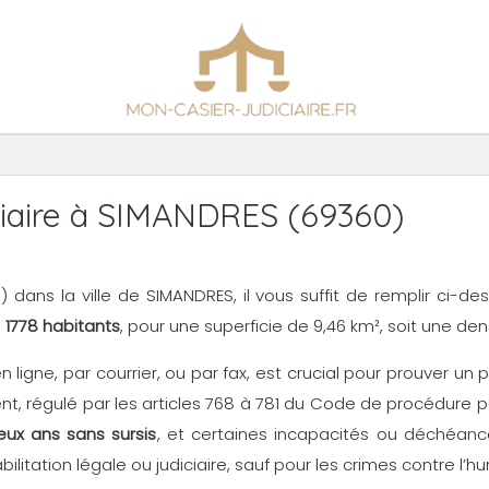
iaire à SIMANDRES (69360)
N3) dans la ville de SIMANDRES, il vous suffit de remplir ci-
n
1778 habitants
, pour une superficie de 9,46 km², soit une de
en ligne, par courrier, ou par fax, est crucial pour prouver 
, régulé par les articles 768 à 781 du Code de procédure p
eux ans sans sursis
, et certaines incapacités ou déchéance
ilitation légale ou judiciaire, sauf pour les crimes contre l’