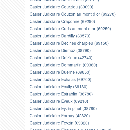
Casier Judiciaire Courzieu (69690)
Casier Judiciaire Couzon au mont d or (69270)
Casier Judiciaire Craponne (69290)
Casier Judiciaire Curis au mont d or (69250)
Casier Judiciaire Dardilly (69570)
Casier Judiciaire Decines charpieu (69150)
Casier Judiciaire Diemoz (38790)
Casier Judiciaire Doizieux (42740)
Casier Judiciaire Dommartin (69380)
Casier Judiciaire Duerne (69850)
Casier Judiciaire Echalas (69700)
Casier Judiciaire Ecully (69130)
Casier Judiciaire Estrablin (38780)
Casier Judiciaire Eveux (69210)
Casier Judiciaire Eyzin pinet (38780)
Casier Judiciaire Farnay (42320)
Casier Judiciaire Feyzin (69320)