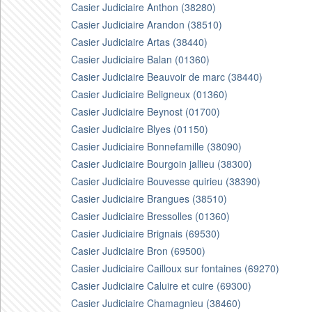
Casier Judiciaire Anthon (38280)
Casier Judiciaire Arandon (38510)
Casier Judiciaire Artas (38440)
Casier Judiciaire Balan (01360)
Casier Judiciaire Beauvoir de marc (38440)
Casier Judiciaire Beligneux (01360)
Casier Judiciaire Beynost (01700)
Casier Judiciaire Blyes (01150)
Casier Judiciaire Bonnefamille (38090)
Casier Judiciaire Bourgoin jallieu (38300)
Casier Judiciaire Bouvesse quirieu (38390)
Casier Judiciaire Brangues (38510)
Casier Judiciaire Bressolles (01360)
Casier Judiciaire Brignais (69530)
Casier Judiciaire Bron (69500)
Casier Judiciaire Cailloux sur fontaines (69270)
Casier Judiciaire Caluire et cuire (69300)
Casier Judiciaire Chamagnieu (38460)