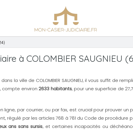
24)
ciaire à COLOMBIER SAUGNIEU (6
N3) dans la ville de COLOMBIER SAUGNIEU, il vous suffit de rem
, compte environ
2633 habitants
, pour une superficie de 27,
en ligne, par courrier, ou par fax, est crucial pour prouver 
, régulé par les articles 768 à 781 du Code de procédure p
eux ans sans sursis
, et certaines incapacités ou déchéance