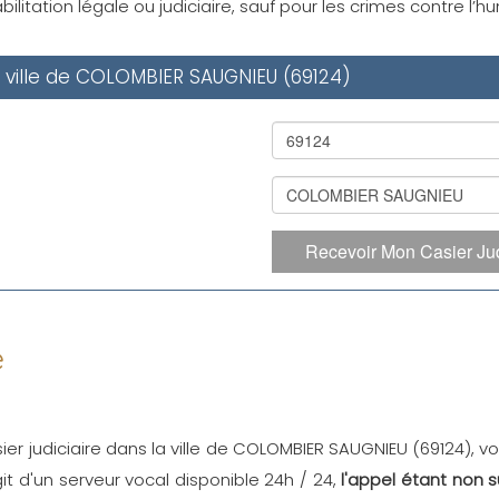
ilitation légale ou judiciaire, sauf pour les crimes contre l’
a ville de COLOMBIER SAUGNIEU (69124)
Recevoir Mon Casier Jud
e
ier judiciaire dans la ville de COLOMBIER SAUGNIEU (69124), v
'agit d'un serveur vocal disponible 24h / 24,
l'appel étant non 