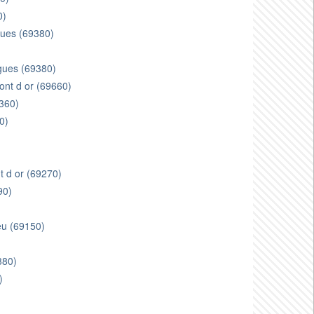
0)
gues (69380)
)
rgues (69380)
ont d or (69660)
360)
0)
t d or (69270)
90)
)
eu (69150)
380)
)