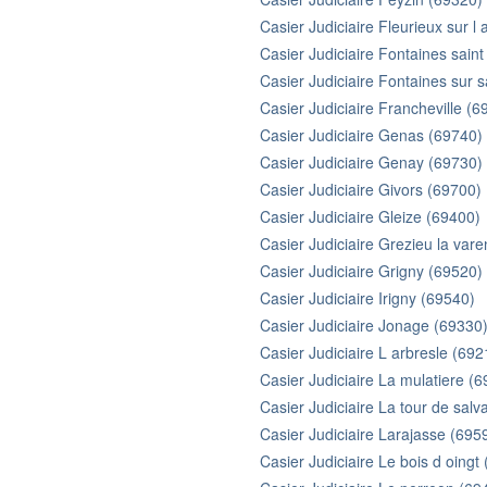
Casier Judiciaire Fleurieux sur l
Casier Judiciaire Fontaines saint
Casier Judiciaire Fontaines sur 
Casier Judiciaire Francheville (6
Casier Judiciaire Genas (69740)
Casier Judiciaire Genay (69730)
Casier Judiciaire Givors (69700)
Casier Judiciaire Gleize (69400)
Casier Judiciaire Grezieu la var
Casier Judiciaire Grigny (69520)
Casier Judiciaire Irigny (69540)
Casier Judiciaire Jonage (69330
Casier Judiciaire L arbresle (692
Casier Judiciaire La mulatiere (
Casier Judiciaire La tour de sal
Casier Judiciaire Larajasse (695
Casier Judiciaire Le bois d oingt