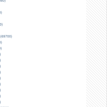
460)
0)
0)
e (69700)
0)
0)
)
)
)
)
)
)
)
)
)