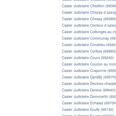
Casier Judiciaire Chatillon (6938
Casier Judiciaire Chazay d azer
Casier Judiciaire Chessy (69380
Casier Judiciaire Civrieux d aze
Casier Judiciaire Collonges au m
Casier Judiciaire Communay (69
Casier Judiciaire Condrieu (6942
Casier Judiciaire Corbas (69960)
Casier Judiciaire Cours (69240)
Casier Judiciaire Couzon au mon
Casier Judiciaire Craponne (692
Casier Judiciaire Dardilly (69570
Casier Judiciaire Decines charpi
Casier Judiciaire Denice (69640)
Casier Judiciaire Dommartin (69
Casier Judiciaire Echalas (69700
Casier Judiciaire Ecully (69130)
Casier Judiciaire Feyzin (69320)