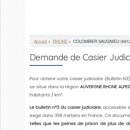
Accueil
>
RHONE
>
COLOMBIER SAUGNIEU (691
Demande de Casier Judi
Pour obtenir votre casier judiciaire (Bulletin 
se situe dans la région
AUVERGNE RHONE ALPES
habitants / km².
Le bulletin n°3 du casier judiciaire
, accessible 
exigé dans 396 métiers en France. Ce document
telles que les peines de prison de plus de d