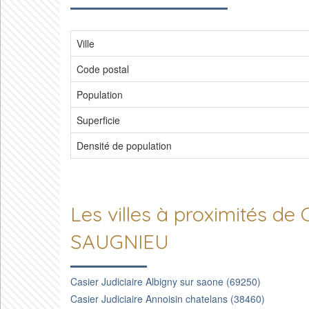
Ville
Code postal
Population
Superficie
Densité de population
Les villes à proximités 
SAUGNIEU
Casier Judiciaire Albigny sur saone (69250)
Casier Judiciaire Annoisin chatelans (38460)