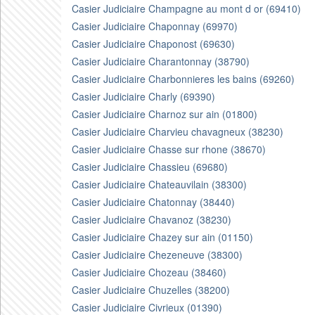
Casier Judiciaire Champagne au mont d or (69410)
Casier Judiciaire Chaponnay (69970)
Casier Judiciaire Chaponost (69630)
Casier Judiciaire Charantonnay (38790)
Casier Judiciaire Charbonnieres les bains (69260)
Casier Judiciaire Charly (69390)
Casier Judiciaire Charnoz sur ain (01800)
Casier Judiciaire Charvieu chavagneux (38230)
Casier Judiciaire Chasse sur rhone (38670)
Casier Judiciaire Chassieu (69680)
Casier Judiciaire Chateauvilain (38300)
Casier Judiciaire Chatonnay (38440)
Casier Judiciaire Chavanoz (38230)
Casier Judiciaire Chazey sur ain (01150)
Casier Judiciaire Chezeneuve (38300)
Casier Judiciaire Chozeau (38460)
Casier Judiciaire Chuzelles (38200)
Casier Judiciaire Civrieux (01390)