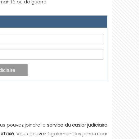
humanité ou de guerre.
iciaire
ous pouvez joindre le
service du casier judiciaire
surtaxé
. Vous pouvez également les joindre par