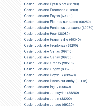
Casier Judiciaire Eyzin pinet (38780)
Casier Judiciaire Faramans (01800)
Casier Judiciaire Feyzin (69320)
Casier Judiciaire Fleurieu sur saone (69250)
Casier Judiciaire Fontaines sur saone (69270)
Casier Judiciaire Four (38080)
Casier Judiciaire Francheville (69340)
Casier Judiciaire Frontonas (38290)
Casier Judiciaire Genas (69740)
Casier Judiciaire Genay (69730)
Casier Judiciaire Grenay (38540)
Casier Judiciaire Grigny (69520)
Casier Judiciaire Heyrieux (38540)
Casier Judiciaire Hieres sur amby (38118)
Casier Judiciaire Irigny (69540)
Casier Judiciaire Janneyrias (38280)
Casier Judiciaire Jardin (38200)
Casier Judiciaire Jonage (69330)