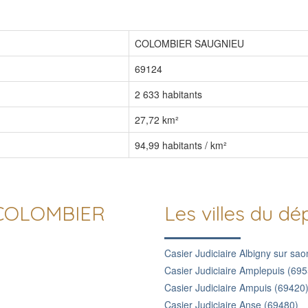
COLOMBIER SAUGNIEU
69124
2 633 habitants
27,72 km²
94,99 habitants / km²
de COLOMBIER
Les villes du 
Casier Judiciaire Albigny sur sa
Casier Judiciaire Amplepuis (69
Casier Judiciaire Ampuis (69420
Casier Judiciaire Anse (69480)