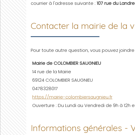
courrier à l'adresse suivante :
107 rue du Landr
Contacter la mairie de l
Pour toute autre question, vous pouvez joindr
Mairie de COLOMBIER SAUGNIEU
14 rue de la Mairie
69124 COLOMBIER SAUGNIEU
0478328017
https://mairie-colombiersaugnieu.fr
Ouverture : Du Lundi au Vendredi de 9h à 12h et
Informations générales -