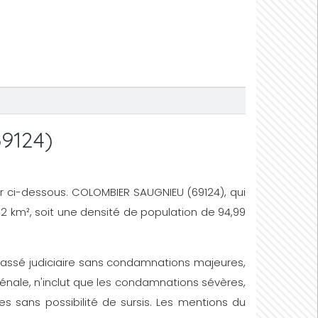
9124)
plir ci-dessous. COLOMBIER SAUGNIEU (69124), qui
72 km², soit une densité de population de 94,99
un passé judiciaire sans condamnations majeures,
énale, n'inclut que les condamnations sévères,
s sans possibilité de sursis. Les mentions du