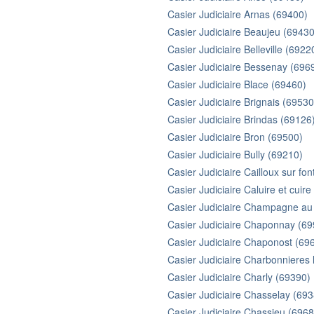
Casier Judiciaire Arnas (69400)
Casier Judiciaire Beaujeu (69430
Casier Judiciaire Belleville (6922
Casier Judiciaire Bessenay (696
Casier Judiciaire Blace (69460)
Casier Judiciaire Brignais (69530
Casier Judiciaire Brindas (69126
Casier Judiciaire Bron (69500)
Casier Judiciaire Bully (69210)
Casier Judiciaire Cailloux sur fo
Casier Judiciaire Caluire et cuir
Casier Judiciaire Champagne au
Casier Judiciaire Chaponnay (6
Casier Judiciaire Chaponost (69
Casier Judiciaire Charbonnieres 
Casier Judiciaire Charly (69390)
Casier Judiciaire Chasselay (69
Casier Judiciaire Chassieu (6968