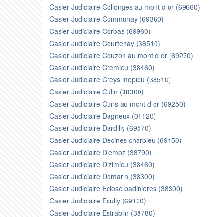
Casier Judiciaire Collonges au mont d or (69660)
Casier Judiciaire Communay (69360)
Casier Judiciaire Corbas (69960)
Casier Judiciaire Courtenay (38510)
Casier Judiciaire Couzon au mont d or (69270)
Casier Judiciaire Cremieu (38460)
Casier Judiciaire Creys mepieu (38510)
Casier Judiciaire Culin (38300)
Casier Judiciaire Curis au mont d or (69250)
Casier Judiciaire Dagneux (01120)
Casier Judiciaire Dardilly (69570)
Casier Judiciaire Decines charpieu (69150)
Casier Judiciaire Diemoz (38790)
Casier Judiciaire Dizimieu (38460)
Casier Judiciaire Domarin (38300)
Casier Judiciaire Eclose badinieres (38300)
Casier Judiciaire Ecully (69130)
Casier Judiciaire Estrablin (38780)