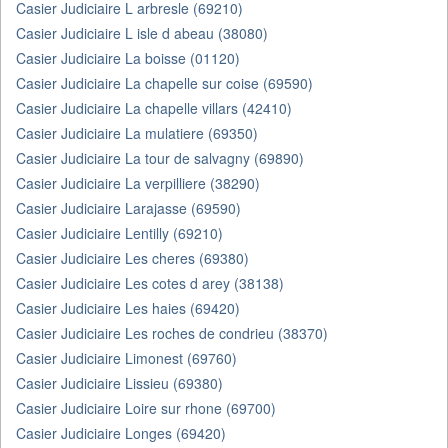
Casier Judiciaire L arbresle (69210)
Casier Judiciaire L isle d abeau (38080)
Casier Judiciaire La boisse (01120)
Casier Judiciaire La chapelle sur coise (69590)
Casier Judiciaire La chapelle villars (42410)
Casier Judiciaire La mulatiere (69350)
Casier Judiciaire La tour de salvagny (69890)
Casier Judiciaire La verpilliere (38290)
Casier Judiciaire Larajasse (69590)
Casier Judiciaire Lentilly (69210)
Casier Judiciaire Les cheres (69380)
Casier Judiciaire Les cotes d arey (38138)
Casier Judiciaire Les haies (69420)
Casier Judiciaire Les roches de condrieu (38370)
Casier Judiciaire Limonest (69760)
Casier Judiciaire Lissieu (69380)
Casier Judiciaire Loire sur rhone (69700)
Casier Judiciaire Longes (69420)