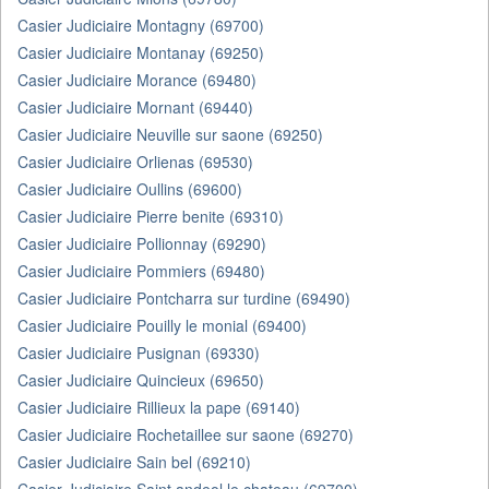
Casier Judiciaire Montagny (69700)
Casier Judiciaire Montanay (69250)
Casier Judiciaire Morance (69480)
Casier Judiciaire Mornant (69440)
Casier Judiciaire Neuville sur saone (69250)
Casier Judiciaire Orlienas (69530)
Casier Judiciaire Oullins (69600)
Casier Judiciaire Pierre benite (69310)
Casier Judiciaire Pollionnay (69290)
Casier Judiciaire Pommiers (69480)
Casier Judiciaire Pontcharra sur turdine (69490)
Casier Judiciaire Pouilly le monial (69400)
Casier Judiciaire Pusignan (69330)
Casier Judiciaire Quincieux (69650)
Casier Judiciaire Rillieux la pape (69140)
Casier Judiciaire Rochetaillee sur saone (69270)
Casier Judiciaire Sain bel (69210)