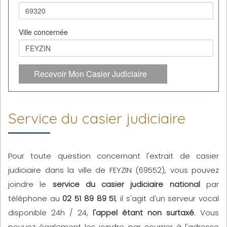
Ville concernée
Recevoir Mon Casier Judiciaire
Service du casier judiciaire
Pour toute question concernant l'extrait de casier
judiciaire dans la ville de FEYZIN (69552), vous pouvez
joindre le
service du casier judiciaire national
par
téléphone au
02 51 89 89 51
, il s'agit d'un serveur vocal
disponible 24h / 24,
l'appel étant non surtaxé
. Vous
pouvez également les joindre par courrier à l'adresse