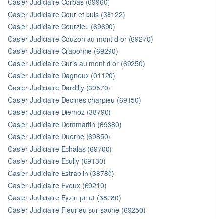
Casier Judiciaire Corbas (69960)
Casier Judiciaire Cour et buis (38122)
Casier Judiciaire Courzieu (69690)
Casier Judiciaire Couzon au mont d or (69270)
Casier Judiciaire Craponne (69290)
Casier Judiciaire Curis au mont d or (69250)
Casier Judiciaire Dagneux (01120)
Casier Judiciaire Dardilly (69570)
Casier Judiciaire Decines charpieu (69150)
Casier Judiciaire Diemoz (38790)
Casier Judiciaire Dommartin (69380)
Casier Judiciaire Duerne (69850)
Casier Judiciaire Echalas (69700)
Casier Judiciaire Ecully (69130)
Casier Judiciaire Estrablin (38780)
Casier Judiciaire Eveux (69210)
Casier Judiciaire Eyzin pinet (38780)
Casier Judiciaire Fleurieu sur saone (69250)