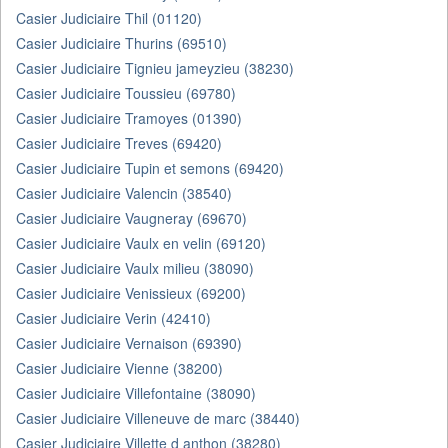
Casier Judiciaire Thil (01120)
Casier Judiciaire Thurins (69510)
Casier Judiciaire Tignieu jameyzieu (38230)
Casier Judiciaire Toussieu (69780)
Casier Judiciaire Tramoyes (01390)
Casier Judiciaire Treves (69420)
Casier Judiciaire Tupin et semons (69420)
Casier Judiciaire Valencin (38540)
Casier Judiciaire Vaugneray (69670)
Casier Judiciaire Vaulx en velin (69120)
Casier Judiciaire Vaulx milieu (38090)
Casier Judiciaire Venissieux (69200)
Casier Judiciaire Verin (42410)
Casier Judiciaire Vernaison (69390)
Casier Judiciaire Vienne (38200)
Casier Judiciaire Villefontaine (38090)
Casier Judiciaire Villeneuve de marc (38440)
Casier Judiciaire Villette d anthon (38280)