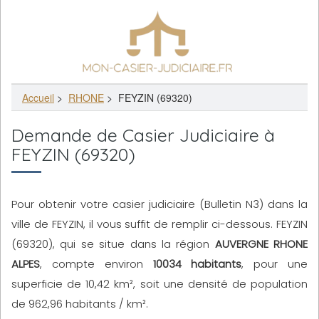
Accueil
>
RHONE
>
FEYZIN (69320)
Demande de Casier Judiciaire à
FEYZIN (69320)
Pour obtenir votre casier judiciaire (Bulletin N3) dans la
ville de FEYZIN, il vous suffit de remplir ci-dessous. FEYZIN
(69320), qui se situe dans la région
AUVERGNE RHONE
ALPES
, compte environ
10034 habitants
, pour une
superficie de 10,42 km², soit une densité de population
de 962,96 habitants / km².