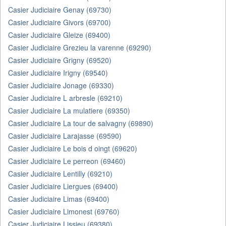
Casier Judiciaire Genay (69730)
Casier Judiciaire Givors (69700)
Casier Judiciaire Gleize (69400)
Casier Judiciaire Grezieu la varenne (69290)
Casier Judiciaire Grigny (69520)
Casier Judiciaire Irigny (69540)
Casier Judiciaire Jonage (69330)
Casier Judiciaire L arbresle (69210)
Casier Judiciaire La mulatiere (69350)
Casier Judiciaire La tour de salvagny (69890)
Casier Judiciaire Larajasse (69590)
Casier Judiciaire Le bois d oingt (69620)
Casier Judiciaire Le perreon (69460)
Casier Judiciaire Lentilly (69210)
Casier Judiciaire Liergues (69400)
Casier Judiciaire Limas (69400)
Casier Judiciaire Limonest (69760)
Casier Judiciaire Lissieu (69380)