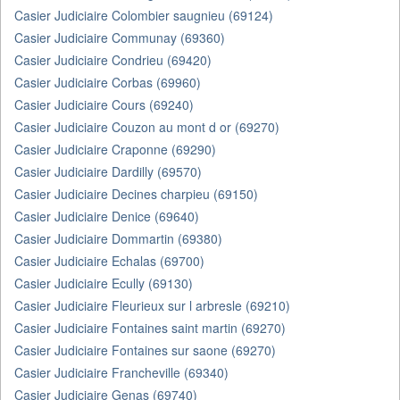
Casier Judiciaire Colombier saugnieu (69124)
Casier Judiciaire Communay (69360)
Casier Judiciaire Condrieu (69420)
Casier Judiciaire Corbas (69960)
Casier Judiciaire Cours (69240)
Casier Judiciaire Couzon au mont d or (69270)
Casier Judiciaire Craponne (69290)
Casier Judiciaire Dardilly (69570)
Casier Judiciaire Decines charpieu (69150)
Casier Judiciaire Denice (69640)
Casier Judiciaire Dommartin (69380)
Casier Judiciaire Echalas (69700)
Casier Judiciaire Ecully (69130)
Casier Judiciaire Fleurieux sur l arbresle (69210)
Casier Judiciaire Fontaines saint martin (69270)
Casier Judiciaire Fontaines sur saone (69270)
Casier Judiciaire Francheville (69340)
Casier Judiciaire Genas (69740)