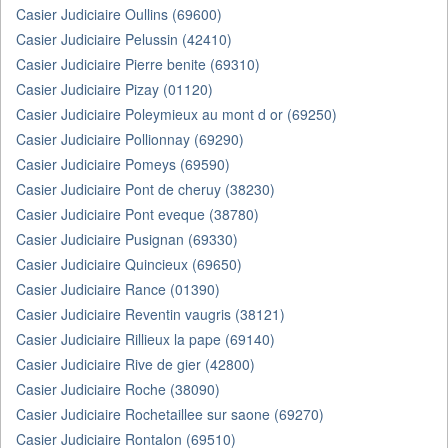
Casier Judiciaire Oullins (69600)
Casier Judiciaire Pelussin (42410)
Casier Judiciaire Pierre benite (69310)
Casier Judiciaire Pizay (01120)
Casier Judiciaire Poleymieux au mont d or (69250)
Casier Judiciaire Pollionnay (69290)
Casier Judiciaire Pomeys (69590)
Casier Judiciaire Pont de cheruy (38230)
Casier Judiciaire Pont eveque (38780)
Casier Judiciaire Pusignan (69330)
Casier Judiciaire Quincieux (69650)
Casier Judiciaire Rance (01390)
Casier Judiciaire Reventin vaugris (38121)
Casier Judiciaire Rillieux la pape (69140)
Casier Judiciaire Rive de gier (42800)
Casier Judiciaire Roche (38090)
Casier Judiciaire Rochetaillee sur saone (69270)
Casier Judiciaire Rontalon (69510)