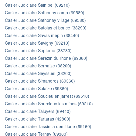
Casier Judiciaire Sain bel (69210)
Casier Judiciaire Sathonay camp (69580)
Casier Judiciaire Sathonay village (69580)
Casier Judiciaire Satolas et bonce (38290)
Casier Judiciaire Savas mepin (38440)
Casier Judiciaire Savigny (69210)
Casier Judiciaire Septeme (38780)
Casier Judiciaire Serezin du rhone (69360)
Casier Judiciaire Serpaize (38200)
Casier Judiciaire Seyssuel (38200)
Casier Judiciaire Simandres (69360)
Casier Judiciaire Solaize (69360)
Casier Judiciaire Soucieu en jarrest (69510)
Casier Judiciaire Sourcieux les mines (69210)
Casier Judiciaire Taluyers (69440)
Casier Judiciaire Tartaras (42800)
Casier Judiciaire Tassin la demi lune (69160)
Casier Judiciaire Ternay (69360)