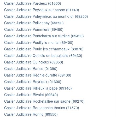
Casier Judiciaire Parcieux (01600)
Casier Judiciaire Peyzieux sur saone (01140)
Casier Judiciaire Poleymieux au mont d or (69250)
Casier Judiciaire Pollionnay (69290)
Casier Judiciaire Pommiers (69480)
Casier Judiciaire Pontcharra sur turdine (69490)
Casier Judiciaire Pouilly le monial (69400)
Casier Judiciaire Poule les echarmeaux (69870)
Casier Judiciaire Quincie en beaujolais (69430)
Casier Judiciaire Quincieux (69650)
Casier Judiciaire Rance (01390)
Casier Judiciaire Regnie durette (69430)
Casier Judiciaire Reyrieux (01600)
Casier Judiciaire Rillieux la pape (69140)
Casier Judiciaire Rivolet (69640)
Casier Judiciaire Rochetaillee sur saone (69270)
Casier Judiciaire Romaneche thorins (71570)
Casier Judiciaire Ronno (69550)