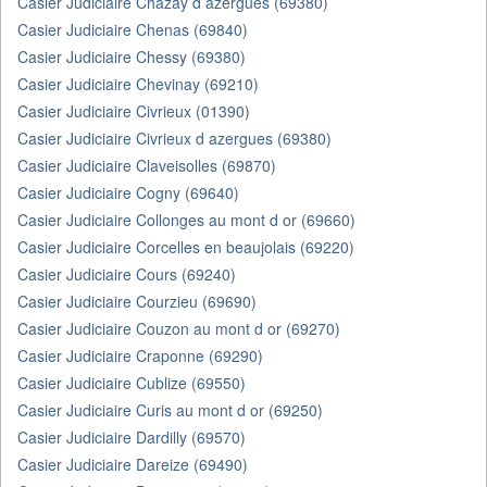
Casier Judiciaire Chazay d azergues (69380)
Casier Judiciaire Chenas (69840)
Casier Judiciaire Chessy (69380)
Casier Judiciaire Chevinay (69210)
Casier Judiciaire Civrieux (01390)
Casier Judiciaire Civrieux d azergues (69380)
Casier Judiciaire Claveisolles (69870)
Casier Judiciaire Cogny (69640)
Casier Judiciaire Collonges au mont d or (69660)
Casier Judiciaire Corcelles en beaujolais (69220)
Casier Judiciaire Cours (69240)
Casier Judiciaire Courzieu (69690)
Casier Judiciaire Couzon au mont d or (69270)
Casier Judiciaire Craponne (69290)
Casier Judiciaire Cublize (69550)
Casier Judiciaire Curis au mont d or (69250)
Casier Judiciaire Dardilly (69570)
Casier Judiciaire Dareize (69490)