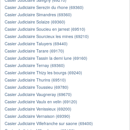
Casier Judiciaire Savigny (69210)
Casier Judiciaire Serezin du rhone (69360)
Casier Judiciaire Simandres (69360)
Casier Judiciaire Solaize (69360)
Casier Judiciaire Soucieu en jarrest (69510)
Casier Judiciaire Sourcieux les mines (69210)
Casier Judiciaire Taluyers (69440)
Casier Judiciaire Tarare (69170)
Casier Judiciaire Tassin la demi lune (69160)
Casier Judiciaire Ternay (69360)
Casier Judiciaire Thizy les bourgs (69240)
Casier Judiciaire Thurins (69510)
Casier Judiciaire Toussieu (69780)
Casier Judiciaire Vaugneray (69670)
Casier Judiciaire Vaulx en velin (69120)
Casier Judiciaire Venissieux (69200)
Casier Judiciaire Vernaison (69390)
Casier Judiciaire Villefranche sur saone (69400)