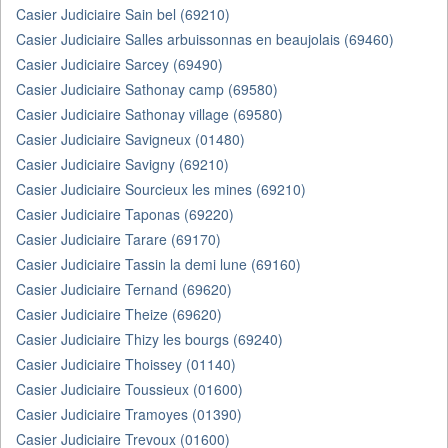
Casier Judiciaire Sain bel (69210)
Casier Judiciaire Salles arbuissonnas en beaujolais (69460)
Casier Judiciaire Sarcey (69490)
Casier Judiciaire Sathonay camp (69580)
Casier Judiciaire Sathonay village (69580)
Casier Judiciaire Savigneux (01480)
Casier Judiciaire Savigny (69210)
Casier Judiciaire Sourcieux les mines (69210)
Casier Judiciaire Taponas (69220)
Casier Judiciaire Tarare (69170)
Casier Judiciaire Tassin la demi lune (69160)
Casier Judiciaire Ternand (69620)
Casier Judiciaire Theize (69620)
Casier Judiciaire Thizy les bourgs (69240)
Casier Judiciaire Thoissey (01140)
Casier Judiciaire Toussieux (01600)
Casier Judiciaire Tramoyes (01390)
Casier Judiciaire Trevoux (01600)