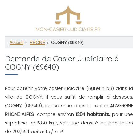
Accueil
>
RHONE
>
COGNY (69640)
Demande de Casier Judiciaire à
COGNY (69640)
Pour obtenir votre casier judiciaire (Bulletin N3) dans la
ville de COGNY, il vous suffit de remplir ci-dessous.
COGNY (69640), qui se situe dans la région
AUVERGNE
RHONE ALPES
, compte environ
1204 habitants
, pour une
superficie de 5,80 km², soit une densité de population
de 207,59 habitants / km².