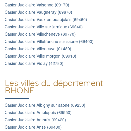
Casier Judiciaire Valsonne (69170)
Casier Judiciaire Vaugneray (69670)
Casier Judiciaire Vaux en beaujolais (69460)
Casier Judiciaire Ville sur jarnioux (69640)
Casier Judiciaire Villecheneve (69770)
Casier Judiciaire Villefranche sur saone (69400)
Casier Judiciaire Villeneuve (01480)
Casier Judiciaire Villie morgon (69910)
Casier Judiciaire Violay (42780)
Les villes du département
RHONE
Casier Judiciaire Albigny sur saone (69250)
Casier Judiciaire Amplepuis (69550)
Casier Judiciaire Ampuis (69420)
Casier Judiciaire Anse (69480)