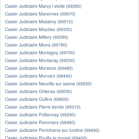
Casier Judiciaire Marcy l etoile (69280)
Casier Judiciaire Marennes (69970)
Casier Judiciaire Messimy (69510)
Casier Judiciaire Meyzieu (69330)
Casier Judiciaire Millery (69390)
Casier Judiciaire Mions (69780)
Casier Judiciaire Montagny (69700)
Casier Judiciaire Montanay (69250)
Casier Judiciaire Morance (69480)
Casier Judiciaire Mornant (69440)
Casier Judiciaire Neuville sur saone (69250)
Casier Judiciaire Orlienas (69530)
Casier Judiciaire Oullins (69600)
Casier Judiciaire Pierre benite (69310)
Casier Judiciaire Pollionnay (69290)
Casier Judiciaire Pommiers (69480)
Casier Judiciaire Pontcharra sur turdine (69490)
Casier Judiciaire Pouilly le monial (69400)