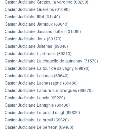
Casier Judiciaire Grezieu la varenne (69290)
Casier Judiciaire Guereins (01090)
Casier Judiciaire Illiat (01140)
Casier Judiciaire Jarnioux (69640)
Casier Judiciaire Jassans riottier (01480)
Casier Judiciaire Joux (69170)
Casier Judiciaire Julienas (69840)
Casier Judiciaire L arbresle (69210)
Casier Judiciaire La chapelle de guinchay (71570)
Casier Judiciaire La tour de salvagny (69890)
Casier Judiciaire Lacenas (69640)
Casier Judiciaire Lachassagne (69480)
Casier Judiciaire Lamure sur azergues (69870)
Casier Judiciaire Lancie (69220)
Casier Judiciaire Lantignie (69430)
Casier Judiciaire Le bois d oingt (69620)
Casier Judiciaire Le breuil (69620)
Casier Judiciaire Le perreon (69460)