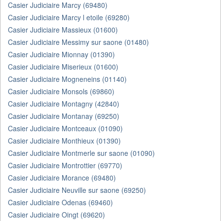
Casier Judiciaire Marcy (69480)
Casier Judiciaire Marcy l etoile (69280)
Casier Judiciaire Massieux (01600)
Casier Judiciaire Messimy sur saone (01480)
Casier Judiciaire Mionnay (01390)
Casier Judiciaire Miserieux (01600)
Casier Judiciaire Mogneneins (01140)
Casier Judiciaire Monsols (69860)
Casier Judiciaire Montagny (42840)
Casier Judiciaire Montanay (69250)
Casier Judiciaire Montceaux (01090)
Casier Judiciaire Monthieux (01390)
Casier Judiciaire Montmerle sur saone (01090)
Casier Judiciaire Montrottier (69770)
Casier Judiciaire Morance (69480)
Casier Judiciaire Neuville sur saone (69250)
Casier Judiciaire Odenas (69460)
Casier Judiciaire Oingt (69620)