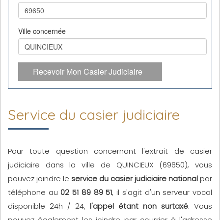
Ville concernée
Recevoir Mon Casier Judiciaire
Service du casier judiciaire
Pour toute question concernant l'extrait de casier
judiciaire dans la ville de QUINCIEUX (69650), vous
pouvez joindre le
service du casier judiciaire national
par
téléphone au
02 51 89 89 51
, il s'agit d'un serveur vocal
disponible 24h / 24,
l'appel étant non surtaxé
. Vous
pouvez également les joindre par courrier à l'adresse