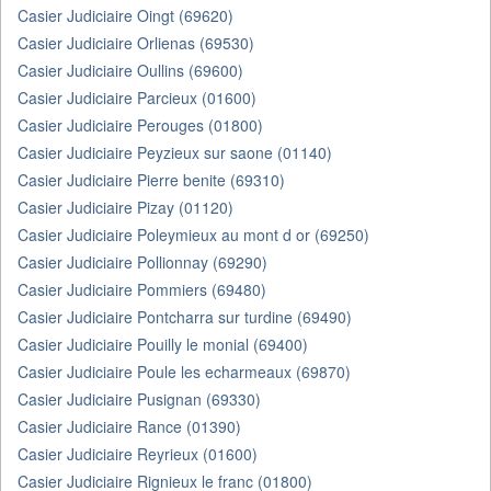
Casier Judiciaire Oingt (69620)
Casier Judiciaire Orlienas (69530)
Casier Judiciaire Oullins (69600)
Casier Judiciaire Parcieux (01600)
Casier Judiciaire Perouges (01800)
Casier Judiciaire Peyzieux sur saone (01140)
Casier Judiciaire Pierre benite (69310)
Casier Judiciaire Pizay (01120)
Casier Judiciaire Poleymieux au mont d or (69250)
Casier Judiciaire Pollionnay (69290)
Casier Judiciaire Pommiers (69480)
Casier Judiciaire Pontcharra sur turdine (69490)
Casier Judiciaire Pouilly le monial (69400)
Casier Judiciaire Poule les echarmeaux (69870)
Casier Judiciaire Pusignan (69330)
Casier Judiciaire Rance (01390)
Casier Judiciaire Reyrieux (01600)
Casier Judiciaire Rignieux le franc (01800)