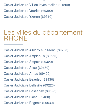
Casier Judiciaire Villieu loyes mollon (01800)
Casier Judiciaire Vourles (69390)
Casier Judiciaire Yzeron (69510)
Les villes du département
RHONE
Casier Judiciaire Albigny sur saone (69250)
Casier Judiciaire Amplepuis (69550)
Casier Judiciaire Ampuis (69420)
Casier Judiciaire Anse (69480)
Casier Judiciaire Arnas (69400)
Casier Judiciaire Beaujeu (69430)
Casier Judiciaire Belleville (69220)
Casier Judiciaire Bessenay (69690)
Casier Judiciaire Blace (69460)
Casier Judiciaire Brignais (69530)