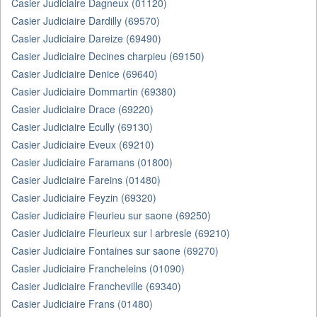
Casier Judiciaire Dagneux (01120)
Casier Judiciaire Dardilly (69570)
Casier Judiciaire Dareize (69490)
Casier Judiciaire Decines charpieu (69150)
Casier Judiciaire Denice (69640)
Casier Judiciaire Dommartin (69380)
Casier Judiciaire Drace (69220)
Casier Judiciaire Ecully (69130)
Casier Judiciaire Eveux (69210)
Casier Judiciaire Faramans (01800)
Casier Judiciaire Fareins (01480)
Casier Judiciaire Feyzin (69320)
Casier Judiciaire Fleurieu sur saone (69250)
Casier Judiciaire Fleurieux sur l arbresle (69210)
Casier Judiciaire Fontaines sur saone (69270)
Casier Judiciaire Francheleins (01090)
Casier Judiciaire Francheville (69340)
Casier Judiciaire Frans (01480)