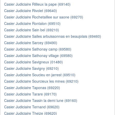
Casier Judiciaire Rillieux la pape (69140)
Casier Judiciaire Rivolet (69640)
Casier Judiciaire Rochetaillee sur saone (69270)
Casier Judiciaire Rontalon (69510)
Casier Judiciaire Sain bel (69210)
Casier Judiciaire Salles arbuissonnas en beaujolais (69460)
Casier Judiciaire Sarcey (69490)
Casier Judiciaire Sathonay camp (69580)
Casier Judiciaire Sathonay village (69580)
Casier Judiciaire Savigneux (01480)
Casier Judiciaire Savigny (69210)
Casier Judiciaire Soucieu en jarrest (69510)
Casier Judiciaire Sourcieux les mines (69210)
Casier Judiciaire Taponas (69220)
Casier Judiciaire Tarare (69170)
Casier Judiciaire Tassin la demi lune (69160)
Casier Judiciaire Ternand (69620)
Casier Judiciaire Theize (69620)