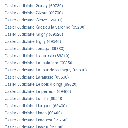
Casier Judiciaire Genay (69730)
Casier Judiciaire Givors (69700)
Casier Judiciaire Gleize (69400)
Casier Judiciaire Grezieu la varenne (69290)
Casier Judiciaire Grigny (69520)
Casier Judiciaire Irigny (69540)
Casier Judiciaire Jonage (69330)
Casier Judiciaire L arbresle (69210)
Casier Judiciaire La mulatiere (69350)
Casier Judiciaire La tour de salvagny (69890)
Casier Judiciaire Larajasse (69590)
Casier Judiciaire Le bois d oingt (69620)
Casier Judiciaire Le perreon (69460)
Casier Judiciaire Lentilly (69210)
Casier Judiciaire Liergues (69400)
Casier Judiciaire Limas (69400)
Casier Judiciaire Limonest (69760)
Casier Judiciaire Lissieu (69380)