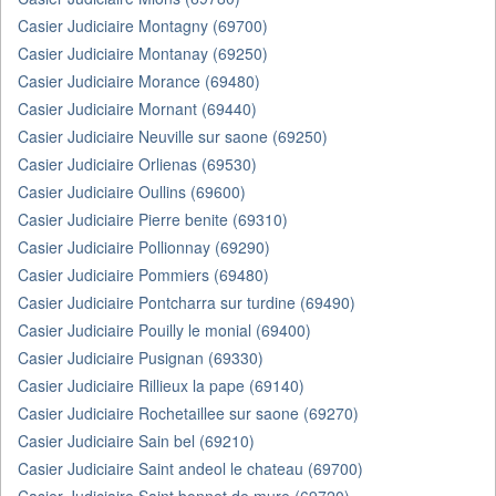
Casier Judiciaire Montagny (69700)
Casier Judiciaire Montanay (69250)
Casier Judiciaire Morance (69480)
Casier Judiciaire Mornant (69440)
Casier Judiciaire Neuville sur saone (69250)
Casier Judiciaire Orlienas (69530)
Casier Judiciaire Oullins (69600)
Casier Judiciaire Pierre benite (69310)
Casier Judiciaire Pollionnay (69290)
Casier Judiciaire Pommiers (69480)
Casier Judiciaire Pontcharra sur turdine (69490)
Casier Judiciaire Pouilly le monial (69400)
Casier Judiciaire Pusignan (69330)
Casier Judiciaire Rillieux la pape (69140)
Casier Judiciaire Rochetaillee sur saone (69270)
Casier Judiciaire Sain bel (69210)
Casier Judiciaire Saint andeol le chateau (69700)