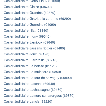
Casier Judiciaire Genouilleux (01090)
Casier Judiciaire Gleize (69400)
Casier Judiciaire Grandris (69870)
Casier Judiciaire Grezieu la varenne (69290)
Casier Judiciaire Guereins (01090)
Casier Judiciaire Illiat (01140)
Casier Judiciaire Irigny (69540)
Casier Judiciaire Jarnioux (69640)
Casier Judiciaire Jassans riottier (01480)
Casier Judiciaire Joux (69170)
Casier Judiciaire L arbresle (69210)
Casier Judiciaire La boisse (01120)
Casier Judiciaire La mulatiere (69350)
Casier Judiciaire La tour de salvagny (69890)
Casier Judiciaire Lacenas (69640)
Casier Judiciaire Lachassagne (69480)
Casier Judiciaire Lamure sur azergues (69870)
Casier Judiciaire Lancie (69220)