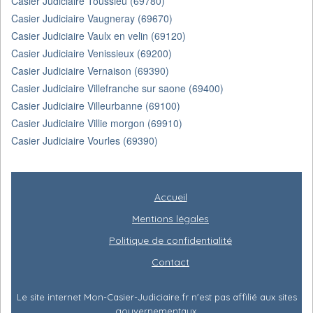
Casier Judiciaire Toussieu (69780)
Casier Judiciaire Vaugneray (69670)
Casier Judiciaire Vaulx en velin (69120)
Casier Judiciaire Venissieux (69200)
Casier Judiciaire Vernaison (69390)
Casier Judiciaire Villefranche sur saone (69400)
Casier Judiciaire Villeurbanne (69100)
Casier Judiciaire Villie morgon (69910)
Casier Judiciaire Vourles (69390)
Accueil
Mentions légales
Politique de confidentialité
Contact
Le site internet Mon-Casier-Judiciaire.fr n'est pas affilié aux sites
gouvernementaux.