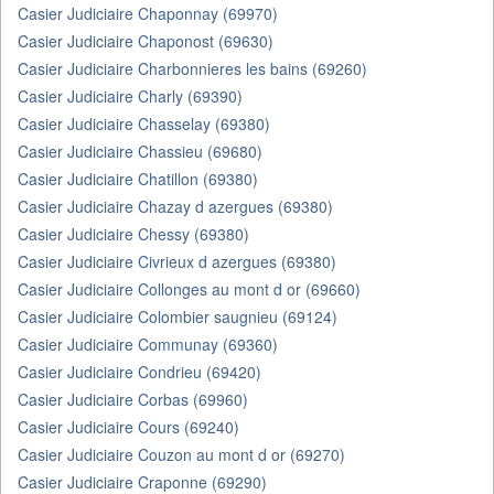
Casier Judiciaire Chaponnay (69970)
Casier Judiciaire Chaponost (69630)
Casier Judiciaire Charbonnieres les bains (69260)
Casier Judiciaire Charly (69390)
Casier Judiciaire Chasselay (69380)
Casier Judiciaire Chassieu (69680)
Casier Judiciaire Chatillon (69380)
Casier Judiciaire Chazay d azergues (69380)
Casier Judiciaire Chessy (69380)
Casier Judiciaire Civrieux d azergues (69380)
Casier Judiciaire Collonges au mont d or (69660)
Casier Judiciaire Colombier saugnieu (69124)
Casier Judiciaire Communay (69360)
Casier Judiciaire Condrieu (69420)
Casier Judiciaire Corbas (69960)
Casier Judiciaire Cours (69240)
Casier Judiciaire Couzon au mont d or (69270)
Casier Judiciaire Craponne (69290)