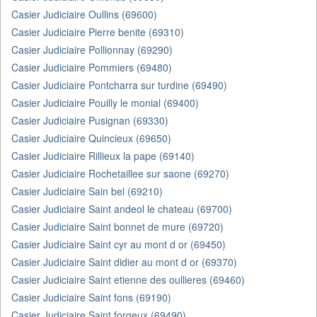
Casier Judiciaire Oullins (69600)
Casier Judiciaire Pierre benite (69310)
Casier Judiciaire Pollionnay (69290)
Casier Judiciaire Pommiers (69480)
Casier Judiciaire Pontcharra sur turdine (69490)
Casier Judiciaire Pouilly le monial (69400)
Casier Judiciaire Pusignan (69330)
Casier Judiciaire Quincieux (69650)
Casier Judiciaire Rillieux la pape (69140)
Casier Judiciaire Rochetaillee sur saone (69270)
Casier Judiciaire Sain bel (69210)
Casier Judiciaire Saint andeol le chateau (69700)
Casier Judiciaire Saint bonnet de mure (69720)
Casier Judiciaire Saint cyr au mont d or (69450)
Casier Judiciaire Saint didier au mont d or (69370)
Casier Judiciaire Saint etienne des oullieres (69460)
Casier Judiciaire Saint fons (69190)
Casier Judiciaire Saint forgeux (69490)