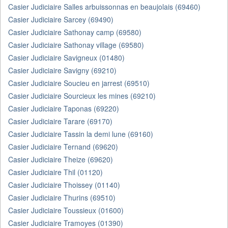
Casier Judiciaire Salles arbuissonnas en beaujolais (69460)
Casier Judiciaire Sarcey (69490)
Casier Judiciaire Sathonay camp (69580)
Casier Judiciaire Sathonay village (69580)
Casier Judiciaire Savigneux (01480)
Casier Judiciaire Savigny (69210)
Casier Judiciaire Soucieu en jarrest (69510)
Casier Judiciaire Sourcieux les mines (69210)
Casier Judiciaire Taponas (69220)
Casier Judiciaire Tarare (69170)
Casier Judiciaire Tassin la demi lune (69160)
Casier Judiciaire Ternand (69620)
Casier Judiciaire Theize (69620)
Casier Judiciaire Thil (01120)
Casier Judiciaire Thoissey (01140)
Casier Judiciaire Thurins (69510)
Casier Judiciaire Toussieux (01600)
Casier Judiciaire Tramoyes (01390)