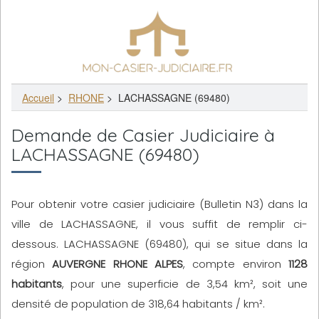
Accueil
>
RHONE
>
LACHASSAGNE (69480)
Demande de Casier Judiciaire à
LACHASSAGNE (69480)
Pour obtenir votre casier judiciaire (Bulletin N3) dans la
ville de LACHASSAGNE, il vous suffit de remplir ci-
dessous. LACHASSAGNE (69480), qui se situe dans la
région
AUVERGNE RHONE ALPES
, compte environ
1128
habitants
, pour une superficie de 3,54 km², soit une
densité de population de 318,64 habitants / km².