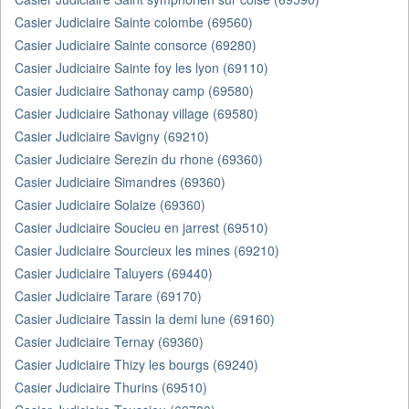
Casier Judiciaire Sainte colombe (69560)
Casier Judiciaire Sainte consorce (69280)
Casier Judiciaire Sainte foy les lyon (69110)
Casier Judiciaire Sathonay camp (69580)
Casier Judiciaire Sathonay village (69580)
Casier Judiciaire Savigny (69210)
Casier Judiciaire Serezin du rhone (69360)
Casier Judiciaire Simandres (69360)
Casier Judiciaire Solaize (69360)
Casier Judiciaire Soucieu en jarrest (69510)
Casier Judiciaire Sourcieux les mines (69210)
Casier Judiciaire Taluyers (69440)
Casier Judiciaire Tarare (69170)
Casier Judiciaire Tassin la demi lune (69160)
Casier Judiciaire Ternay (69360)
Casier Judiciaire Thizy les bourgs (69240)
Casier Judiciaire Thurins (69510)