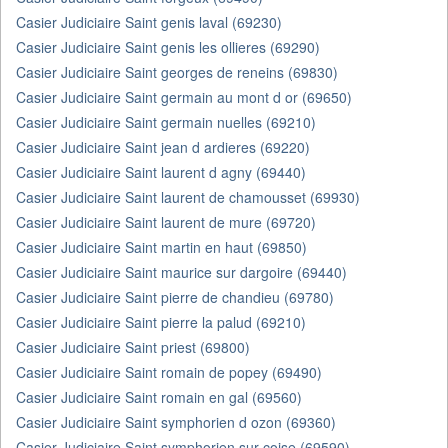
Casier Judiciaire Saint genis laval (69230)
Casier Judiciaire Saint genis les ollieres (69290)
Casier Judiciaire Saint georges de reneins (69830)
Casier Judiciaire Saint germain au mont d or (69650)
Casier Judiciaire Saint germain nuelles (69210)
Casier Judiciaire Saint jean d ardieres (69220)
Casier Judiciaire Saint laurent d agny (69440)
Casier Judiciaire Saint laurent de chamousset (69930)
Casier Judiciaire Saint laurent de mure (69720)
Casier Judiciaire Saint martin en haut (69850)
Casier Judiciaire Saint maurice sur dargoire (69440)
Casier Judiciaire Saint pierre de chandieu (69780)
Casier Judiciaire Saint pierre la palud (69210)
Casier Judiciaire Saint priest (69800)
Casier Judiciaire Saint romain de popey (69490)
Casier Judiciaire Saint romain en gal (69560)
Casier Judiciaire Saint symphorien d ozon (69360)
Casier Judiciaire Saint symphorien sur coise (69590)