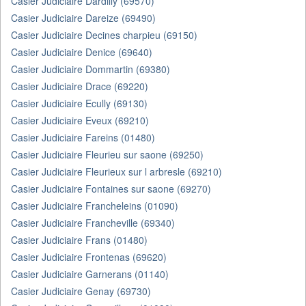
Casier Judiciaire Dardilly (69570)
Casier Judiciaire Dareize (69490)
Casier Judiciaire Decines charpieu (69150)
Casier Judiciaire Denice (69640)
Casier Judiciaire Dommartin (69380)
Casier Judiciaire Drace (69220)
Casier Judiciaire Ecully (69130)
Casier Judiciaire Eveux (69210)
Casier Judiciaire Fareins (01480)
Casier Judiciaire Fleurieu sur saone (69250)
Casier Judiciaire Fleurieux sur l arbresle (69210)
Casier Judiciaire Fontaines sur saone (69270)
Casier Judiciaire Francheleins (01090)
Casier Judiciaire Francheville (69340)
Casier Judiciaire Frans (01480)
Casier Judiciaire Frontenas (69620)
Casier Judiciaire Garnerans (01140)
Casier Judiciaire Genay (69730)