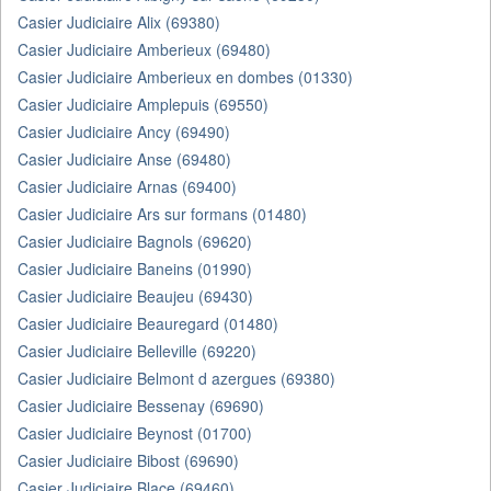
Casier Judiciaire Alix (69380)
Casier Judiciaire Amberieux (69480)
Casier Judiciaire Amberieux en dombes (01330)
Casier Judiciaire Amplepuis (69550)
Casier Judiciaire Ancy (69490)
Casier Judiciaire Anse (69480)
Casier Judiciaire Arnas (69400)
Casier Judiciaire Ars sur formans (01480)
Casier Judiciaire Bagnols (69620)
Casier Judiciaire Baneins (01990)
Casier Judiciaire Beaujeu (69430)
Casier Judiciaire Beauregard (01480)
Casier Judiciaire Belleville (69220)
Casier Judiciaire Belmont d azergues (69380)
Casier Judiciaire Bessenay (69690)
Casier Judiciaire Beynost (01700)
Casier Judiciaire Bibost (69690)
Casier Judiciaire Blace (69460)