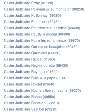
Casier Judiciaire Pizay (01120)
Casier Judiciaire Poleymieux au mont d or (69250)
Casier Judiciaire Pollionnay (69290)
Casier Judiciaire Pommiers (69480)
Casier Judiciaire Pontcharra sur turdine (69490)
Casier Judiciaire Pouilly le monial (69400)
Casier Judiciaire Poule les echarmeaux (69870)
Casier Judiciaire Quincie en beaujolais (69430)
Casier Judiciaire Quincieux (69650)
Casier Judiciaire Rance (01390)
Casier Judiciaire Regnie durette (69430)
Casier Judiciaire Reyrieux (01600)
Casier Judiciaire Rillieux la pape (69140)
Casier Judiciaire Rivolet (69640)
Casier Judiciaire Rochetaillee sur saone (69270)
Casier Judiciaire Ronno (69550)
Casier Judiciaire Rontalon (69510)
Casier Judiciaire Sain bel (69210)