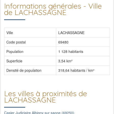
Informations générales - Ville
de LACHASSAGNE
Ville
LACHASSAGNE
Code postal
69480
Population
1 128 habitants
Superficie
3,54 km²
Densité de population
318,64 habitants / km²
Les villes à proximités de
LACHASSAGNE
Casier Judiciaire Albigny sur saone (69250)