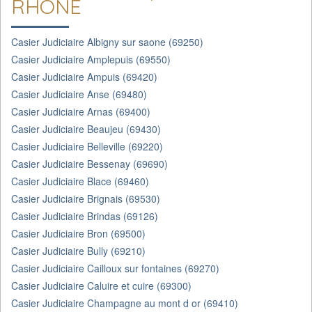
RHONE
Casier Judiciaire Albigny sur saone (69250)
Casier Judiciaire Amplepuis (69550)
Casier Judiciaire Ampuis (69420)
Casier Judiciaire Anse (69480)
Casier Judiciaire Arnas (69400)
Casier Judiciaire Beaujeu (69430)
Casier Judiciaire Belleville (69220)
Casier Judiciaire Bessenay (69690)
Casier Judiciaire Blace (69460)
Casier Judiciaire Brignais (69530)
Casier Judiciaire Brindas (69126)
Casier Judiciaire Bron (69500)
Casier Judiciaire Bully (69210)
Casier Judiciaire Cailloux sur fontaines (69270)
Casier Judiciaire Caluire et cuire (69300)
Casier Judiciaire Champagne au mont d or (69410)