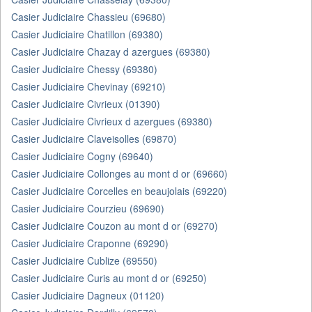
Casier Judiciaire Chassieu (69680)
Casier Judiciaire Chatillon (69380)
Casier Judiciaire Chazay d azergues (69380)
Casier Judiciaire Chessy (69380)
Casier Judiciaire Chevinay (69210)
Casier Judiciaire Civrieux (01390)
Casier Judiciaire Civrieux d azergues (69380)
Casier Judiciaire Claveisolles (69870)
Casier Judiciaire Cogny (69640)
Casier Judiciaire Collonges au mont d or (69660)
Casier Judiciaire Corcelles en beaujolais (69220)
Casier Judiciaire Courzieu (69690)
Casier Judiciaire Couzon au mont d or (69270)
Casier Judiciaire Craponne (69290)
Casier Judiciaire Cublize (69550)
Casier Judiciaire Curis au mont d or (69250)
Casier Judiciaire Dagneux (01120)