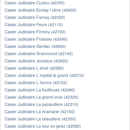
Casier Judiciaire Cuzieu (42330)
Casier Judiciaire Ecotay l olme (42600)
Casier Judiciaire Farnay (42320)
Casier Judiciaire Feurs (42110)
Casier Judiciaire Firminy (42700)
Casier Judiciaire Fraisses (42490)
Casier Judiciaire Genilac (42800)
Casier Judiciaire Grammond (42140)
Casier Judiciaire Jonzieux (42660)
Casier Judiciaire L etrat (42580)
Casier Judiciaire L hopital le grand (42210)
Casier Judiciaire L horme (42152)
Casier Judiciaire La fouillouse (42480)
Casier Judiciaire La grand croix (42320)
Casier Judiciaire La pacaudiere (42310)
Casier Judiciaire La ricamarie (42150)
Casier Judiciaire La talaudiere (42350)
Casier Judiciaire La tour en jarez (42580)