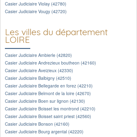
Casier Judiciaire Violay (42780)
Casier Judiciaire Vougy (42720)
Les villes du département
LOIRE
Casier Judiciaire Ambierle (42820)
Casier Judiciaire Andrezieux boutheon (42160)
Casier Judiciaire Aveizieux (42330)
Casier Judiciaire Balbigny (42510)
Casier Judiciaire Bellegarde en forez (42210)
Casier Judiciaire Belmont de la loire (42670)
Casier Judiciaire Boen sur lignon (42130)
Casier Judiciaire Boisset les montrond (42210)
Casier Judiciaire Boisset saint priest (42560)
Casier Judiciaire Bonson (42160)
Casier Judiciaire Bourg argental (42220)