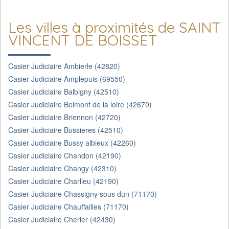
Les villes à proximités de SAINT
VINCENT DE BOISSET
Casier Judiciaire Ambierle (42820)
Casier Judiciaire Amplepuis (69550)
Casier Judiciaire Balbigny (42510)
Casier Judiciaire Belmont de la loire (42670)
Casier Judiciaire Briennon (42720)
Casier Judiciaire Bussieres (42510)
Casier Judiciaire Bussy albieux (42260)
Casier Judiciaire Chandon (42190)
Casier Judiciaire Changy (42310)
Casier Judiciaire Charlieu (42190)
Casier Judiciaire Chassigny sous dun (71170)
Casier Judiciaire Chauffailles (71170)
Casier Judiciaire Cherier (42430)