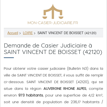
Accueil
>
LOIRE
>
SAINT VINCENT DE BOISSET (42120)
Demande de Casier Judiciaire à
SAINT VINCENT DE BOISSET (42120)
Pour obtenir votre casier judiciaire (Bulletin N3) dans la
ville de SAINT VINCENT DE BOISSET, il vous suffit de remplir
ci-dessous. SAINT VINCENT DE BOISSET (42120), qui se
situe dans la région
AUVERGNE RHONE ALPES
, compte
environ
973 habitants
, pour une superficie de 4,12 km²,
soit une densité de population de 236,17 habitants /