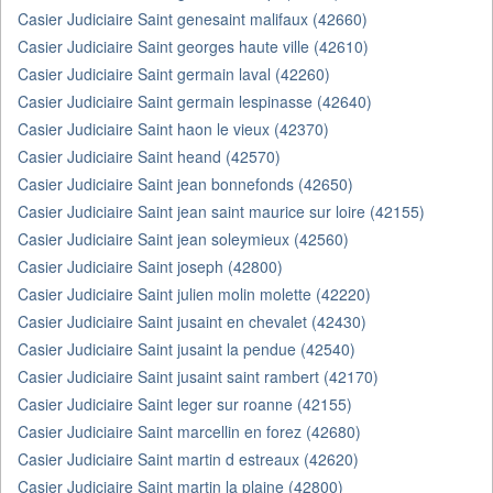
Casier Judiciaire Saint genesaint malifaux (42660)
Casier Judiciaire Saint georges haute ville (42610)
Casier Judiciaire Saint germain laval (42260)
Casier Judiciaire Saint germain lespinasse (42640)
Casier Judiciaire Saint haon le vieux (42370)
Casier Judiciaire Saint heand (42570)
Casier Judiciaire Saint jean bonnefonds (42650)
Casier Judiciaire Saint jean saint maurice sur loire (42155)
Casier Judiciaire Saint jean soleymieux (42560)
Casier Judiciaire Saint joseph (42800)
Casier Judiciaire Saint julien molin molette (42220)
Casier Judiciaire Saint jusaint en chevalet (42430)
Casier Judiciaire Saint jusaint la pendue (42540)
Casier Judiciaire Saint jusaint saint rambert (42170)
Casier Judiciaire Saint leger sur roanne (42155)
Casier Judiciaire Saint marcellin en forez (42680)
Casier Judiciaire Saint martin d estreaux (42620)
Casier Judiciaire Saint martin la plaine (42800)