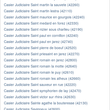
Casier Judiciaire Saint martin la sauvete (42260)
Casier Judiciaire Saint martin lestra (42110)
Casier Judiciaire Saint maurice en gourgois (42240)
Casier Judiciaire Saint medard en forez (42330)
Casier Judiciaire Saint nizier sous charlieu (42190)
Casier Judiciaire Saint paul en cornillon (42240)
Casier Judiciaire Saint paul en jarez (42740)
Casier Judiciaire Saint pierre de boeuf (42520)
Casier Judiciaire Saint priesaint en jarez (42270)
Casier Judiciaire Saint romain en jarez (42800)
Casier Judiciaire Saint romain la motte (42640)
Casier Judiciaire Saint romain le puy (42610)
Casier Judiciaire Saint romain les atheux (42660)
Casier Judiciaire Saint sauveur en rue (42220)
Casier Judiciaire Saint symphorien de lay (42470)
Casier Judiciaire Saint victor sur rhins (42630)
Casier Judiciaire Sainte agathe la bouteresse (42130)
Casier Judiciaire Savigneux (42600)