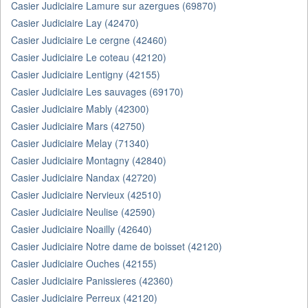
Casier Judiciaire Lamure sur azergues (69870)
Casier Judiciaire Lay (42470)
Casier Judiciaire Le cergne (42460)
Casier Judiciaire Le coteau (42120)
Casier Judiciaire Lentigny (42155)
Casier Judiciaire Les sauvages (69170)
Casier Judiciaire Mably (42300)
Casier Judiciaire Mars (42750)
Casier Judiciaire Melay (71340)
Casier Judiciaire Montagny (42840)
Casier Judiciaire Nandax (42720)
Casier Judiciaire Nervieux (42510)
Casier Judiciaire Neulise (42590)
Casier Judiciaire Noailly (42640)
Casier Judiciaire Notre dame de boisset (42120)
Casier Judiciaire Ouches (42155)
Casier Judiciaire Panissieres (42360)
Casier Judiciaire Perreux (42120)