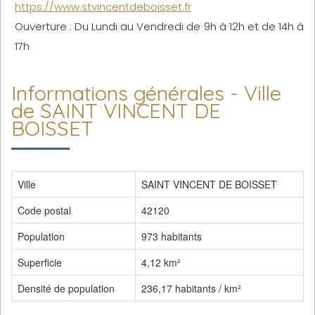
https://www.stvincentdeboisset.fr
Ouverture : Du Lundi au Vendredi de 9h à 12h et de 14h à
17h
Informations générales - Ville
de SAINT VINCENT DE
BOISSET
Ville
SAINT VINCENT DE BOISSET
Code postal
42120
Population
973 habitants
Superficie
4,12 km²
Densité de population
236,17 habitants / km²