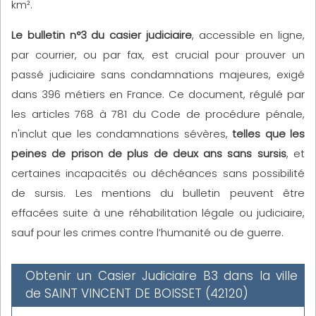
km².
Le bulletin n°3 du casier judiciaire
, accessible en ligne,
par courrier, ou par fax, est crucial pour prouver un
passé judiciaire sans condamnations majeures, exigé
dans 396 métiers en France. Ce document, régulé par
les articles 768 à 781 du Code de procédure pénale,
n'inclut que les condamnations sévères,
telles que les
peines de prison de plus de deux ans sans sursis
, et
certaines incapacités ou déchéances sans possibilité
de sursis. Les mentions du bulletin peuvent être
effacées suite à une réhabilitation légale ou judiciaire,
sauf pour les crimes contre l’humanité ou de guerre.
Obtenir un Casier Judiciaire B3 dans la ville
de SAINT VINCENT DE BOISSET (42120)