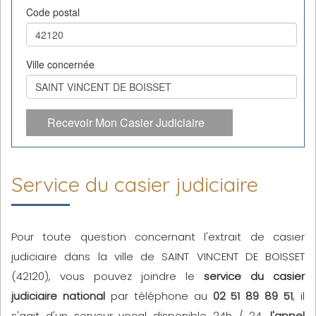
Code postal
Ville concernée
Recevoir Mon Casier Judiciaire
Service du casier judiciaire
Pour toute question concernant l'extrait de casier
judiciaire dans la ville de SAINT VINCENT DE BOISSET
(42120), vous pouvez joindre le
service du casier
judiciaire national
par téléphone au
02 51 89 89 51
, il
s'agit d'un serveur vocal disponible 24h / 24,
l'appel