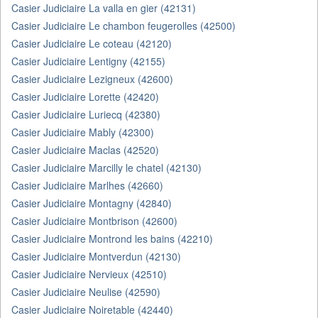
Casier Judiciaire La valla en gier (42131)
Casier Judiciaire Le chambon feugerolles (42500)
Casier Judiciaire Le coteau (42120)
Casier Judiciaire Lentigny (42155)
Casier Judiciaire Lezigneux (42600)
Casier Judiciaire Lorette (42420)
Casier Judiciaire Luriecq (42380)
Casier Judiciaire Mably (42300)
Casier Judiciaire Maclas (42520)
Casier Judiciaire Marcilly le chatel (42130)
Casier Judiciaire Marlhes (42660)
Casier Judiciaire Montagny (42840)
Casier Judiciaire Montbrison (42600)
Casier Judiciaire Montrond les bains (42210)
Casier Judiciaire Montverdun (42130)
Casier Judiciaire Nervieux (42510)
Casier Judiciaire Neulise (42590)
Casier Judiciaire Noiretable (42440)