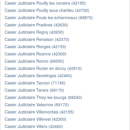
Casier Judiciaire Pouilly les nonains (42155)
Casier Judiciaire Pouilly sous charlieu (42720)
Casier Judiciaire Poule les echarmeaux (69870)
Casier Judiciaire Pradines (42630)
Casier Judiciaire Regny (42630)
Casier Judiciaire Renaison (42370)
Casier Judiciaire Riorges (42153)
Casier Judiciaire Roanne (42300)
Casier Judiciaire Ronno (69550)
Casier Judiciaire Rozier en donzy (42810)
Casier Judiciaire Sevelinges (42460)
Casier Judiciaire Tancon (71740)
Casier Judiciaire Tarare (69170)
Casier Judiciaire Thizy les bourgs (69240)
Casier Judiciaire Valsonne (69170)
Casier Judiciaire Villemontais (42155)
Casier Judiciaire Villerest (42300)
Casier Judiciaire Villers (42460)