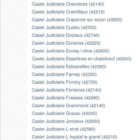
Casier Judiciaire Chevrieres (42140)
Casier Judiciaire Craintilleux (42210)
Casier Judiciaire Craponne sur arzon (43500)
Casier Judiciaire Cuzieu (42330)
Casier Judiciaire Doizieux (42740)
Casier Judiciaire Dunieres (43220)
Casier Judiciaire Ecotay l olme (42600)
Casier Judiciaire Essertines en chatelneuf (42600)
Casier Judiciaire Estivareilles (42380)
Casier Judiciaire Farnay (42320)
Casier Judiciaire Firminy (42700)
Casier Judiciaire Fontanes (42140)
Casier Judiciaire Fraisses (42490)
Casier Judiciaire Grammond (42140)
Casier Judiciaire Grazac (43200)
Casier Judiciaire Jonzieux (42660)
Casier Judiciaire L etrat (42580)
Casier Judiciaire L hopital le grand (42210)