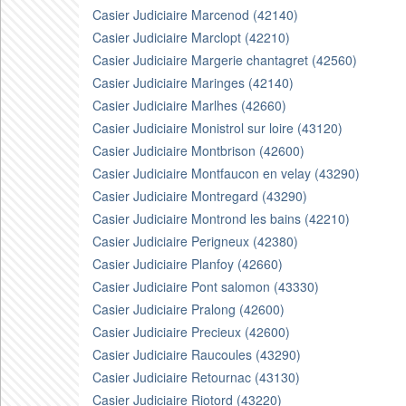
Casier Judiciaire Marcenod (42140)
Casier Judiciaire Marclopt (42210)
Casier Judiciaire Margerie chantagret (42560)
Casier Judiciaire Maringes (42140)
Casier Judiciaire Marlhes (42660)
Casier Judiciaire Monistrol sur loire (43120)
Casier Judiciaire Montbrison (42600)
Casier Judiciaire Montfaucon en velay (43290)
Casier Judiciaire Montregard (43290)
Casier Judiciaire Montrond les bains (42210)
Casier Judiciaire Perigneux (42380)
Casier Judiciaire Planfoy (42660)
Casier Judiciaire Pont salomon (43330)
Casier Judiciaire Pralong (42600)
Casier Judiciaire Precieux (42600)
Casier Judiciaire Raucoules (43290)
Casier Judiciaire Retournac (43130)
Casier Judiciaire Riotord (43220)