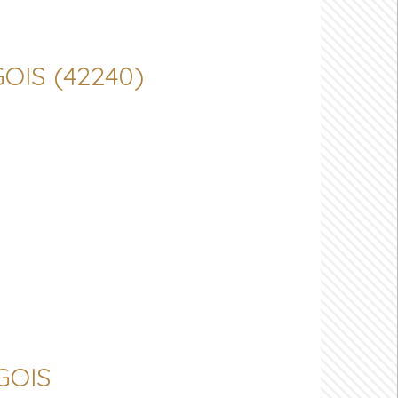
GOIS (42240)
RGOIS