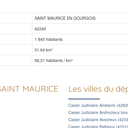
SAINT MAURICE EN GOURGOIS
42240
1 845 habitants
31,64 km²
58,31 habitants / km²
e SAINT MAURICE
Les villes du d
Casier Judiciaire Ambierle (4282
Casier Judiciaire Andrezieux bo
Casier Judiciaire Aveizieux (423
Casier Judiciaire Balbigny (4251