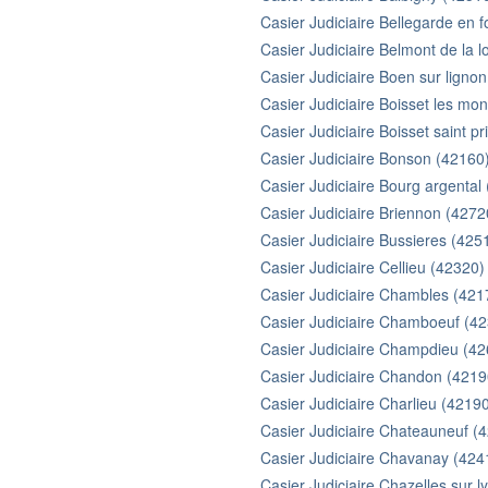
Casier Judiciaire Bellegarde en 
Casier Judiciaire Belmont de la l
Casier Judiciaire Boen sur ligno
Casier Judiciaire Boisset les mo
Casier Judiciaire Boisset saint pr
Casier Judiciaire Bonson (42160
Casier Judiciaire Bourg argental
Casier Judiciaire Briennon (4272
Casier Judiciaire Bussieres (425
Casier Judiciaire Cellieu (42320)
Casier Judiciaire Chambles (421
Casier Judiciaire Chamboeuf (4
Casier Judiciaire Champdieu (4
Casier Judiciaire Chandon (4219
Casier Judiciaire Charlieu (4219
Casier Judiciaire Chateauneuf (
Casier Judiciaire Chavanay (424
Casier Judiciaire Chazelles sur 