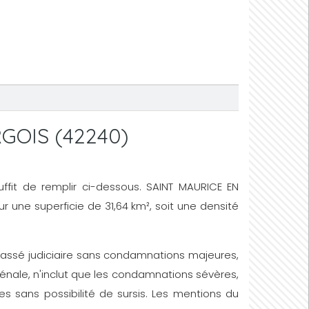
RGOIS (42240)
suffit de remplir ci-dessous. SAINT MAURICE EN
ur une superficie de 31,64 km², soit une densité
un passé judiciaire sans condamnations majeures,
énale, n'inclut que les condamnations sévères,
s sans possibilité de sursis. Les mentions du