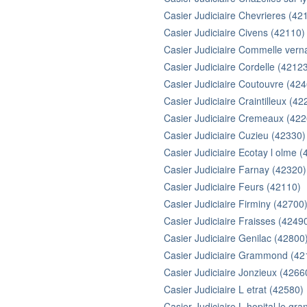
Casier Judiciaire Chevrieres (42
Casier Judiciaire Civens (42110)
Casier Judiciaire Commelle vern
Casier Judiciaire Cordelle (4212
Casier Judiciaire Coutouvre (42
Casier Judiciaire Craintilleux (42
Casier Judiciaire Cremeaux (422
Casier Judiciaire Cuzieu (42330)
Casier Judiciaire Ecotay l olme 
Casier Judiciaire Farnay (42320)
Casier Judiciaire Feurs (42110)
Casier Judiciaire Firminy (42700
Casier Judiciaire Fraisses (4249
Casier Judiciaire Genilac (42800
Casier Judiciaire Grammond (42
Casier Judiciaire Jonzieux (4266
Casier Judiciaire L etrat (42580)
Casier Judiciaire L hopital le gr