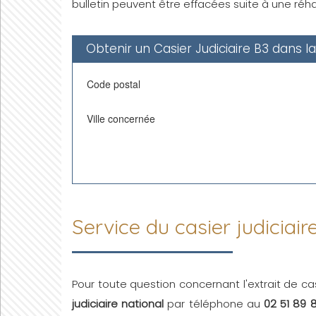
bulletin peuvent être effacées suite à une réhab
Obtenir un Casier Judiciaire B3 dans 
Code postal
Ville concernée
Service du casier judiciair
Pour toute question concernant l'extrait de ca
judiciaire national
par téléphone au
02 51 89 8