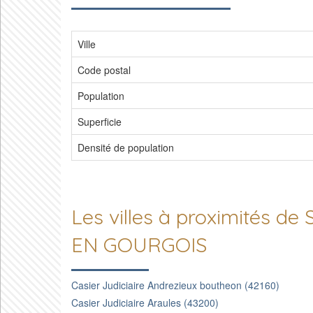
Ville
Code postal
Population
Superficie
Densité de population
Les villes à proximités d
EN GOURGOIS
Casier Judiciaire Andrezieux boutheon (42160)
Casier Judiciaire Araules (43200)