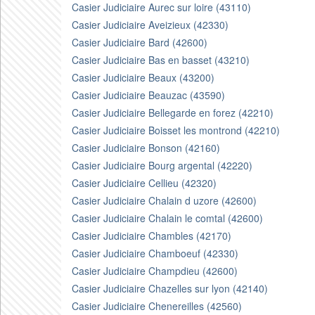
Casier Judiciaire Aurec sur loire (43110)
Casier Judiciaire Aveizieux (42330)
Casier Judiciaire Bard (42600)
Casier Judiciaire Bas en basset (43210)
Casier Judiciaire Beaux (43200)
Casier Judiciaire Beauzac (43590)
Casier Judiciaire Bellegarde en forez (42210)
Casier Judiciaire Boisset les montrond (42210)
Casier Judiciaire Bonson (42160)
Casier Judiciaire Bourg argental (42220)
Casier Judiciaire Cellieu (42320)
Casier Judiciaire Chalain d uzore (42600)
Casier Judiciaire Chalain le comtal (42600)
Casier Judiciaire Chambles (42170)
Casier Judiciaire Chamboeuf (42330)
Casier Judiciaire Champdieu (42600)
Casier Judiciaire Chazelles sur lyon (42140)
Casier Judiciaire Chenereilles (42560)