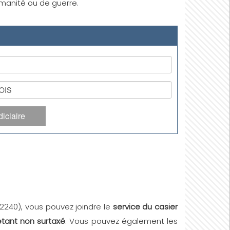
humanité ou de guerre.
iciaire
42240), vous pouvez joindre le
service du casier
étant non surtaxé
. Vous pouvez également les