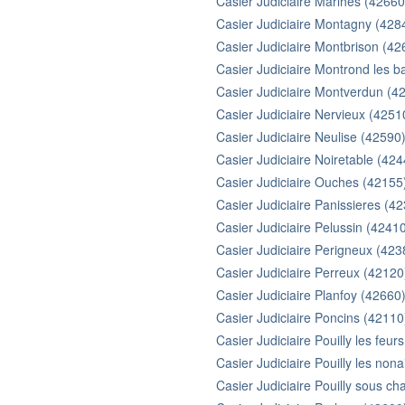
Casier Judiciaire Marlhes (42660
Casier Judiciaire Montagny (428
Casier Judiciaire Montbrison (42
Casier Judiciaire Montrond les b
Casier Judiciaire Montverdun (4
Casier Judiciaire Nervieux (4251
Casier Judiciaire Neulise (42590
Casier Judiciaire Noiretable (424
Casier Judiciaire Ouches (42155
Casier Judiciaire Panissieres (4
Casier Judiciaire Pelussin (4241
Casier Judiciaire Perigneux (423
Casier Judiciaire Perreux (42120
Casier Judiciaire Planfoy (42660
Casier Judiciaire Poncins (42110
Casier Judiciaire Pouilly les feur
Casier Judiciaire Pouilly les non
Casier Judiciaire Pouilly sous ch