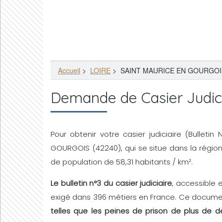
Accueil
>
LOIRE
>
SAINT MAURICE EN GOURGOIS
Demande de Casier Judi
Pour obtenir votre casier judiciaire (Bulleti
GOURGOIS (42240), qui se situe dans la régio
de population de 58,31 habitants / km².
Le bulletin n°3 du casier judiciaire
, accessible 
exigé dans 396 métiers en France. Ce document
telles que les peines de prison de plus de d