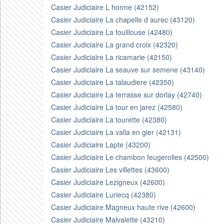
Casier Judiciaire L horme (42152)
Casier Judiciaire La chapelle d aurec (43120)
Casier Judiciaire La fouillouse (42480)
Casier Judiciaire La grand croix (42320)
Casier Judiciaire La ricamarie (42150)
Casier Judiciaire La seauve sur semene (43140)
Casier Judiciaire La talaudiere (42350)
Casier Judiciaire La terrasse sur dorlay (42740)
Casier Judiciaire La tour en jarez (42580)
Casier Judiciaire La tourette (42380)
Casier Judiciaire La valla en gier (42131)
Casier Judiciaire Lapte (43200)
Casier Judiciaire Le chambon feugerolles (42500)
Casier Judiciaire Les villettes (43600)
Casier Judiciaire Lezigneux (42600)
Casier Judiciaire Luriecq (42380)
Casier Judiciaire Magneux haute rive (42600)
Casier Judiciaire Malvalette (43210)