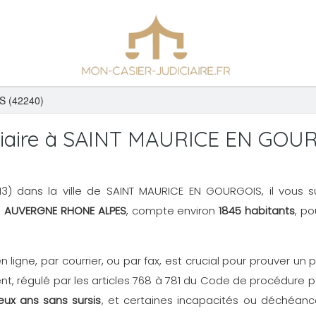
 (42240)
ciaire à SAINT MAURICE EN GOU
n N3) dans la ville de SAINT MAURICE EN GOURGOIS, il vous 
n
AUVERGNE RHONE ALPES
, compte environ
1845 habitants
, po
en ligne, par courrier, ou par fax, est crucial pour prouver 
, régulé par les articles 768 à 781 du Code de procédure p
eux ans sans sursis
, et certaines incapacités ou déchéance