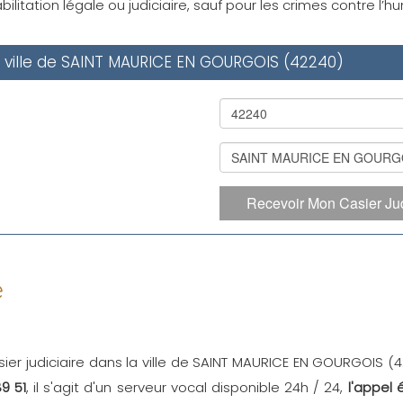
ilitation légale ou judiciaire, sauf pour les crimes contre l’
la ville de SAINT MAURICE EN GOURGOIS (42240)
Recevoir Mon Casier Jud
e
sier judiciaire dans la ville de SAINT MAURICE EN GOURGOIS (
9 51
, il s'agit d'un serveur vocal disponible 24h / 24,
l'appel 