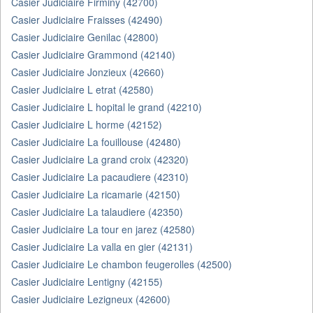
Casier Judiciaire Firminy (42700)
Casier Judiciaire Fraisses (42490)
Casier Judiciaire Genilac (42800)
Casier Judiciaire Grammond (42140)
Casier Judiciaire Jonzieux (42660)
Casier Judiciaire L etrat (42580)
Casier Judiciaire L hopital le grand (42210)
Casier Judiciaire L horme (42152)
Casier Judiciaire La fouillouse (42480)
Casier Judiciaire La grand croix (42320)
Casier Judiciaire La pacaudiere (42310)
Casier Judiciaire La ricamarie (42150)
Casier Judiciaire La talaudiere (42350)
Casier Judiciaire La tour en jarez (42580)
Casier Judiciaire La valla en gier (42131)
Casier Judiciaire Le chambon feugerolles (42500)
Casier Judiciaire Lentigny (42155)
Casier Judiciaire Lezigneux (42600)