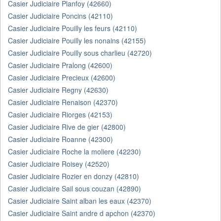
Casier Judiciaire Planfoy (42660)
Casier Judiciaire Poncins (42110)
Casier Judiciaire Pouilly les feurs (42110)
Casier Judiciaire Pouilly les nonains (42155)
Casier Judiciaire Pouilly sous charlieu (42720)
Casier Judiciaire Pralong (42600)
Casier Judiciaire Precieux (42600)
Casier Judiciaire Regny (42630)
Casier Judiciaire Renaison (42370)
Casier Judiciaire Riorges (42153)
Casier Judiciaire Rive de gier (42800)
Casier Judiciaire Roanne (42300)
Casier Judiciaire Roche la moliere (42230)
Casier Judiciaire Roisey (42520)
Casier Judiciaire Rozier en donzy (42810)
Casier Judiciaire Sail sous couzan (42890)
Casier Judiciaire Saint alban les eaux (42370)
Casier Judiciaire Saint andre d apchon (42370)