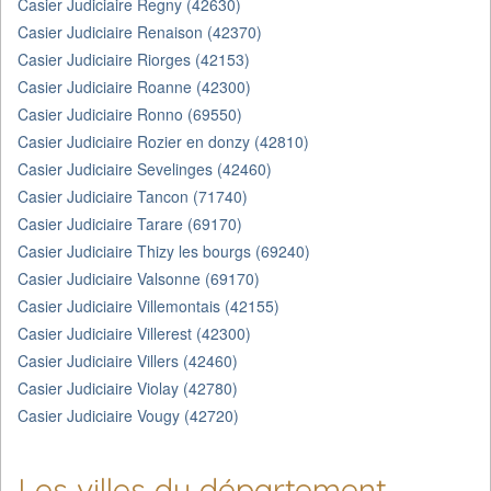
Casier Judiciaire Regny (42630)
Casier Judiciaire Renaison (42370)
Casier Judiciaire Riorges (42153)
Casier Judiciaire Roanne (42300)
Casier Judiciaire Ronno (69550)
Casier Judiciaire Rozier en donzy (42810)
Casier Judiciaire Sevelinges (42460)
Casier Judiciaire Tancon (71740)
Casier Judiciaire Tarare (69170)
Casier Judiciaire Thizy les bourgs (69240)
Casier Judiciaire Valsonne (69170)
Casier Judiciaire Villemontais (42155)
Casier Judiciaire Villerest (42300)
Casier Judiciaire Villers (42460)
Casier Judiciaire Violay (42780)
Casier Judiciaire Vougy (42720)
Les villes du département