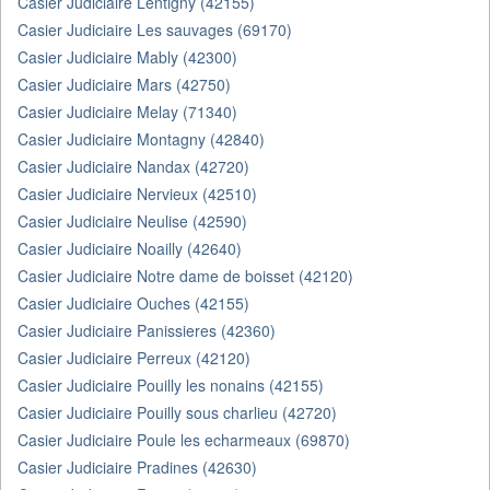
Casier Judiciaire Lentigny (42155)
Casier Judiciaire Les sauvages (69170)
Casier Judiciaire Mably (42300)
Casier Judiciaire Mars (42750)
Casier Judiciaire Melay (71340)
Casier Judiciaire Montagny (42840)
Casier Judiciaire Nandax (42720)
Casier Judiciaire Nervieux (42510)
Casier Judiciaire Neulise (42590)
Casier Judiciaire Noailly (42640)
Casier Judiciaire Notre dame de boisset (42120)
Casier Judiciaire Ouches (42155)
Casier Judiciaire Panissieres (42360)
Casier Judiciaire Perreux (42120)
Casier Judiciaire Pouilly les nonains (42155)
Casier Judiciaire Pouilly sous charlieu (42720)
Casier Judiciaire Poule les echarmeaux (69870)
Casier Judiciaire Pradines (42630)