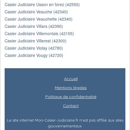
Casier Judiciaire Usson en forez (42550)
Casier Judiciaire Veauche (42340)
Casier Judiciaire Veauchette (42340)
Casier Judiciaire Villars (42390)
Casier Judiciaire Villemontais (42155)
Casier Judiciaire Villerest (42300)
Casier Judiciaire Violay (42780)
Casier Judiciaire Vougy (42720)
Accueil
Mentions légales
Politique de confidentialité
Contact
Le site internet Mon-Casier-Judiciaire.fr n'est pas affilié aux sites
gouvernementaux.