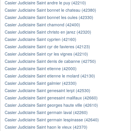
Casier Judiciaire Saint andre le puy (42210)
Casier Judiciaire Saint bonnet le chateau (42380)
Casier Judiciaire Saint bonnet les oules (42330)
Casier Judiciaire Saint chamond (42400)
Casier Judiciaire Saint christo en jarez (42320)
Casier Judiciaire Saint cyprien (42160)
Casier Judiciaire Saint cyr de favieres (42123)
Casier Judiciaire Saint cyr les vignes (42210)
Casier Judiciaire Saint denis de cabanne (42750)
Casier Judiciaire Saint etienne (42000)
Casier Judiciaire Saint etienne le molard (42130)
Casier Judiciaire Saint galmier (42330)
Casier Judiciaire Saint genesaint lerpt (42530)
Casier Judiciaire Saint genesaint malifaux (42660)
Casier Judiciaire Saint georges haute ville (42610)
Casier Judiciaire Saint germain laval (42260)
Casier Judiciaire Saint germain lespinasse (42640)
Casier Judiciaire Saint haon le vieux (42370)