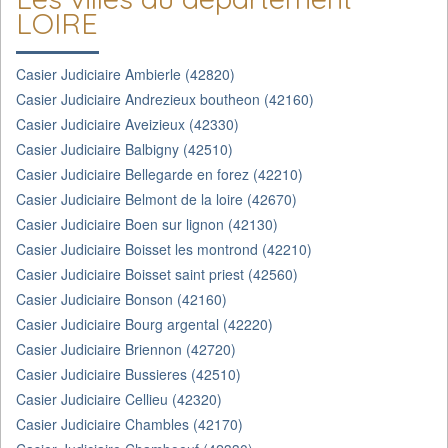
LOIRE
Casier Judiciaire Ambierle (42820)
Casier Judiciaire Andrezieux boutheon (42160)
Casier Judiciaire Aveizieux (42330)
Casier Judiciaire Balbigny (42510)
Casier Judiciaire Bellegarde en forez (42210)
Casier Judiciaire Belmont de la loire (42670)
Casier Judiciaire Boen sur lignon (42130)
Casier Judiciaire Boisset les montrond (42210)
Casier Judiciaire Boisset saint priest (42560)
Casier Judiciaire Bonson (42160)
Casier Judiciaire Bourg argental (42220)
Casier Judiciaire Briennon (42720)
Casier Judiciaire Bussieres (42510)
Casier Judiciaire Cellieu (42320)
Casier Judiciaire Chambles (42170)