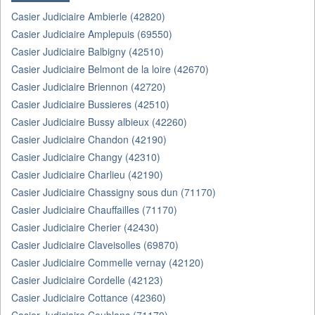
Casier Judiciaire Ambierle (42820)
Casier Judiciaire Amplepuis (69550)
Casier Judiciaire Balbigny (42510)
Casier Judiciaire Belmont de la loire (42670)
Casier Judiciaire Briennon (42720)
Casier Judiciaire Bussieres (42510)
Casier Judiciaire Bussy albieux (42260)
Casier Judiciaire Chandon (42190)
Casier Judiciaire Changy (42310)
Casier Judiciaire Charlieu (42190)
Casier Judiciaire Chassigny sous dun (71170)
Casier Judiciaire Chauffailles (71170)
Casier Judiciaire Cherier (42430)
Casier Judiciaire Claveisolles (69870)
Casier Judiciaire Commelle vernay (42120)
Casier Judiciaire Cordelle (42123)
Casier Judiciaire Cottance (42360)