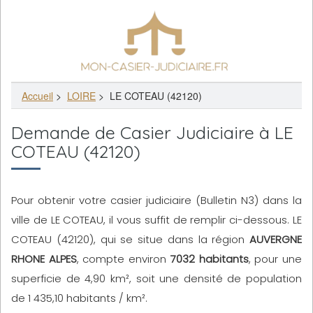
Accueil
>
LOIRE
>
LE COTEAU (42120)
Demande de Casier Judiciaire à LE
COTEAU (42120)
Pour obtenir votre casier judiciaire (Bulletin N3) dans la
ville de LE COTEAU, il vous suffit de remplir ci-dessous. LE
COTEAU (42120), qui se situe dans la région
AUVERGNE
RHONE ALPES
, compte environ
7032 habitants
, pour une
superficie de 4,90 km², soit une densité de population
de 1 435,10 habitants / km².