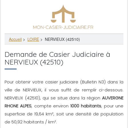
Accueil
>
LOIRE
>
NERVIEUX (42510)
Demande de Casier Judiciaire à
NERVIEUX (42510)
Pour obtenir votre casier judiciaire (Bulletin N3) dans la
ville de NERVIEUX, il vous suffit de remplir ci-dessous.
NERVIEUX (42510), qui se situe dans la région
AUVERGNE
RHONE ALPES
, compte environ
1000 habitants
, pour une
superficie de 19,64 km², soit une densité de population
de 50,92 habitants / km².