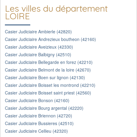
Les villes du département
LOIRE
Casier Judiciaire Ambierle (42820)
Casier Judiciaire Andrezieux boutheon (42160)
Casier Judiciaire Aveizieux (42330)
Casier Judiciaire Balbigny (42510)
Casier Judiciaire Bellegarde en forez (42210)
Casier Judiciaire Belmont de la loire (42670)
Casier Judiciaire Boen sur lignon (42130)
Casier Judiciaire Boisset les montrond (42210)
Casier Judiciaire Boisset saint priest (42560)
Casier Judiciaire Bonson (42160)
Casier Judiciaire Bourg argental (42220)
Casier Judiciaire Briennon (42720)
Casier Judiciaire Bussieres (42510)
Casier Judiciaire Cellieu (42320)