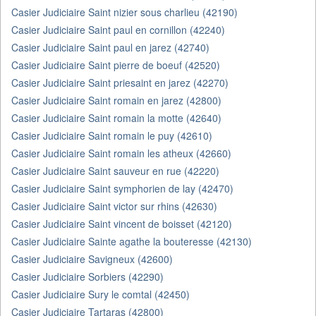
Casier Judiciaire Saint nizier sous charlieu (42190)
Casier Judiciaire Saint paul en cornillon (42240)
Casier Judiciaire Saint paul en jarez (42740)
Casier Judiciaire Saint pierre de boeuf (42520)
Casier Judiciaire Saint priesaint en jarez (42270)
Casier Judiciaire Saint romain en jarez (42800)
Casier Judiciaire Saint romain la motte (42640)
Casier Judiciaire Saint romain le puy (42610)
Casier Judiciaire Saint romain les atheux (42660)
Casier Judiciaire Saint sauveur en rue (42220)
Casier Judiciaire Saint symphorien de lay (42470)
Casier Judiciaire Saint victor sur rhins (42630)
Casier Judiciaire Saint vincent de boisset (42120)
Casier Judiciaire Sainte agathe la bouteresse (42130)
Casier Judiciaire Savigneux (42600)
Casier Judiciaire Sorbiers (42290)
Casier Judiciaire Sury le comtal (42450)
Casier Judiciaire Tartaras (42800)