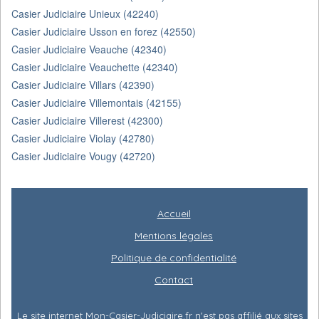
Casier Judiciaire Unieux (42240)
Casier Judiciaire Usson en forez (42550)
Casier Judiciaire Veauche (42340)
Casier Judiciaire Veauchette (42340)
Casier Judiciaire Villars (42390)
Casier Judiciaire Villemontais (42155)
Casier Judiciaire Villerest (42300)
Casier Judiciaire Violay (42780)
Casier Judiciaire Vougy (42720)
Accueil
Mentions légales
Politique de confidentialité
Contact
Le site internet Mon-Casier-Judiciaire.fr n'est pas affilié aux sites