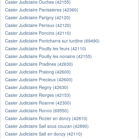
Casier Judiciaire Ouches (42155)
Casier Judiciaire Panissieres (42360)
Casier Judiciaire Parigny (42120)
Casier Judiciaire Perreux (42120)
Casier Judiciaire Poncins (42110)
Casier Judiciaire Pontcharra sur turdine (69490)
Casier Judiciaire Pouilly les feurs (42110)
Casier Judiciaire Pouilly les nonains (42155)
Casier Judiciaire Pradines (42630)
Casier Judiciaire Pralong (42600)
Casier Judiciaire Precieux (42600)
Casier Judiciaire Regny (42630)
Casier Judiciaire Riorges (42153)
Casier Judiciaire Roanne (42300)
Casier Judiciaire Ronno (69550)
Casier Judiciaire Rozier en donzy (42810)
Casier Judiciaire Sail sous couzan (42890)
Casier Judiciaire Salt en donzy (42110)