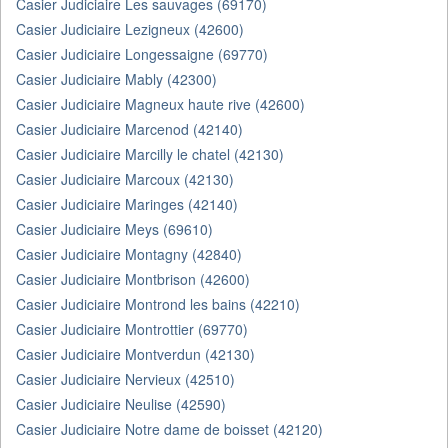
Casier Judiciaire Les sauvages (69170)
Casier Judiciaire Lezigneux (42600)
Casier Judiciaire Longessaigne (69770)
Casier Judiciaire Mably (42300)
Casier Judiciaire Magneux haute rive (42600)
Casier Judiciaire Marcenod (42140)
Casier Judiciaire Marcilly le chatel (42130)
Casier Judiciaire Marcoux (42130)
Casier Judiciaire Maringes (42140)
Casier Judiciaire Meys (69610)
Casier Judiciaire Montagny (42840)
Casier Judiciaire Montbrison (42600)
Casier Judiciaire Montrond les bains (42210)
Casier Judiciaire Montrottier (69770)
Casier Judiciaire Montverdun (42130)
Casier Judiciaire Nervieux (42510)
Casier Judiciaire Neulise (42590)
Casier Judiciaire Notre dame de boisset (42120)