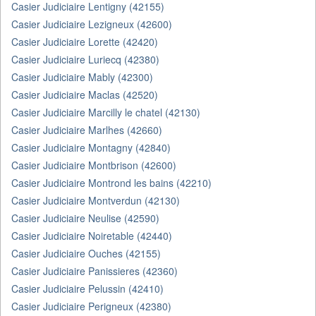
Casier Judiciaire Lentigny (42155)
Casier Judiciaire Lezigneux (42600)
Casier Judiciaire Lorette (42420)
Casier Judiciaire Luriecq (42380)
Casier Judiciaire Mably (42300)
Casier Judiciaire Maclas (42520)
Casier Judiciaire Marcilly le chatel (42130)
Casier Judiciaire Marlhes (42660)
Casier Judiciaire Montagny (42840)
Casier Judiciaire Montbrison (42600)
Casier Judiciaire Montrond les bains (42210)
Casier Judiciaire Montverdun (42130)
Casier Judiciaire Neulise (42590)
Casier Judiciaire Noiretable (42440)
Casier Judiciaire Ouches (42155)
Casier Judiciaire Panissieres (42360)
Casier Judiciaire Pelussin (42410)
Casier Judiciaire Perigneux (42380)