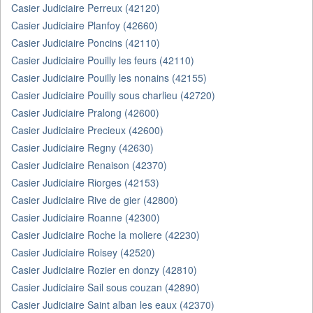
Casier Judiciaire Perreux (42120)
Casier Judiciaire Planfoy (42660)
Casier Judiciaire Poncins (42110)
Casier Judiciaire Pouilly les feurs (42110)
Casier Judiciaire Pouilly les nonains (42155)
Casier Judiciaire Pouilly sous charlieu (42720)
Casier Judiciaire Pralong (42600)
Casier Judiciaire Precieux (42600)
Casier Judiciaire Regny (42630)
Casier Judiciaire Renaison (42370)
Casier Judiciaire Riorges (42153)
Casier Judiciaire Rive de gier (42800)
Casier Judiciaire Roanne (42300)
Casier Judiciaire Roche la moliere (42230)
Casier Judiciaire Roisey (42520)
Casier Judiciaire Rozier en donzy (42810)
Casier Judiciaire Sail sous couzan (42890)
Casier Judiciaire Saint alban les eaux (42370)