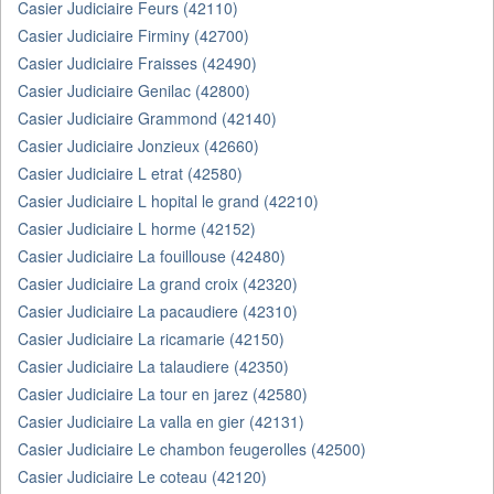
Casier Judiciaire Feurs (42110)
Casier Judiciaire Firminy (42700)
Casier Judiciaire Fraisses (42490)
Casier Judiciaire Genilac (42800)
Casier Judiciaire Grammond (42140)
Casier Judiciaire Jonzieux (42660)
Casier Judiciaire L etrat (42580)
Casier Judiciaire L hopital le grand (42210)
Casier Judiciaire L horme (42152)
Casier Judiciaire La fouillouse (42480)
Casier Judiciaire La grand croix (42320)
Casier Judiciaire La pacaudiere (42310)
Casier Judiciaire La ricamarie (42150)
Casier Judiciaire La talaudiere (42350)
Casier Judiciaire La tour en jarez (42580)
Casier Judiciaire La valla en gier (42131)
Casier Judiciaire Le chambon feugerolles (42500)
Casier Judiciaire Le coteau (42120)