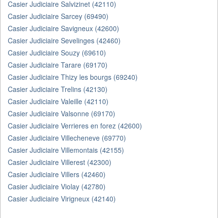
Casier Judiciaire Salvizinet (42110)
Casier Judiciaire Sarcey (69490)
Casier Judiciaire Savigneux (42600)
Casier Judiciaire Sevelinges (42460)
Casier Judiciaire Souzy (69610)
Casier Judiciaire Tarare (69170)
Casier Judiciaire Thizy les bourgs (69240)
Casier Judiciaire Trelins (42130)
Casier Judiciaire Valeille (42110)
Casier Judiciaire Valsonne (69170)
Casier Judiciaire Verrieres en forez (42600)
Casier Judiciaire Villecheneve (69770)
Casier Judiciaire Villemontais (42155)
Casier Judiciaire Villerest (42300)
Casier Judiciaire Villers (42460)
Casier Judiciaire Violay (42780)
Casier Judiciaire Virigneux (42140)