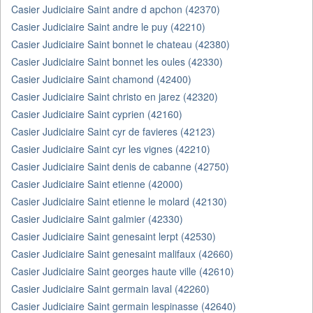
Casier Judiciaire Saint andre d apchon (42370)
Casier Judiciaire Saint andre le puy (42210)
Casier Judiciaire Saint bonnet le chateau (42380)
Casier Judiciaire Saint bonnet les oules (42330)
Casier Judiciaire Saint chamond (42400)
Casier Judiciaire Saint christo en jarez (42320)
Casier Judiciaire Saint cyprien (42160)
Casier Judiciaire Saint cyr de favieres (42123)
Casier Judiciaire Saint cyr les vignes (42210)
Casier Judiciaire Saint denis de cabanne (42750)
Casier Judiciaire Saint etienne (42000)
Casier Judiciaire Saint etienne le molard (42130)
Casier Judiciaire Saint galmier (42330)
Casier Judiciaire Saint genesaint lerpt (42530)
Casier Judiciaire Saint genesaint malifaux (42660)
Casier Judiciaire Saint georges haute ville (42610)
Casier Judiciaire Saint germain laval (42260)
Casier Judiciaire Saint germain lespinasse (42640)