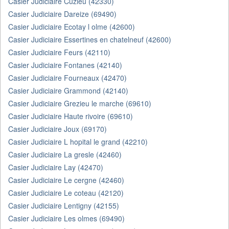
Casier Judiciaire Cuzieu (42330)
Casier Judiciaire Dareize (69490)
Casier Judiciaire Ecotay l olme (42600)
Casier Judiciaire Essertines en chatelneuf (42600)
Casier Judiciaire Feurs (42110)
Casier Judiciaire Fontanes (42140)
Casier Judiciaire Fourneaux (42470)
Casier Judiciaire Grammond (42140)
Casier Judiciaire Grezieu le marche (69610)
Casier Judiciaire Haute rivoire (69610)
Casier Judiciaire Joux (69170)
Casier Judiciaire L hopital le grand (42210)
Casier Judiciaire La gresle (42460)
Casier Judiciaire Lay (42470)
Casier Judiciaire Le cergne (42460)
Casier Judiciaire Le coteau (42120)
Casier Judiciaire Lentigny (42155)
Casier Judiciaire Les olmes (69490)