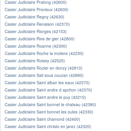
Casier Judiciaire Pralong (42600)
Casier Judiciaire Precieux (42600)
Casier Judiciaire Regny (42630)
Casier Judiciaire Renaison (42370)
Casier Judiciaire Riorges (42153)
Casier Judiciaire Rive de gier (42800)
Casier Judiciaire Roanne (42300)
Casier Judiciaire Roche la moliere (42230)
Casier Judiciaire Roisey (42520)
Casier Judiciaire Rozier en donzy (42810)
Casier Judiciaire Sail sous couzan (42890)
Casier Judiciaire Saint alban les eaux (42370)
Casier Judiciaire Saint andre d apchon (42370)
Casier Judiciaire Saint andre le puy (42210)
Casier Judiciaire Saint bonnet le chateau (42380)
Casier Judiciaire Saint bonnet les oules (42330)
Casier Judiciaire Saint chamond (42400)
Casier Judiciaire Saint christo en jarez (42320)