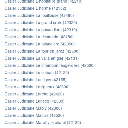
Casier Judiciaire L hopital le grand (42210)
Casier Judiciaire L horme (42152)
Casier Judiciaire La fouillouse (42480)
Casier Judiciaire La grand croix (42320)
Casier Judiciaire La pacaudiere (42310)
Casier Judiciaire La ricamarie (42150)
Casier Judiciaire La talaudiere (42350)
Casier Judiciaire La tour en jarez (42580)
Casier Judiciaire La valla en gier (42131)
Casier Judiciaire Le chambon feugerolles (42500)
Casier Judiciaire Le coteau (42120)
Casier Judiciaire Lentigny (42155)
Casier Judiciaire Lezigneux (42600)
Casier Judiciaire Lorette (42420)
Casier Judiciaire Luriecq (42380)
Casier Judiciaire Mably (42300)
Casier Judiciaire Maclas (42520)
Casier Judiciaire Marcilly le chatel (42130)