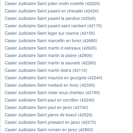
Casier Judiciaire Saint julien molin molette (42220)
Casier Judiciaire Saint jusaint en chevalet (42430)
Casier Judiciaire Saint jusaint la pendue (42540)
Casier Judiciaire Saint jusaint saint rambert (42170)
Casier Judiciaire Saint leger sur roanne (42155)
Casier Judiciaire Saint marcellin en forez (42680)
Casier Judiciaire Saint martin d estreaux (42620)
Casier Judiciaire Saint martin la plaine (42800)
Casier Judiciaire Saint martin la sauvete (42260)
Casier Judiciaire Saint martin lestra (42110)
Casier Judiciaire Saint maurice en gourgois (42240)
Casier Judiciaire Saint medard en forez (42330)
Casier Judiciaire Saint nizier sous charlieu (42190)
Casier Judiciaire Saint paul en cornillon (42240)
Casier Judiciaire Saint paul en jarez (42740)
Casier Judiciaire Saint pierre de boeuf (42520)
Casier Judiciaire Saint priesaint en jarez (42270)
Casier Judiciaire Saint romain en jarez (42800)