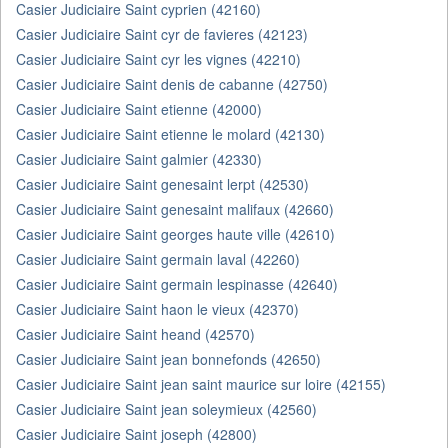
Casier Judiciaire Saint cyprien (42160)
Casier Judiciaire Saint cyr de favieres (42123)
Casier Judiciaire Saint cyr les vignes (42210)
Casier Judiciaire Saint denis de cabanne (42750)
Casier Judiciaire Saint etienne (42000)
Casier Judiciaire Saint etienne le molard (42130)
Casier Judiciaire Saint galmier (42330)
Casier Judiciaire Saint genesaint lerpt (42530)
Casier Judiciaire Saint genesaint malifaux (42660)
Casier Judiciaire Saint georges haute ville (42610)
Casier Judiciaire Saint germain laval (42260)
Casier Judiciaire Saint germain lespinasse (42640)
Casier Judiciaire Saint haon le vieux (42370)
Casier Judiciaire Saint heand (42570)
Casier Judiciaire Saint jean bonnefonds (42650)
Casier Judiciaire Saint jean saint maurice sur loire (42155)
Casier Judiciaire Saint jean soleymieux (42560)
Casier Judiciaire Saint joseph (42800)