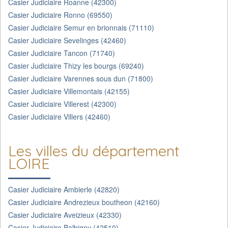
Casier Judiciaire Roanne (42300)
Casier Judiciaire Ronno (69550)
Casier Judiciaire Semur en brionnais (71110)
Casier Judiciaire Sevelinges (42460)
Casier Judiciaire Tancon (71740)
Casier Judiciaire Thizy les bourgs (69240)
Casier Judiciaire Varennes sous dun (71800)
Casier Judiciaire Villemontais (42155)
Casier Judiciaire Villerest (42300)
Casier Judiciaire Villers (42460)
Les villes du département
LOIRE
Casier Judiciaire Ambierle (42820)
Casier Judiciaire Andrezieux boutheon (42160)
Casier Judiciaire Aveizieux (42330)
Casier Judiciaire Balbigny (42510)