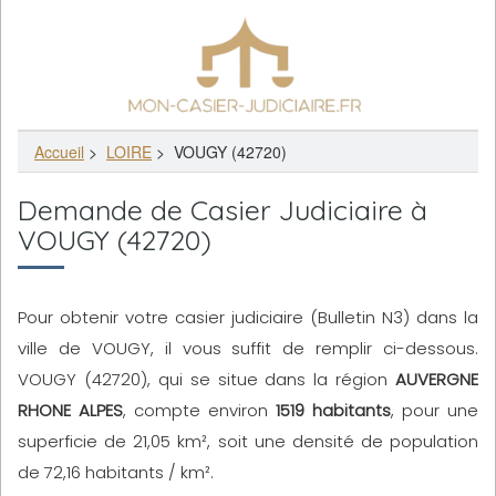
Accueil
>
LOIRE
>
VOUGY (42720)
Demande de Casier Judiciaire à
VOUGY (42720)
Pour obtenir votre casier judiciaire (Bulletin N3) dans la
ville de VOUGY, il vous suffit de remplir ci-dessous.
VOUGY (42720), qui se situe dans la région
AUVERGNE
RHONE ALPES
, compte environ
1519 habitants
, pour une
superficie de 21,05 km², soit une densité de population
de 72,16 habitants / km².