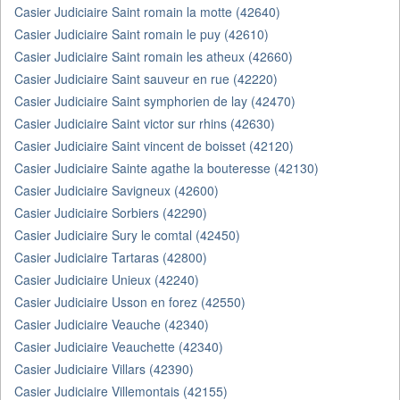
Casier Judiciaire Saint romain la motte (42640)
Casier Judiciaire Saint romain le puy (42610)
Casier Judiciaire Saint romain les atheux (42660)
Casier Judiciaire Saint sauveur en rue (42220)
Casier Judiciaire Saint symphorien de lay (42470)
Casier Judiciaire Saint victor sur rhins (42630)
Casier Judiciaire Saint vincent de boisset (42120)
Casier Judiciaire Sainte agathe la bouteresse (42130)
Casier Judiciaire Savigneux (42600)
Casier Judiciaire Sorbiers (42290)
Casier Judiciaire Sury le comtal (42450)
Casier Judiciaire Tartaras (42800)
Casier Judiciaire Unieux (42240)
Casier Judiciaire Usson en forez (42550)
Casier Judiciaire Veauche (42340)
Casier Judiciaire Veauchette (42340)
Casier Judiciaire Villars (42390)
Casier Judiciaire Villemontais (42155)