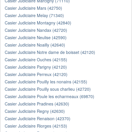
Casier Judiciaire Marcigny (71110)
Casier Judiciaire Mars (42750)
Casier Judiciaire Melay (71340)
Casier Judiciaire Montagny (42840)
Casier Judiciaire Nandax (42720)
Casier Judiciaire Neulise (42590)
Casier Judiciaire Noailly (42640)
Casier Judiciaire Notre dame de boisset (42120)
Casier Judiciaire Ouches (42155)
Casier Judiciaire Parigny (42120)
Casier Judiciaire Perreux (42120)
Casier Judiciaire Pouilly les nonains (42155)
Casier Judiciaire Pouilly sous charlieu (42720)
Casier Judiciaire Poule les echarmeaux (69870)
Casier Judiciaire Pradines (42630)
Casier Judiciaire Regny (42630)
Casier Judiciaire Renaison (42370)
Casier Judiciaire Riorges (42153)