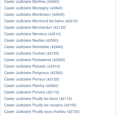
Casier Judiciaire Marlhes (42660)
Casier Judiciaire Montagny (42840)
Casier Judiciaire Montbrison (42600)
Casier Judiciaire Montrond les bains (42210)
Casier Judiciaire Montverdun (42130)
Casier Judiciaire Nervieux (42510)
Casier Judiciaire Neulise (42590)
Casier Judiciaire Noiretable (42440)
Casier Judiciaire Ouches (42155)
Casier Judiciaire Panissieres (42360)
Casier Judiciaire Pelussin (42410)
Casier Judiciaire Perigneux (42380)
Casier Judiciaire Perreux (42120)
Casier Judiciaire Planfoy (42660)
Casier Judiciaire Poncins (42110)
Casier Judiciaire Pouilly les feurs (42110)
Casier Judiciaire Pouilly les nonains (42155)
Casier Judiciaire Pouilly sous charlieu (42720)