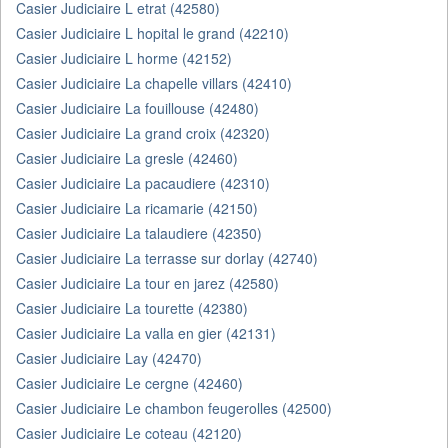
Casier Judiciaire L etrat (42580)
Casier Judiciaire L hopital le grand (42210)
Casier Judiciaire L horme (42152)
Casier Judiciaire La chapelle villars (42410)
Casier Judiciaire La fouillouse (42480)
Casier Judiciaire La grand croix (42320)
Casier Judiciaire La gresle (42460)
Casier Judiciaire La pacaudiere (42310)
Casier Judiciaire La ricamarie (42150)
Casier Judiciaire La talaudiere (42350)
Casier Judiciaire La terrasse sur dorlay (42740)
Casier Judiciaire La tour en jarez (42580)
Casier Judiciaire La tourette (42380)
Casier Judiciaire La valla en gier (42131)
Casier Judiciaire Lay (42470)
Casier Judiciaire Le cergne (42460)
Casier Judiciaire Le chambon feugerolles (42500)
Casier Judiciaire Le coteau (42120)