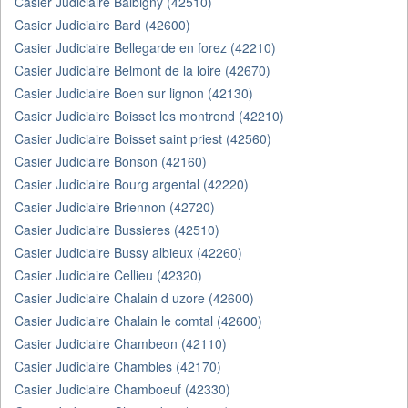
Casier Judiciaire Balbigny (42510)
Casier Judiciaire Bard (42600)
Casier Judiciaire Bellegarde en forez (42210)
Casier Judiciaire Belmont de la loire (42670)
Casier Judiciaire Boen sur lignon (42130)
Casier Judiciaire Boisset les montrond (42210)
Casier Judiciaire Boisset saint priest (42560)
Casier Judiciaire Bonson (42160)
Casier Judiciaire Bourg argental (42220)
Casier Judiciaire Briennon (42720)
Casier Judiciaire Bussieres (42510)
Casier Judiciaire Bussy albieux (42260)
Casier Judiciaire Cellieu (42320)
Casier Judiciaire Chalain d uzore (42600)
Casier Judiciaire Chalain le comtal (42600)
Casier Judiciaire Chambeon (42110)
Casier Judiciaire Chambles (42170)
Casier Judiciaire Chamboeuf (42330)