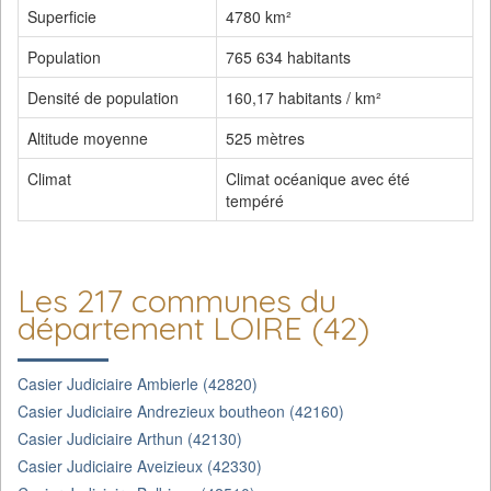
Superficie
4780 km²
Population
765 634 habitants
Densité de population
160,17 habitants / km²
Altitude moyenne
525 mètres
Climat
Climat océanique avec été
tempéré
Les 217 communes du
département LOIRE (42)
Casier Judiciaire Ambierle (42820)
Casier Judiciaire Andrezieux boutheon (42160)
Casier Judiciaire Arthun (42130)
Casier Judiciaire Aveizieux (42330)