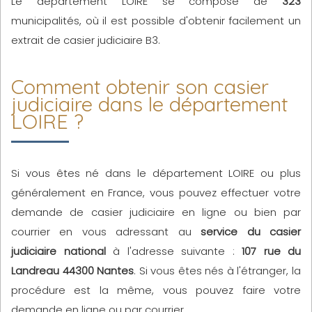
Le département LOIRE se compose de
323
municipalités, où il est possible d'obtenir facilement un
extrait de casier judiciaire B3.
Comment obtenir son casier
judiciaire dans le département
LOIRE ?
Si vous êtes né dans le département LOIRE ou plus
généralement en France, vous pouvez effectuer votre
demande de casier judiciaire en ligne ou bien par
courrier en vous adressant au
service du casier
judiciaire national
à l'adresse suivante :
107 rue du
Landreau 44300 Nantes
. Si vous êtes nés à l'étranger, la
procédure est la même, vous pouvez faire votre
demande en ligne ou par courrier.