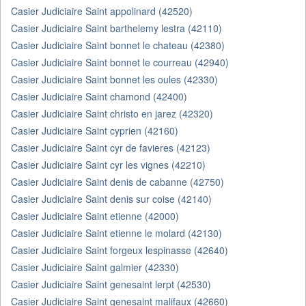
Casier Judiciaire Saint appolinard (42520)
Casier Judiciaire Saint barthelemy lestra (42110)
Casier Judiciaire Saint bonnet le chateau (42380)
Casier Judiciaire Saint bonnet le courreau (42940)
Casier Judiciaire Saint bonnet les oules (42330)
Casier Judiciaire Saint chamond (42400)
Casier Judiciaire Saint christo en jarez (42320)
Casier Judiciaire Saint cyprien (42160)
Casier Judiciaire Saint cyr de favieres (42123)
Casier Judiciaire Saint cyr les vignes (42210)
Casier Judiciaire Saint denis de cabanne (42750)
Casier Judiciaire Saint denis sur coise (42140)
Casier Judiciaire Saint etienne (42000)
Casier Judiciaire Saint etienne le molard (42130)
Casier Judiciaire Saint forgeux lespinasse (42640)
Casier Judiciaire Saint galmier (42330)
Casier Judiciaire Saint genesaint lerpt (42530)
Casier Judiciaire Saint genesaint malifaux (42660)