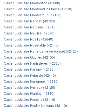
Casier Judiciaire Montbrison (42600)
Casier Judiciaire Montrond les bains (42210)
Casier Judiciaire Montverdun (42130)
Casier Judiciaire Nandax (42720)
Casier Judiciaire Nervieux (42510)
Casier Judiciaire Neulise (42590)
Casier Judiciaire Noailly (42640)
Casier Judiciaire Noiretable (42440)
Casier Judiciaire Notre dame de boisset (42120)
Casier Judiciaire Ouches (42155)
Casier Judiciaire Panissieres (42360)
Casier Judiciaire Parigny (42120)
Casier Judiciaire Pelussin (42410)
Casier Judiciaire Perigneux (42380)
Casier Judiciaire Perreux (42120)
Casier Judiciaire Planfoy (42660)
Casier Judiciaire Poncins (42110)
Casier Judiciaire Pouilly les feurs (42110)