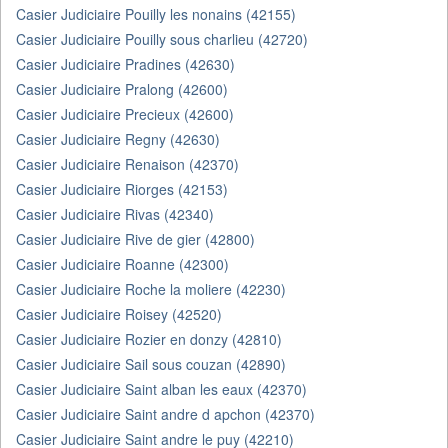
Casier Judiciaire Pouilly les nonains (42155)
Casier Judiciaire Pouilly sous charlieu (42720)
Casier Judiciaire Pradines (42630)
Casier Judiciaire Pralong (42600)
Casier Judiciaire Precieux (42600)
Casier Judiciaire Regny (42630)
Casier Judiciaire Renaison (42370)
Casier Judiciaire Riorges (42153)
Casier Judiciaire Rivas (42340)
Casier Judiciaire Rive de gier (42800)
Casier Judiciaire Roanne (42300)
Casier Judiciaire Roche la moliere (42230)
Casier Judiciaire Roisey (42520)
Casier Judiciaire Rozier en donzy (42810)
Casier Judiciaire Sail sous couzan (42890)
Casier Judiciaire Saint alban les eaux (42370)
Casier Judiciaire Saint andre d apchon (42370)
Casier Judiciaire Saint andre le puy (42210)