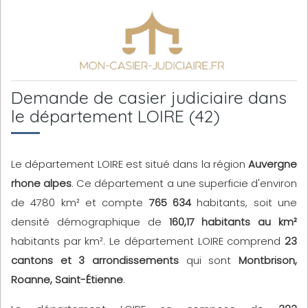
Demande de casier judiciaire dans
le département LOIRE (42)
Le département LOIRE est situé dans la région
Auvergne
rhone alpes
. Ce département a une superficie d'environ
de 4780 km² et compte
765 634
habitants, soit une
densité démographique de
160,17 habitants au km²
habitants par km². Le département LOIRE comprend
23
cantons et 3 arrondissements
qui sont
Montbrison,
Roanne, Saint-Étienne
.