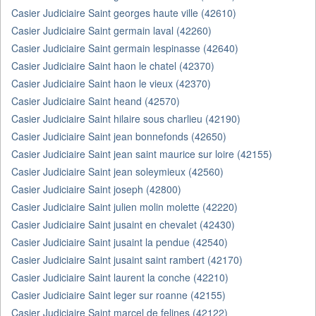
Casier Judiciaire Saint georges haute ville (42610)
Casier Judiciaire Saint germain laval (42260)
Casier Judiciaire Saint germain lespinasse (42640)
Casier Judiciaire Saint haon le chatel (42370)
Casier Judiciaire Saint haon le vieux (42370)
Casier Judiciaire Saint heand (42570)
Casier Judiciaire Saint hilaire sous charlieu (42190)
Casier Judiciaire Saint jean bonnefonds (42650)
Casier Judiciaire Saint jean saint maurice sur loire (42155)
Casier Judiciaire Saint jean soleymieux (42560)
Casier Judiciaire Saint joseph (42800)
Casier Judiciaire Saint julien molin molette (42220)
Casier Judiciaire Saint jusaint en chevalet (42430)
Casier Judiciaire Saint jusaint la pendue (42540)
Casier Judiciaire Saint jusaint saint rambert (42170)
Casier Judiciaire Saint laurent la conche (42210)
Casier Judiciaire Saint leger sur roanne (42155)
Casier Judiciaire Saint marcel de felines (42122)