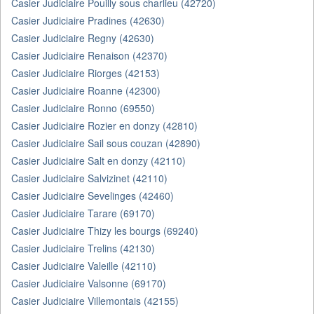
Casier Judiciaire Pouilly sous charlieu (42720)
Casier Judiciaire Pradines (42630)
Casier Judiciaire Regny (42630)
Casier Judiciaire Renaison (42370)
Casier Judiciaire Riorges (42153)
Casier Judiciaire Roanne (42300)
Casier Judiciaire Ronno (69550)
Casier Judiciaire Rozier en donzy (42810)
Casier Judiciaire Sail sous couzan (42890)
Casier Judiciaire Salt en donzy (42110)
Casier Judiciaire Salvizinet (42110)
Casier Judiciaire Sevelinges (42460)
Casier Judiciaire Tarare (69170)
Casier Judiciaire Thizy les bourgs (69240)
Casier Judiciaire Trelins (42130)
Casier Judiciaire Valeille (42110)
Casier Judiciaire Valsonne (69170)
Casier Judiciaire Villemontais (42155)