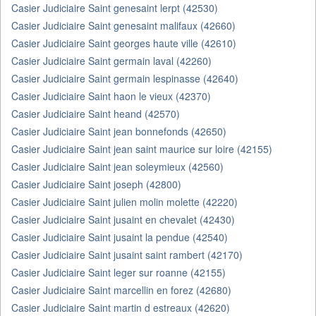
Casier Judiciaire Saint genesaint lerpt (42530)
Casier Judiciaire Saint genesaint malifaux (42660)
Casier Judiciaire Saint georges haute ville (42610)
Casier Judiciaire Saint germain laval (42260)
Casier Judiciaire Saint germain lespinasse (42640)
Casier Judiciaire Saint haon le vieux (42370)
Casier Judiciaire Saint heand (42570)
Casier Judiciaire Saint jean bonnefonds (42650)
Casier Judiciaire Saint jean saint maurice sur loire (42155)
Casier Judiciaire Saint jean soleymieux (42560)
Casier Judiciaire Saint joseph (42800)
Casier Judiciaire Saint julien molin molette (42220)
Casier Judiciaire Saint jusaint en chevalet (42430)
Casier Judiciaire Saint jusaint la pendue (42540)
Casier Judiciaire Saint jusaint saint rambert (42170)
Casier Judiciaire Saint leger sur roanne (42155)
Casier Judiciaire Saint marcellin en forez (42680)
Casier Judiciaire Saint martin d estreaux (42620)