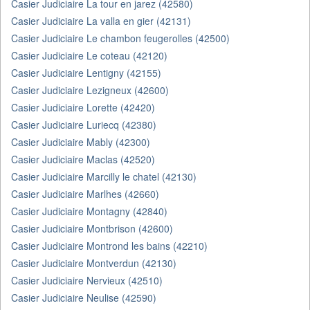
Casier Judiciaire La tour en jarez (42580)
Casier Judiciaire La valla en gier (42131)
Casier Judiciaire Le chambon feugerolles (42500)
Casier Judiciaire Le coteau (42120)
Casier Judiciaire Lentigny (42155)
Casier Judiciaire Lezigneux (42600)
Casier Judiciaire Lorette (42420)
Casier Judiciaire Luriecq (42380)
Casier Judiciaire Mably (42300)
Casier Judiciaire Maclas (42520)
Casier Judiciaire Marcilly le chatel (42130)
Casier Judiciaire Marlhes (42660)
Casier Judiciaire Montagny (42840)
Casier Judiciaire Montbrison (42600)
Casier Judiciaire Montrond les bains (42210)
Casier Judiciaire Montverdun (42130)
Casier Judiciaire Nervieux (42510)
Casier Judiciaire Neulise (42590)