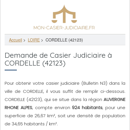
Accueil
>
LOIRE
>
CORDELLE (42123)
Demande de Casier Judiciaire à
CORDELLE (42123)
Pour obtenir votre casier judiciaire (Bulletin N3) dans la
ville de CORDELLE, il vous suffit de remplir ci-dessous.
CORDELLE (42123), qui se situe dans la région
AUVERGNE
RHONE ALPES
, compte environ
924 habitants
, pour une
superficie de 26,67 km², soit une densité de population
de 34,65 habitants / km².