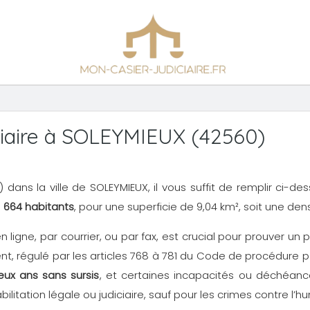
iaire à SOLEYMIEUX (42560)
N3) dans la ville de SOLEYMIEUX, il vous suffit de remplir ci-d
n
664 habitants
, pour une superficie de 9,04 km², soit une den
en ligne, par courrier, ou par fax, est crucial pour prouver 
, régulé par les articles 768 à 781 du Code de procédure p
eux ans sans sursis
, et certaines incapacités ou déchéance
ilitation légale ou judiciaire, sauf pour les crimes contre l’