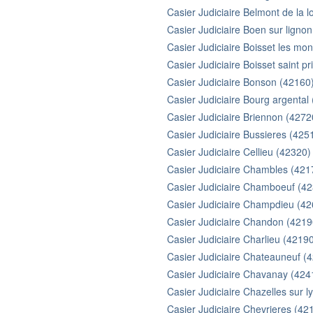
Casier Judiciaire Belmont de la l
Casier Judiciaire Boen sur ligno
Casier Judiciaire Boisset les mo
Casier Judiciaire Boisset saint pr
Casier Judiciaire Bonson (42160
Casier Judiciaire Bourg argental
Casier Judiciaire Briennon (4272
Casier Judiciaire Bussieres (425
Casier Judiciaire Cellieu (42320)
Casier Judiciaire Chambles (421
Casier Judiciaire Chamboeuf (4
Casier Judiciaire Champdieu (4
Casier Judiciaire Chandon (4219
Casier Judiciaire Charlieu (4219
Casier Judiciaire Chateauneuf (
Casier Judiciaire Chavanay (424
Casier Judiciaire Chazelles sur 
Casier Judiciaire Chevrieres (42