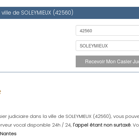
a ville de SOLEYMIEUX (42560)
Recevoir Mon Casier Jud
e
ier judiciaire dans la ville de SOLEYMIEUX (42560), vous pouve
 serveur vocal disponible 24h / 24,
l'appel étant non surtaxé
. V
 Nantes