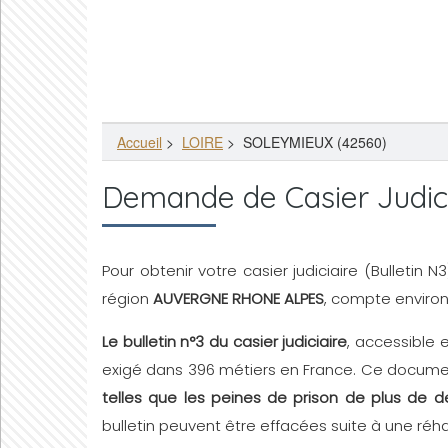
Accueil
>
LOIRE
>
SOLEYMIEUX (42560)
Demande de Casier Judic
Pour obtenir votre casier judiciaire (Bulletin 
région
AUVERGNE RHONE ALPES
, compte enviro
Le bulletin n°3 du casier judiciaire
, accessible 
exigé dans 396 métiers en France. Ce document
telles que les peines de prison de plus de d
bulletin peuvent être effacées suite à une réhab