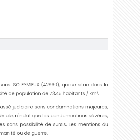
essous. SOLEYMIEUX (42560), qui se situe dans la
sité de population de 73,45 habitants / km².
un passé judiciaire sans condamnations majeures,
énale, n'inclut que les condamnations sévères,
s sans possibilité de sursis. Les mentions du
humanité ou de guerre.