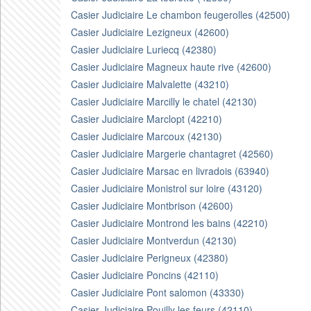
Casier Judiciaire Le chambon feugerolles (42500)
Casier Judiciaire Lezigneux (42600)
Casier Judiciaire Luriecq (42380)
Casier Judiciaire Magneux haute rive (42600)
Casier Judiciaire Malvalette (43210)
Casier Judiciaire Marcilly le chatel (42130)
Casier Judiciaire Marclopt (42210)
Casier Judiciaire Marcoux (42130)
Casier Judiciaire Margerie chantagret (42560)
Casier Judiciaire Marsac en livradois (63940)
Casier Judiciaire Monistrol sur loire (43120)
Casier Judiciaire Montbrison (42600)
Casier Judiciaire Montrond les bains (42210)
Casier Judiciaire Montverdun (42130)
Casier Judiciaire Perigneux (42380)
Casier Judiciaire Poncins (42110)
Casier Judiciaire Pont salomon (43330)
Casier Judiciaire Pouilly les feurs (42110)