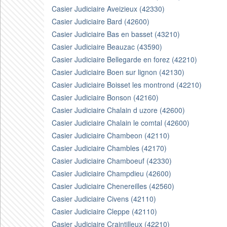
Casier Judiciaire Aveizieux (42330)
Casier Judiciaire Bard (42600)
Casier Judiciaire Bas en basset (43210)
Casier Judiciaire Beauzac (43590)
Casier Judiciaire Bellegarde en forez (42210)
Casier Judiciaire Boen sur lignon (42130)
Casier Judiciaire Boisset les montrond (42210)
Casier Judiciaire Bonson (42160)
Casier Judiciaire Chalain d uzore (42600)
Casier Judiciaire Chalain le comtal (42600)
Casier Judiciaire Chambeon (42110)
Casier Judiciaire Chambles (42170)
Casier Judiciaire Chamboeuf (42330)
Casier Judiciaire Champdieu (42600)
Casier Judiciaire Chenereilles (42560)
Casier Judiciaire Civens (42110)
Casier Judiciaire Cleppe (42110)
Casier Judiciaire Craintilleux (42210)