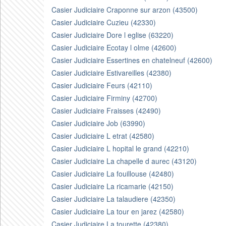
Casier Judiciaire Craponne sur arzon (43500)
Casier Judiciaire Cuzieu (42330)
Casier Judiciaire Dore l eglise (63220)
Casier Judiciaire Ecotay l olme (42600)
Casier Judiciaire Essertines en chatelneuf (42600)
Casier Judiciaire Estivareilles (42380)
Casier Judiciaire Feurs (42110)
Casier Judiciaire Firminy (42700)
Casier Judiciaire Fraisses (42490)
Casier Judiciaire Job (63990)
Casier Judiciaire L etrat (42580)
Casier Judiciaire L hopital le grand (42210)
Casier Judiciaire La chapelle d aurec (43120)
Casier Judiciaire La fouillouse (42480)
Casier Judiciaire La ricamarie (42150)
Casier Judiciaire La talaudiere (42350)
Casier Judiciaire La tour en jarez (42580)
Casier Judiciaire La tourette (42380)