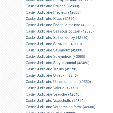
Casier Judiciaire Pralong (42600)
Casier Judiciaire Precieux (42600)
Casier Judiciaire Rivas (42340)
Casier Judiciaire Roche la moliere (42230)
Casier Judiciaire Sail sous couzan (42890)
Casier Judiciaire Salt en donzy (42110)
Casier Judiciaire Salvizinet (42110)
Casier Judiciaire Savigneux (42600)
Casier Judiciaire Soleymieux (42560)
Casier Judiciaire Sury le comtal (42450)
Casier Judiciaire Trelins (42130)
Casier Judiciaire Unieux (42240)
Casier Judiciaire Usson en forez (42550)
Casier Judiciaire Valeille (42110)
Casier Judiciaire Veauche (42340)
Casier Judiciaire Veauchette (42340)
Casier Judiciaire Verrieres en forez (42600)