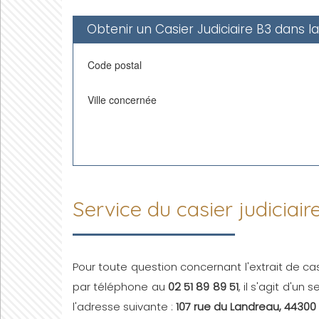
Obtenir un Casier Judiciaire B3 dans l
Code postal
Ville concernée
Service du casier judiciair
Pour toute question concernant l'extrait de cas
par téléphone au
02 51 89 89 51
, il s'agit d'un
l'adresse suivante :
107 rue du Landreau, 44300