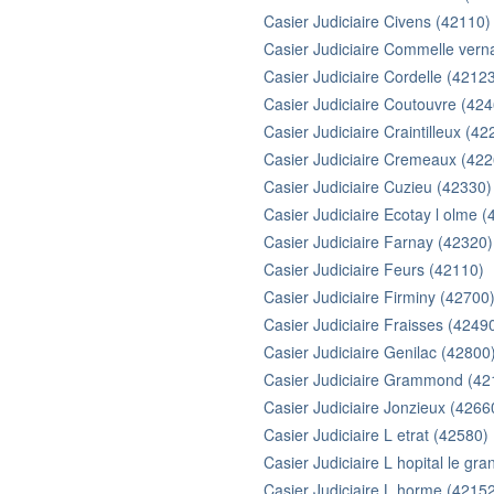
Casier Judiciaire Civens (42110)
Casier Judiciaire Commelle vern
Casier Judiciaire Cordelle (4212
Casier Judiciaire Coutouvre (42
Casier Judiciaire Craintilleux (42
Casier Judiciaire Cremeaux (422
Casier Judiciaire Cuzieu (42330)
Casier Judiciaire Ecotay l olme 
Casier Judiciaire Farnay (42320)
Casier Judiciaire Feurs (42110)
Casier Judiciaire Firminy (42700
Casier Judiciaire Fraisses (4249
Casier Judiciaire Genilac (42800
Casier Judiciaire Grammond (42
Casier Judiciaire Jonzieux (4266
Casier Judiciaire L etrat (42580)
Casier Judiciaire L hopital le gr
Casier Judiciaire L horme (4215