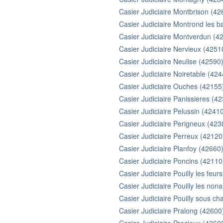
Casier Judiciaire Montbrison (42
Casier Judiciaire Montrond les b
Casier Judiciaire Montverdun (4
Casier Judiciaire Nervieux (4251
Casier Judiciaire Neulise (42590
Casier Judiciaire Noiretable (424
Casier Judiciaire Ouches (42155
Casier Judiciaire Panissieres (4
Casier Judiciaire Pelussin (4241
Casier Judiciaire Perigneux (423
Casier Judiciaire Perreux (42120
Casier Judiciaire Planfoy (42660
Casier Judiciaire Poncins (42110
Casier Judiciaire Pouilly les feur
Casier Judiciaire Pouilly les non
Casier Judiciaire Pouilly sous ch
Casier Judiciaire Pralong (42600