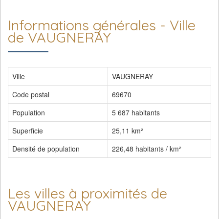
Informations générales - Ville
de VAUGNERAY
Ville
VAUGNERAY
Code postal
69670
Population
5 687 habitants
Superficie
25,11 km²
Densité de population
226,48 habitants / km²
Les villes à proximités de
VAUGNERAY