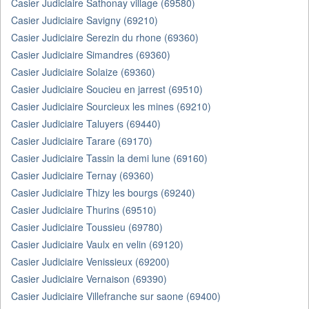
Casier Judiciaire Sathonay village (69580)
Casier Judiciaire Savigny (69210)
Casier Judiciaire Serezin du rhone (69360)
Casier Judiciaire Simandres (69360)
Casier Judiciaire Solaize (69360)
Casier Judiciaire Soucieu en jarrest (69510)
Casier Judiciaire Sourcieux les mines (69210)
Casier Judiciaire Taluyers (69440)
Casier Judiciaire Tarare (69170)
Casier Judiciaire Tassin la demi lune (69160)
Casier Judiciaire Ternay (69360)
Casier Judiciaire Thizy les bourgs (69240)
Casier Judiciaire Thurins (69510)
Casier Judiciaire Toussieu (69780)
Casier Judiciaire Vaulx en velin (69120)
Casier Judiciaire Venissieux (69200)
Casier Judiciaire Vernaison (69390)
Casier Judiciaire Villefranche sur saone (69400)