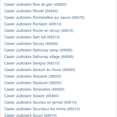
Casier Judiciaire Rive de gier (42800)
Casier Judiciaire Rivolet (69640)
Casier Judiciaire Rochetaillee sur saone (69270)
Casier Judiciaire Rontalon (69510)
Casier Judiciaire Rozier en donzy (42810)
Casier Judiciaire Sain bel (69210)
Casier Judiciaire Sarcey (69490)
Casier Judiciaire Sathonay camp (69580)
Casier Judiciaire Sathonay village (69580)
Casier Judiciaire Savigny (69210)
Casier Judiciaire Serezin du rhone (69360)
Casier Judiciaire Serpaize (38200)
Casier Judiciaire Seyssuel (38200)
Casier Judiciaire Simandres (69360)
Casier Judiciaire Solaize (69360)
Casier Judiciaire Soucieu en jarrest (69510)
Casier Judiciaire Sourcieux les mines (69210)
Casier Judiciaire Souzy (69610)