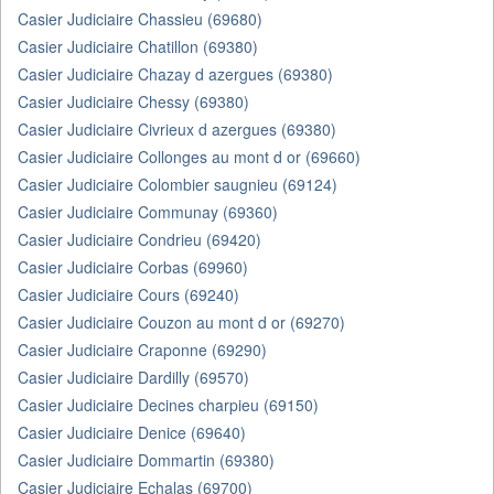
Casier Judiciaire Chassieu (69680)
Casier Judiciaire Chatillon (69380)
Casier Judiciaire Chazay d azergues (69380)
Casier Judiciaire Chessy (69380)
Casier Judiciaire Civrieux d azergues (69380)
Casier Judiciaire Collonges au mont d or (69660)
Casier Judiciaire Colombier saugnieu (69124)
Casier Judiciaire Communay (69360)
Casier Judiciaire Condrieu (69420)
Casier Judiciaire Corbas (69960)
Casier Judiciaire Cours (69240)
Casier Judiciaire Couzon au mont d or (69270)
Casier Judiciaire Craponne (69290)
Casier Judiciaire Dardilly (69570)
Casier Judiciaire Decines charpieu (69150)
Casier Judiciaire Denice (69640)
Casier Judiciaire Dommartin (69380)
Casier Judiciaire Echalas (69700)