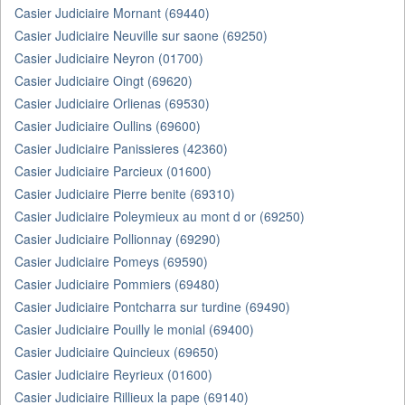
Casier Judiciaire Mornant (69440)
Casier Judiciaire Neuville sur saone (69250)
Casier Judiciaire Neyron (01700)
Casier Judiciaire Oingt (69620)
Casier Judiciaire Orlienas (69530)
Casier Judiciaire Oullins (69600)
Casier Judiciaire Panissieres (42360)
Casier Judiciaire Parcieux (01600)
Casier Judiciaire Pierre benite (69310)
Casier Judiciaire Poleymieux au mont d or (69250)
Casier Judiciaire Pollionnay (69290)
Casier Judiciaire Pomeys (69590)
Casier Judiciaire Pommiers (69480)
Casier Judiciaire Pontcharra sur turdine (69490)
Casier Judiciaire Pouilly le monial (69400)
Casier Judiciaire Quincieux (69650)
Casier Judiciaire Reyrieux (01600)
Casier Judiciaire Rillieux la pape (69140)