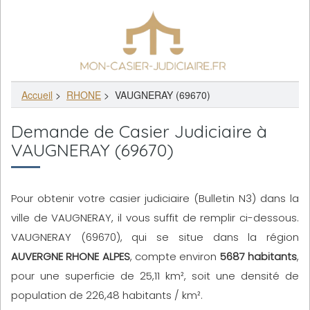
Accueil
>
RHONE
>
VAUGNERAY (69670)
Demande de Casier Judiciaire à
VAUGNERAY (69670)
Pour obtenir votre casier judiciaire (Bulletin N3) dans la
ville de VAUGNERAY, il vous suffit de remplir ci-dessous.
VAUGNERAY (69670), qui se situe dans la région
AUVERGNE RHONE ALPES
, compte environ
5687 habitants
,
pour une superficie de 25,11 km², soit une densité de
population de 226,48 habitants / km².