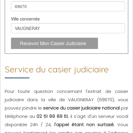
Ville concernée
Recevoir Mon Casier Judiciaire
Service du casier judiciaire
Pour toute question concernant l'extrait de casier
judiciaire dans la ville de VAUGNERAY (69670), vous
pouvez joindre le
service du casier judiciaire national
par
téléphone au
02 51 89 89 51
, il s'agit d'un serveur vocal
disponible 24h / 24,
l'appel étant non surtaxé
. Vous
pouvez également les joindre par courrier à l'adresse