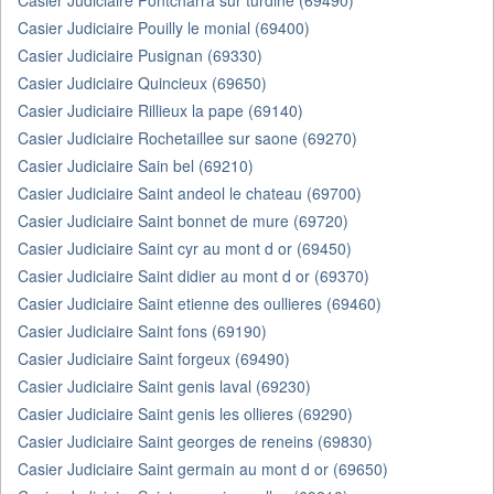
Casier Judiciaire Pontcharra sur turdine (69490)
Casier Judiciaire Pouilly le monial (69400)
Casier Judiciaire Pusignan (69330)
Casier Judiciaire Quincieux (69650)
Casier Judiciaire Rillieux la pape (69140)
Casier Judiciaire Rochetaillee sur saone (69270)
Casier Judiciaire Sain bel (69210)
Casier Judiciaire Saint andeol le chateau (69700)
Casier Judiciaire Saint bonnet de mure (69720)
Casier Judiciaire Saint cyr au mont d or (69450)
Casier Judiciaire Saint didier au mont d or (69370)
Casier Judiciaire Saint etienne des oullieres (69460)
Casier Judiciaire Saint fons (69190)
Casier Judiciaire Saint forgeux (69490)
Casier Judiciaire Saint genis laval (69230)
Casier Judiciaire Saint genis les ollieres (69290)
Casier Judiciaire Saint georges de reneins (69830)
Casier Judiciaire Saint germain au mont d or (69650)