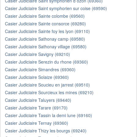
Casier Judiciaire Saint symphorien d ozon (69360)
Casier Judiciaire Saint symphorien sur coise (69590)
Casier Judiciaire Sainte colombe (69560)
Casier Judiciaire Sainte consorce (69280)
Casier Judiciaire Sainte foy les lyon (69110)
Casier Judiciaire Sathonay camp (69580)
Casier Judiciaire Sathonay village (69580)
Casier Judiciaire Savigny (69210)
Casier Judiciaire Serezin du rhone (69360)
Casier Judiciaire Simandres (69360)
Casier Judiciaire Solaize (69360)
Casier Judiciaire Soucieu en jarrest (69510)
Casier Judiciaire Sourcieux les mines (69210)
Casier Judiciaire Taluyers (69440)
Casier Judiciaire Tarare (69170)
Casier Judiciaire Tassin la demi lune (69160)
Casier Judiciaire Ternay (69360)
Casier Judiciaire Thizy les bourgs (69240)