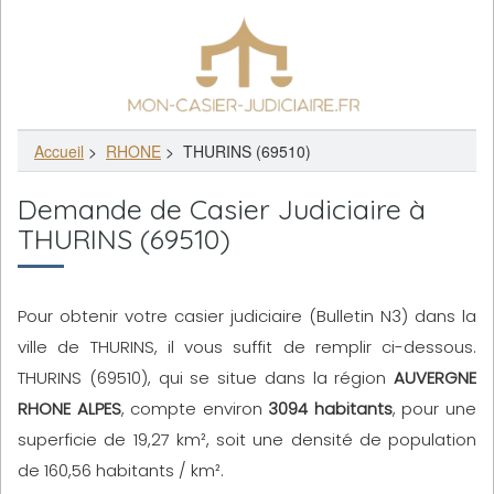
Accueil
>
RHONE
>
THURINS (69510)
Demande de Casier Judiciaire à
THURINS (69510)
Pour obtenir votre casier judiciaire (Bulletin N3) dans la
ville de THURINS, il vous suffit de remplir ci-dessous.
THURINS (69510), qui se situe dans la région
AUVERGNE
RHONE ALPES
, compte environ
3094 habitants
, pour une
superficie de 19,27 km², soit une densité de population
de 160,56 habitants / km².