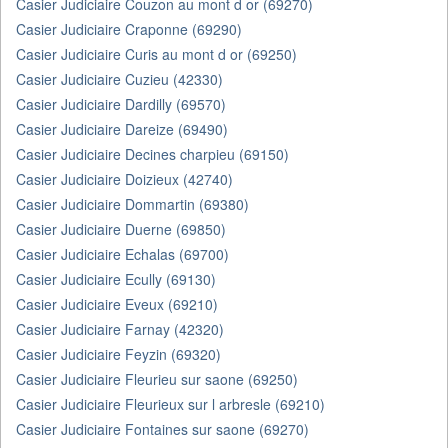
Casier Judiciaire Couzon au mont d or (69270)
Casier Judiciaire Craponne (69290)
Casier Judiciaire Curis au mont d or (69250)
Casier Judiciaire Cuzieu (42330)
Casier Judiciaire Dardilly (69570)
Casier Judiciaire Dareize (69490)
Casier Judiciaire Decines charpieu (69150)
Casier Judiciaire Doizieux (42740)
Casier Judiciaire Dommartin (69380)
Casier Judiciaire Duerne (69850)
Casier Judiciaire Echalas (69700)
Casier Judiciaire Ecully (69130)
Casier Judiciaire Eveux (69210)
Casier Judiciaire Farnay (42320)
Casier Judiciaire Feyzin (69320)
Casier Judiciaire Fleurieu sur saone (69250)
Casier Judiciaire Fleurieux sur l arbresle (69210)
Casier Judiciaire Fontaines sur saone (69270)