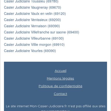
Casier Judiciaire Toussieu (69780)
Casier Judiciaire Vaugneray (69670)
Casier Judiciaire Vaulx en velin (69120)
Casier Judiciaire Venissieux (69200)
Casier Judiciaire Vernaison (69390)
Casier Judiciaire Villefranche sur saone (69400)
Casier Judiciaire Villeurbanne (69100)
Casier Judiciaire Villie morgon (69910)
Casier Judiciaire Vourles (69390)
Accueil
Mentions légales
Politique de confidentialité
Contact
Le site internet Mon-Casier-Judiciaire.fr n'est pas affilié aux sites