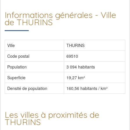
Informations générales - Ville
de THURINS
Ville
THURINS
Code postal
69510
Population
3 094 habitants
Superficie
19,27 km²
Densité de population
160,56 habitants / km²
Les villes à proximités de
THURINS