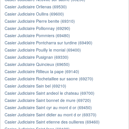
Casier Judiciaire Orlienas (69530)
Casier Judiciaire Oullins (69600)
Casier Judiciaire Pierre benite (69310)
Casier Judiciaire Pollionnay (69290)
Casier Judiciaire Pommiers (69480)
Casier Judiciaire Pontcharra sur turdine (69490)
Casier Judiciaire Pouilly le monial (69400)
Casier Judiciaire Pusignan (69330)
Casier Judiciaire Quincieux (69650)
Casier Judiciaire Rillieux la pape (69140)
Casier Judiciaire Rochetaillee sur saone (69270)
Casier Judiciaire Sain bel (69210)
Casier Judiciaire Saint andeol le chateau (69700)
Casier Judiciaire Saint bonnet de mure (69720)
Casier Judiciaire Saint cyr au mont d or (69450)
Casier Judiciaire Saint didier au mont d or (69370)
Casier Judiciaire Saint etienne des oullieres (69460)