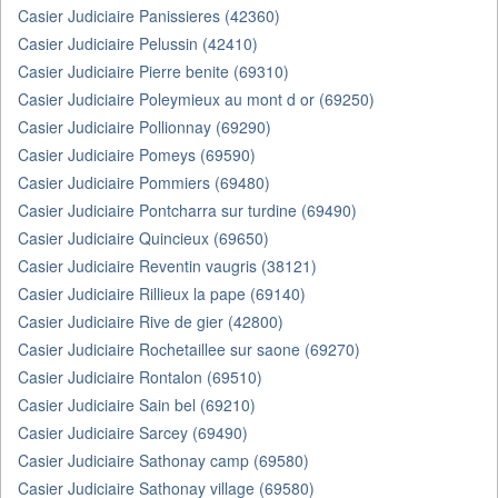
Casier Judiciaire Panissieres (42360)
Casier Judiciaire Pelussin (42410)
Casier Judiciaire Pierre benite (69310)
Casier Judiciaire Poleymieux au mont d or (69250)
Casier Judiciaire Pollionnay (69290)
Casier Judiciaire Pomeys (69590)
Casier Judiciaire Pommiers (69480)
Casier Judiciaire Pontcharra sur turdine (69490)
Casier Judiciaire Quincieux (69650)
Casier Judiciaire Reventin vaugris (38121)
Casier Judiciaire Rillieux la pape (69140)
Casier Judiciaire Rive de gier (42800)
Casier Judiciaire Rochetaillee sur saone (69270)
Casier Judiciaire Rontalon (69510)
Casier Judiciaire Sain bel (69210)
Casier Judiciaire Sarcey (69490)
Casier Judiciaire Sathonay camp (69580)
Casier Judiciaire Sathonay village (69580)