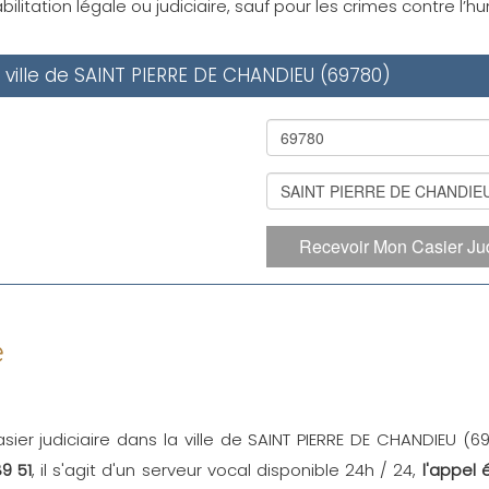
ilitation légale ou judiciaire, sauf pour les crimes contre l’
a ville de SAINT PIERRE DE CHANDIEU (69780)
Recevoir Mon Casier Jud
e
sier judiciaire dans la ville de SAINT PIERRE DE CHANDIEU (
9 51
, il s'agit d'un serveur vocal disponible 24h / 24,
l'appel 