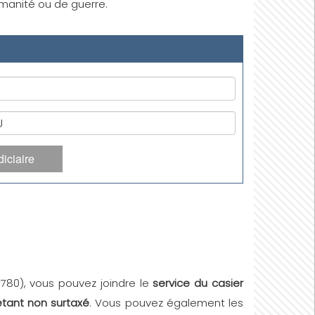
humanité ou de guerre.
iciaire
69780), vous pouvez joindre le
service du casier
étant non surtaxé
. Vous pouvez également les