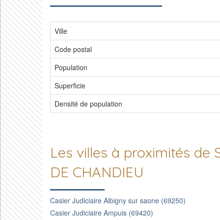
Ville
Code postal
Population
Superficie
Densité de population
Les villes à proximités d
DE CHANDIEU
Casier Judiciaire Albigny sur saone (69250)
Casier Judiciaire Ampuis (69420)