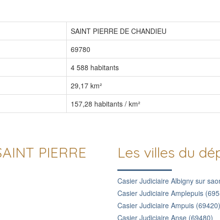
SAINT PIERRE DE CHANDIEU
69780
4 588 habitants
29,17 km²
157,28 habitants / km²
e SAINT PIERRE
Les villes du 
Casier Judiciaire Albigny sur sa
Casier Judiciaire Amplepuis (69
Casier Judiciaire Ampuis (69420
Casier Judiciaire Anse (69480)