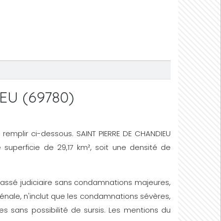
IEU (69780)
 de remplir ci-dessous. SAINT PIERRE DE CHANDIEU
 superficie de 29,17 km², soit une densité de
un passé judiciaire sans condamnations majeures,
énale, n'inclut que les condamnations sévères,
s sans possibilité de sursis. Les mentions du