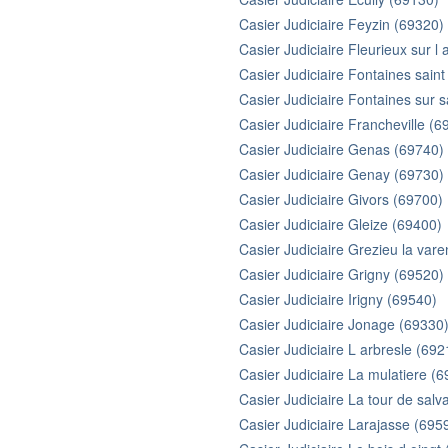
Casier Judiciaire Feyzin (69320)
Casier Judiciaire Fleurieux sur l
Casier Judiciaire Fontaines saint
Casier Judiciaire Fontaines sur 
Casier Judiciaire Francheville (6
Casier Judiciaire Genas (69740)
Casier Judiciaire Genay (69730)
Casier Judiciaire Givors (69700)
Casier Judiciaire Gleize (69400)
Casier Judiciaire Grezieu la var
Casier Judiciaire Grigny (69520)
Casier Judiciaire Irigny (69540)
Casier Judiciaire Jonage (69330
Casier Judiciaire L arbresle (692
Casier Judiciaire La mulatiere (
Casier Judiciaire La tour de sal
Casier Judiciaire Larajasse (695