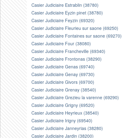
Casier Judiciaire Estrablin (38780)
Casier Judiciaire Eyzin pinet (38780)
Casier Judiciaire Feyzin (69320)
Casier Judiciaire Fleurieu sur saone (69250)
Casier Judiciaire Fontaines sur saone (69270)
Casier Judiciaire Four (38080)
Casier Judiciaire Francheville (69340)
Casier Judiciaire Frontonas (38290)
Casier Judiciaire Genas (69740)
Casier Judiciaire Genay (69730)
Casier Judiciaire Givors (69700)
Casier Judiciaire Grenay (38540)
Casier Judiciaire Grezieu la varenne (69290)
Casier Judiciaire Grigny (69520)
Casier Judiciaire Heyrieux (38540)
Casier Judiciaire Irigny (69540)
Casier Judiciaire Janneyrias (38280)
Casier Judiciaire Jardin (38200)