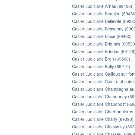
Casier Judiciaire Arnas (69400)
Casier Judiciaire Beaujeu (69430
Casier Judiciaire Belleville (6922
Casier Judiciaire Bessenay (696
Casier Judiciaire Blace (69460)
Casier Judiciaire Brignais (69530
Casier Judiciaire Brindas (69126
Casier Judiciaire Bron (69500)
Casier Judiciaire Bully (69210)
Casier Judiciaire Cailloux sur fo
Casier Judiciaire Caluire et cuir
Casier Judiciaire Champagne au
Casier Judiciaire Chaponnay (6
Casier Judiciaire Chaponost (69
Casier Judiciaire Charbonnieres 
Casier Judiciaire Charly (69390)
Casier Judiciaire Chasselay (69
Casier Judiciaire Chassieu (6968