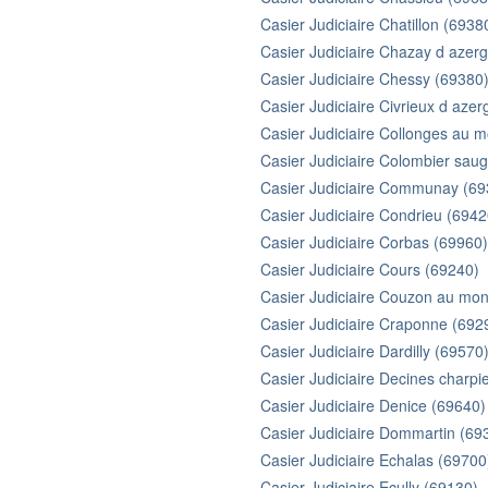
Casier Judiciaire Chatillon (6938
Casier Judiciaire Chazay d azer
Casier Judiciaire Chessy (69380
Casier Judiciaire Civrieux d aze
Casier Judiciaire Collonges au m
Casier Judiciaire Colombier sau
Casier Judiciaire Communay (69
Casier Judiciaire Condrieu (6942
Casier Judiciaire Corbas (69960)
Casier Judiciaire Cours (69240)
Casier Judiciaire Couzon au mon
Casier Judiciaire Craponne (692
Casier Judiciaire Dardilly (69570
Casier Judiciaire Decines charpi
Casier Judiciaire Denice (69640)
Casier Judiciaire Dommartin (69
Casier Judiciaire Echalas (69700
Casier Judiciaire Ecully (69130)