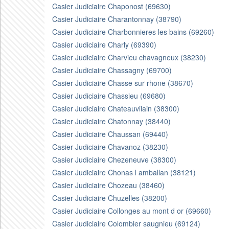
Casier Judiciaire Chaponost (69630)
Casier Judiciaire Charantonnay (38790)
Casier Judiciaire Charbonnieres les bains (69260)
Casier Judiciaire Charly (69390)
Casier Judiciaire Charvieu chavagneux (38230)
Casier Judiciaire Chassagny (69700)
Casier Judiciaire Chasse sur rhone (38670)
Casier Judiciaire Chassieu (69680)
Casier Judiciaire Chateauvilain (38300)
Casier Judiciaire Chatonnay (38440)
Casier Judiciaire Chaussan (69440)
Casier Judiciaire Chavanoz (38230)
Casier Judiciaire Chezeneuve (38300)
Casier Judiciaire Chonas l amballan (38121)
Casier Judiciaire Chozeau (38460)
Casier Judiciaire Chuzelles (38200)
Casier Judiciaire Collonges au mont d or (69660)
Casier Judiciaire Colombier saugnieu (69124)