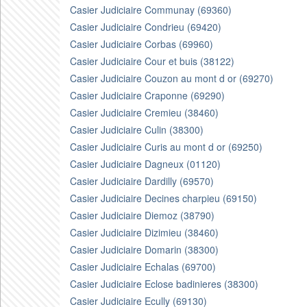
Casier Judiciaire Communay (69360)
Casier Judiciaire Condrieu (69420)
Casier Judiciaire Corbas (69960)
Casier Judiciaire Cour et buis (38122)
Casier Judiciaire Couzon au mont d or (69270)
Casier Judiciaire Craponne (69290)
Casier Judiciaire Cremieu (38460)
Casier Judiciaire Culin (38300)
Casier Judiciaire Curis au mont d or (69250)
Casier Judiciaire Dagneux (01120)
Casier Judiciaire Dardilly (69570)
Casier Judiciaire Decines charpieu (69150)
Casier Judiciaire Diemoz (38790)
Casier Judiciaire Dizimieu (38460)
Casier Judiciaire Domarin (38300)
Casier Judiciaire Echalas (69700)
Casier Judiciaire Eclose badinieres (38300)
Casier Judiciaire Ecully (69130)