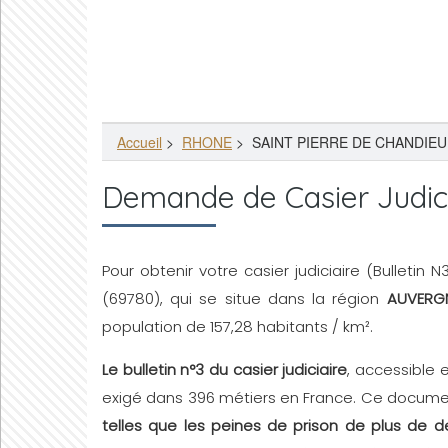
Accueil
>
RHONE
>
SAINT PIERRE DE CHANDIEU 
Demande de Casier Judic
Pour obtenir votre casier judiciaire (Bulletin 
(69780), qui se situe dans la région
AUVERG
population de 157,28 habitants / km².
Le bulletin n°3 du casier judiciaire
, accessible 
exigé dans 396 métiers en France. Ce document
telles que les peines de prison de plus de d