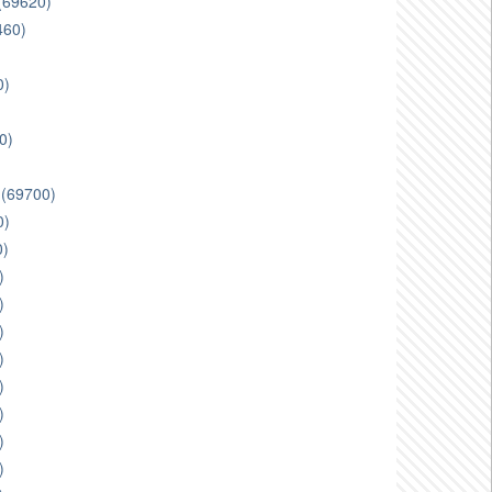
 (69620)
460)
0)
0)
e (69700)
0)
0)
)
)
)
)
)
)
)
)