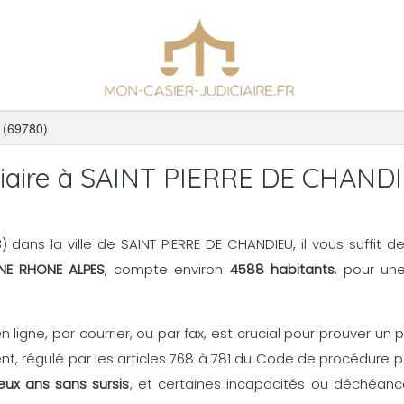
(69780)
iaire à SAINT PIERRE DE CHAND
N3) dans la ville de SAINT PIERRE DE CHANDIEU, il vous suffit
NE RHONE ALPES
, compte environ
4588 habitants
, pour une
en ligne, par courrier, ou par fax, est crucial pour prouver 
, régulé par les articles 768 à 781 du Code de procédure p
eux ans sans sursis
, et certaines incapacités ou déchéance