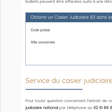
bulletin peuvent être effacées suite à une réhab
Obtenir un Casier Judiciaire B3 dans l
Code postal
Ville concernée
Service du casier judiciair
Pour toute question concernant l'extrait de ca
judiciaire national
par téléphone au
02 51 89 8