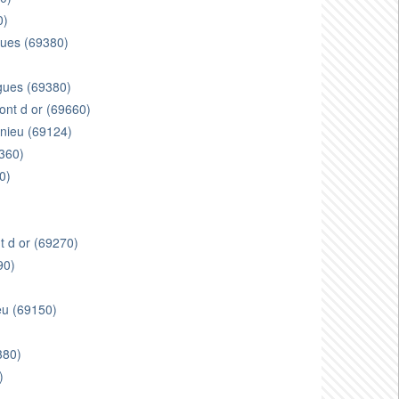
0)
gues (69380)
)
rgues (69380)
ont d or (69660)
gnieu (69124)
360)
0)
t d or (69270)
90)
)
eu (69150)
380)
)