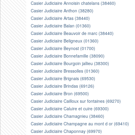
Casier Judiciaire Annoisin chatelans (38460)
Casier Judiciaire Anthon (38280)
Casier Judiciaire Artas (38440)
Casier Judiciaire Balan (01360)
Casier Judiciaire Beauvoir de marc (38440)
Casier Judiciaire Beligneux (01360)
Casier Judiciaire Beynost (01700)
Casier Judiciaire Bonnefamille (38090)
Casier Judiciaire Bourgoin jallieu (38300)
Casier Judiciaire Bressolles (01360)
Casier Judiciaire Brignais (69530)
Casier Judiciaire Brindas (69126)
Casier Judiciaire Bron (69500)
Casier Judiciaire Cailloux sur fontaines (69270)
Casier Judiciaire Caluire et cuire (69300)
Casier Judiciaire Chamagnieu (38460)
Casier Judiciaire Champagne au mont d or (69410)
Casier Judiciaire Chaponnay (69970)