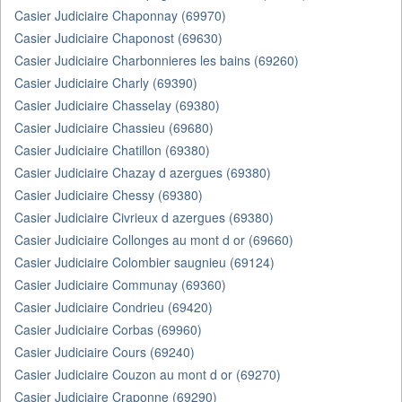
Casier Judiciaire Chaponnay (69970)
Casier Judiciaire Chaponost (69630)
Casier Judiciaire Charbonnieres les bains (69260)
Casier Judiciaire Charly (69390)
Casier Judiciaire Chasselay (69380)
Casier Judiciaire Chassieu (69680)
Casier Judiciaire Chatillon (69380)
Casier Judiciaire Chazay d azergues (69380)
Casier Judiciaire Chessy (69380)
Casier Judiciaire Civrieux d azergues (69380)
Casier Judiciaire Collonges au mont d or (69660)
Casier Judiciaire Colombier saugnieu (69124)
Casier Judiciaire Communay (69360)
Casier Judiciaire Condrieu (69420)
Casier Judiciaire Corbas (69960)
Casier Judiciaire Cours (69240)
Casier Judiciaire Couzon au mont d or (69270)
Casier Judiciaire Craponne (69290)