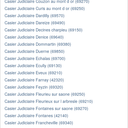
Casier Judiciaire Couzon au mont d or (69270)
Casier Judiciaire Curis au mont d or (69250)
Casier Judiciaire Dardilly (69570)
Casier Judiciaire Dareize (69490)
Casier Judiciaire Decines charpieu (69150)
Casier Judiciaire Denice (69640)
Casier Judiciaire Dommartin (69380)
Casier Judiciaire Duerne (69850)
Casier Judiciaire Echalas (69700)
Casier Judiciaire Ecully (69130)
Casier Judiciaire Eveux (69210)
Casier Judiciaire Farnay (42320)
Casier Judiciaire Feyzin (69320)
Casier Judiciaire Fleurieu sur saone (69250)
Casier Judiciaire Fleurieux sur l arbresle (69210)
Casier Judiciaire Fontaines sur saone (69270)
Casier Judiciaire Fontanes (42140)
Casier Judiciaire Francheville (69340)