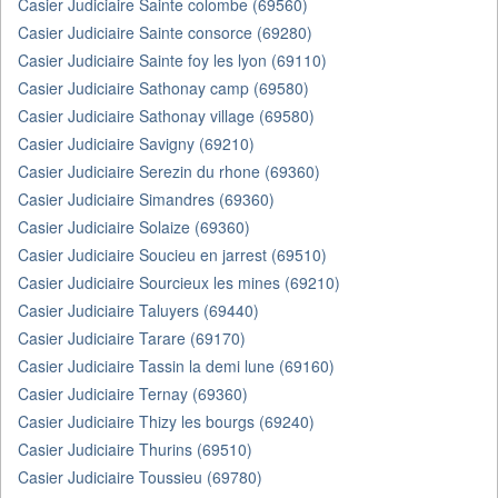
Casier Judiciaire Sainte colombe (69560)
Casier Judiciaire Sainte consorce (69280)
Casier Judiciaire Sainte foy les lyon (69110)
Casier Judiciaire Sathonay camp (69580)
Casier Judiciaire Sathonay village (69580)
Casier Judiciaire Savigny (69210)
Casier Judiciaire Serezin du rhone (69360)
Casier Judiciaire Simandres (69360)
Casier Judiciaire Solaize (69360)
Casier Judiciaire Soucieu en jarrest (69510)
Casier Judiciaire Sourcieux les mines (69210)
Casier Judiciaire Taluyers (69440)
Casier Judiciaire Tarare (69170)
Casier Judiciaire Tassin la demi lune (69160)
Casier Judiciaire Ternay (69360)
Casier Judiciaire Thizy les bourgs (69240)
Casier Judiciaire Thurins (69510)
Casier Judiciaire Toussieu (69780)