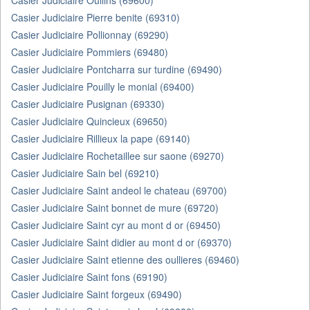
Casier Judiciaire Oullins (69600)
Casier Judiciaire Pierre benite (69310)
Casier Judiciaire Pollionnay (69290)
Casier Judiciaire Pommiers (69480)
Casier Judiciaire Pontcharra sur turdine (69490)
Casier Judiciaire Pouilly le monial (69400)
Casier Judiciaire Pusignan (69330)
Casier Judiciaire Quincieux (69650)
Casier Judiciaire Rillieux la pape (69140)
Casier Judiciaire Rochetaillee sur saone (69270)
Casier Judiciaire Sain bel (69210)
Casier Judiciaire Saint andeol le chateau (69700)
Casier Judiciaire Saint bonnet de mure (69720)
Casier Judiciaire Saint cyr au mont d or (69450)
Casier Judiciaire Saint didier au mont d or (69370)
Casier Judiciaire Saint etienne des oullieres (69460)
Casier Judiciaire Saint fons (69190)
Casier Judiciaire Saint forgeux (69490)