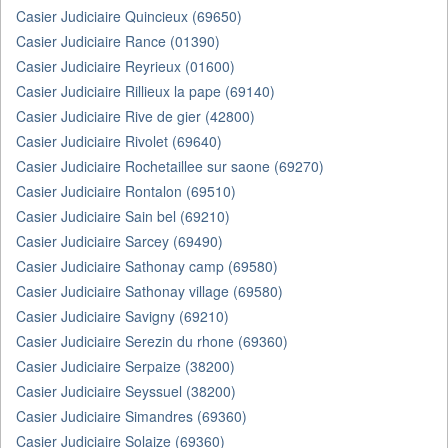
Casier Judiciaire Quincieux (69650)
Casier Judiciaire Rance (01390)
Casier Judiciaire Reyrieux (01600)
Casier Judiciaire Rillieux la pape (69140)
Casier Judiciaire Rive de gier (42800)
Casier Judiciaire Rivolet (69640)
Casier Judiciaire Rochetaillee sur saone (69270)
Casier Judiciaire Rontalon (69510)
Casier Judiciaire Sain bel (69210)
Casier Judiciaire Sarcey (69490)
Casier Judiciaire Sathonay camp (69580)
Casier Judiciaire Sathonay village (69580)
Casier Judiciaire Savigny (69210)
Casier Judiciaire Serezin du rhone (69360)
Casier Judiciaire Serpaize (38200)
Casier Judiciaire Seyssuel (38200)
Casier Judiciaire Simandres (69360)
Casier Judiciaire Solaize (69360)