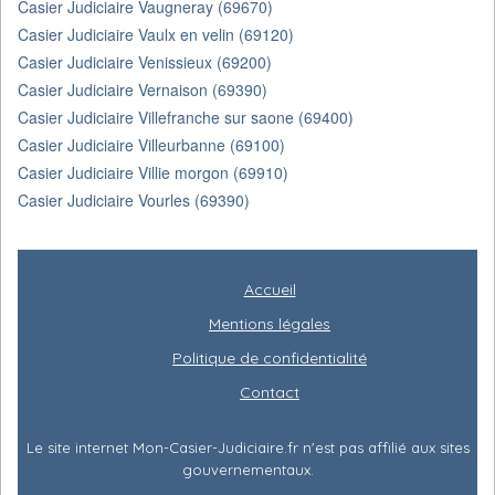
Casier Judiciaire Vaugneray (69670)
Casier Judiciaire Vaulx en velin (69120)
Casier Judiciaire Venissieux (69200)
Casier Judiciaire Vernaison (69390)
Casier Judiciaire Villefranche sur saone (69400)
Casier Judiciaire Villeurbanne (69100)
Casier Judiciaire Villie morgon (69910)
Casier Judiciaire Vourles (69390)
Accueil
Mentions légales
Politique de confidentialité
Contact
Le site internet Mon-Casier-Judiciaire.fr n'est pas affilié aux sites
gouvernementaux.