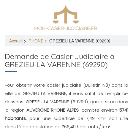
Accueil
>
RHONE
>
GREZIEU LA VARENNE (69290)
Demande de Casier Judiciaire à
GREZIEU LA VARENNE (69290)
Pour obtenir votre casier judiciaire (Bulletin N3) dans la
ville de GREZIEU LA VARENNE, il vous suffit de remplir ci-
dessous. GREZIEU LA VARENNE (69290), qui se situe dans
la région
AUVERGNE RHONE ALPES
, compte environ
5741
habitants
, pour une superficie de 7,49 km², soit une
densité de population de 766,49 habitants / km².