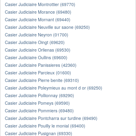
Casier Judiciaire Montrottier (69770)
Casier Judiciaire Morance (69480)
Casier Judiciaire Mornant (69440)
Casier Judiciaire Neuville sur saone (69250)
Casier Judiciaire Neyron (01700)
Casier Judiciaire Oingt (69620)
Casier Judiciaire Orlienas (69530)
Casier Judiciaire Oullins (69600)
Casier Judiciaire Panissieres (42360)
Casier Judiciaire Parcieux (01600)
Casier Judiciaire Pierre benite (69310)
Casier Judiciaire Poleymieux au mont d or (69250)
Casier Judiciaire Pollionnay (69290)
Casier Judiciaire Pomeys (69590)
Casier Judiciaire Pommiers (69480)
Casier Judiciaire Pontcharra sur turdine (69490)
Casier Judiciaire Pouilly le monial (69400)
Casier Judiciaire Pusignan (69330)